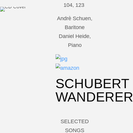
104, 123
Andrè Schuen,
Baritone
Daniel Heide,
Piano
SCHUBERT
WANDERE
SELECTED
SONGS