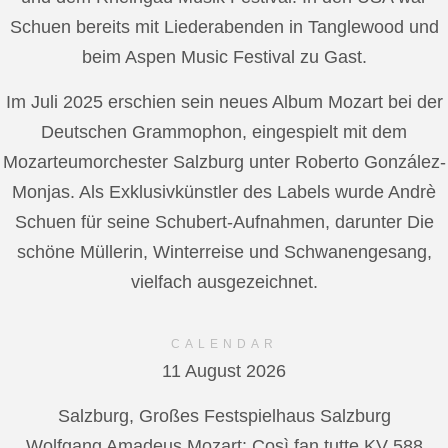
Schuen bereits mit Liederabenden in Tanglewood und
beim Aspen Music Festival zu Gast.
Im Juli 2025 erschien sein neues Album Mozart bei der
Deutschen Grammophon, eingespielt mit dem
Mozarteumorchester Salzburg unter Roberto González-
Monjas. Als Exklusivkünstler des Labels wurde Andrè
Schuen für seine Schubert-Aufnahmen, darunter Die
schöne Müllerin, Winterreise und Schwanengesang,
vielfach ausgezeichnet.
CALENDAR
11 August 2026
Salzburg, Großes Festspielhaus Salzburg
Wolfgang Amadeus Mozart: Così fan tutte KV 588