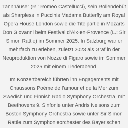
Tannhäuser (R.: Romeo Castellucci), sein Rollendebüt
als Sharpless in Puccinis Madama Butterfly am Royal
Opera House London sowie die Titelpartie in Mozarts
Don Giovanni beim Festival d’Aix-en-Provence (L.: Sir
Simon Rattle) im Sommer 2025. In Salzburg war er
mehrfach zu erleben, zuletzt 2023 als Graf in der
Neuproduktion von Nozze di Figaro sowie im Sommer
2025 mit einem Liederabend.
Im Konzertbereich führten ihn Engagements mit
Chaussons Poème de l’amour et de la Mer zum
Swedish und Finnish Radio Symphony Orchestra, mit
Beethovens 9. Sinfonie unter Andris Nelsons zum
Boston Symphony Orchestra sowie unter Sir Simon
Rattle zum Symphonieorchester des Bayerischen