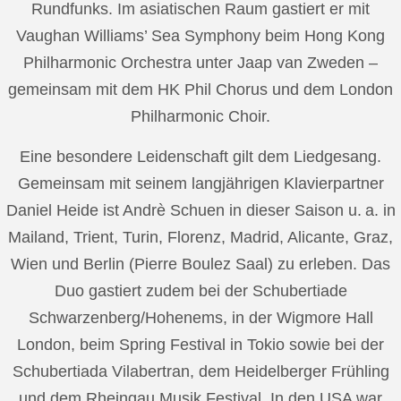
Rundfunks. Im asiatischen Raum gastiert er mit
Vaughan Williams’ Sea Symphony beim Hong Kong
Philharmonic Orchestra unter Jaap van Zweden –
gemeinsam mit dem HK Phil Chorus und dem London
Philharmonic Choir.
Eine besondere Leidenschaft gilt dem Liedgesang.
Gemeinsam mit seinem langjährigen Klavierpartner
Daniel Heide ist Andrè Schuen in dieser Saison u. a. in
Mailand, Trient, Turin, Florenz, Madrid, Alicante, Graz,
Wien und Berlin (Pierre Boulez Saal) zu erleben. Das
Duo gastiert zudem bei der Schubertiade
Schwarzenberg/Hohenems, in der Wigmore Hall
London, beim Spring Festival in Tokio sowie bei der
Schubertiada Vilabertran, dem Heidelberger Frühling
und dem Rheingau Musik Festival. In den USA war