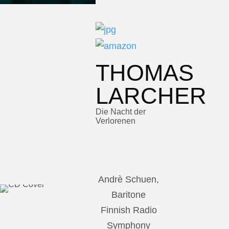
THOMAS
LARCHER
Die Nacht der
Verlorenen
Andrè Schuen,
Baritone
Finnish Radio
Symphony