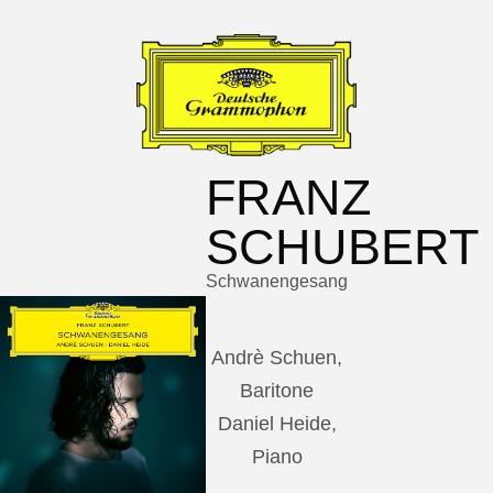
FRANZ
SCHUBERT
Schwanengesang
Andrè Schuen,
Baritone
Daniel Heide,
Piano