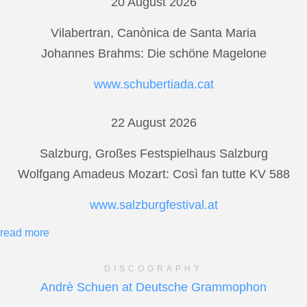
20 August 2026
Vilabertran, Canònica de Santa Maria
Johannes Brahms: Die schöne Magelone
www.schubertiada.cat
22 August 2026
Salzburg, Großes Festspielhaus Salzburg
Wolfgang Amadeus Mozart: Così fan tutte KV 588
www.salzburgfestival.at
read more
DISCOGRAPHY
Andrè Schuen at Deutsche Grammophon