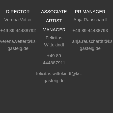
DIRECTOR
ASSOCIATE
PR MANAGER
Verena Vetter
Anja Rauschardt
ARTIST
MANAGER
+49 89 44488792
+49 89 44488793
Felicitas
verena.vetter@ks-
anja.rauschardt@ks
Wittekindt
gasteig.de
gasteig.de
+49 89
444887911
felicitas.wittekindt@ks-
gasteig.de