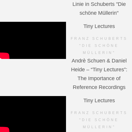
Linie in Schuberts "Die
schöne Müllerin"
Tiny Lectures
FRANZ SCHUBERTS
"DIE SCHÖNE
MÜLLERIN"
Andrè Schuen & Daniel
Heide – “Tiny Lectures”:
The Importance of
Reference Recordings
Tiny Lectures
FRANZ SCHUBERTS
"DIE SCHÖNE
MÜLLERIN"