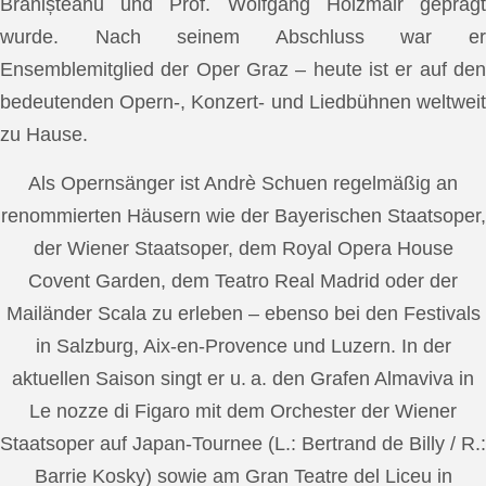
Brănișteanu und Prof. Wolfgang Holzmair geprägt
wurde. Nach seinem Abschluss war er
Ensemblemitglied der Oper Graz – heute ist er auf den
bedeutenden Opern-, Konzert- und Liedbühnen weltweit
zu Hause.
Als Opernsänger ist Andrè Schuen regelmäßig an
renommierten Häusern wie der Bayerischen Staatsoper,
der Wiener Staatsoper, dem Royal Opera House
Covent Garden, dem Teatro Real Madrid oder der
Mailänder Scala zu erleben – ebenso bei den Festivals
in Salzburg, Aix-en-Provence und Luzern. In der
aktuellen Saison singt er u. a. den Grafen Almaviva in
Le nozze di Figaro mit dem Orchester der Wiener
Staatsoper auf Japan-Tournee (L.: Bertrand de Billy / R.:
Barrie Kosky) sowie am Gran Teatre del Liceu in