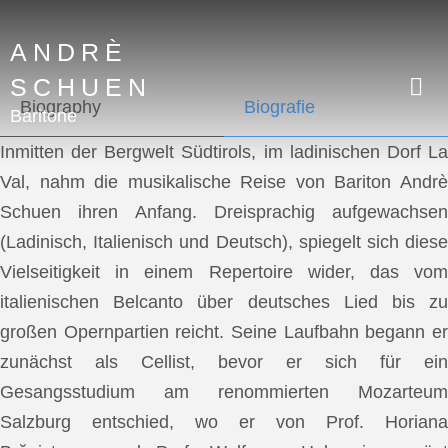
ANDRÈ
SCHUEN
Biography
Biografie
Baritone
Inmitten der Bergwelt Südtirols, im ladinischen Dorf La
Val, nahm die musikalische Reise von Bariton Andrè
Schuen ihren Anfang. Dreisprachig aufgewachsen
(Ladinisch, Italienisch und Deutsch), spiegelt sich diese
Vielseitigkeit in einem Repertoire wider, das vom
italienischen Belcanto über deutsches Lied bis zu
großen Opernpartien reicht. Seine Laufbahn begann er
zunächst als Cellist, bevor er sich für ein
Gesangsstudium am renommierten Mozarteum
Salzburg entschied, wo er von Prof. Horiana