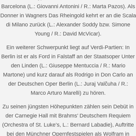
Barcelona (L.: Giovanni Antonini / R.: Marta Pazos). Als
Donner in Wagners Das Rheingold kehrt er an die Scala
di Milano zurück (L.: Alexander Soddy bzw. Simone
Young / R.: David McVicar).
Ein weiterer Schwerpunkt liegt auf Verdi-Partien: In
Berlin ist er als Ford in Falstaff an der Staatsoper Unter
den Linden (L.: Giuseppe Mentuccia / R.: Mario
Martone) und kurz darauf als Rodrigo in Don Carlo an
der Deutschen Oper Berlin (L.: Juraj Valčuha / R.:
Marco Arturo Marelli) zu hören.
Zu seinen jüngsten Höhepunkten zählen sein Debüt in
der Carnegie Hall mit Brahms’ Deutschem Requiem
(Orchestra of St. Luke’s, L.: Bernard Labadie), Auftritte
bei den Münchner Opernfestspielen als Wolfram in