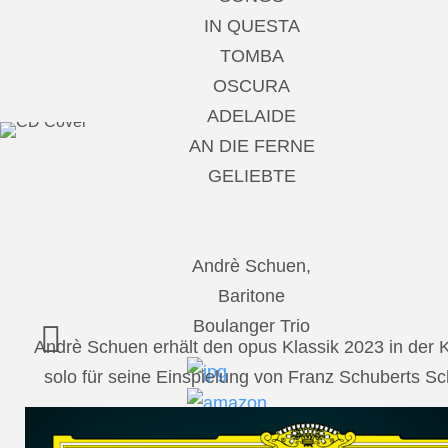
IN QUESTA
TOMBA
OSCURA
ADELAIDE
AN DIE FERNE
GELIEBTE
Andrè Schuen,
Baritone
Boulanger Trio
Andrè Schuen erhält den opus Klassik 2023 in der
solo für seine Einspielung von Franz Schuberts 