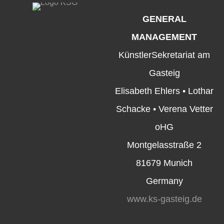
GENERAL
MANAGEMENT
KünstlerSekretariat am
Gasteig
Elisabeth Ehlers • Lothar
Schacke • Verena Vetter
oHG
Montgelasstraße 2
81679 Munich
Germany
www.ks-gasteig.de