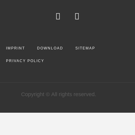
IMPRINT
DOWNLOAD
SITEMAP
PRIVACY POLICY
Copyright © All rights reserved.