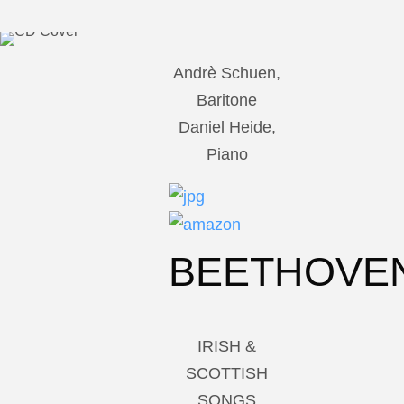
Andrè Schuen,
Baritone
Daniel Heide,
Piano
BEETHOVE
IRISH &
SCOTTISH
SONGS