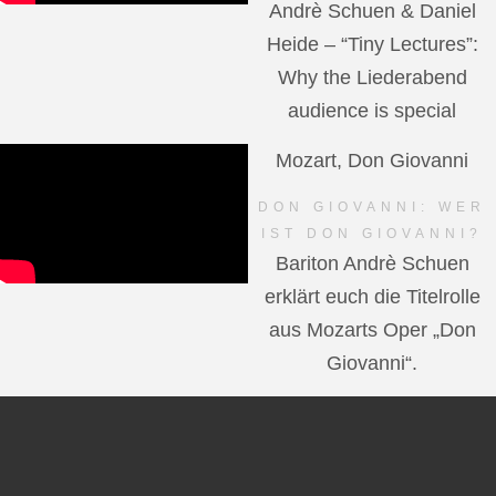
Andrè Schuen & Daniel
Heide – “Tiny Lectures”:
Why the Liederabend
audience is special
Mozart, Don Giovanni
DON GIOVANNI: WER
IST DON GIOVANNI?
Bariton Andrè Schuen
erklärt euch die Titelrolle
aus Mozarts Oper „Don
Giovanni“.