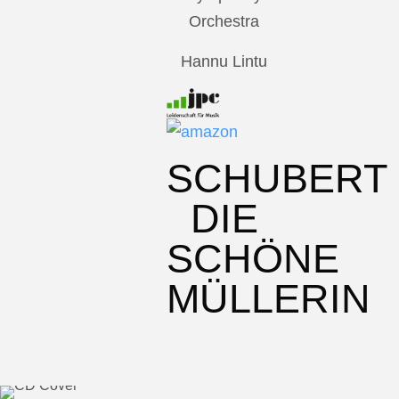
Orchestra
Hannu Lintu
SCHUBERT
DIE
SCHÖNE
MÜLLERIN