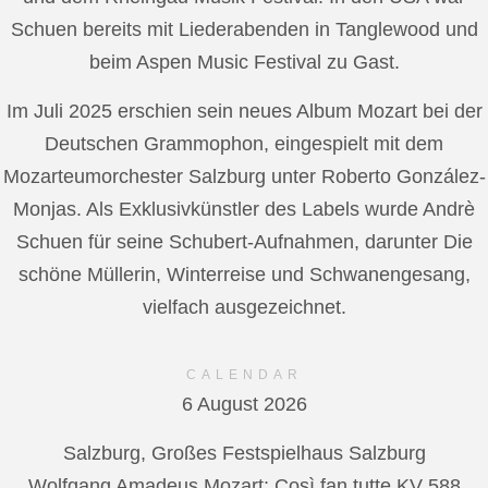
Schuen bereits mit Liederabenden in Tanglewood und
beim Aspen Music Festival zu Gast.
Im Juli 2025 erschien sein neues Album Mozart bei der
Deutschen Grammophon, eingespielt mit dem
Mozarteumorchester Salzburg unter Roberto González-
Monjas. Als Exklusivkünstler des Labels wurde Andrè
Schuen für seine Schubert-Aufnahmen, darunter Die
schöne Müllerin, Winterreise und Schwanengesang,
vielfach ausgezeichnet.
CALENDAR
6 August 2026
Salzburg, Großes Festspielhaus Salzburg
Wolfgang Amadeus Mozart: Così fan tutte KV 588