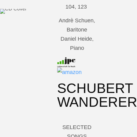
104, 123
Andrè Schuen,
Baritone
Daniel Heide,
Piano
SCHUBERT
WANDERE
SELECTED
SONGS