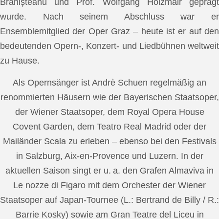
Brănișteanu und Prof. Wolfgang Holzmair geprägt
wurde. Nach seinem Abschluss war er
Ensemblemitglied der Oper Graz – heute ist er auf den
bedeutenden Opern-, Konzert- und Liedbühnen weltweit
zu Hause.
Als Opernsänger ist Andrè Schuen regelmäßig an
renommierten Häusern wie der Bayerischen Staatsoper,
der Wiener Staatsoper, dem Royal Opera House
Covent Garden, dem Teatro Real Madrid oder der
Mailänder Scala zu erleben – ebenso bei den Festivals
in Salzburg, Aix-en-Provence und Luzern. In der
aktuellen Saison singt er u. a. den Grafen Almaviva in
Le nozze di Figaro mit dem Orchester der Wiener
Staatsoper auf Japan-Tournee (L.: Bertrand de Billy / R.:
Barrie Kosky) sowie am Gran Teatre del Liceu in