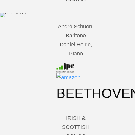
Andrè Schuen,
Baritone
Daniel Heide,
Piano
BEETHOVE
IRISH &
SCOTTISH