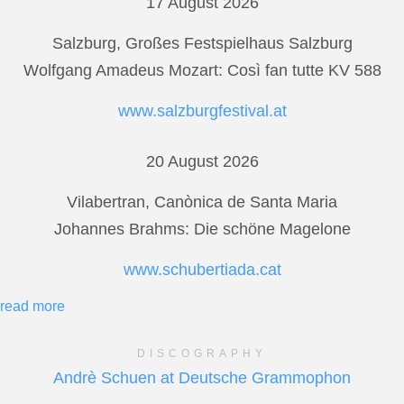
17 August 2026
Salzburg, Großes Festspielhaus Salzburg
Wolfgang Amadeus Mozart: Così fan tutte KV 588
www.salzburgfestival.at
20 August 2026
Vilabertran, Canònica de Santa Maria
Johannes Brahms: Die schöne Magelone
www.schubertiada.cat
read more
DISCOGRAPHY
Andrè Schuen at Deutsche Grammophon