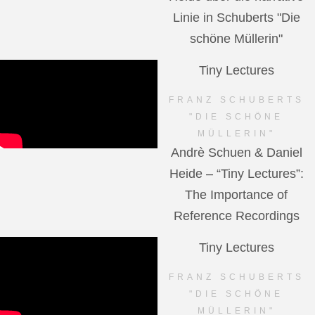
Linie in Schuberts "Die
schöne Müllerin"
Tiny Lectures
FRANZ SCHUBERTS
"DIE SCHÖNE
MÜLLERIN"
Andrè Schuen & Daniel
Heide – “Tiny Lectures”:
The Importance of
Reference Recordings
Tiny Lectures
FRANZ SCHUBERTS
"DIE SCHÖNE
MÜLLERIN"