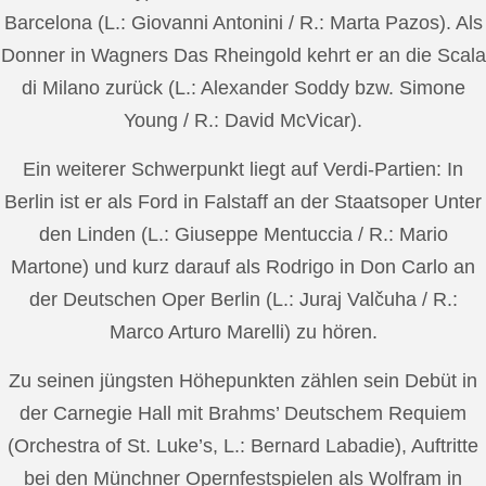
Barcelona (L.: Giovanni Antonini / R.: Marta Pazos). Als
Donner in Wagners Das Rheingold kehrt er an die Scala
di Milano zurück (L.: Alexander Soddy bzw. Simone
Young / R.: David McVicar).
Ein weiterer Schwerpunkt liegt auf Verdi-Partien: In
Berlin ist er als Ford in Falstaff an der Staatsoper Unter
den Linden (L.: Giuseppe Mentuccia / R.: Mario
Martone) und kurz darauf als Rodrigo in Don Carlo an
der Deutschen Oper Berlin (L.: Juraj Valčuha / R.:
Marco Arturo Marelli) zu hören.
Zu seinen jüngsten Höhepunkten zählen sein Debüt in
der Carnegie Hall mit Brahms’ Deutschem Requiem
(Orchestra of St. Luke’s, L.: Bernard Labadie), Auftritte
bei den Münchner Opernfestspielen als Wolfram in