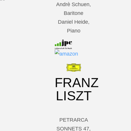
Andrè Schuen,
Baritone
Daniel Heide,
Piano
FRANZ
LISZT
PETRARCA
SONNETS 47,