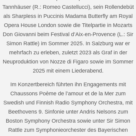
Tannhäuser (R.: Romeo Castellucci), sein Rollendebüt
als Sharpless in Puccinis Madama Butterfly am Royal
Opera House London sowie die Titelpartie in Mozarts
Don Giovanni beim Festival d’Aix-en-Provence (L.: Sir
Simon Rattle) im Sommer 2025. In Salzburg war er
mehrfach zu erleben, zuletzt 2023 als Graf in der
Neuproduktion von Nozze di Figaro sowie im Sommer
2025 mit einem Liederabend.
Im Konzertbereich führten ihn Engagements mit
Chaussons Poème de l’amour et de la Mer zum
Swedish und Finnish Radio Symphony Orchestra, mit
Beethovens 9. Sinfonie unter Andris Nelsons zum
Boston Symphony Orchestra sowie unter Sir Simon
Rattle zum Symphonieorchester des Bayerischen