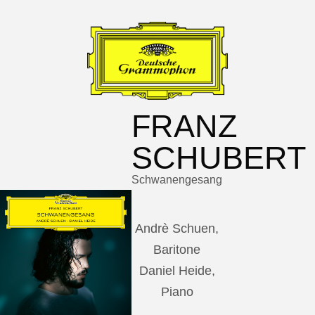
FRANZ
SCHUBERT
Schwanengesang
Andrè Schuen,
Baritone
Daniel Heide,
Piano