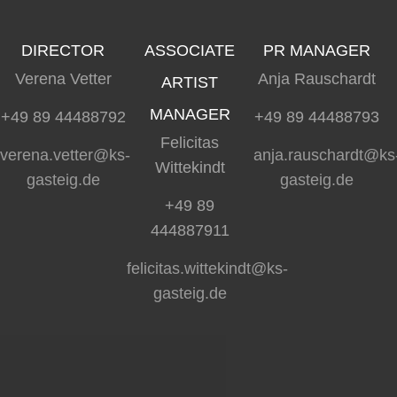
DIRECTOR
ASSOCIATE
PR MANAGER
Verena Vetter
Anja Rauschardt
ARTIST
MANAGER
+49 89 44488792
+49 89 44488793
Felicitas
verena.vetter@ks-
anja.rauschardt@ks
Wittekindt
gasteig.de
gasteig.de
+49 89
444887911
felicitas.wittekindt@ks-
gasteig.de