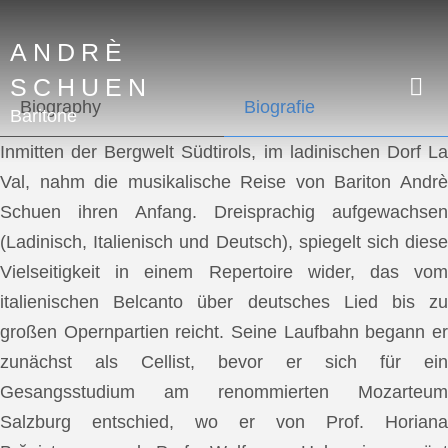
ANDRÈ
SCHUEN
Biography
Biografie
Baritone
Inmitten der Bergwelt Südtirols, im ladinischen Dorf La
Val, nahm die musikalische Reise von Bariton Andrè
Schuen ihren Anfang. Dreisprachig aufgewachsen
(Ladinisch, Italienisch und Deutsch), spiegelt sich diese
Vielseitigkeit in einem Repertoire wider, das vom
italienischen Belcanto über deutsches Lied bis zu
großen Opernpartien reicht. Seine Laufbahn begann er
zunächst als Cellist, bevor er sich für ein
Gesangsstudium am renommierten Mozarteum
Salzburg entschied, wo er von Prof. Horiana