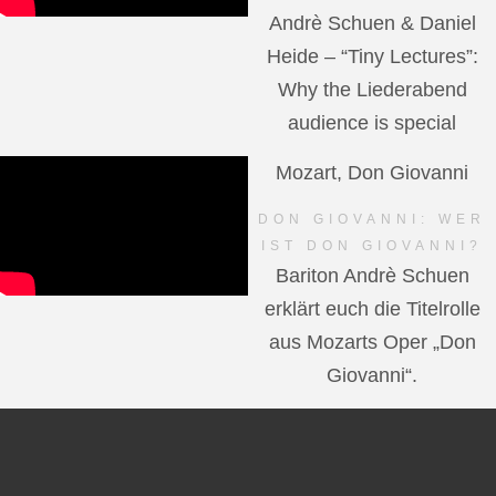
Andrè Schuen & Daniel
Heide – “Tiny Lectures”:
Why the Liederabend
audience is special
Mozart, Don Giovanni
DON GIOVANNI: WER
IST DON GIOVANNI?
Bariton Andrè Schuen
erklärt euch die Titelrolle
aus Mozarts Oper „Don
Giovanni“.