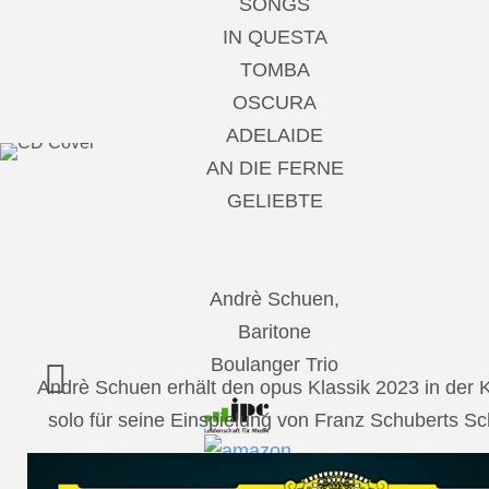
SONGS
IN QUESTA
TOMBA
OSCURA
ADELAIDE
AN DIE FERNE
GELIEBTE
Andrè Schuen,
Baritone
Boulanger Trio
Andrè Schuen erhält den opus Klassik 2023 in der
solo für seine Einspielung von Franz Schuberts 