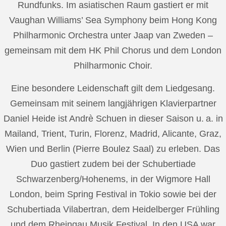
Rundfunks. Im asiatischen Raum gastiert er mit
Vaughan Williams’ Sea Symphony beim Hong Kong
Philharmonic Orchestra unter Jaap van Zweden –
gemeinsam mit dem HK Phil Chorus und dem London
Philharmonic Choir.
Eine besondere Leidenschaft gilt dem Liedgesang.
Gemeinsam mit seinem langjährigen Klavierpartner
Daniel Heide ist Andrè Schuen in dieser Saison u. a. in
Mailand, Trient, Turin, Florenz, Madrid, Alicante, Graz,
Wien und Berlin (Pierre Boulez Saal) zu erleben. Das
Duo gastiert zudem bei der Schubertiade
Schwarzenberg/Hohenems, in der Wigmore Hall
London, beim Spring Festival in Tokio sowie bei der
Schubertiada Vilabertran, dem Heidelberger Frühling
und dem Rheingau Musik Festival. In den USA war