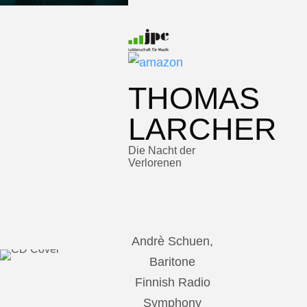
THOMAS
LARCHER
Die Nacht der
Verlorenen
Andrè Schuen,
Baritone
Finnish Radio
Symphony