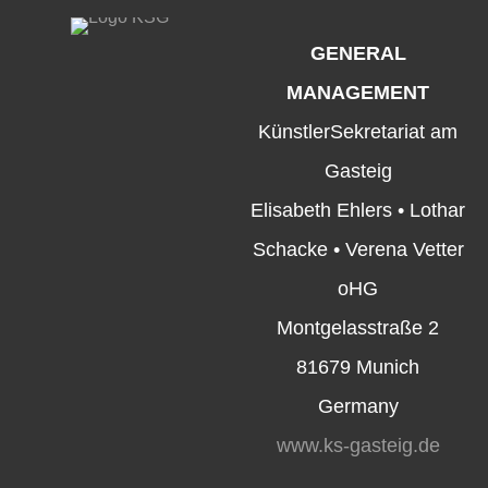
GENERAL
MANAGEMENT
KünstlerSekretariat am
Gasteig
Elisabeth Ehlers • Lothar
Schacke • Verena Vetter
oHG
Montgelasstraße 2
81679 Munich
Germany
www.ks-gasteig.de