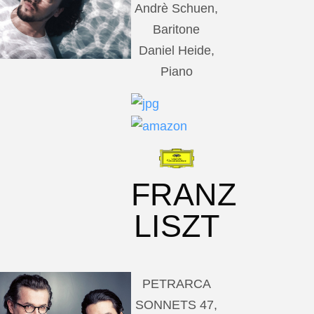
Andrè Schuen,
Baritone
Daniel Heide,
Piano
FRANZ
LISZT
PETRARCA
SONNETS 47,