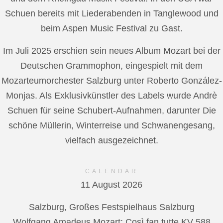
Schuen bereits mit Liederabenden in Tanglewood und
beim Aspen Music Festival zu Gast.
Im Juli 2025 erschien sein neues Album Mozart bei der
Deutschen Grammophon, eingespielt mit dem
Mozarteumorchester Salzburg unter Roberto González-
Monjas. Als Exklusivkünstler des Labels wurde Andrè
Schuen für seine Schubert-Aufnahmen, darunter Die
schöne Müllerin, Winterreise und Schwanengesang,
vielfach ausgezeichnet.
CALENDAR
11 August 2026
Salzburg, Großes Festspielhaus Salzburg
Wolfgang Amadeus Mozart: Così fan tutte KV 588