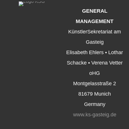
GENERAL
MANAGEMENT
KünstlerSekretariat am
Gasteig
Elisabeth Ehlers • Lothar
Schacke • Verena Vetter
oHG
Montgelasstraße 2
81679 Munich
Germany
www.ks-gasteig.de