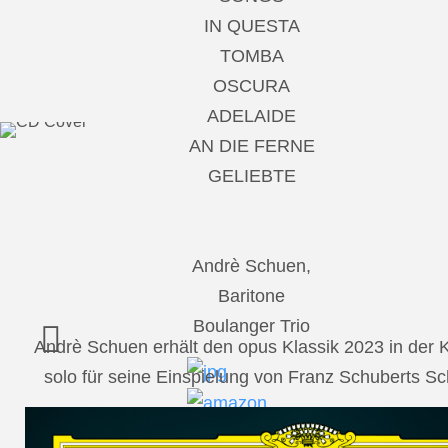
IN QUESTA
TOMBA
OSCURA
ADELAIDE
AN DIE FERNE
GELIEBTE
Andrè Schuen,
Baritone
Boulanger Trio
Andrè Schuen erhält den opus Klassik 2023 in der
solo für seine Einspielung von Franz Schuberts 