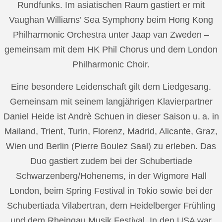
Rundfunks. Im asiatischen Raum gastiert er mit
Vaughan Williams’ Sea Symphony beim Hong Kong
Philharmonic Orchestra unter Jaap van Zweden –
gemeinsam mit dem HK Phil Chorus und dem London
Philharmonic Choir.
Eine besondere Leidenschaft gilt dem Liedgesang.
Gemeinsam mit seinem langjährigen Klavierpartner
Daniel Heide ist Andrè Schuen in dieser Saison u. a. in
Mailand, Trient, Turin, Florenz, Madrid, Alicante, Graz,
Wien und Berlin (Pierre Boulez Saal) zu erleben. Das
Duo gastiert zudem bei der Schubertiade
Schwarzenberg/Hohenems, in der Wigmore Hall
London, beim Spring Festival in Tokio sowie bei der
Schubertiada Vilabertran, dem Heidelberger Frühling
und dem Rheingau Musik Festival. In den USA war