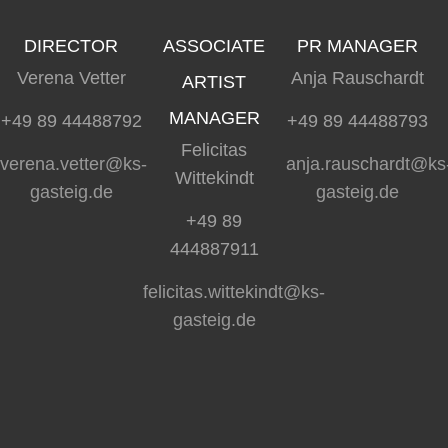
DIRECTOR
ASSOCIATE
PR MANAGER
Verena Vetter
Anja Rauschardt
ARTIST
MANAGER
+49 89 44488792
+49 89 44488793
Felicitas
verena.vetter@ks-
anja.rauschardt@ks
Wittekindt
gasteig.de
gasteig.de
+49 89
444887911
felicitas.wittekindt@ks-
gasteig.de