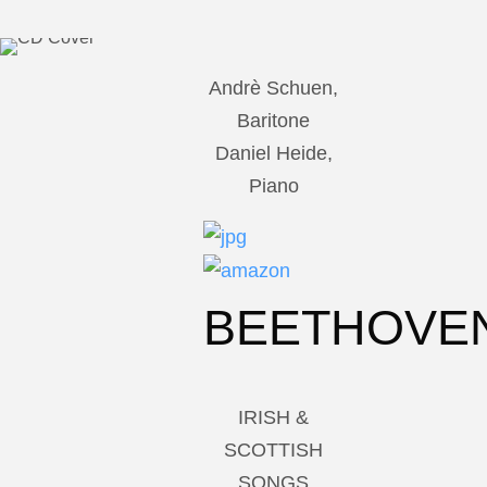
Andrè Schuen,
Baritone
Daniel Heide,
Piano
BEETHOVE
IRISH &
SCOTTISH
SONGS