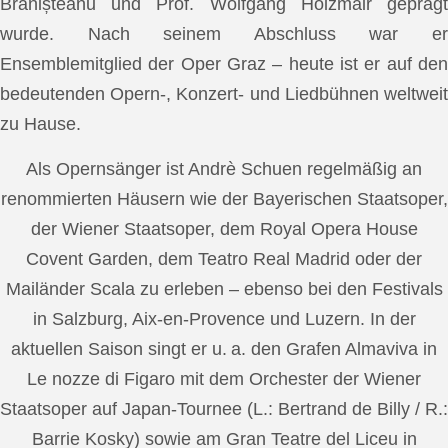
Brănișteanu und Prof. Wolfgang Holzmair geprägt
wurde. Nach seinem Abschluss war er
Ensemblemitglied der Oper Graz – heute ist er auf den
bedeutenden Opern-, Konzert- und Liedbühnen weltweit
zu Hause.
Als Opernsänger ist Andrè Schuen regelmäßig an
renommierten Häusern wie der Bayerischen Staatsoper,
der Wiener Staatsoper, dem Royal Opera House
Covent Garden, dem Teatro Real Madrid oder der
Mailänder Scala zu erleben – ebenso bei den Festivals
in Salzburg, Aix-en-Provence und Luzern. In der
aktuellen Saison singt er u. a. den Grafen Almaviva in
Le nozze di Figaro mit dem Orchester der Wiener
Staatsoper auf Japan-Tournee (L.: Bertrand de Billy / R.:
Barrie Kosky) sowie am Gran Teatre del Liceu in