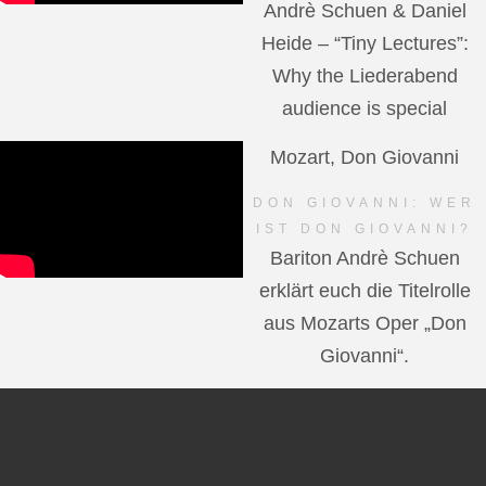
Andrè Schuen & Daniel
Heide – “Tiny Lectures”:
Why the Liederabend
audience is special
Mozart, Don Giovanni
DON GIOVANNI: WER
IST DON GIOVANNI?
Bariton Andrè Schuen
erklärt euch die Titelrolle
aus Mozarts Oper „Don
Giovanni“.