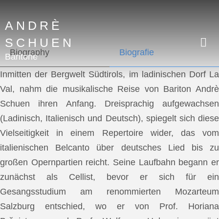
ANDRÈ
SCHUEN
Biography
Biografie
Baritone
Inmitten der Bergwelt Südtirols, im ladinischen Dorf La
Val, nahm die musikalische Reise von Bariton Andrè
Schuen ihren Anfang. Dreisprachig aufgewachsen
(Ladinisch, Italienisch und Deutsch), spiegelt sich diese
Vielseitigkeit in einem Repertoire wider, das vom
italienischen Belcanto über deutsches Lied bis zu
großen Opernpartien reicht. Seine Laufbahn begann er
zunächst als Cellist, bevor er sich für ein
Gesangsstudium am renommierten Mozarteum
Salzburg entschied, wo er von Prof. Horiana