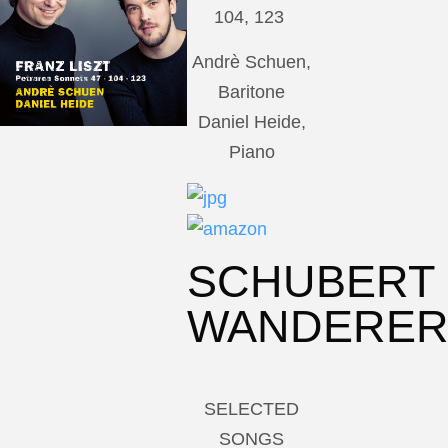
104, 123
Andrè Schuen,
Baritone
Daniel Heide,
Piano
SCHUBERT
WANDERE
SELECTED
SONGS