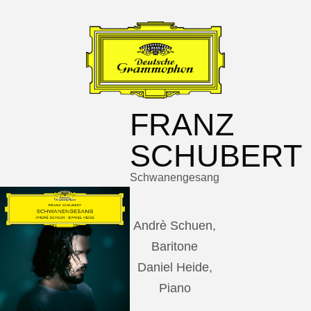
FRANZ
SCHUBERT
Schwanengesang
Andrè Schuen,
Baritone
Daniel Heide,
Piano