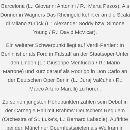
Barcelona (L.: Giovanni Antonini / R.: Marta Pazos). Als
Donner in Wagners Das Rheingold kehrt er an die Scala
di Milano zurück (L.: Alexander Soddy bzw. Simone
Young / R.: David McVicar).
Ein weiterer Schwerpunkt liegt auf Verdi-Partien: In
Berlin ist er als Ford in Falstaff an der Staatsoper Unter
den Linden (L.: Giuseppe Mentuccia / R.: Mario
Martone) und kurz darauf als Rodrigo in Don Carlo an
der Deutschen Oper Berlin (L.: Juraj Valčuha / R.:
Marco Arturo Marelli) zu hören.
Zu seinen jüngsten Höhepunkten zählen sein Debüt in
der Carnegie Hall mit Brahms’ Deutschem Requiem
(Orchestra of St. Luke’s, L.: Bernard Labadie), Auftritte
bei den Münchner Opernfestspielen als Wolfram in