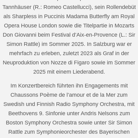
Tannhäuser (R.: Romeo Castellucci), sein Rollendebüt
als Sharpless in Puccinis Madama Butterfly am Royal
Opera House London sowie die Titelpartie in Mozarts
Don Giovanni beim Festival d’Aix-en-Provence (L.: Sir
Simon Rattle) im Sommer 2025. In Salzburg war er
mehrfach zu erleben, zuletzt 2023 als Graf in der
Neuproduktion von Nozze di Figaro sowie im Sommer
2025 mit einem Liederabend.
Im Konzertbereich führten ihn Engagements mit
Chaussons Poème de l’amour et de la Mer zum
Swedish und Finnish Radio Symphony Orchestra, mit
Beethovens 9. Sinfonie unter Andris Nelsons zum
Boston Symphony Orchestra sowie unter Sir Simon
Rattle zum Symphonieorchester des Bayerischen