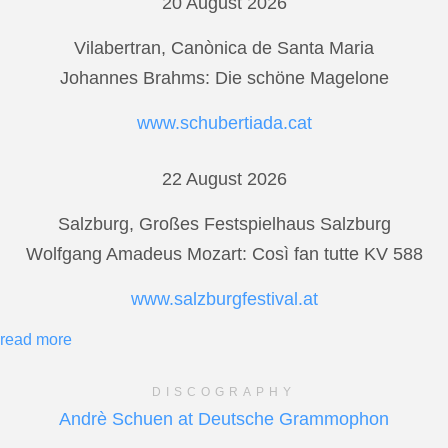
20 August 2026
Vilabertran, Canònica de Santa Maria
Johannes Brahms: Die schöne Magelone
www.schubertiada.cat
22 August 2026
Salzburg, Großes Festspielhaus Salzburg
Wolfgang Amadeus Mozart: Così fan tutte KV 588
www.salzburgfestival.at
read more
DISCOGRAPHY
Andrè Schuen at Deutsche Grammophon