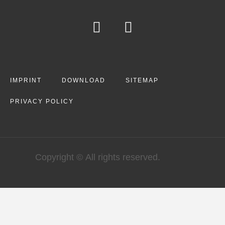
IMPRINT
DOWNLOAD
SITEMAP
PRIVACY POLICY
Copyright © All rights reserved.