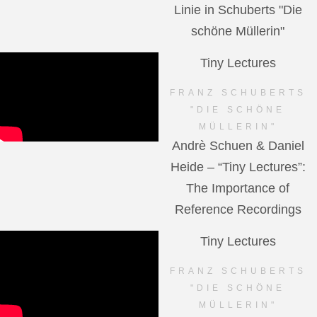
Linie in Schuberts "Die
schöne Müllerin"
Tiny Lectures
FRANZ SCHUBERTS
"DIE SCHÖNE
MÜLLERIN"
Andrè Schuen & Daniel
Heide – “Tiny Lectures”:
The Importance of
Reference Recordings
Tiny Lectures
FRANZ SCHUBERTS
"DIE SCHÖNE
MÜLLERIN"