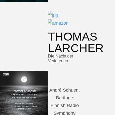
THOMAS
LARCHER
Die Nacht der
Verlorenen
Andrè Schuen,
Baritone
Finnish Radio
Symphony