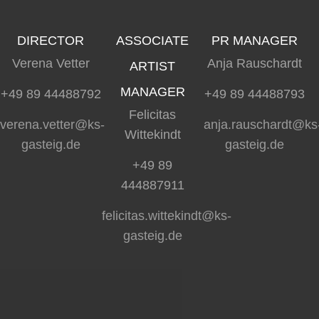
DIRECTOR
ASSOCIATE
PR MANAGER
Verena Vetter
Anja Rauschardt
ARTIST
MANAGER
+49 89 44488792
+49 89 44488793
Felicitas
verena.vetter@ks-
anja.rauschardt@ks
Wittekindt
gasteig.de
gasteig.de
+49 89
444887911
felicitas.wittekindt@ks-
gasteig.de