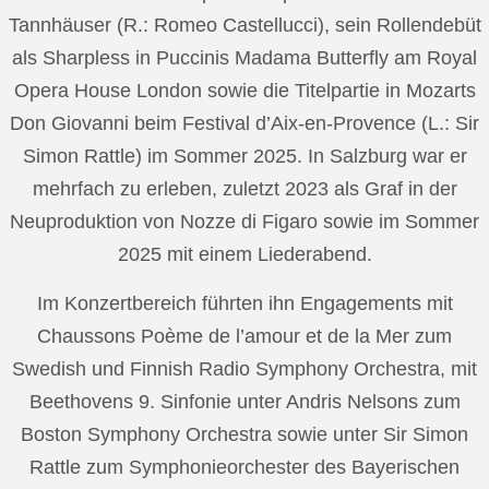
Tannhäuser (R.: Romeo Castellucci), sein Rollendebüt
als Sharpless in Puccinis Madama Butterfly am Royal
Opera House London sowie die Titelpartie in Mozarts
Don Giovanni beim Festival d’Aix-en-Provence (L.: Sir
Simon Rattle) im Sommer 2025. In Salzburg war er
mehrfach zu erleben, zuletzt 2023 als Graf in der
Neuproduktion von Nozze di Figaro sowie im Sommer
2025 mit einem Liederabend.
Im Konzertbereich führten ihn Engagements mit
Chaussons Poème de l’amour et de la Mer zum
Swedish und Finnish Radio Symphony Orchestra, mit
Beethovens 9. Sinfonie unter Andris Nelsons zum
Boston Symphony Orchestra sowie unter Sir Simon
Rattle zum Symphonieorchester des Bayerischen