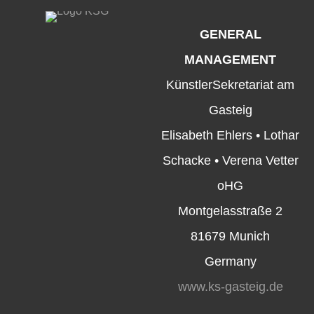
GENERAL
MANAGEMENT
KünstlerSekretariat am
Gasteig
Elisabeth Ehlers • Lothar
Schacke • Verena Vetter
oHG
Montgelasstraße 2
81679 Munich
Germany
www.ks-gasteig.de