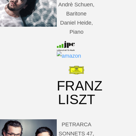
Andrè Schuen,
Baritone
Daniel Heide,
Piano
FRANZ
LISZT
PETRARCA
SONNETS 47,