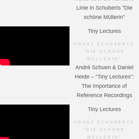
Linie in Schuberts "Die
schöne Müllerin"
Tiny Lectures
FRANZ SCHUBERTS
"DIE SCHÖNE
MÜLLERIN"
Andrè Schuen & Daniel
Heide – “Tiny Lectures”:
The Importance of
Reference Recordings
Tiny Lectures
FRANZ SCHUBERTS
"DIE SCHÖNE
MÜLLERIN"