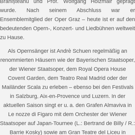
Brănișteanu und Prof. Wolfgang Holzmair geprägt
wurde. Nach seinem Abschluss war er
Ensemblemitglied der Oper Graz – heute ist er auf den
bedeutenden Opern-, Konzert- und Liedbühnen weltweit
zu Hause.
Als Opernsänger ist Andrè Schuen regelmäßig an
renommierten Häusern wie der Bayerischen Staatsoper,
der Wiener Staatsoper, dem Royal Opera House
Covent Garden, dem Teatro Real Madrid oder der
Mailänder Scala zu erleben – ebenso bei den Festivals
in Salzburg, Aix-en-Provence und Luzern. In der
aktuellen Saison singt er u. a. den Grafen Almaviva in
Le nozze di Figaro mit dem Orchester der Wiener
Staatsoper auf Japan-Tournee (L.: Bertrand de Billy / R.:
Barrie Kosky) sowie am Gran Teatre del Liceu in