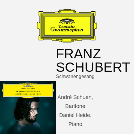
FRANZ
SCHUBERT
Schwanengesang
Andrè Schuen,
Baritone
Daniel Heide,
Piano