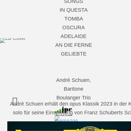
SONGS
IN QUESTA
TOMBA
OSCURA
ADELAIDE
AN DIE FERNE
GELIEBTE
Andrè Schuen,
Baritone
Boulanger Trio
Andrè Schuen erhält den opus Klassik 2023 in der
solo für seine Einspielung von Franz Schuberts 