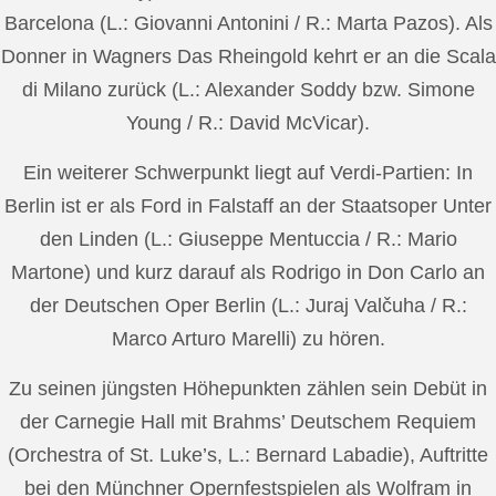
Barcelona (L.: Giovanni Antonini / R.: Marta Pazos). Als
Donner in Wagners Das Rheingold kehrt er an die Scala
di Milano zurück (L.: Alexander Soddy bzw. Simone
Young / R.: David McVicar).
Ein weiterer Schwerpunkt liegt auf Verdi-Partien: In
Berlin ist er als Ford in Falstaff an der Staatsoper Unter
den Linden (L.: Giuseppe Mentuccia / R.: Mario
Martone) und kurz darauf als Rodrigo in Don Carlo an
der Deutschen Oper Berlin (L.: Juraj Valčuha / R.:
Marco Arturo Marelli) zu hören.
Zu seinen jüngsten Höhepunkten zählen sein Debüt in
der Carnegie Hall mit Brahms’ Deutschem Requiem
(Orchestra of St. Luke’s, L.: Bernard Labadie), Auftritte
bei den Münchner Opernfestspielen als Wolfram in