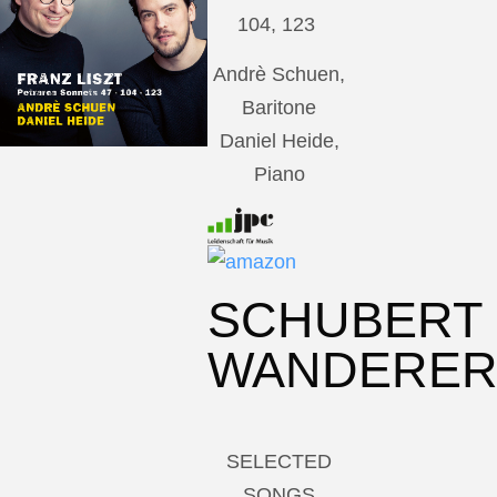
104, 123
Andrè Schuen,
Baritone
Daniel Heide,
Piano
SCHUBERT
WANDERE
SELECTED
SONGS