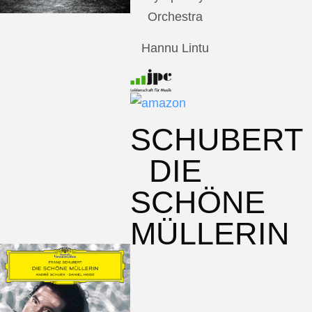
Orchestra
Hannu Lintu
SCHUBERT
DIE
SCHÖNE
MÜLLERIN