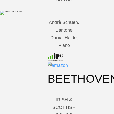
Andrè Schuen,
Baritone
Daniel Heide,
Piano
BEETHOVE
IRISH &
SCOTTISH