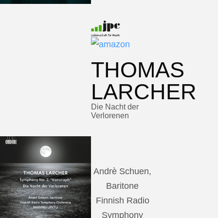
THOMAS
LARCHER
Die Nacht der
Verlorenen
Andrè Schuen,
Baritone
Finnish Radio
Symphony