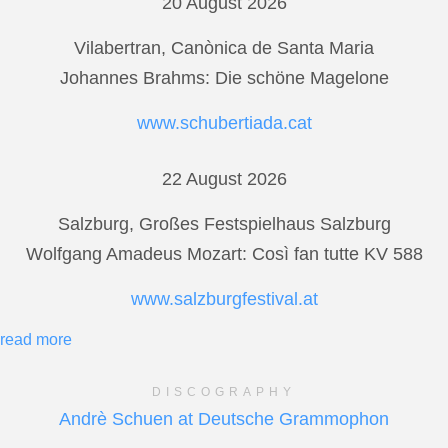
20 August 2026
Vilabertran, Canònica de Santa Maria
Johannes Brahms: Die schöne Magelone
www.schubertiada.cat
22 August 2026
Salzburg, Großes Festspielhaus Salzburg
Wolfgang Amadeus Mozart: Così fan tutte KV 588
www.salzburgfestival.at
read more
DISCOGRAPHY
Andrè Schuen at Deutsche Grammophon