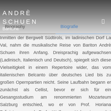
ANDRÈ
SCHUEN
Biography
Biografie
Baritone
Inmitten der Bergwelt Südtirols, im ladinischen Dorf La
Val, nahm die musikalische Reise von Bariton Andrè
Schuen ihren Anfang. Dreisprachig aufgewachsen
(Ladinisch, Italienisch und Deutsch), spiegelt sich diese
Vielseitigkeit in einem Repertoire wider, das vom
italienischen Belcanto über deutsches Lied bis zu
großen Opernpartien reicht. Seine Laufbahn begann er
zunächst als Cellist, bevor er sich für ein
Gesangsstudium am renommierten Mozarteum
Salzburg entschied, wo er von Prof. Horiana