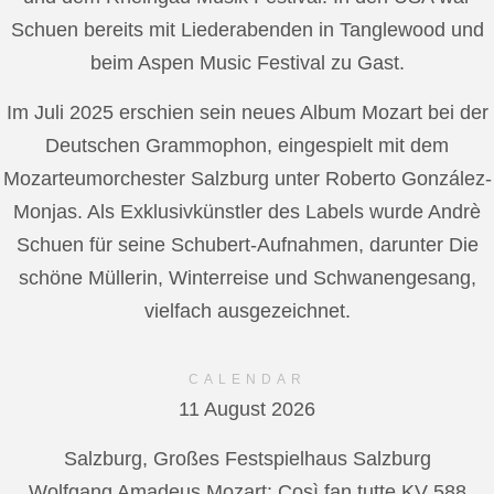
Schuen bereits mit Liederabenden in Tanglewood und
beim Aspen Music Festival zu Gast.
Im Juli 2025 erschien sein neues Album Mozart bei der
Deutschen Grammophon, eingespielt mit dem
Mozarteumorchester Salzburg unter Roberto González-
Monjas. Als Exklusivkünstler des Labels wurde Andrè
Schuen für seine Schubert-Aufnahmen, darunter Die
schöne Müllerin, Winterreise und Schwanengesang,
vielfach ausgezeichnet.
CALENDAR
11 August 2026
Salzburg, Großes Festspielhaus Salzburg
Wolfgang Amadeus Mozart: Così fan tutte KV 588