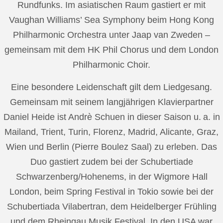
Rundfunks. Im asiatischen Raum gastiert er mit
Vaughan Williams’ Sea Symphony beim Hong Kong
Philharmonic Orchestra unter Jaap van Zweden –
gemeinsam mit dem HK Phil Chorus und dem London
Philharmonic Choir.
Eine besondere Leidenschaft gilt dem Liedgesang.
Gemeinsam mit seinem langjährigen Klavierpartner
Daniel Heide ist Andrè Schuen in dieser Saison u. a. in
Mailand, Trient, Turin, Florenz, Madrid, Alicante, Graz,
Wien und Berlin (Pierre Boulez Saal) zu erleben. Das
Duo gastiert zudem bei der Schubertiade
Schwarzenberg/Hohenems, in der Wigmore Hall
London, beim Spring Festival in Tokio sowie bei der
Schubertiada Vilabertran, dem Heidelberger Frühling
und dem Rheingau Musik Festival. In den USA war