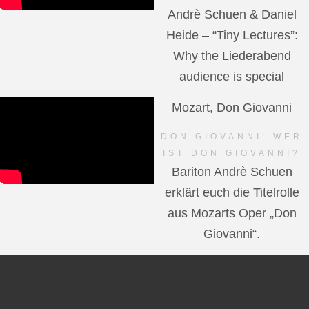
Andrè Schuen & Daniel
Heide – “Tiny Lectures”:
Why the Liederabend
audience is special
Mozart, Don Giovanni
DON GIOVANNI: WER
IST DON GIOVANNI?
Bariton Andrè Schuen
erklärt euch die Titelrolle
aus Mozarts Oper „Don
Giovanni“.