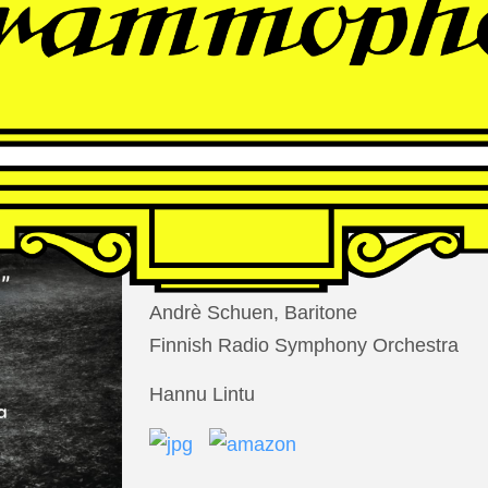
THOMAS
LARCHER
Die Nacht der Verlorenen
Andrè Schuen, Baritone
Finnish Radio Symphony Orchestra
Hannu Lintu