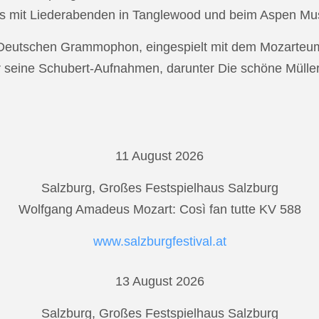
s mit Liederabenden in Tanglewood und beim Aspen Musi
r Deutschen Grammophon, eingespielt mit dem Mozarteu
r seine Schubert-Aufnahmen, darunter Die schöne Mülle
11 August 2026
Salzburg, Großes Festspielhaus Salzburg
Wolfgang Amadeus Mozart: Così fan tutte KV 588
www.salzburgfestival.at
13 August 2026
Salzburg, Großes Festspielhaus Salzburg