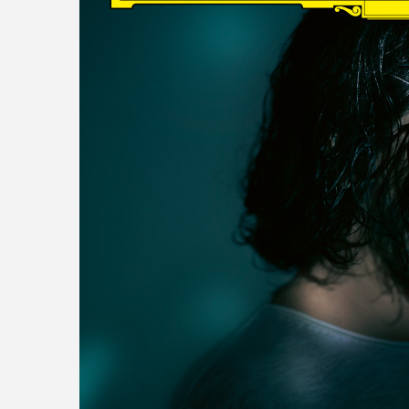
read more
DISCOGRAPHY