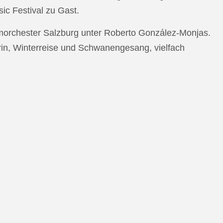
c Festival zu Gast.
morchester Salzburg unter Roberto González-Monjas.
rin, Winterreise und Schwanengesang, vielfach