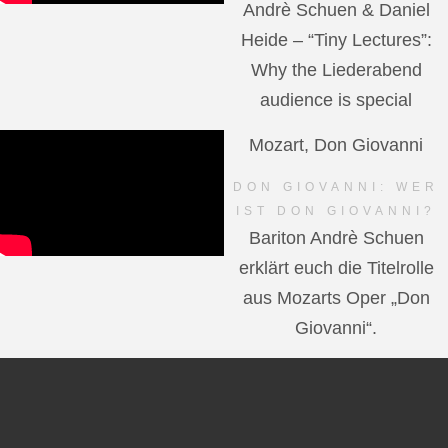
Andrè Schuen & Daniel
Heide – “Tiny Lectures”:
Why the Liederabend
audience is special
Mozart, Don Giovanni
DON GIOVANNI: WER
IST DON GIOVANNI?
Bariton Andrè Schuen
erklärt euch die Titelrolle
aus Mozarts Oper „Don
Giovanni“.