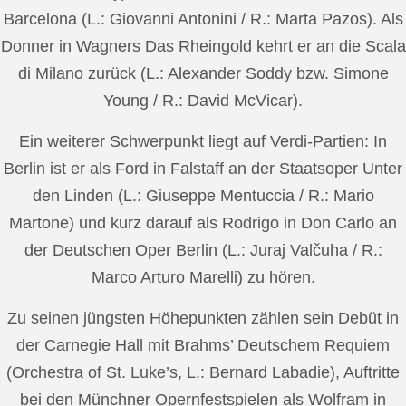
Barcelona (L.: Giovanni Antonini / R.: Marta Pazos). Als
Donner in Wagners Das Rheingold kehrt er an die Scala
di Milano zurück (L.: Alexander Soddy bzw. Simone
Young / R.: David McVicar).
Ein weiterer Schwerpunkt liegt auf Verdi-Partien: In
Berlin ist er als Ford in Falstaff an der Staatsoper Unter
den Linden (L.: Giuseppe Mentuccia / R.: Mario
Martone) und kurz darauf als Rodrigo in Don Carlo an
der Deutschen Oper Berlin (L.: Juraj Valčuha / R.:
Marco Arturo Marelli) zu hören.
Zu seinen jüngsten Höhepunkten zählen sein Debüt in
der Carnegie Hall mit Brahms’ Deutschem Requiem
(Orchestra of St. Luke’s, L.: Bernard Labadie), Auftritte
bei den Münchner Opernfestspielen als Wolfram in