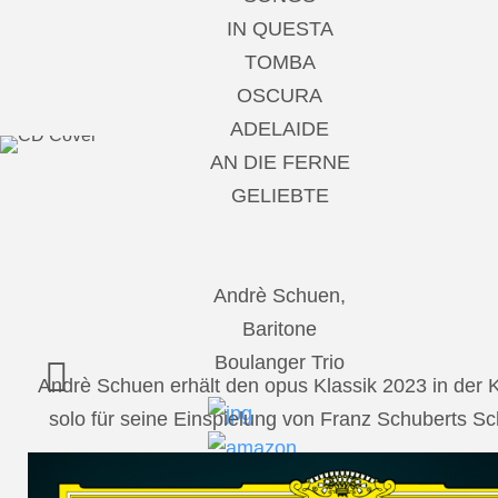
IN QUESTA
TOMBA
OSCURA
ADELAIDE
AN DIE FERNE
GELIEBTE
Andrè Schuen,
Baritone
Boulanger Trio
Andrè Schuen erhält den opus Klassik 2023 in der
solo für seine Einspielung von Franz Schuberts 