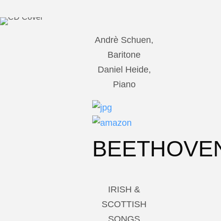
Andrè Schuen,
Baritone
Daniel Heide,
Piano
BEETHOVE
IRISH &
SCOTTISH
SONGS