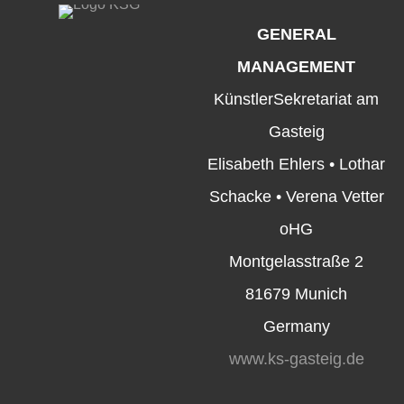
GENERAL
MANAGEMENT
KünstlerSekretariat am
Gasteig
Elisabeth Ehlers • Lothar
Schacke • Verena Vetter
oHG
Montgelasstraße 2
81679 Munich
Germany
www.ks-gasteig.de