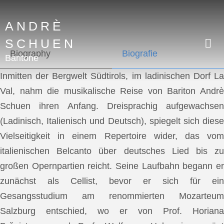
ANDRÈ
SCHUEN
Biography
Biografie
Baritone
Inmitten der Bergwelt Südtirols, im ladinischen Dorf La
Val, nahm die musikalische Reise von Bariton Andrè
Schuen ihren Anfang. Dreisprachig aufgewachsen
(Ladinisch, Italienisch und Deutsch), spiegelt sich diese
Vielseitigkeit in einem Repertoire wider, das vom
italienischen Belcanto über deutsches Lied bis zu
großen Opernpartien reicht. Seine Laufbahn begann er
zunächst als Cellist, bevor er sich für ein
Gesangsstudium am renommierten Mozarteum
Salzburg entschied, wo er von Prof. Horiana