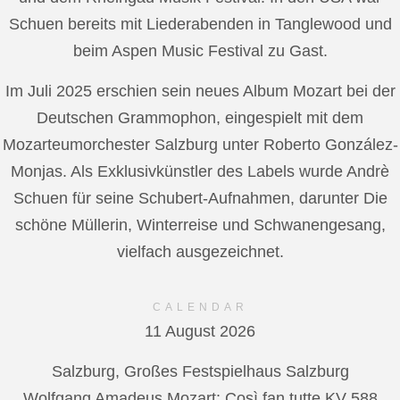
Schuen bereits mit Liederabenden in Tanglewood und
beim Aspen Music Festival zu Gast.
Im Juli 2025 erschien sein neues Album Mozart bei der
Deutschen Grammophon, eingespielt mit dem
Mozarteumorchester Salzburg unter Roberto González-
Monjas. Als Exklusivkünstler des Labels wurde Andrè
Schuen für seine Schubert-Aufnahmen, darunter Die
schöne Müllerin, Winterreise und Schwanengesang,
vielfach ausgezeichnet.
CALENDAR
11 August 2026
Salzburg, Großes Festspielhaus Salzburg
Wolfgang Amadeus Mozart: Così fan tutte KV 588