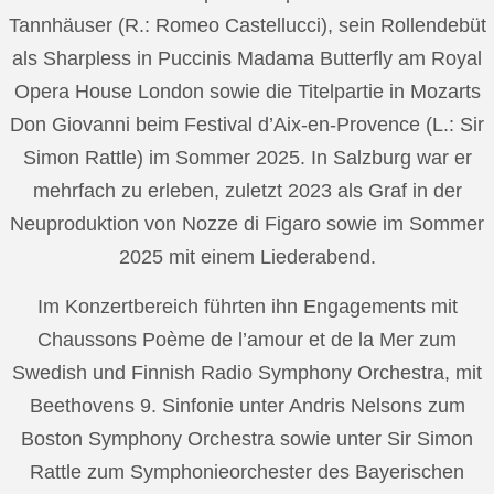
Tannhäuser (R.: Romeo Castellucci), sein Rollendebüt
als Sharpless in Puccinis Madama Butterfly am Royal
Opera House London sowie die Titelpartie in Mozarts
Don Giovanni beim Festival d’Aix-en-Provence (L.: Sir
Simon Rattle) im Sommer 2025. In Salzburg war er
mehrfach zu erleben, zuletzt 2023 als Graf in der
Neuproduktion von Nozze di Figaro sowie im Sommer
2025 mit einem Liederabend.
Im Konzertbereich führten ihn Engagements mit
Chaussons Poème de l’amour et de la Mer zum
Swedish und Finnish Radio Symphony Orchestra, mit
Beethovens 9. Sinfonie unter Andris Nelsons zum
Boston Symphony Orchestra sowie unter Sir Simon
Rattle zum Symphonieorchester des Bayerischen