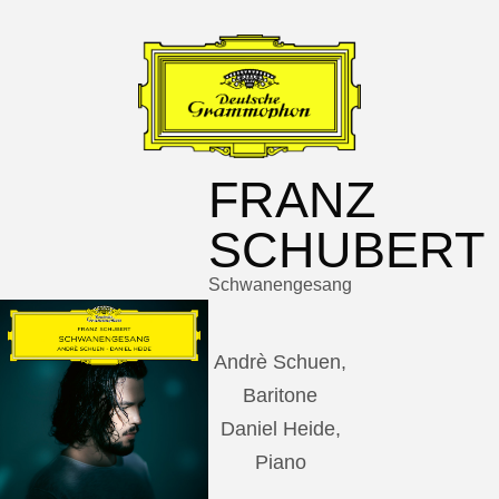
FRANZ
SCHUBERT
Schwanengesang
Andrè Schuen,
Baritone
Daniel Heide,
Piano