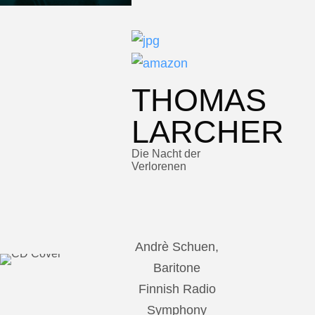
THOMAS
LARCHER
Die Nacht der
Verlorenen
Andrè Schuen,
Baritone
Finnish Radio
Symphony