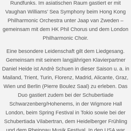
Rundfunks. Im asiatischen Raum gastiert er mit
Vaughan Williams’ Sea Symphony beim Hong Kong
Philharmonic Orchestra unter Jaap van Zweden –
gemeinsam mit dem HK Phil Chorus und dem London
Philharmonic Choir.
Eine besondere Leidenschaft gilt dem Liedgesang.
Gemeinsam mit seinem langjährigen Klavierpartner
Daniel Heide ist Andrè Schuen in dieser Saison u. a. in
Mailand, Trient, Turin, Florenz, Madrid, Alicante, Graz,
Wien und Berlin (Pierre Boulez Saal) zu erleben. Das
Duo gastiert zudem bei der Schubertiade
Schwarzenberg/Hohenems, in der Wigmore Hall
London, beim Spring Festival in Tokio sowie bei der
Schubertiada Vilabertran, dem Heidelberger Frühling
und dem Rheingau Musik Festival. In den USA war