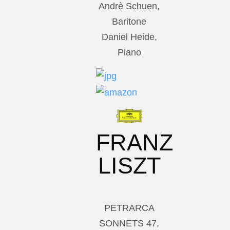
Andrè Schuen,
Baritone
Daniel Heide,
Piano
FRANZ
LISZT
PETRARCA
SONNETS 47,