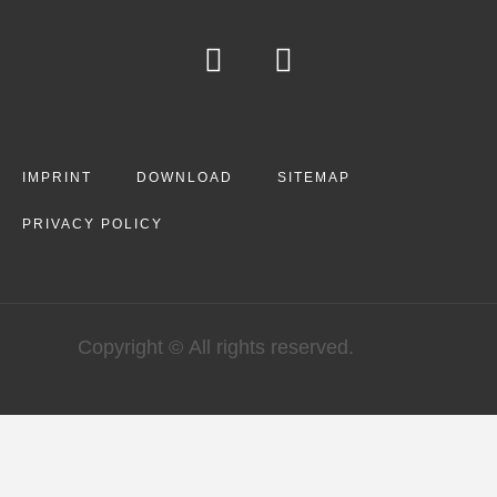
IMPRINT
DOWNLOAD
SITEMAP
PRIVACY POLICY
Copyright © All rights reserved.