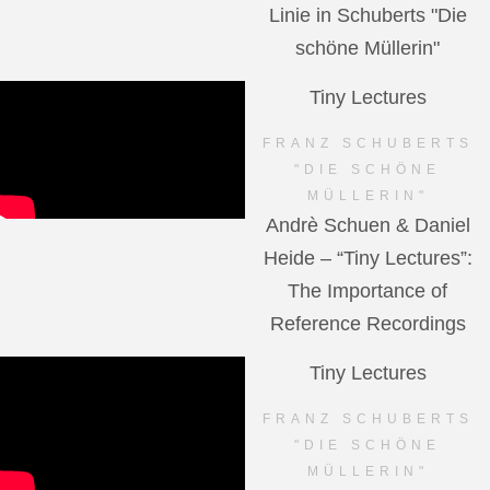
Linie in Schuberts "Die
schöne Müllerin"
Tiny Lectures
FRANZ SCHUBERTS
"DIE SCHÖNE
MÜLLERIN"
Andrè Schuen & Daniel
Heide – “Tiny Lectures”:
The Importance of
Reference Recordings
Tiny Lectures
FRANZ SCHUBERTS
"DIE SCHÖNE
MÜLLERIN"