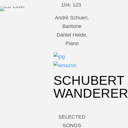
104, 123
Andrè Schuen,
Baritone
Daniel Heide,
Piano
SCHUBERT
WANDERE
SELECTED
SONGS