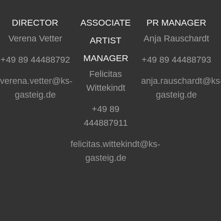
DIRECTOR
ASSOCIATE
PR MANAGER
Verena Vetter
Anja Rauschardt
ARTIST
MANAGER
+49 89 44488792
+49 89 44488793
Felicitas
verena.vetter@ks-
anja.rauschardt@ks
Wittekindt
gasteig.de
gasteig.de
+49 89
444887911
felicitas.wittekindt@ks-
gasteig.de