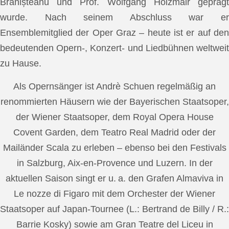
Brănișteanu und Prof. Wolfgang Holzmair geprägt
wurde. Nach seinem Abschluss war er
Ensemblemitglied der Oper Graz – heute ist er auf den
bedeutenden Opern-, Konzert- und Liedbühnen weltweit
zu Hause.
Als Opernsänger ist Andrè Schuen regelmäßig an
renommierten Häusern wie der Bayerischen Staatsoper,
der Wiener Staatsoper, dem Royal Opera House
Covent Garden, dem Teatro Real Madrid oder der
Mailänder Scala zu erleben – ebenso bei den Festivals
in Salzburg, Aix-en-Provence und Luzern. In der
aktuellen Saison singt er u. a. den Grafen Almaviva in
Le nozze di Figaro mit dem Orchester der Wiener
Staatsoper auf Japan-Tournee (L.: Bertrand de Billy / R.:
Barrie Kosky) sowie am Gran Teatre del Liceu in