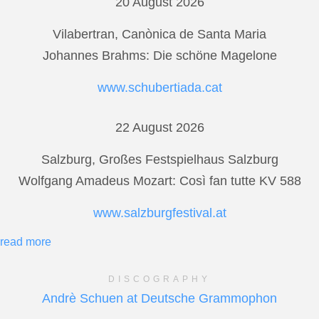
20 August 2026
Vilabertran, Canònica de Santa Maria
Johannes Brahms: Die schöne Magelone
www.schubertiada.cat
22 August 2026
Salzburg, Großes Festspielhaus Salzburg
Wolfgang Amadeus Mozart: Così fan tutte KV 588
www.salzburgfestival.at
read more
DISCOGRAPHY
Andrè Schuen at Deutsche Grammophon