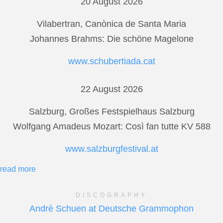
20 August 2026
Vilabertran, Canònica de Santa Maria
Johannes Brahms: Die schöne Magelone
www.schubertiada.cat
22 August 2026
Salzburg, Großes Festspielhaus Salzburg
Wolfgang Amadeus Mozart: Così fan tutte KV 588
www.salzburgfestival.at
read more
DISCOGRAPHY
Andrè Schuen at Deutsche Grammophon