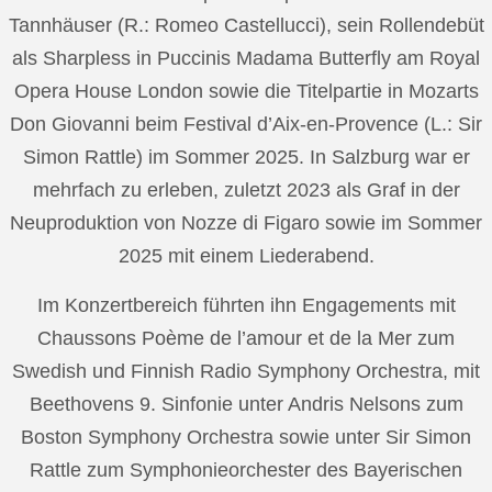
Tannhäuser (R.: Romeo Castellucci), sein Rollendebüt
als Sharpless in Puccinis Madama Butterfly am Royal
Opera House London sowie die Titelpartie in Mozarts
Don Giovanni beim Festival d’Aix-en-Provence (L.: Sir
Simon Rattle) im Sommer 2025. In Salzburg war er
mehrfach zu erleben, zuletzt 2023 als Graf in der
Neuproduktion von Nozze di Figaro sowie im Sommer
2025 mit einem Liederabend.
Im Konzertbereich führten ihn Engagements mit
Chaussons Poème de l’amour et de la Mer zum
Swedish und Finnish Radio Symphony Orchestra, mit
Beethovens 9. Sinfonie unter Andris Nelsons zum
Boston Symphony Orchestra sowie unter Sir Simon
Rattle zum Symphonieorchester des Bayerischen