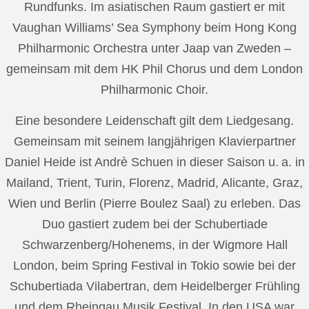
Rundfunks. Im asiatischen Raum gastiert er mit
Vaughan Williams’ Sea Symphony beim Hong Kong
Philharmonic Orchestra unter Jaap van Zweden –
gemeinsam mit dem HK Phil Chorus und dem London
Philharmonic Choir.
Eine besondere Leidenschaft gilt dem Liedgesang.
Gemeinsam mit seinem langjährigen Klavierpartner
Daniel Heide ist Andrè Schuen in dieser Saison u. a. in
Mailand, Trient, Turin, Florenz, Madrid, Alicante, Graz,
Wien und Berlin (Pierre Boulez Saal) zu erleben. Das
Duo gastiert zudem bei der Schubertiade
Schwarzenberg/Hohenems, in der Wigmore Hall
London, beim Spring Festival in Tokio sowie bei der
Schubertiada Vilabertran, dem Heidelberger Frühling
und dem Rheingau Musik Festival. In den USA war