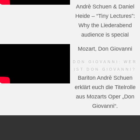
Andrè Schuen & Daniel
Heide – “Tiny Lectures”:
Why the Liederabend
audience is special
Mozart, Don Giovanni
DON GIOVANNI: WER
IST DON GIOVANNI?
Bariton Andrè Schuen
erklärt euch die Titelrolle
aus Mozarts Oper „Don
Giovanni“.