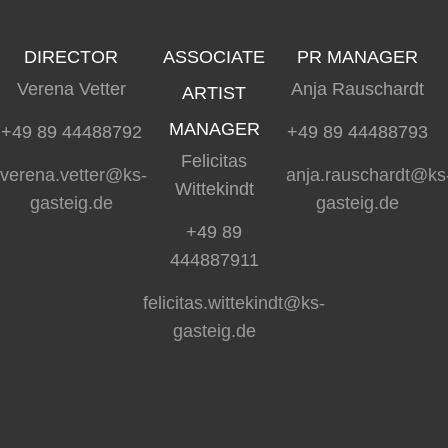
DIRECTOR
ASSOCIATE
PR MANAGER
Verena Vetter
Anja Rauschardt
ARTIST
MANAGER
+49 89 44488792
+49 89 44488793
Felicitas
verena.vetter@ks-
anja.rauschardt@ks
Wittekindt
gasteig.de
gasteig.de
+49 89
444887911
felicitas.wittekindt@ks-
gasteig.de