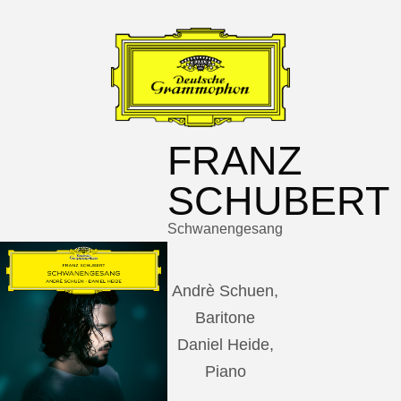
FRANZ
SCHUBERT
Schwanengesang
Andrè Schuen,
Baritone
Daniel Heide,
Piano