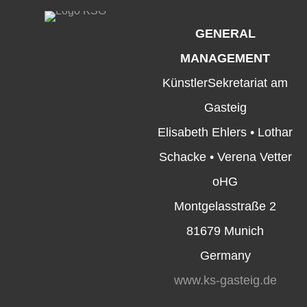
GENERAL
MANAGEMENT
KünstlerSekretariat am
Gasteig
Elisabeth Ehlers • Lothar
Schacke • Verena Vetter
oHG
Montgelasstraße 2
81679 Munich
Germany
www.ks-gasteig.de