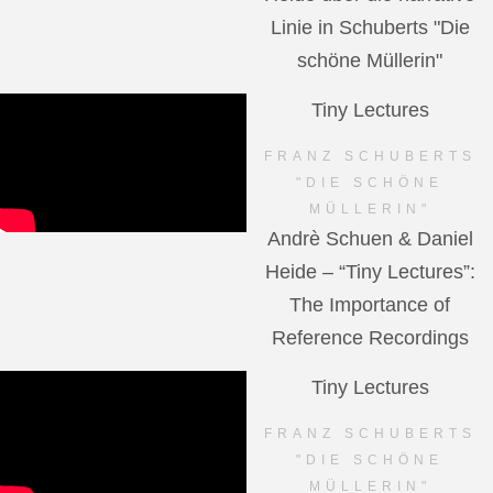
Linie in Schuberts "Die
schöne Müllerin"
Tiny Lectures
FRANZ SCHUBERTS
"DIE SCHÖNE
MÜLLERIN"
Andrè Schuen & Daniel
Heide – “Tiny Lectures”:
The Importance of
Reference Recordings
Tiny Lectures
FRANZ SCHUBERTS
"DIE SCHÖNE
MÜLLERIN"