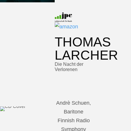
THOMAS
LARCHER
Die Nacht der
Verlorenen
Andrè Schuen,
Baritone
Finnish Radio
Symphony