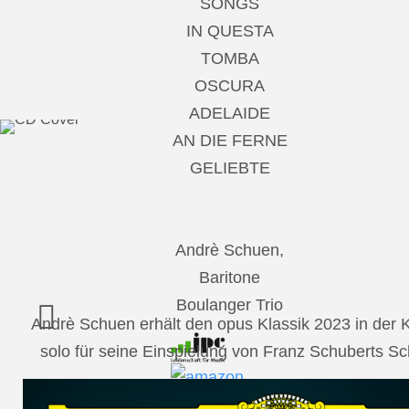
SONGS
IN QUESTA
TOMBA
OSCURA
ADELAIDE
AN DIE FERNE
GELIEBTE
Andrè Schuen,
Baritone
Boulanger Trio
Andrè Schuen erhält den opus Klassik 2023 in der
solo für seine Einspielung von Franz Schuberts 