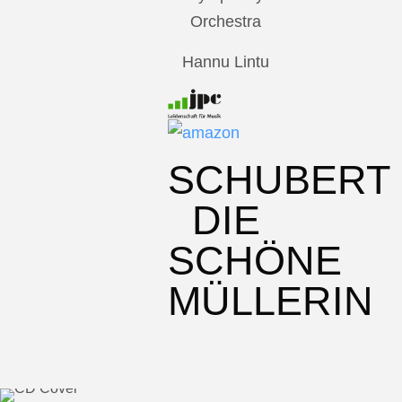
Orchestra
Hannu Lintu
SCHUBERT
DIE
SCHÖNE
MÜLLERIN