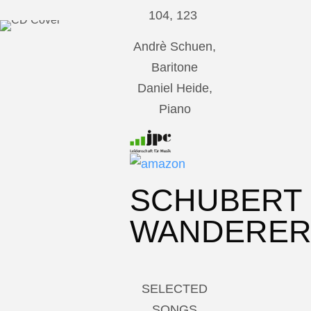
104, 123
Andrè Schuen,
Baritone
Daniel Heide,
Piano
SCHUBERT
WANDERE
SELECTED
SONGS