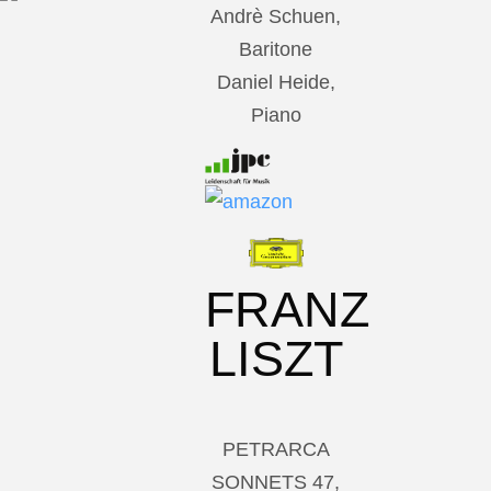
Andrè Schuen,
Baritone
Daniel Heide,
Piano
FRANZ
LISZT
PETRARCA
SONNETS 47,