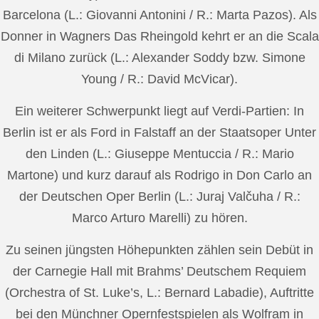
Barcelona (L.: Giovanni Antonini / R.: Marta Pazos). Als
Donner in Wagners Das Rheingold kehrt er an die Scala
di Milano zurück (L.: Alexander Soddy bzw. Simone
Young / R.: David McVicar).
Ein weiterer Schwerpunkt liegt auf Verdi-Partien: In
Berlin ist er als Ford in Falstaff an der Staatsoper Unter
den Linden (L.: Giuseppe Mentuccia / R.: Mario
Martone) und kurz darauf als Rodrigo in Don Carlo an
der Deutschen Oper Berlin (L.: Juraj Valčuha / R.:
Marco Arturo Marelli) zu hören.
Zu seinen jüngsten Höhepunkten zählen sein Debüt in
der Carnegie Hall mit Brahms’ Deutschem Requiem
(Orchestra of St. Luke’s, L.: Bernard Labadie), Auftritte
bei den Münchner Opernfestspielen als Wolfram in