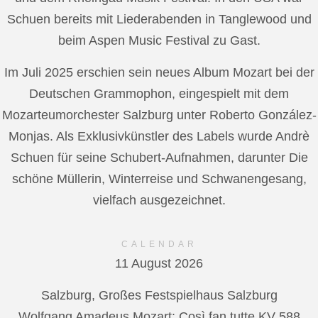
Schuen bereits mit Liederabenden in Tanglewood und
beim Aspen Music Festival zu Gast.
Im Juli 2025 erschien sein neues Album Mozart bei der
Deutschen Grammophon, eingespielt mit dem
Mozarteumorchester Salzburg unter Roberto González-
Monjas. Als Exklusivkünstler des Labels wurde Andrè
Schuen für seine Schubert-Aufnahmen, darunter Die
schöne Müllerin, Winterreise und Schwanengesang,
vielfach ausgezeichnet.
CALENDAR
11 August 2026
Salzburg, Großes Festspielhaus Salzburg
Wolfgang Amadeus Mozart: Così fan tutte KV 588