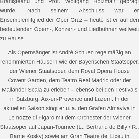
Brănișteanu und Prof. Wolfgang Holzmair geprägt
wurde. Nach seinem Abschluss war er
Ensemblemitglied der Oper Graz – heute ist er auf den
bedeutenden Opern-, Konzert- und Liedbühnen weltweit
zu Hause.
Als Opernsänger ist Andrè Schuen regelmäßig an
renommierten Häusern wie der Bayerischen Staatsoper,
der Wiener Staatsoper, dem Royal Opera House
Covent Garden, dem Teatro Real Madrid oder der
Mailänder Scala zu erleben – ebenso bei den Festivals
in Salzburg, Aix-en-Provence und Luzern. In der
aktuellen Saison singt er u. a. den Grafen Almaviva in
Le nozze di Figaro mit dem Orchester der Wiener
Staatsoper auf Japan-Tournee (L.: Bertrand de Billy / R.:
Barrie Kosky) sowie am Gran Teatre del Liceu in