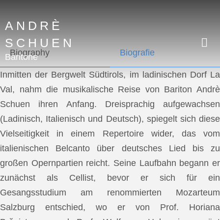
ANDRÈ
SCHUEN
Biography
Biografie
Baritone
Inmitten der Bergwelt Südtirols, im ladinischen Dorf La
Val, nahm die musikalische Reise von Bariton Andrè
Schuen ihren Anfang. Dreisprachig aufgewachsen
(Ladinisch, Italienisch und Deutsch), spiegelt sich diese
Vielseitigkeit in einem Repertoire wider, das vom
italienischen Belcanto über deutsches Lied bis zu
großen Opernpartien reicht. Seine Laufbahn begann er
zunächst als Cellist, bevor er sich für ein
Gesangsstudium am renommierten Mozarteum
Salzburg entschied, wo er von Prof. Horiana