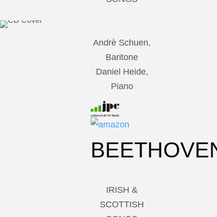
Andrè Schuen,
Baritone
Daniel Heide,
Piano
BEETHOVE
IRISH &
SCOTTISH