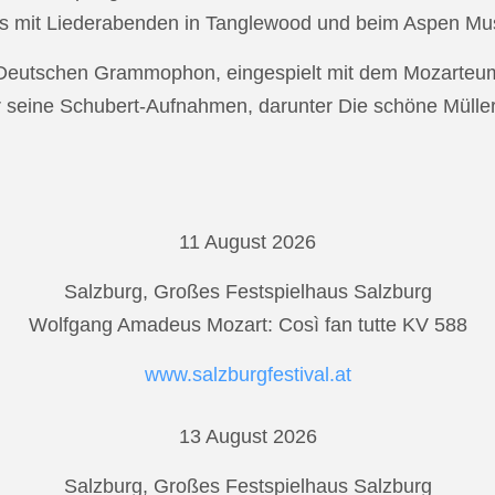
s mit Liederabenden in Tanglewood und beim Aspen Musi
r Deutschen Grammophon, eingespielt mit dem Mozarteu
r seine Schubert-Aufnahmen, darunter Die schöne Mülle
11 August 2026
Salzburg, Großes Festspielhaus Salzburg
Wolfgang Amadeus Mozart: Così fan tutte KV 588
www.salzburgfestival.at
13 August 2026
Salzburg, Großes Festspielhaus Salzburg