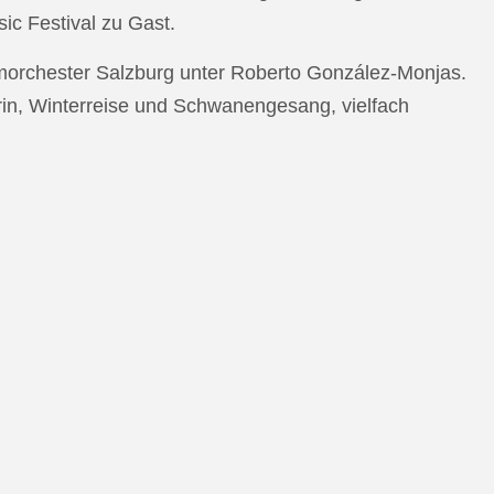
c Festival zu Gast.
morchester Salzburg unter Roberto González-Monjas.
rin, Winterreise und Schwanengesang, vielfach