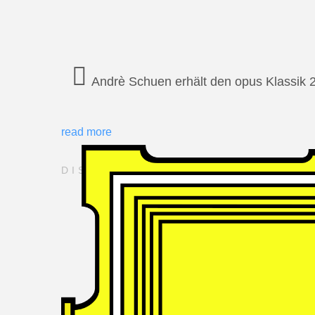
Andrè Schuen erhält den opus Klassik 
read more
DISCOGRAPHY