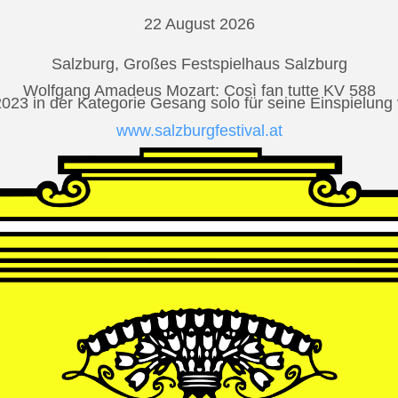
22 August 2026
Salzburg, Großes Festspielhaus Salzburg
Wolfgang Amadeus Mozart: Così fan tutte KV 588
2023 in der Kategorie Gesang solo für seine Einspielu
www.salzburgfestival.at
Andrè Schuen at Deutsche Grammophon