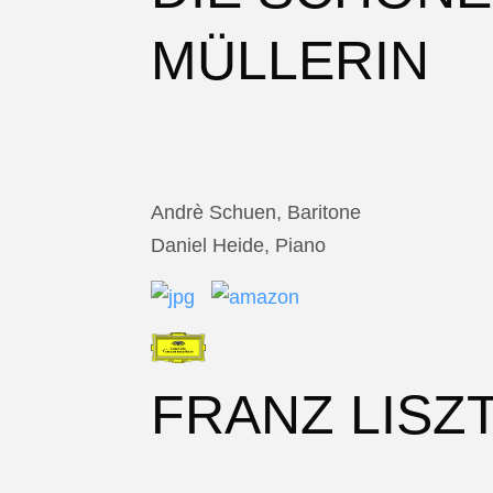
MÜLLERIN
Andrè Schuen, Baritone
Daniel Heide, Piano
FRANZ LISZ