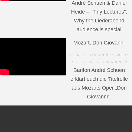
Andrè Schuen & Daniel
Heide – “Tiny Lectures”:
Why the Liederabend
audience is special
Mozart, Don Giovanni
DON GIOVANNI: WER
IST DON GIOVANNI?
Bariton Andrè Schuen
erklärt euch die Titelrolle
aus Mozarts Oper „Don
Giovanni“.