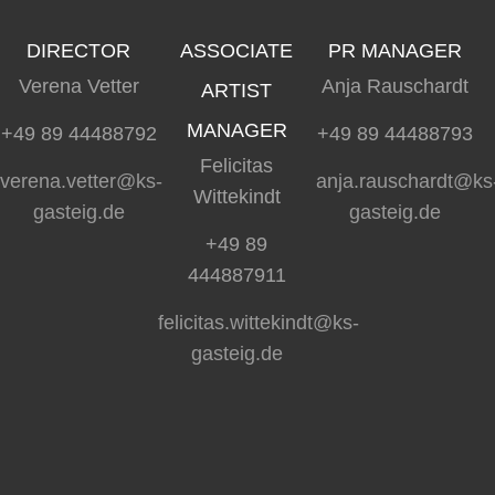
DIRECTOR
ASSOCIATE
PR MANAGER
Verena Vetter
Anja Rauschardt
ARTIST
MANAGER
+49 89 44488792
+49 89 44488793
Felicitas
verena.vetter@ks-
anja.rauschardt@ks
Wittekindt
gasteig.de
gasteig.de
+49 89
444887911
felicitas.wittekindt@ks-
gasteig.de