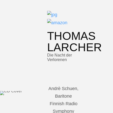
THOMAS
LARCHER
Die Nacht der
Verlorenen
Andrè Schuen,
Baritone
Finnish Radio
Symphony