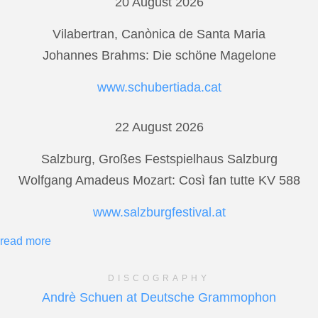
20 August 2026
Vilabertran, Canònica de Santa Maria
Johannes Brahms: Die schöne Magelone
www.schubertiada.cat
22 August 2026
Salzburg, Großes Festspielhaus Salzburg
Wolfgang Amadeus Mozart: Così fan tutte KV 588
www.salzburgfestival.at
read more
DISCOGRAPHY
Andrè Schuen at Deutsche Grammophon