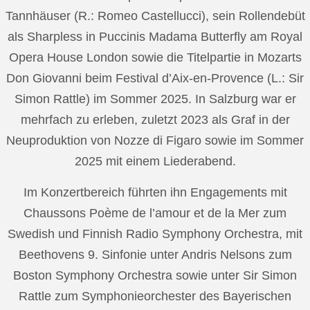
Tannhäuser (R.: Romeo Castellucci), sein Rollendebüt
als Sharpless in Puccinis Madama Butterfly am Royal
Opera House London sowie die Titelpartie in Mozarts
Don Giovanni beim Festival d’Aix-en-Provence (L.: Sir
Simon Rattle) im Sommer 2025. In Salzburg war er
mehrfach zu erleben, zuletzt 2023 als Graf in der
Neuproduktion von Nozze di Figaro sowie im Sommer
2025 mit einem Liederabend.
Im Konzertbereich führten ihn Engagements mit
Chaussons Poème de l’amour et de la Mer zum
Swedish und Finnish Radio Symphony Orchestra, mit
Beethovens 9. Sinfonie unter Andris Nelsons zum
Boston Symphony Orchestra sowie unter Sir Simon
Rattle zum Symphonieorchester des Bayerischen