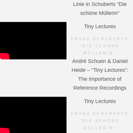
Linie in Schuberts "Die
schöne Müllerin"
Tiny Lectures
FRANZ SCHUBERTS
"DIE SCHÖNE
MÜLLERIN"
Andrè Schuen & Daniel
Heide – “Tiny Lectures”:
The Importance of
Reference Recordings
Tiny Lectures
FRANZ SCHUBERTS
"DIE SCHÖNE
MÜLLERIN"