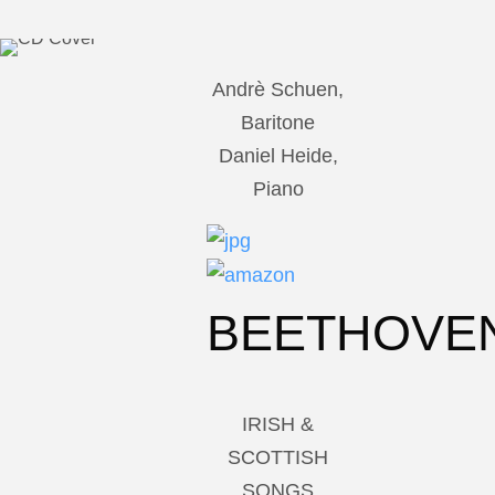
Andrè Schuen,
Baritone
Daniel Heide,
Piano
BEETHOVE
IRISH &
SCOTTISH
SONGS