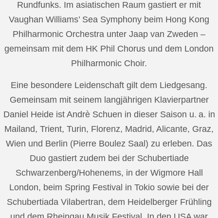
Rundfunks. Im asiatischen Raum gastiert er mit
Vaughan Williams’ Sea Symphony beim Hong Kong
Philharmonic Orchestra unter Jaap van Zweden –
gemeinsam mit dem HK Phil Chorus und dem London
Philharmonic Choir.
Eine besondere Leidenschaft gilt dem Liedgesang.
Gemeinsam mit seinem langjährigen Klavierpartner
Daniel Heide ist Andrè Schuen in dieser Saison u. a. in
Mailand, Trient, Turin, Florenz, Madrid, Alicante, Graz,
Wien und Berlin (Pierre Boulez Saal) zu erleben. Das
Duo gastiert zudem bei der Schubertiade
Schwarzenberg/Hohenems, in der Wigmore Hall
London, beim Spring Festival in Tokio sowie bei der
Schubertiada Vilabertran, dem Heidelberger Frühling
und dem Rheingau Musik Festival. In den USA war