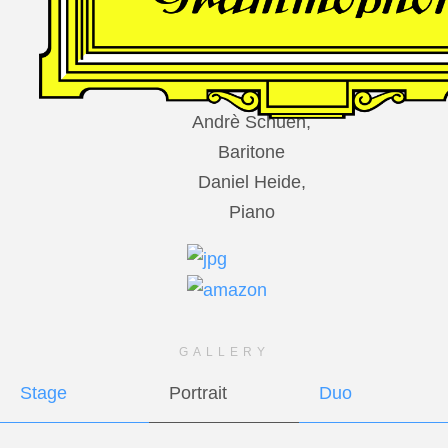
DES
HARFNERS
Andrè Schuen,
Baritone
Daniel Heide,
Piano
GALLERY
Stage
Portrait
Duo