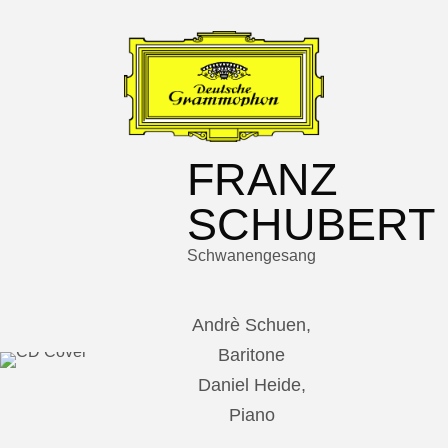
FRANZ
SCHUBERT
Schwanengesang
Andrè Schuen,
Baritone
Daniel Heide,
Piano