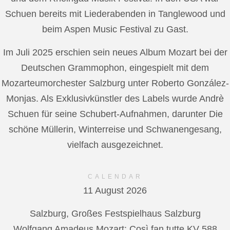
Schuen bereits mit Liederabenden in Tanglewood und
beim Aspen Music Festival zu Gast.
Im Juli 2025 erschien sein neues Album Mozart bei der
Deutschen Grammophon, eingespielt mit dem
Mozarteumorchester Salzburg unter Roberto González-
Monjas. Als Exklusivkünstler des Labels wurde Andrè
Schuen für seine Schubert-Aufnahmen, darunter Die
schöne Müllerin, Winterreise und Schwanengesang,
vielfach ausgezeichnet.
CALENDAR
11 August 2026
Salzburg, Großes Festspielhaus Salzburg
Wolfgang Amadeus Mozart: Così fan tutte KV 588