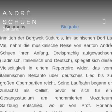
ANDRÈ
SCHUEN
Biography
Biografie
Baritone
Inmitten der Bergwelt Südtirols, im ladinischen Dorf La
Val, nahm die musikalische Reise von Bariton Andrè
Schuen ihren Anfang. Dreisprachig aufgewachsen
(Ladinisch, Italienisch und Deutsch), spiegelt sich diese
Vielseitigkeit in einem Repertoire wider, das vom
italienischen Belcanto über deutsches Lied bis zu
großen Opernpartien reicht. Seine Laufbahn begann er
zunächst als Cellist, bevor er sich für ein
Gesangsstudium am renommierten Mozarteum
Salzburg entschied, wo er von Prof. Horiana