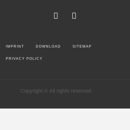
IMPRINT
DOWNLOAD
SITEMAP
PRIVACY POLICY
Copyright © All rights reserved.