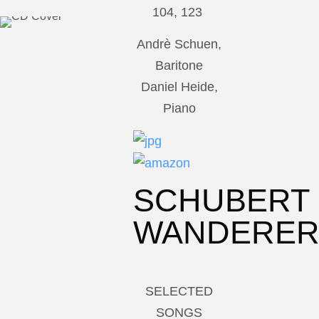
104, 123
Andrè Schuen,
Baritone
Daniel Heide,
Piano
SCHUBERT
WANDERE
SELECTED
SONGS