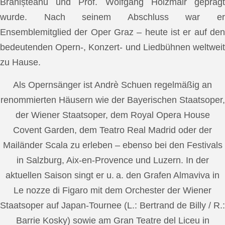
Brănișteanu und Prof. Wolfgang Holzmair geprägt
wurde. Nach seinem Abschluss war er
Ensemblemitglied der Oper Graz – heute ist er auf den
bedeutenden Opern-, Konzert- und Liedbühnen weltweit
zu Hause.
Als Opernsänger ist Andrè Schuen regelmäßig an
renommierten Häusern wie der Bayerischen Staatsoper,
der Wiener Staatsoper, dem Royal Opera House
Covent Garden, dem Teatro Real Madrid oder der
Mailänder Scala zu erleben – ebenso bei den Festivals
in Salzburg, Aix-en-Provence und Luzern. In der
aktuellen Saison singt er u. a. den Grafen Almaviva in
Le nozze di Figaro mit dem Orchester der Wiener
Staatsoper auf Japan-Tournee (L.: Bertrand de Billy / R.:
Barrie Kosky) sowie am Gran Teatre del Liceu in