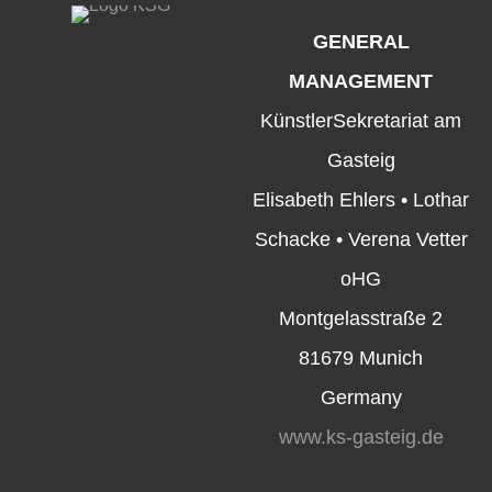
GENERAL
MANAGEMENT
KünstlerSekretariat am
Gasteig
Elisabeth Ehlers • Lothar
Schacke • Verena Vetter
oHG
Montgelasstraße 2
81679 Munich
Germany
www.ks-gasteig.de