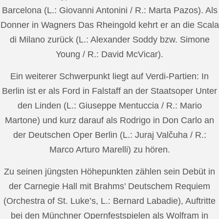
Barcelona (L.: Giovanni Antonini / R.: Marta Pazos). Als
Donner in Wagners Das Rheingold kehrt er an die Scala
di Milano zurück (L.: Alexander Soddy bzw. Simone
Young / R.: David McVicar).
Ein weiterer Schwerpunkt liegt auf Verdi-Partien: In
Berlin ist er als Ford in Falstaff an der Staatsoper Unter
den Linden (L.: Giuseppe Mentuccia / R.: Mario
Martone) und kurz darauf als Rodrigo in Don Carlo an
der Deutschen Oper Berlin (L.: Juraj Valčuha / R.:
Marco Arturo Marelli) zu hören.
Zu seinen jüngsten Höhepunkten zählen sein Debüt in
der Carnegie Hall mit Brahms’ Deutschem Requiem
(Orchestra of St. Luke’s, L.: Bernard Labadie), Auftritte
bei den Münchner Opernfestspielen als Wolfram in