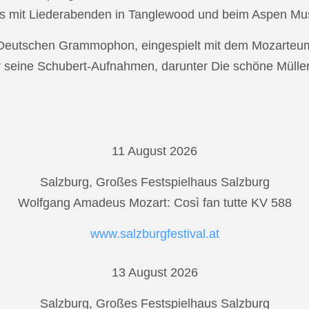
s mit Liederabenden in Tanglewood und beim Aspen Musi
r Deutschen Grammophon, eingespielt mit dem Mozarteu
r seine Schubert-Aufnahmen, darunter Die schöne Mülle
11 August 2026
Salzburg, Großes Festspielhaus Salzburg
Wolfgang Amadeus Mozart: Così fan tutte KV 588
www.salzburgfestival.at
13 August 2026
Salzburg, Großes Festspielhaus Salzburg