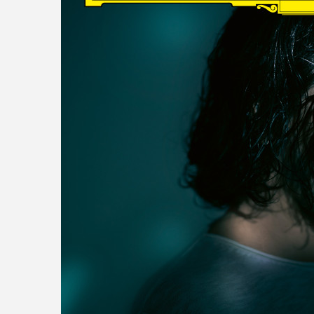
read more
DISCOGRAPHY