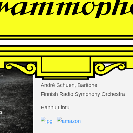
THOMAS
LARCHER
Die Nacht der Verlorenen
Andrè Schuen, Baritone
Finnish Radio Symphony Orchestra
Hannu Lintu