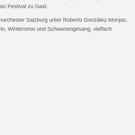
c Festival zu Gast.
morchester Salzburg unter Roberto González-Monjas.
rin, Winterreise und Schwanengesang, vielfach