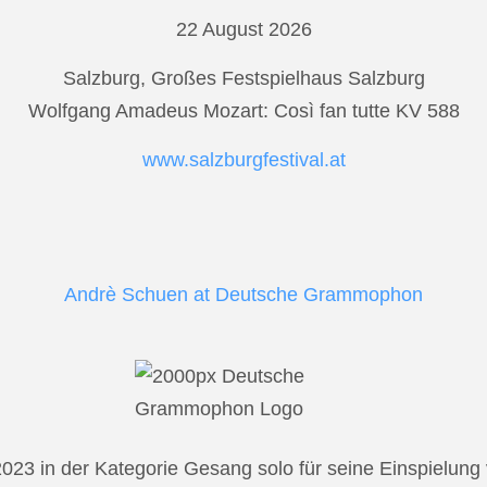
22 August 2026
Salzburg, Großes Festspielhaus Salzburg
Wolfgang Amadeus Mozart: Così fan tutte KV 588
www.salzburgfestival.at
Andrè Schuen at Deutsche Grammophon
2023 in der Kategorie Gesang solo für seine Einspielu