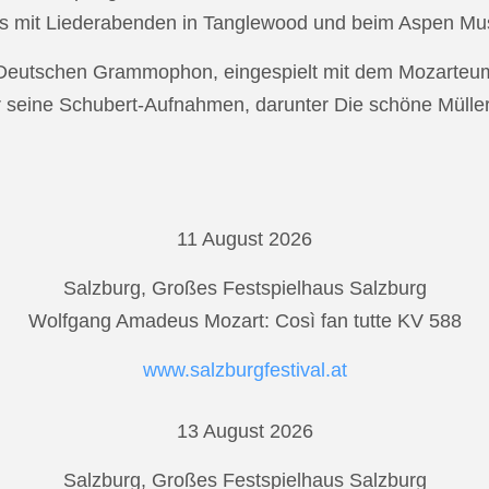
s mit Liederabenden in Tanglewood und beim Aspen Musi
r Deutschen Grammophon, eingespielt mit dem Mozarteu
r seine Schubert-Aufnahmen, darunter Die schöne Mülle
11 August 2026
Salzburg, Großes Festspielhaus Salzburg
Wolfgang Amadeus Mozart: Così fan tutte KV 588
www.salzburgfestival.at
13 August 2026
Salzburg, Großes Festspielhaus Salzburg