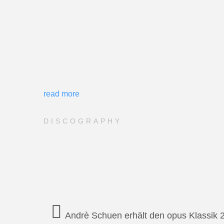
read more
DISCOGRAPHY
Andrè Schuen erhält den opus Klassik 