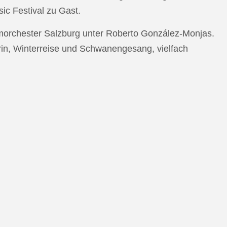
c Festival zu Gast.
morchester Salzburg unter Roberto González-Monjas.
rin, Winterreise und Schwanengesang, vielfach