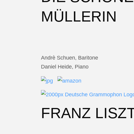
MÜLLERIN
Andrè Schuen, Baritone
Daniel Heide, Piano
FRANZ LISZ