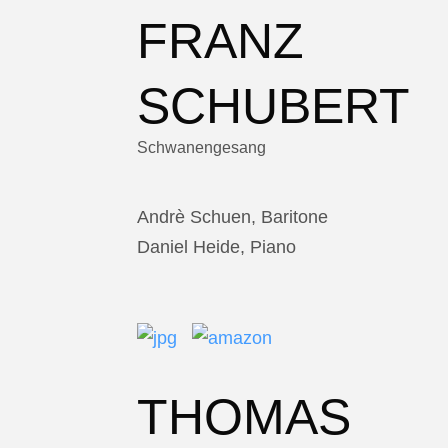
FRANZ
SCHUBERT
Schwanengesang
Andrè Schuen, Baritone
Daniel Heide, Piano
THOMAS