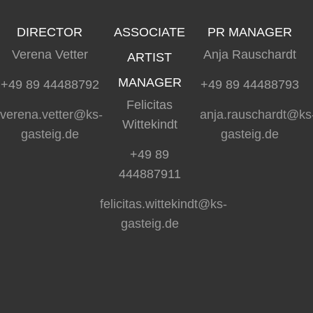
DIRECTOR
ASSOCIATE
PR MANAGER
Verena Vetter
Anja Rauschardt
ARTIST
MANAGER
+49 89 44488792
+49 89 44488793
Felicitas
verena.vetter@ks-
anja.rauschardt@ks
Wittekindt
gasteig.de
gasteig.de
+49 89
444887911
felicitas.wittekindt@ks-
gasteig.de