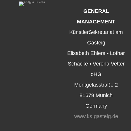
GENERAL
MANAGEMENT
KünstlerSekretariat am
Gasteig
Elisabeth Ehlers • Lothar
Schacke • Verena Vetter
oHG
Montgelasstraße 2
81679 Munich
Germany
www.ks-gasteig.de