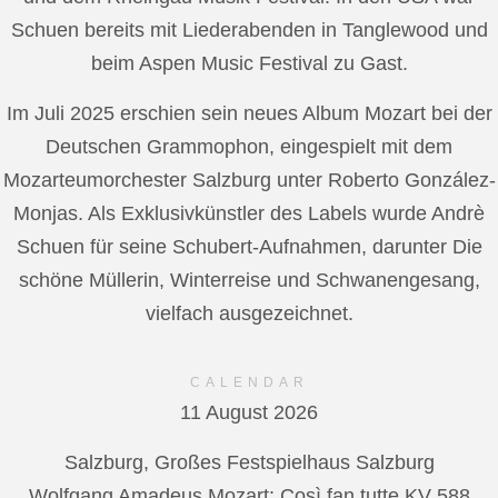
Schuen bereits mit Liederabenden in Tanglewood und
beim Aspen Music Festival zu Gast.
Im Juli 2025 erschien sein neues Album Mozart bei der
Deutschen Grammophon, eingespielt mit dem
Mozarteumorchester Salzburg unter Roberto González-
Monjas. Als Exklusivkünstler des Labels wurde Andrè
Schuen für seine Schubert-Aufnahmen, darunter Die
schöne Müllerin, Winterreise und Schwanengesang,
vielfach ausgezeichnet.
CALENDAR
11 August 2026
Salzburg, Großes Festspielhaus Salzburg
Wolfgang Amadeus Mozart: Così fan tutte KV 588