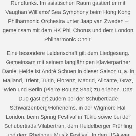
Rundfunks. Im asiatischen Raum gastiert er mit
Vaughan Williams’ Sea Symphony beim Hong Kong
Philharmonic Orchestra unter Jaap van Zweden –
gemeinsam mit dem HK Phil Chorus und dem London
Philharmonic Choir.
Eine besondere Leidenschaft gilt dem Liedgesang.
Gemeinsam mit seinem langjährigen Klavierpartner
Daniel Heide ist Andrè Schuen in dieser Saison u. a. in
Mailand, Trient, Turin, Florenz, Madrid, Alicante, Graz,
Wien und Berlin (Pierre Boulez Saal) zu erleben. Das
Duo gastiert zudem bei der Schubertiade
Schwarzenberg/Hohenems, in der Wigmore Hall
London, beim Spring Festival in Tokio sowie bei der
Schubertiada Vilabertran, dem Heidelberger Frühling
und dem Rheingau Musik Festival. In den USA war