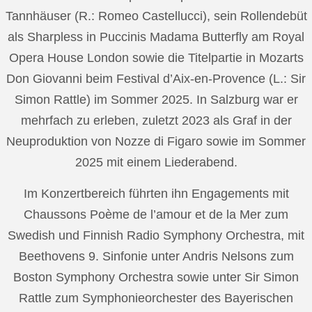
Tannhäuser (R.: Romeo Castellucci), sein Rollendebüt
als Sharpless in Puccinis Madama Butterfly am Royal
Opera House London sowie die Titelpartie in Mozarts
Don Giovanni beim Festival d’Aix-en-Provence (L.: Sir
Simon Rattle) im Sommer 2025. In Salzburg war er
mehrfach zu erleben, zuletzt 2023 als Graf in der
Neuproduktion von Nozze di Figaro sowie im Sommer
2025 mit einem Liederabend.
Im Konzertbereich führten ihn Engagements mit
Chaussons Poème de l’amour et de la Mer zum
Swedish und Finnish Radio Symphony Orchestra, mit
Beethovens 9. Sinfonie unter Andris Nelsons zum
Boston Symphony Orchestra sowie unter Sir Simon
Rattle zum Symphonieorchester des Bayerischen