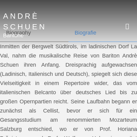
ANDRÈ
SCHUEN
Biography
Biografie
Baritone
Inmitten der Bergwelt Südtirols, im ladinischen Dorf La
Val, nahm die musikalische Reise von Bariton Andrè
Schuen ihren Anfang. Dreisprachig aufgewachsen
(Ladinisch, Italienisch und Deutsch), spiegelt sich diese
Vielseitigkeit in einem Repertoire wider, das vom
italienischen Belcanto über deutsches Lied bis zu
großen Opernpartien reicht. Seine Laufbahn begann er
zunächst als Cellist, bevor er sich für ein
Gesangsstudium am renommierten Mozarteum
Salzburg entschied, wo er von Prof. Horiana