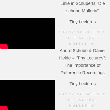
Linie in Schuberts "Die
schöne Müllerin"
Tiny Lectures
FRANZ SCHUBERTS
"DIE SCHÖNE
MÜLLERIN"
Andrè Schuen & Daniel
Heide – “Tiny Lectures”:
The Importance of
Reference Recordings
Tiny Lectures
FRANZ SCHUBERTS
"DIE SCHÖNE
MÜLLERIN"