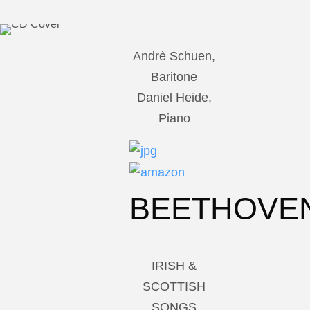
Andrè Schuen,
Baritone
Daniel Heide,
Piano
BEETHOVE
IRISH &
SCOTTISH
SONGS