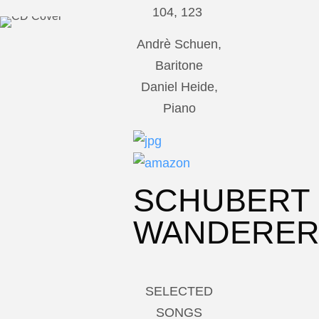
104, 123
Andrè Schuen,
Baritone
Daniel Heide,
Piano
SCHUBERT
WANDERE
SELECTED
SONGS