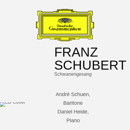
FRANZ
SCHUBERT
Schwanengesang
Andrè Schuen,
Baritone
Daniel Heide,
Piano