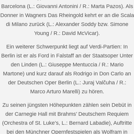
Barcelona (L.: Giovanni Antonini / R.: Marta Pazos). Als
Donner in Wagners Das Rheingold kehrt er an die Scala
di Milano zurück (L.: Alexander Soddy bzw. Simone
Young / R.: David McVicar).
Ein weiterer Schwerpunkt liegt auf Verdi-Partien: In
Berlin ist er als Ford in Falstaff an der Staatsoper Unter
den Linden (L.: Giuseppe Mentuccia / R.: Mario
Martone) und kurz darauf als Rodrigo in Don Carlo an
der Deutschen Oper Berlin (L.: Juraj Valčuha / R.:
Marco Arturo Marelli) zu hören.
Zu seinen jüngsten Höhepunkten zählen sein Debüt in
der Carnegie Hall mit Brahms’ Deutschem Requiem
(Orchestra of St. Luke’s, L.: Bernard Labadie), Auftritte
bei den Münchner Opernfestspielen als Wolfram in