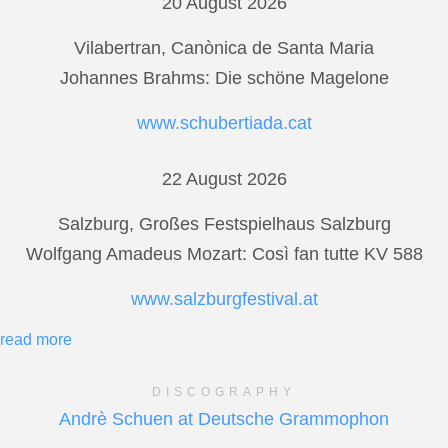
20 August 2026
Vilabertran, Canònica de Santa Maria
Johannes Brahms: Die schöne Magelone
www.schubertiada.cat
22 August 2026
Salzburg, Großes Festspielhaus Salzburg
Wolfgang Amadeus Mozart: Così fan tutte KV 588
www.salzburgfestival.at
read more
DISCOGRAPHY
Andrè Schuen at Deutsche Grammophon