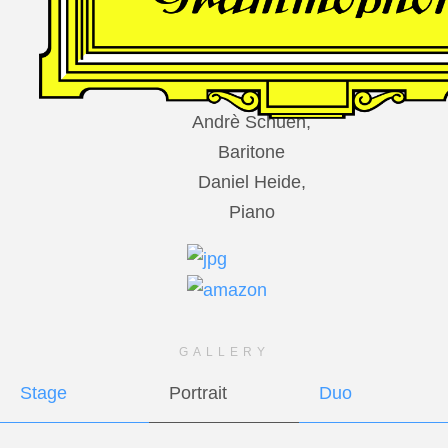
DES
HARFNERS
Andrè Schuen,
Baritone
Daniel Heide,
Piano
GALLERY
Stage
Portrait
Duo