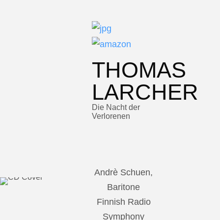
THOMAS
LARCHER
Die Nacht der
Verlorenen
Andrè Schuen,
Baritone
Finnish Radio
Symphony