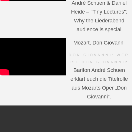
Andrè Schuen & Daniel
Heide – “Tiny Lectures”:
Why the Liederabend
audience is special
Mozart, Don Giovanni
DON GIOVANNI: WER
IST DON GIOVANNI?
Bariton Andrè Schuen
erklärt euch die Titelrolle
aus Mozarts Oper „Don
Giovanni“.