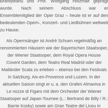
Brănișteanu und Prof. Wolfgang Holzmair geprägt
wurde. Nach seinem Abschluss war er
Ensemblemitglied der Oper Graz – heute ist er auf den
bedeutenden Opern-, Konzert- und Liedbühnen weltweit
zu Hause.
Als Opernsänger ist Andrè Schuen regelmäßig an
renommierten Häusern wie der Bayerischen Staatsoper,
der Wiener Staatsoper, dem Royal Opera House
Covent Garden, dem Teatro Real Madrid oder der
Mailänder Scala zu erleben – ebenso bei den Festivals
in Salzburg, Aix-en-Provence und Luzern. In der
aktuellen Saison singt er u. a. den Grafen Almaviva in
Le nozze di Figaro mit dem Orchester der Wiener
Staatsoper auf Japan-Tournee (L.: Bertrand de Billy / R.:
Barrie Kosky) sowie am Gran Teatre del Liceu in