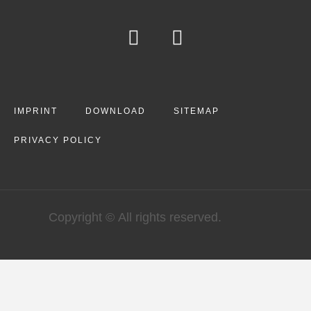
IMPRINT
DOWNLOAD
SITEMAP
PRIVACY POLICY
Copyright © All rights reserved.