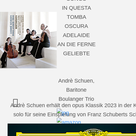
IN QUESTA
TOMBA
OSCURA
ADELAIDE
AN DIE FERNE
GELIEBTE
Andrè Schuen,
Baritone
Boulanger Trio
Andrè Schuen erhält den opus Klassik 2023 in der
solo für seine Einspielung von Franz Schuberts 