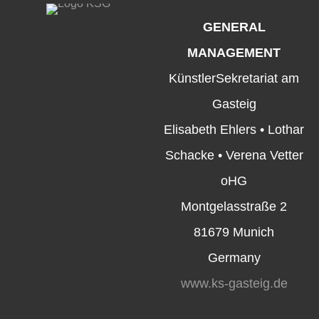
GENERAL
MANAGEMENT
KünstlerSekretariat am
Gasteig
Elisabeth Ehlers • Lothar
Schacke • Verena Vetter
oHG
Montgelasstraße 2
81679 Munich
Germany
www.ks-gasteig.de