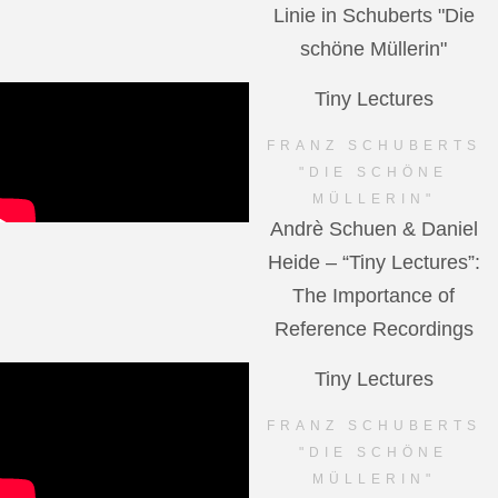
Linie in Schuberts "Die
schöne Müllerin"
Tiny Lectures
FRANZ SCHUBERTS
"DIE SCHÖNE
MÜLLERIN"
Andrè Schuen & Daniel
Heide – “Tiny Lectures”:
The Importance of
Reference Recordings
Tiny Lectures
FRANZ SCHUBERTS
"DIE SCHÖNE
MÜLLERIN"