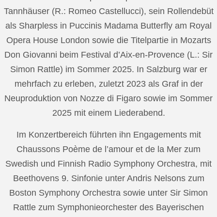
Tannhäuser (R.: Romeo Castellucci), sein Rollendebüt
als Sharpless in Puccinis Madama Butterfly am Royal
Opera House London sowie die Titelpartie in Mozarts
Don Giovanni beim Festival d’Aix-en-Provence (L.: Sir
Simon Rattle) im Sommer 2025. In Salzburg war er
mehrfach zu erleben, zuletzt 2023 als Graf in der
Neuproduktion von Nozze di Figaro sowie im Sommer
2025 mit einem Liederabend.
Im Konzertbereich führten ihn Engagements mit
Chaussons Poème de l’amour et de la Mer zum
Swedish und Finnish Radio Symphony Orchestra, mit
Beethovens 9. Sinfonie unter Andris Nelsons zum
Boston Symphony Orchestra sowie unter Sir Simon
Rattle zum Symphonieorchester des Bayerischen