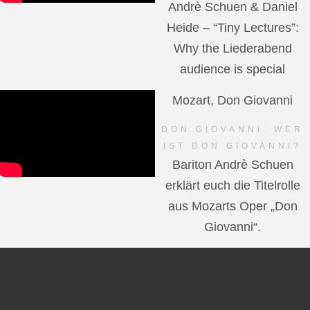
Andrè Schuen & Daniel
Heide – “Tiny Lectures”:
Why the Liederabend
audience is special
Mozart, Don Giovanni
DON GIOVANNI: WER
IST DON GIOVANNI?
Bariton Andrè Schuen
erklärt euch die Titelrolle
aus Mozarts Oper „Don
Giovanni“.