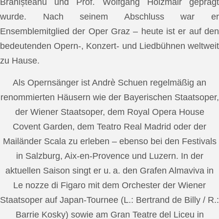
Brănișteanu und Prof. Wolfgang Holzmair geprägt
wurde. Nach seinem Abschluss war er
Ensemblemitglied der Oper Graz – heute ist er auf den
bedeutenden Opern-, Konzert- und Liedbühnen weltweit
zu Hause.
Als Opernsänger ist Andrè Schuen regelmäßig an
renommierten Häusern wie der Bayerischen Staatsoper,
der Wiener Staatsoper, dem Royal Opera House
Covent Garden, dem Teatro Real Madrid oder der
Mailänder Scala zu erleben – ebenso bei den Festivals
in Salzburg, Aix-en-Provence und Luzern. In der
aktuellen Saison singt er u. a. den Grafen Almaviva in
Le nozze di Figaro mit dem Orchester der Wiener
Staatsoper auf Japan-Tournee (L.: Bertrand de Billy / R.:
Barrie Kosky) sowie am Gran Teatre del Liceu in