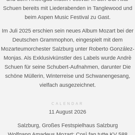
Schuen bereits mit Liederabenden in Tanglewood und
beim Aspen Music Festival zu Gast.
Im Juli 2025 erschien sein neues Album Mozart bei der
Deutschen Grammophon, eingespielt mit dem
Mozarteumorchester Salzburg unter Roberto González-
Monjas. Als Exklusivkünstler des Labels wurde Andrè
Schuen für seine Schubert-Aufnahmen, darunter Die
schöne Müllerin, Winterreise und Schwanengesang,
vielfach ausgezeichnet.
CALENDAR
11 August 2026
Salzburg, Großes Festspielhaus Salzburg
Wolfgang Amadeus Mozart: Così fan tutte KV 588