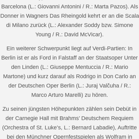
Barcelona (L.: Giovanni Antonini / R.: Marta Pazos). Als
Donner in Wagners Das Rheingold kehrt er an die Scala
di Milano zurück (L.: Alexander Soddy bzw. Simone
Young / R.: David McVicar).
Ein weiterer Schwerpunkt liegt auf Verdi-Partien: In
Berlin ist er als Ford in Falstaff an der Staatsoper Unter
den Linden (L.: Giuseppe Mentuccia / R.: Mario
Martone) und kurz darauf als Rodrigo in Don Carlo an
der Deutschen Oper Berlin (L.: Juraj Valčuha / R.:
Marco Arturo Marelli) zu hören.
Zu seinen jüngsten Höhepunkten zählen sein Debüt in
der Carnegie Hall mit Brahms’ Deutschem Requiem
(Orchestra of St. Luke’s, L.: Bernard Labadie), Auftritte
bei den Münchner Opernfestspielen als Wolfram in