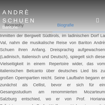
ANDRÈ
SCHUEN
Biography
Biografie
Baritone
Inmitten der Bergwelt Südtirols, im ladinischen Dorf La
Val, nahm die musikalische Reise von Bariton Andrè
Schuen ihren Anfang. Dreisprachig aufgewachsen
(Ladinisch, Italienisch und Deutsch), spiegelt sich diese
Vielseitigkeit in einem Repertoire wider, das vom
italienischen Belcanto über deutsches Lied bis zu
großen Opernpartien reicht. Seine Laufbahn begann er
zunächst als Cellist, bevor er sich für ein
Gesangsstudium am renommierten Mozarteum
Salzburg entschied, wo er von Prof. Horiana