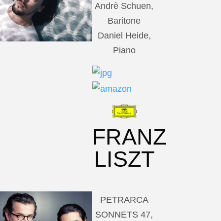
Andrè Schuen,
Baritone
Daniel Heide,
Piano
FRANZ
LISZT
PETRARCA
SONNETS 47,