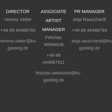
DIRECTOR
ASSOCIATE
PR MANAGER
Verena Vetter
Anja Rauschardt
ARTIST
MANAGER
+49 89 44488792
+49 89 44488793
Felicitas
verena.vetter@ks-
anja.rauschardt@ks
Wittekindt
gasteig.de
gasteig.de
+49 89
444887911
felicitas.wittekindt@ks-
gasteig.de