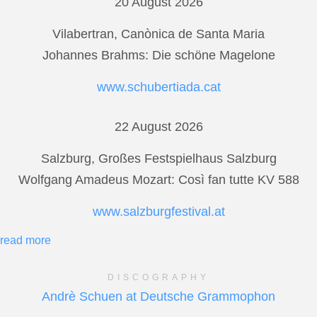
20 August 2026
Vilabertran, Canònica de Santa Maria
Johannes Brahms: Die schöne Magelone
www.schubertiada.cat
22 August 2026
Salzburg, Großes Festspielhaus Salzburg
Wolfgang Amadeus Mozart: Così fan tutte KV 588
www.salzburgfestival.at
read more
DISCOGRAPHY
Andrè Schuen at Deutsche Grammophon