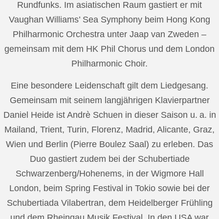
Rundfunks. Im asiatischen Raum gastiert er mit
Vaughan Williams’ Sea Symphony beim Hong Kong
Philharmonic Orchestra unter Jaap van Zweden –
gemeinsam mit dem HK Phil Chorus und dem London
Philharmonic Choir.
Eine besondere Leidenschaft gilt dem Liedgesang.
Gemeinsam mit seinem langjährigen Klavierpartner
Daniel Heide ist Andrè Schuen in dieser Saison u. a. in
Mailand, Trient, Turin, Florenz, Madrid, Alicante, Graz,
Wien und Berlin (Pierre Boulez Saal) zu erleben. Das
Duo gastiert zudem bei der Schubertiade
Schwarzenberg/Hohenems, in der Wigmore Hall
London, beim Spring Festival in Tokio sowie bei der
Schubertiada Vilabertran, dem Heidelberger Frühling
und dem Rheingau Musik Festival. In den USA war