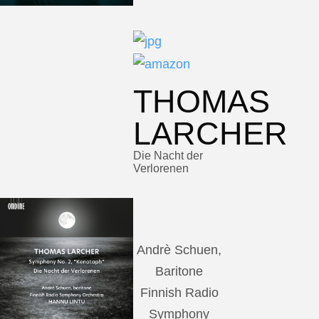
THOMAS
LARCHER
Die Nacht der
Verlorenen
Andrè Schuen,
Baritone
Finnish Radio
Symphony