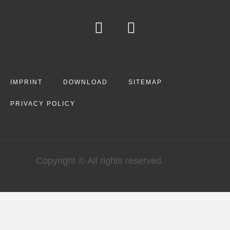
IMPRINT
DOWNLOAD
SITEMAP
PRIVACY POLICY
Copyright © All rights reserved.