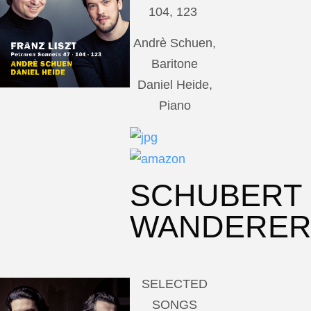
104, 123
Andrè Schuen,
Baritone
Daniel Heide,
Piano
SCHUBERT
WANDERE
SELECTED
SONGS