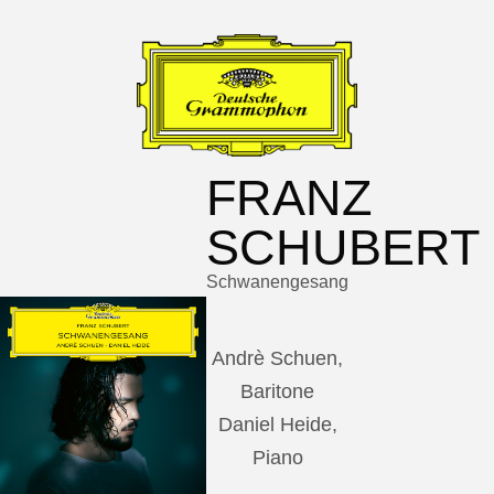
FRANZ
SCHUBERT
Schwanengesang
Andrè Schuen,
Baritone
Daniel Heide,
Piano