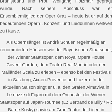
Brănișteanu und Prof. Wolfgang Holzmair geprägt
wurde. Nach seinem Abschluss war er
Ensemblemitglied der Oper Graz – heute ist er auf den
bedeutenden Opern-, Konzert- und Liedbühnen weltweit
zu Hause.
Als Opernsänger ist Andrè Schuen regelmäßig an
renommierten Häusern wie der Bayerischen Staatsoper,
der Wiener Staatsoper, dem Royal Opera House
Covent Garden, dem Teatro Real Madrid oder der
Mailänder Scala zu erleben – ebenso bei den Festivals
in Salzburg, Aix-en-Provence und Luzern. In der
aktuellen Saison singt er u. a. den Grafen Almaviva in
Le nozze di Figaro mit dem Orchester der Wiener
Staatsoper auf Japan-Tournee (L.: Bertrand de Billy / R.:
Barrie Kosky) sowie am Gran Teatre del Liceu in