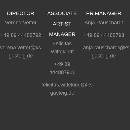
DIRECTOR
ASSOCIATE
PR MANAGER
Verena Vetter
Anja Rauschardt
ARTIST
MANAGER
+49 89 44488792
+49 89 44488793
Felicitas
verena.vetter@ks-
anja.rauschardt@ks
Wittekindt
gasteig.de
gasteig.de
+49 89
444887911
felicitas.wittekindt@ks-
gasteig.de