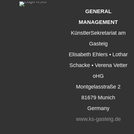
GENERAL
MANAGEMENT
KünstlerSekretariat am
Gasteig
Elisabeth Ehlers • Lothar
Schacke • Verena Vetter
oHG
Montgelasstraße 2
81679 Munich
Germany
www.ks-gasteig.de