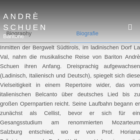
ANDRÈ
SCHUEN
Biography
Biografie
Baritone
Inmitten der Bergwelt Südtirols, im ladinischen Dorf La
Val, nahm die musikalische Reise von Bariton Andrè
Schuen ihren Anfang. Dreisprachig aufgewachsen
(Ladinisch, Italienisch und Deutsch), spiegelt sich diese
Vielseitigkeit in einem Repertoire wider, das vom
italienischen Belcanto über deutsches Lied bis zu
großen Opernpartien reicht. Seine Laufbahn begann er
zunächst als Cellist, bevor er sich für ein
Gesangsstudium am renommierten Mozarteum
Salzburg entschied, wo er von Prof. Horiana