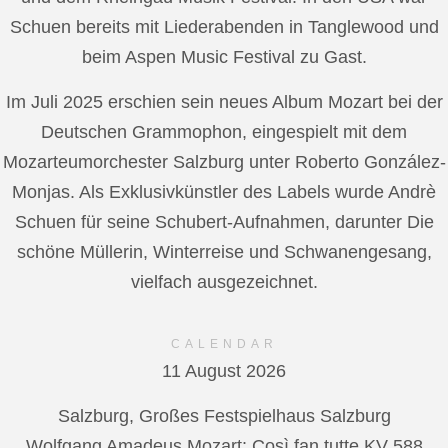
Schuen bereits mit Liederabenden in Tanglewood und
beim Aspen Music Festival zu Gast.
Im Juli 2025 erschien sein neues Album Mozart bei der
Deutschen Grammophon, eingespielt mit dem
Mozarteumorchester Salzburg unter Roberto González-
Monjas. Als Exklusivkünstler des Labels wurde Andrè
Schuen für seine Schubert-Aufnahmen, darunter Die
schöne Müllerin, Winterreise und Schwanengesang,
vielfach ausgezeichnet.
CALENDAR
11 August 2026
Salzburg, Großes Festspielhaus Salzburg
Wolfgang Amadeus Mozart: Così fan tutte KV 588