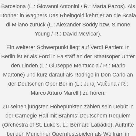
Barcelona (L.: Giovanni Antonini / R.: Marta Pazos). Als
Donner in Wagners Das Rheingold kehrt er an die Scala
di Milano zurück (L.: Alexander Soddy bzw. Simone
Young / R.: David McVicar).
Ein weiterer Schwerpunkt liegt auf Verdi-Partien: In
Berlin ist er als Ford in Falstaff an der Staatsoper Unter
den Linden (L.: Giuseppe Mentuccia / R.: Mario
Martone) und kurz darauf als Rodrigo in Don Carlo an
der Deutschen Oper Berlin (L.: Juraj Valčuha / R.:
Marco Arturo Marelli) zu hören.
Zu seinen jüngsten Höhepunkten zählen sein Debüt in
der Carnegie Hall mit Brahms’ Deutschem Requiem
(Orchestra of St. Luke’s, L.: Bernard Labadie), Auftritte
bei den Münchner Opernfestspielen als Wolfram in