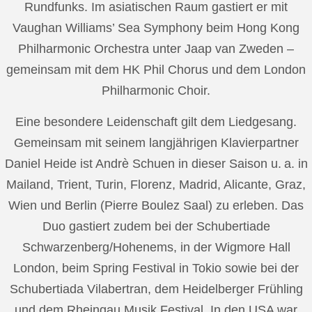
Rundfunks. Im asiatischen Raum gastiert er mit
Vaughan Williams’ Sea Symphony beim Hong Kong
Philharmonic Orchestra unter Jaap van Zweden –
gemeinsam mit dem HK Phil Chorus und dem London
Philharmonic Choir.
Eine besondere Leidenschaft gilt dem Liedgesang.
Gemeinsam mit seinem langjährigen Klavierpartner
Daniel Heide ist Andrè Schuen in dieser Saison u. a. in
Mailand, Trient, Turin, Florenz, Madrid, Alicante, Graz,
Wien und Berlin (Pierre Boulez Saal) zu erleben. Das
Duo gastiert zudem bei der Schubertiade
Schwarzenberg/Hohenems, in der Wigmore Hall
London, beim Spring Festival in Tokio sowie bei der
Schubertiada Vilabertran, dem Heidelberger Frühling
und dem Rheingau Musik Festival. In den USA war