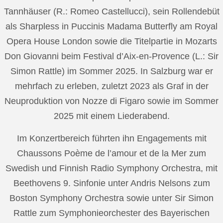
Tannhäuser (R.: Romeo Castellucci), sein Rollendebüt
als Sharpless in Puccinis Madama Butterfly am Royal
Opera House London sowie die Titelpartie in Mozarts
Don Giovanni beim Festival d’Aix-en-Provence (L.: Sir
Simon Rattle) im Sommer 2025. In Salzburg war er
mehrfach zu erleben, zuletzt 2023 als Graf in der
Neuproduktion von Nozze di Figaro sowie im Sommer
2025 mit einem Liederabend.
Im Konzertbereich führten ihn Engagements mit
Chaussons Poème de l’amour et de la Mer zum
Swedish und Finnish Radio Symphony Orchestra, mit
Beethovens 9. Sinfonie unter Andris Nelsons zum
Boston Symphony Orchestra sowie unter Sir Simon
Rattle zum Symphonieorchester des Bayerischen