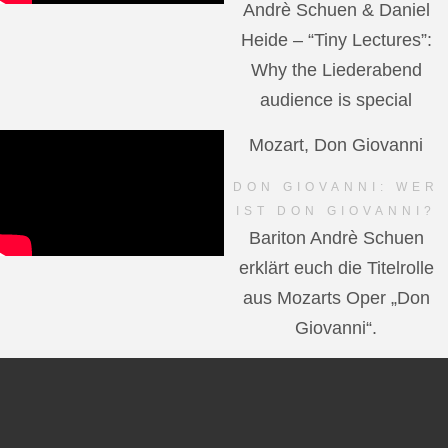
Andrè Schuen & Daniel
Heide – “Tiny Lectures”:
Why the Liederabend
audience is special
Mozart, Don Giovanni
DON GIOVANNI: WER
IST DON GIOVANNI?
Bariton Andrè Schuen
erklärt euch die Titelrolle
aus Mozarts Oper „Don
Giovanni“.