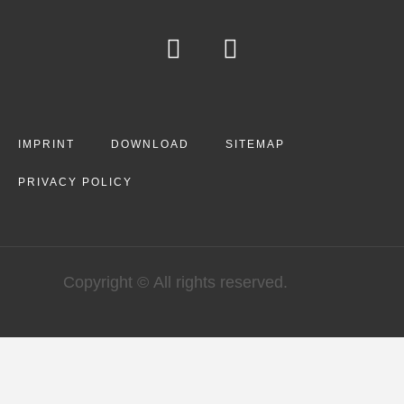
IMPRINT
DOWNLOAD
SITEMAP
PRIVACY POLICY
Copyright © All rights reserved.