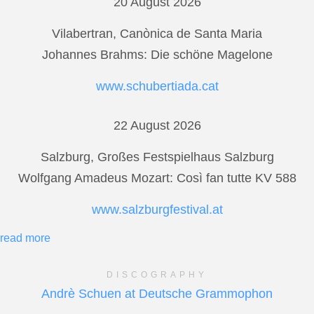
20 August 2026
Vilabertran, Canònica de Santa Maria
Johannes Brahms: Die schöne Magelone
www.schubertiada.cat
22 August 2026
Salzburg, Großes Festspielhaus Salzburg
Wolfgang Amadeus Mozart: Così fan tutte KV 588
www.salzburgfestival.at
read more
DISCOGRAPHY
Andrè Schuen at Deutsche Grammophon