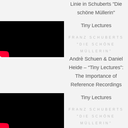
Linie in Schuberts "Die
schöne Müllerin"
Tiny Lectures
FRANZ SCHUBERTS
"DIE SCHÖNE
MÜLLERIN"
Andrè Schuen & Daniel
Heide – “Tiny Lectures”:
The Importance of
Reference Recordings
Tiny Lectures
FRANZ SCHUBERTS
"DIE SCHÖNE
MÜLLERIN"