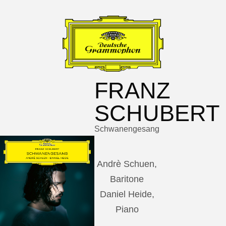
FRANZ
SCHUBERT
Schwanengesang
Andrè Schuen,
Baritone
Daniel Heide,
Piano