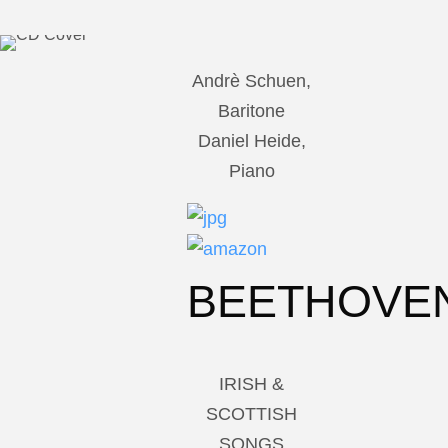
Andrè Schuen,
Baritone
Daniel Heide,
Piano
BEETHOVE
IRISH &
SCOTTISH
SONGS