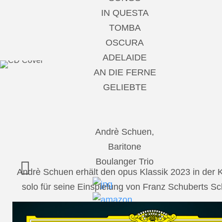
IN QUESTA
TOMBA
OSCURA
ADELAIDE
AN DIE FERNE
GELIEBTE
Andrè Schuen,
Baritone
Boulanger Trio
Andrè Schuen erhält den opus Klassik 2023 in der
solo für seine Einspielung von Franz Schuberts 