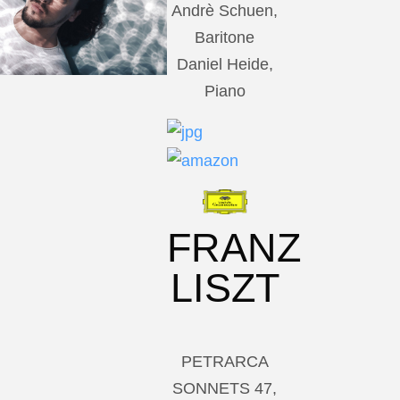
Andrè Schuen,
Baritone
Daniel Heide,
Piano
FRANZ
LISZT
PETRARCA
SONNETS 47,