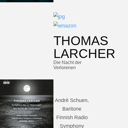
THOMAS
LARCHER
Die Nacht der
Verlorenen
Andrè Schuen,
Baritone
Finnish Radio
Symphony