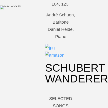
104, 123
Andrè Schuen,
Baritone
Daniel Heide,
Piano
SCHUBERT
WANDERE
SELECTED
SONGS