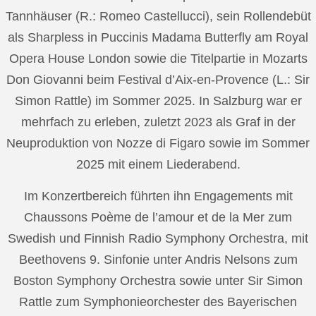
Tannhäuser (R.: Romeo Castellucci), sein Rollendebüt
als Sharpless in Puccinis Madama Butterfly am Royal
Opera House London sowie die Titelpartie in Mozarts
Don Giovanni beim Festival d’Aix-en-Provence (L.: Sir
Simon Rattle) im Sommer 2025. In Salzburg war er
mehrfach zu erleben, zuletzt 2023 als Graf in der
Neuproduktion von Nozze di Figaro sowie im Sommer
2025 mit einem Liederabend.
Im Konzertbereich führten ihn Engagements mit
Chaussons Poème de l’amour et de la Mer zum
Swedish und Finnish Radio Symphony Orchestra, mit
Beethovens 9. Sinfonie unter Andris Nelsons zum
Boston Symphony Orchestra sowie unter Sir Simon
Rattle zum Symphonieorchester des Bayerischen