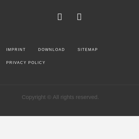
IMPRINT
DOWNLOAD
SITEMAP
PRIVACY POLICY
Copyright © All rights reserved.