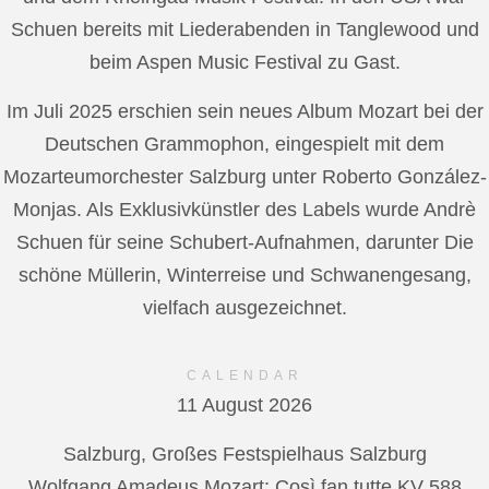
Schuen bereits mit Liederabenden in Tanglewood und
beim Aspen Music Festival zu Gast.
Im Juli 2025 erschien sein neues Album Mozart bei der
Deutschen Grammophon, eingespielt mit dem
Mozarteumorchester Salzburg unter Roberto González-
Monjas. Als Exklusivkünstler des Labels wurde Andrè
Schuen für seine Schubert-Aufnahmen, darunter Die
schöne Müllerin, Winterreise und Schwanengesang,
vielfach ausgezeichnet.
CALENDAR
11 August 2026
Salzburg, Großes Festspielhaus Salzburg
Wolfgang Amadeus Mozart: Così fan tutte KV 588