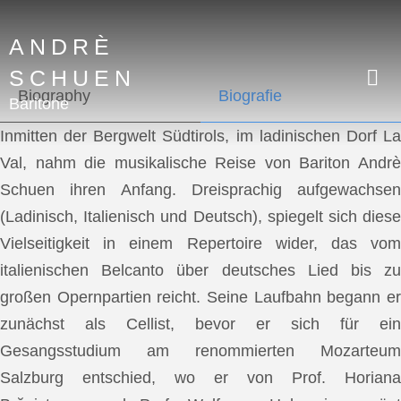
ANDRÈ
SCHUEN
Biography
Biografie
Baritone
Inmitten der Bergwelt Südtirols, im ladinischen Dorf La
Val, nahm die musikalische Reise von Bariton Andrè
Schuen ihren Anfang. Dreisprachig aufgewachsen
(Ladinisch, Italienisch und Deutsch), spiegelt sich diese
Vielseitigkeit in einem Repertoire wider, das vom
italienischen Belcanto über deutsches Lied bis zu
großen Opernpartien reicht. Seine Laufbahn begann er
zunächst als Cellist, bevor er sich für ein
Gesangsstudium am renommierten Mozarteum
Salzburg entschied, wo er von Prof. Horiana