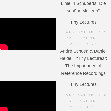
Linie in Schuberts "Die
schöne Müllerin"
Tiny Lectures
FRANZ SCHUBERTS
"DIE SCHÖNE
MÜLLERIN"
Andrè Schuen & Daniel
Heide – “Tiny Lectures”:
The Importance of
Reference Recordings
Tiny Lectures
FRANZ SCHUBERTS
"DIE SCHÖNE
MÜLLERIN"