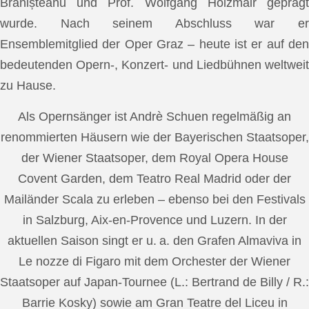
Brănișteanu und Prof. Wolfgang Holzmair geprägt
wurde. Nach seinem Abschluss war er
Ensemblemitglied der Oper Graz – heute ist er auf den
bedeutenden Opern-, Konzert- und Liedbühnen weltweit
zu Hause.
Als Opernsänger ist Andrè Schuen regelmäßig an
renommierten Häusern wie der Bayerischen Staatsoper,
der Wiener Staatsoper, dem Royal Opera House
Covent Garden, dem Teatro Real Madrid oder der
Mailänder Scala zu erleben – ebenso bei den Festivals
in Salzburg, Aix-en-Provence und Luzern. In der
aktuellen Saison singt er u. a. den Grafen Almaviva in
Le nozze di Figaro mit dem Orchester der Wiener
Staatsoper auf Japan-Tournee (L.: Bertrand de Billy / R.:
Barrie Kosky) sowie am Gran Teatre del Liceu in