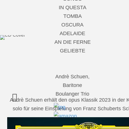
IN QUESTA
TOMBA
OSCURA
ADELAIDE
AN DIE FERNE
GELIEBTE
Andrè Schuen,
Baritone
Boulanger Trio
Andrè Schuen erhält den opus Klassik 2023 in der
solo für seine Einspielung von Franz Schuberts 