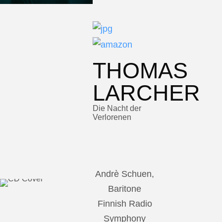
THOMAS
LARCHER
Die Nacht der
Verlorenen
Andrè Schuen,
Baritone
Finnish Radio
Symphony