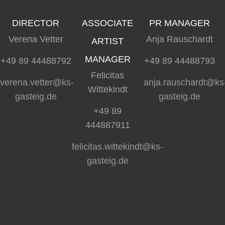
DIRECTOR
ASSOCIATE
PR MANAGER
Verena Vetter
Anja Rauschardt
ARTIST
MANAGER
+49 89 44488792
+49 89 44488793
Felicitas
verena.vetter@ks-
anja.rauschardt@ks
Wittekindt
gasteig.de
gasteig.de
+49 89
444887911
felicitas.wittekindt@ks-
gasteig.de