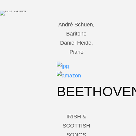
Andrè Schuen,
Baritone
Daniel Heide,
Piano
BEETHOVE
IRISH &
SCOTTISH
SONGS