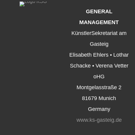
GENERAL
MANAGEMENT
KünstlerSekretariat am
Gasteig
Elisabeth Ehlers • Lothar
Schacke • Verena Vetter
oHG
Montgelasstraße 2
81679 Munich
Germany
www.ks-gasteig.de