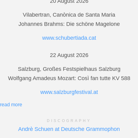
20 August 2026
Vilabertran, Canònica de Santa Maria
Johannes Brahms: Die schöne Magelone
www.schubertiada.cat
22 August 2026
Salzburg, Großes Festspielhaus Salzburg
Wolfgang Amadeus Mozart: Così fan tutte KV 588
www.salzburgfestival.at
read more
DISCOGRAPHY
Andrè Schuen at Deutsche Grammophon