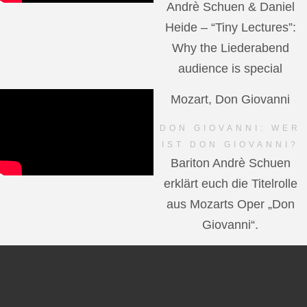
Andrè Schuen & Daniel
Heide – “Tiny Lectures”:
Why the Liederabend
audience is special
Mozart, Don Giovanni
DON GIOVANNI: WER
IST DON GIOVANNI?
Bariton Andrè Schuen
erklärt euch die Titelrolle
aus Mozarts Oper „Don
Giovanni“.