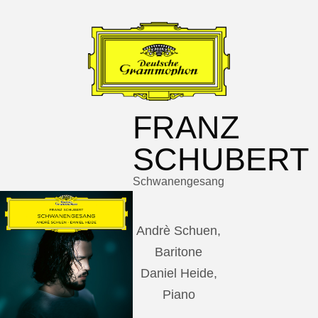
FRANZ
SCHUBERT
Schwanengesang
Andrè Schuen,
Baritone
Daniel Heide,
Piano