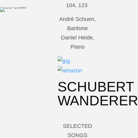
104, 123
Andrè Schuen,
Baritone
Daniel Heide,
Piano
SCHUBERT
WANDERE
SELECTED
SONGS