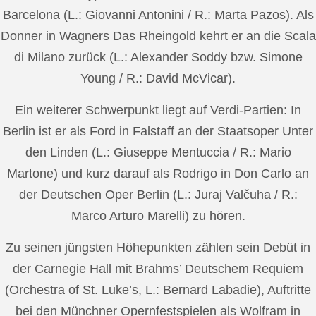
Barcelona (L.: Giovanni Antonini / R.: Marta Pazos). Als
Donner in Wagners Das Rheingold kehrt er an die Scala
di Milano zurück (L.: Alexander Soddy bzw. Simone
Young / R.: David McVicar).
Ein weiterer Schwerpunkt liegt auf Verdi-Partien: In
Berlin ist er als Ford in Falstaff an der Staatsoper Unter
den Linden (L.: Giuseppe Mentuccia / R.: Mario
Martone) und kurz darauf als Rodrigo in Don Carlo an
der Deutschen Oper Berlin (L.: Juraj Valčuha / R.:
Marco Arturo Marelli) zu hören.
Zu seinen jüngsten Höhepunkten zählen sein Debüt in
der Carnegie Hall mit Brahms’ Deutschem Requiem
(Orchestra of St. Luke’s, L.: Bernard Labadie), Auftritte
bei den Münchner Opernfestspielen als Wolfram in