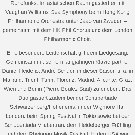
Rundfunks. Im asiatischen Raum gastiert er mit
Vaughan Williams’ Sea Symphony beim Hong Kong
Philharmonic Orchestra unter Jaap van Zweden –
gemeinsam mit dem HK Phil Chorus und dem London
Philharmonic Choir.
Eine besondere Leidenschaft gilt dem Liedgesang.
Gemeinsam mit seinem langjährigen Klavierpartner
Daniel Heide ist Andrè Schuen in dieser Saison u. a. in
Mailand, Trient, Turin, Florenz, Madrid, Alicante, Graz,
Wien und Berlin (Pierre Boulez Saal) zu erleben. Das
Duo gastiert zudem bei der Schubertiade
Schwarzenberg/Hohenems, in der Wigmore Hall
London, beim Spring Festival in Tokio sowie bei der
Schubertiada Vilabertran, dem Heidelberger Frühling
und dem Rheingau Musik Festival. In den USA war