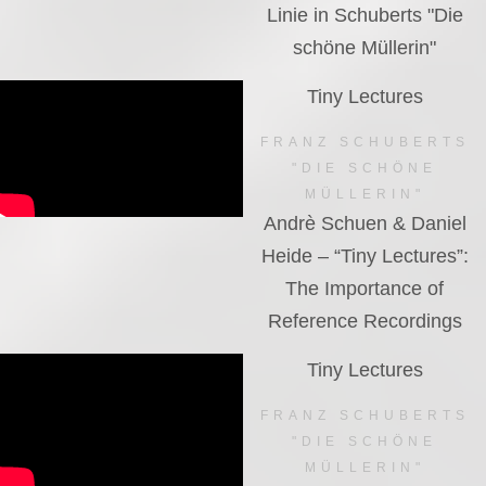
Linie in Schuberts "Die
schöne Müllerin"
Tiny Lectures
FRANZ SCHUBERTS
"DIE SCHÖNE
MÜLLERIN"
Andrè Schuen & Daniel
Heide – “Tiny Lectures”:
The Importance of
Reference Recordings
Tiny Lectures
FRANZ SCHUBERTS
"DIE SCHÖNE
MÜLLERIN"