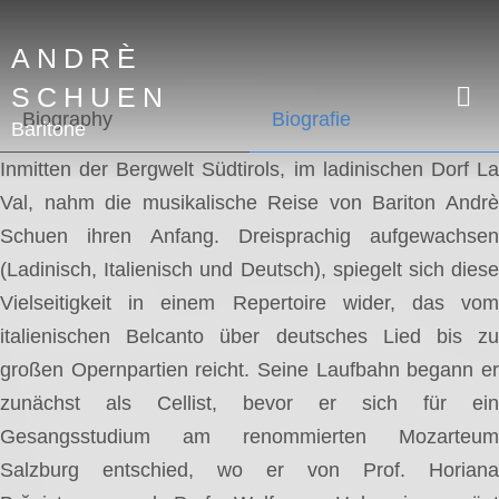
ANDRÈ
SCHUEN
Biography
Biografie
Baritone
Inmitten der Bergwelt Südtirols, im ladinischen Dorf La
Val, nahm die musikalische Reise von Bariton Andrè
Schuen ihren Anfang. Dreisprachig aufgewachsen
(Ladinisch, Italienisch und Deutsch), spiegelt sich diese
Vielseitigkeit in einem Repertoire wider, das vom
italienischen Belcanto über deutsches Lied bis zu
großen Opernpartien reicht. Seine Laufbahn begann er
zunächst als Cellist, bevor er sich für ein
Gesangsstudium am renommierten Mozarteum
Salzburg entschied, wo er von Prof. Horiana