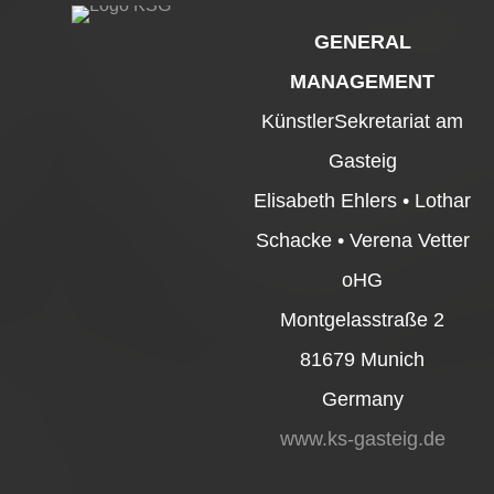
GENERAL
MANAGEMENT
KünstlerSekretariat am
Gasteig
Elisabeth Ehlers • Lothar
Schacke • Verena Vetter
oHG
Montgelasstraße 2
81679 Munich
Germany
www.ks-gasteig.de