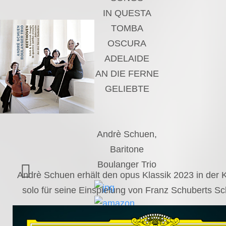
IN QUESTA
TOMBA
OSCURA
ADELAIDE
AN DIE FERNE
GELIEBTE
Andrè Schuen,
Baritone
Boulanger Trio
Andrè Schuen erhält den opus Klassik 2023 in der
solo für seine Einspielung von Franz Schuberts 