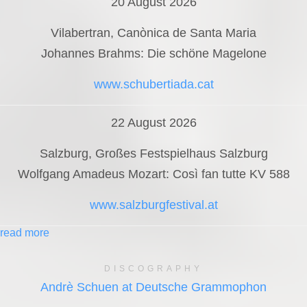
20 August 2026
Vilabertran, Canònica de Santa Maria
Johannes Brahms: Die schöne Magelone
www.schubertiada.cat
22 August 2026
Salzburg, Großes Festspielhaus Salzburg
Wolfgang Amadeus Mozart: Così fan tutte KV 588
www.salzburgfestival.at
read more
DISCOGRAPHY
Andrè Schuen at Deutsche Grammophon