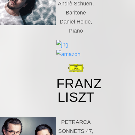
Andrè Schuen,
Baritone
Daniel Heide,
Piano
FRANZ
LISZT
PETRARCA
SONNETS 47,