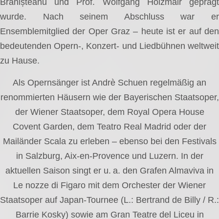
Brănișteanu und Prof. Wolfgang Holzmair geprägt
wurde. Nach seinem Abschluss war er
Ensemblemitglied der Oper Graz – heute ist er auf den
bedeutenden Opern-, Konzert- und Liedbühnen weltweit
zu Hause.
Als Opernsänger ist Andrè Schuen regelmäßig an
renommierten Häusern wie der Bayerischen Staatsoper,
der Wiener Staatsoper, dem Royal Opera House
Covent Garden, dem Teatro Real Madrid oder der
Mailänder Scala zu erleben – ebenso bei den Festivals
in Salzburg, Aix-en-Provence und Luzern. In der
aktuellen Saison singt er u. a. den Grafen Almaviva in
Le nozze di Figaro mit dem Orchester der Wiener
Staatsoper auf Japan-Tournee (L.: Bertrand de Billy / R.:
Barrie Kosky) sowie am Gran Teatre del Liceu in