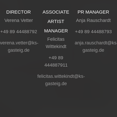
DIRECTOR
ASSOCIATE
PR MANAGER
Verena Vetter
Anja Rauschardt
ARTIST
MANAGER
+49 89 44488792
+49 89 44488793
Felicitas
verena.vetter@ks-
anja.rauschardt@ks
Wittekindt
gasteig.de
gasteig.de
+49 89
444887911
felicitas.wittekindt@ks-
gasteig.de