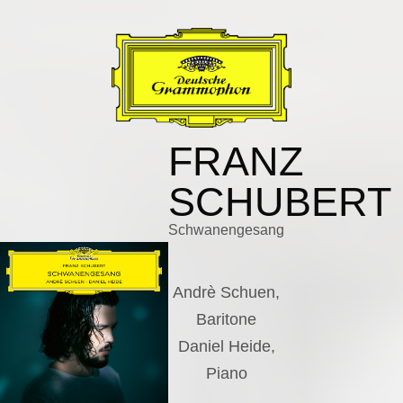
FRANZ
SCHUBERT
Schwanengesang
Andrè Schuen,
Baritone
Daniel Heide,
Piano