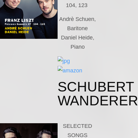
104, 123
Andrè Schuen,
Baritone
Daniel Heide,
Piano
SCHUBERT
WANDERE
SELECTED
SONGS