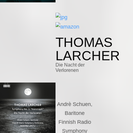
THOMAS
LARCHER
Die Nacht der
Verlorenen
Andrè Schuen,
Baritone
Finnish Radio
Symphony