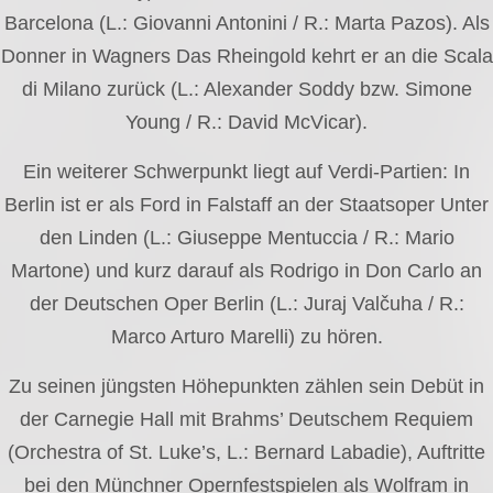
Barcelona (L.: Giovanni Antonini / R.: Marta Pazos). Als
Donner in Wagners Das Rheingold kehrt er an die Scala
di Milano zurück (L.: Alexander Soddy bzw. Simone
Young / R.: David McVicar).
Ein weiterer Schwerpunkt liegt auf Verdi-Partien: In
Berlin ist er als Ford in Falstaff an der Staatsoper Unter
den Linden (L.: Giuseppe Mentuccia / R.: Mario
Martone) und kurz darauf als Rodrigo in Don Carlo an
der Deutschen Oper Berlin (L.: Juraj Valčuha / R.:
Marco Arturo Marelli) zu hören.
Zu seinen jüngsten Höhepunkten zählen sein Debüt in
der Carnegie Hall mit Brahms’ Deutschem Requiem
(Orchestra of St. Luke’s, L.: Bernard Labadie), Auftritte
bei den Münchner Opernfestspielen als Wolfram in