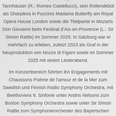
Tannhäuser (R.: Romeo Castellucci), sein Rollendebüt
als Sharpless in Puccinis Madama Butterfly am Royal
Opera House London sowie die Titelpartie in Mozarts
Don Giovanni beim Festival d’Aix-en-Provence (L.: Sir
Simon Rattle) im Sommer 2025. In Salzburg war er
mehrfach zu erleben, zuletzt 2023 als Graf in der
Neuproduktion von Nozze di Figaro sowie im Sommer
2025 mit einem Liederabend.
Im Konzertbereich führten ihn Engagements mit
Chaussons Poème de l’amour et de la Mer zum
Swedish und Finnish Radio Symphony Orchestra, mit
Beethovens 9. Sinfonie unter Andris Nelsons zum
Boston Symphony Orchestra sowie unter Sir Simon
Rattle zum Symphonieorchester des Bayerischen