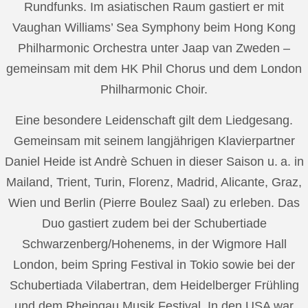
Rundfunks. Im asiatischen Raum gastiert er mit
Vaughan Williams’ Sea Symphony beim Hong Kong
Philharmonic Orchestra unter Jaap van Zweden –
gemeinsam mit dem HK Phil Chorus und dem London
Philharmonic Choir.
Eine besondere Leidenschaft gilt dem Liedgesang.
Gemeinsam mit seinem langjährigen Klavierpartner
Daniel Heide ist Andrè Schuen in dieser Saison u. a. in
Mailand, Trient, Turin, Florenz, Madrid, Alicante, Graz,
Wien und Berlin (Pierre Boulez Saal) zu erleben. Das
Duo gastiert zudem bei der Schubertiade
Schwarzenberg/Hohenems, in der Wigmore Hall
London, beim Spring Festival in Tokio sowie bei der
Schubertiada Vilabertran, dem Heidelberger Frühling
und dem Rheingau Musik Festival. In den USA war