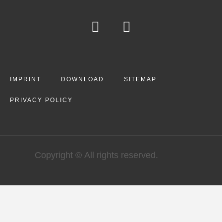
IMPRINT
DOWNLOAD
SITEMAP
PRIVACY POLICY
Copyright © All rights reserved.