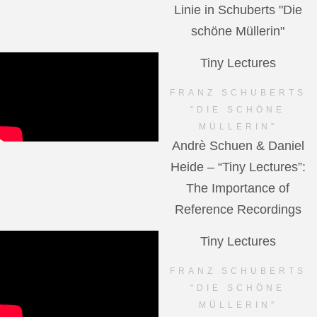
Linie in Schuberts "Die
schöne Müllerin"
Tiny Lectures
FRANZ SCHUBERTS
"DIE SCHÖNE
MÜLLERIN"
Andrè Schuen & Daniel
Heide – “Tiny Lectures”:
The Importance of
Reference Recordings
Tiny Lectures
FRANZ SCHUBERTS
"DIE SCHÖNE
MÜLLERIN"