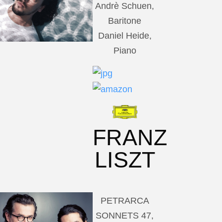
Andrè Schuen,
Baritone
Daniel Heide,
Piano
FRANZ
LISZT
PETRARCA
SONNETS 47,