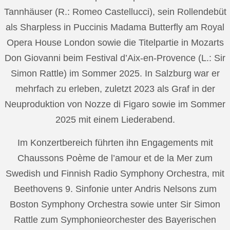
Tannhäuser (R.: Romeo Castellucci), sein Rollendebüt
als Sharpless in Puccinis Madama Butterfly am Royal
Opera House London sowie die Titelpartie in Mozarts
Don Giovanni beim Festival d’Aix-en-Provence (L.: Sir
Simon Rattle) im Sommer 2025. In Salzburg war er
mehrfach zu erleben, zuletzt 2023 als Graf in der
Neuproduktion von Nozze di Figaro sowie im Sommer
2025 mit einem Liederabend.
Im Konzertbereich führten ihn Engagements mit
Chaussons Poème de l’amour et de la Mer zum
Swedish und Finnish Radio Symphony Orchestra, mit
Beethovens 9. Sinfonie unter Andris Nelsons zum
Boston Symphony Orchestra sowie unter Sir Simon
Rattle zum Symphonieorchester des Bayerischen