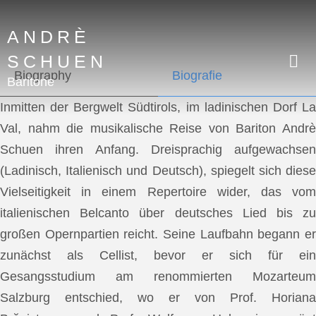
ANDRÈ
SCHUEN
Biography
Biografie
Baritone
Inmitten der Bergwelt Südtirols, im ladinischen Dorf La
Val, nahm die musikalische Reise von Bariton Andrè
Schuen ihren Anfang. Dreisprachig aufgewachsen
(Ladinisch, Italienisch und Deutsch), spiegelt sich diese
Vielseitigkeit in einem Repertoire wider, das vom
italienischen Belcanto über deutsches Lied bis zu
großen Opernpartien reicht. Seine Laufbahn begann er
zunächst als Cellist, bevor er sich für ein
Gesangsstudium am renommierten Mozarteum
Salzburg entschied, wo er von Prof. Horiana