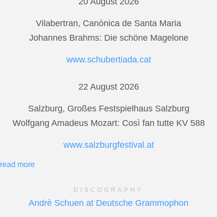
20 August 2026
Vilabertran, Canònica de Santa Maria
Johannes Brahms: Die schöne Magelone
www.schubertiada.cat
22 August 2026
Salzburg, Großes Festspielhaus Salzburg
Wolfgang Amadeus Mozart: Così fan tutte KV 588
www.salzburgfestival.at
read more
DISCOGRAPHY
Andrè Schuen at Deutsche Grammophon