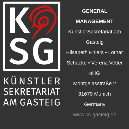
GENERAL
MANAGEMENT
KünstlerSekretariat am
Gasteig
Elisabeth Ehlers • Lothar
Schacke • Verena Vetter
oHG
Montgelasstraße 2
81679 Munich
Germany
www.ks-gasteig.de