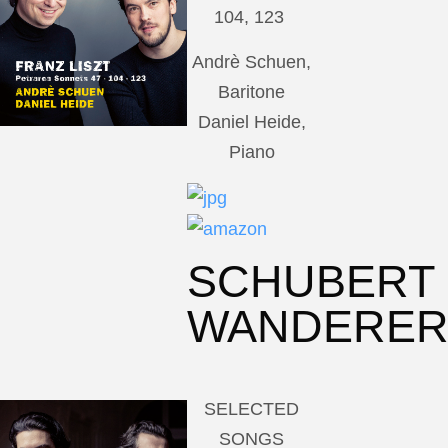
104, 123
Andrè Schuen,
Baritone
Daniel Heide,
Piano
SCHUBERT
WANDERE
SELECTED
SONGS