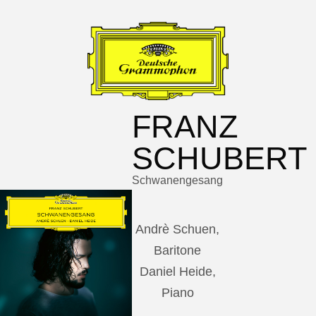
FRANZ
SCHUBERT
Schwanengesang
Andrè Schuen,
Baritone
Daniel Heide,
Piano