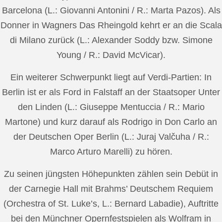
Barcelona (L.: Giovanni Antonini / R.: Marta Pazos). Als
Donner in Wagners Das Rheingold kehrt er an die Scala
di Milano zurück (L.: Alexander Soddy bzw. Simone
Young / R.: David McVicar).
Ein weiterer Schwerpunkt liegt auf Verdi-Partien: In
Berlin ist er als Ford in Falstaff an der Staatsoper Unter
den Linden (L.: Giuseppe Mentuccia / R.: Mario
Martone) und kurz darauf als Rodrigo in Don Carlo an
der Deutschen Oper Berlin (L.: Juraj Valčuha / R.:
Marco Arturo Marelli) zu hören.
Zu seinen jüngsten Höhepunkten zählen sein Debüt in
der Carnegie Hall mit Brahms’ Deutschem Requiem
(Orchestra of St. Luke’s, L.: Bernard Labadie), Auftritte
bei den Münchner Opernfestspielen als Wolfram in