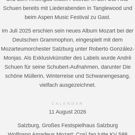
Schuen bereits mit Liederabenden in Tanglewood und
beim Aspen Music Festival zu Gast.
Im Juli 2025 erschien sein neues Album Mozart bei der
Deutschen Grammophon, eingespielt mit dem
Mozarteumorchester Salzburg unter Roberto González-
Monjas. Als Exklusivkünstler des Labels wurde Andrè
Schuen für seine Schubert-Aufnahmen, darunter Die
schöne Müllerin, Winterreise und Schwanengesang,
vielfach ausgezeichnet.
CALENDAR
11 August 2026
Salzburg, Großes Festspielhaus Salzburg
Wolfgang Amadeus Mozart: Così fan tutte KV 588