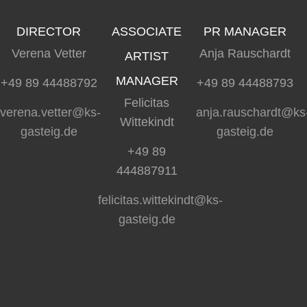
DIRECTOR
ASSOCIATE
PR MANAGER
Verena Vetter
Anja Rauschardt
ARTIST
MANAGER
+49 89 44488792
+49 89 44488793
Felicitas
verena.vetter@ks-
anja.rauschardt@ks
Wittekindt
gasteig.de
gasteig.de
+49 89
444887911
felicitas.wittekindt@ks-
gasteig.de