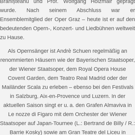
Brănișteanu und Prof. Wolfgang Holzmair geprägt
wurde. Nach seinem Abschluss war er
Ensemblemitglied der Oper Graz – heute ist er auf den
bedeutenden Opern-, Konzert- und Liedbühnen weltweit
zu Hause.
Als Opernsänger ist Andrè Schuen regelmäßig an
renommierten Häusern wie der Bayerischen Staatsoper,
der Wiener Staatsoper, dem Royal Opera House
Covent Garden, dem Teatro Real Madrid oder der
Mailänder Scala zu erleben – ebenso bei den Festivals
in Salzburg, Aix-en-Provence und Luzern. In der
aktuellen Saison singt er u. a. den Grafen Almaviva in
Le nozze di Figaro mit dem Orchester der Wiener
Staatsoper auf Japan-Tournee (L.: Bertrand de Billy / R.:
Barrie Kosky) sowie am Gran Teatre del Liceu in