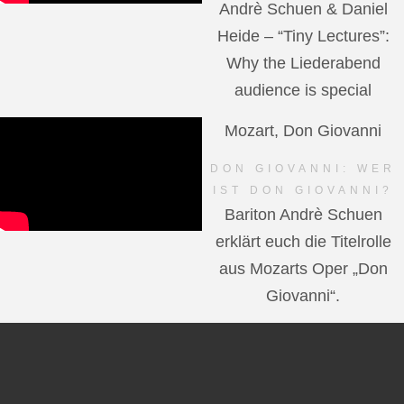
Andrè Schuen & Daniel
Heide – “Tiny Lectures”:
Why the Liederabend
audience is special
Mozart, Don Giovanni
DON GIOVANNI: WER
IST DON GIOVANNI?
Bariton Andrè Schuen
erklärt euch die Titelrolle
aus Mozarts Oper „Don
Giovanni“.