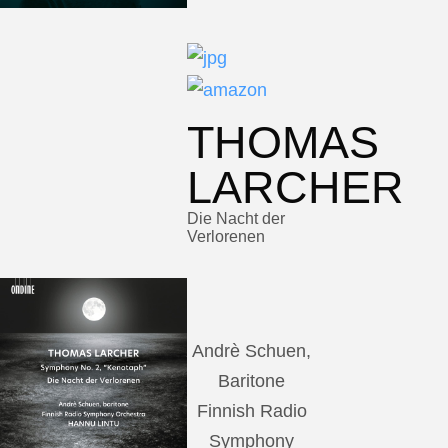
THOMAS
LARCHER
Die Nacht der
Verlorenen
Andrè Schuen,
Baritone
Finnish Radio
Symphony