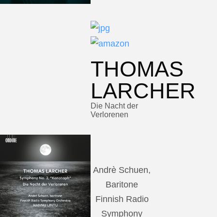
THOMAS
LARCHER
Die Nacht der
Verlorenen
Andrè Schuen,
Baritone
Finnish Radio
Symphony