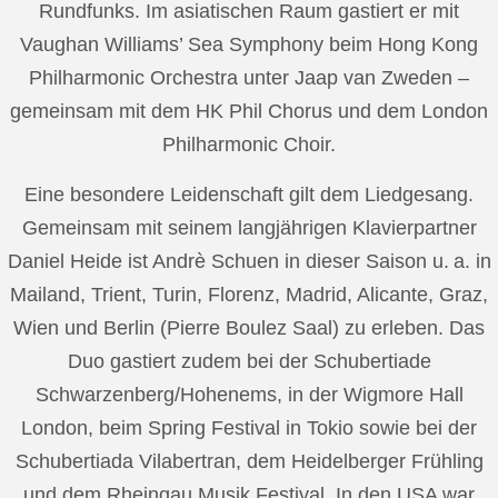
Rundfunks. Im asiatischen Raum gastiert er mit
Vaughan Williams’ Sea Symphony beim Hong Kong
Philharmonic Orchestra unter Jaap van Zweden –
gemeinsam mit dem HK Phil Chorus und dem London
Philharmonic Choir.
Eine besondere Leidenschaft gilt dem Liedgesang.
Gemeinsam mit seinem langjährigen Klavierpartner
Daniel Heide ist Andrè Schuen in dieser Saison u. a. in
Mailand, Trient, Turin, Florenz, Madrid, Alicante, Graz,
Wien und Berlin (Pierre Boulez Saal) zu erleben. Das
Duo gastiert zudem bei der Schubertiade
Schwarzenberg/Hohenems, in der Wigmore Hall
London, beim Spring Festival in Tokio sowie bei der
Schubertiada Vilabertran, dem Heidelberger Frühling
und dem Rheingau Musik Festival. In den USA war