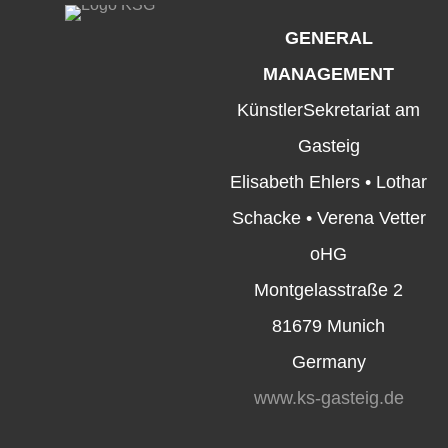
GENERAL
MANAGEMENT
KünstlerSekretariat am
Gasteig
Elisabeth Ehlers • Lothar
Schacke • Verena Vetter
oHG
Montgelasstraße 2
81679 Munich
Germany
www.ks-gasteig.de