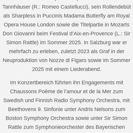
Tannhäuser (R.: Romeo Castellucci), sein Rollendebüt
als Sharpless in Puccinis Madama Butterfly am Royal
Opera House London sowie die Titelpartie in Mozarts
Don Giovanni beim Festival d’Aix-en-Provence (L.: Sir
Simon Rattle) im Sommer 2025. In Salzburg war er
mehrfach zu erleben, zuletzt 2023 als Graf in der
Neuproduktion von Nozze di Figaro sowie im Sommer
2025 mit einem Liederabend.
Im Konzertbereich führten ihn Engagements mit
Chaussons Poème de l’amour et de la Mer zum
Swedish und Finnish Radio Symphony Orchestra, mit
Beethovens 9. Sinfonie unter Andris Nelsons zum
Boston Symphony Orchestra sowie unter Sir Simon
Rattle zum Symphonieorchester des Bayerischen