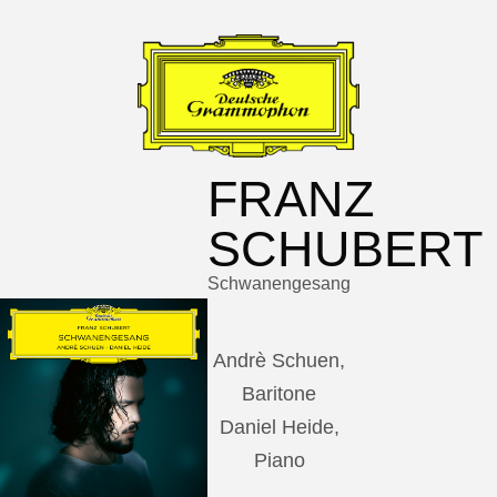
FRANZ
SCHUBERT
Schwanengesang
Andrè Schuen,
Baritone
Daniel Heide,
Piano