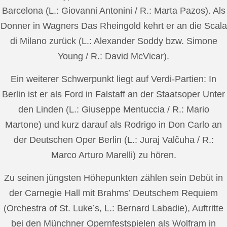
Barcelona (L.: Giovanni Antonini / R.: Marta Pazos). Als
Donner in Wagners Das Rheingold kehrt er an die Scala
di Milano zurück (L.: Alexander Soddy bzw. Simone
Young / R.: David McVicar).
Ein weiterer Schwerpunkt liegt auf Verdi-Partien: In
Berlin ist er als Ford in Falstaff an der Staatsoper Unter
den Linden (L.: Giuseppe Mentuccia / R.: Mario
Martone) und kurz darauf als Rodrigo in Don Carlo an
der Deutschen Oper Berlin (L.: Juraj Valčuha / R.:
Marco Arturo Marelli) zu hören.
Zu seinen jüngsten Höhepunkten zählen sein Debüt in
der Carnegie Hall mit Brahms’ Deutschem Requiem
(Orchestra of St. Luke’s, L.: Bernard Labadie), Auftritte
bei den Münchner Opernfestspielen als Wolfram in