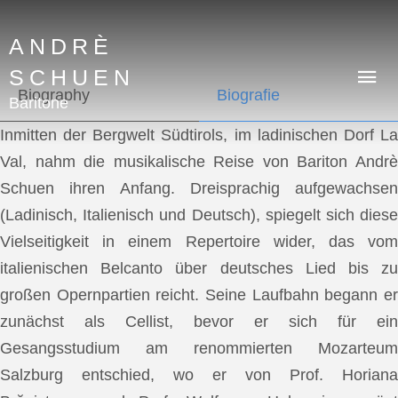
ANDRÈ
SCHUEN
Biography
Biografie
Baritone
Inmitten der Bergwelt Südtirols, im ladinischen Dorf La
Val, nahm die musikalische Reise von Bariton Andrè
Schuen ihren Anfang. Dreisprachig aufgewachsen
(Ladinisch, Italienisch und Deutsch), spiegelt sich diese
Vielseitigkeit in einem Repertoire wider, das vom
italienischen Belcanto über deutsches Lied bis zu
großen Opernpartien reicht. Seine Laufbahn begann er
zunächst als Cellist, bevor er sich für ein
Gesangsstudium am renommierten Mozarteum
Salzburg entschied, wo er von Prof. Horiana