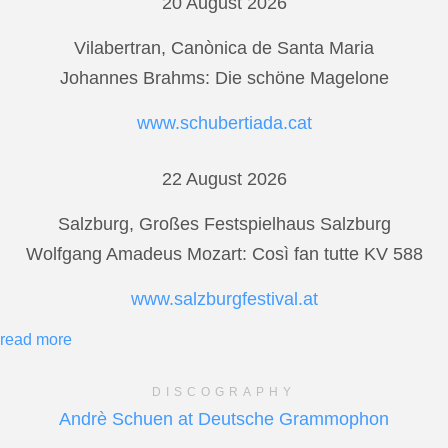
20 August 2026
Vilabertran, Canònica de Santa Maria
Johannes Brahms: Die schöne Magelone
www.schubertiada.cat
22 August 2026
Salzburg, Großes Festspielhaus Salzburg
Wolfgang Amadeus Mozart: Così fan tutte KV 588
www.salzburgfestival.at
read more
DISCOGRAPHY
Andrè Schuen at Deutsche Grammophon