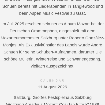
Schuen bereits mit Liederabenden in Tanglewood und
beim Aspen Music Festival zu Gast.
Im Juli 2025 erschien sein neues Album Mozart bei der
Deutschen Grammophon, eingespielt mit dem
Mozarteumorchester Salzburg unter Roberto González-
Monjas. Als Exklusivkünstler des Labels wurde Andrè
Schuen für seine Schubert-Aufnahmen, darunter Die
schöne Müllerin, Winterreise und Schwanengesang,
vielfach ausgezeichnet.
CALENDAR
11 August 2026
Salzburg, Großes Festspielhaus Salzburg
Wolfgang Amadeus Mozart: Così fan tutte KV 588