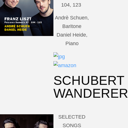
104, 123
Andrè Schuen,
Baritone
Daniel Heide,
Piano
SCHUBERT
WANDERE
SELECTED
SONGS