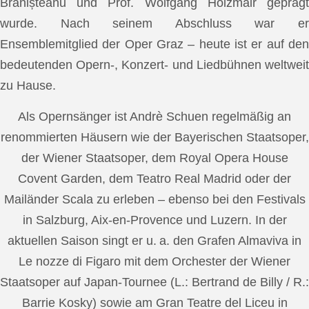
Brănișteanu und Prof. Wolfgang Holzmair geprägt
wurde. Nach seinem Abschluss war er
Ensemblemitglied der Oper Graz – heute ist er auf den
bedeutenden Opern-, Konzert- und Liedbühnen weltweit
zu Hause.
Als Opernsänger ist Andrè Schuen regelmäßig an
renommierten Häusern wie der Bayerischen Staatsoper,
der Wiener Staatsoper, dem Royal Opera House
Covent Garden, dem Teatro Real Madrid oder der
Mailänder Scala zu erleben – ebenso bei den Festivals
in Salzburg, Aix-en-Provence und Luzern. In der
aktuellen Saison singt er u. a. den Grafen Almaviva in
Le nozze di Figaro mit dem Orchester der Wiener
Staatsoper auf Japan-Tournee (L.: Bertrand de Billy / R.:
Barrie Kosky) sowie am Gran Teatre del Liceu in