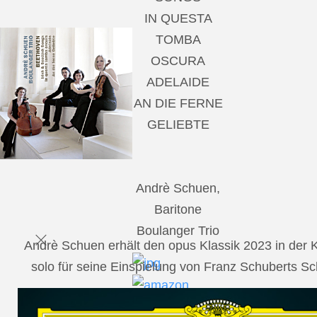
IN QUESTA
TOMBA
OSCURA
ADELAIDE
AN DIE FERNE
GELIEBTE
Andrè Schuen,
Baritone
Boulanger Trio
Andrè Schuen erhält den opus Klassik 2023 in der
solo für seine Einspielung von Franz Schuberts 