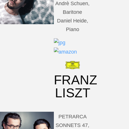
Andrè Schuen,
Baritone
Daniel Heide,
Piano
FRANZ
LISZT
PETRARCA
SONNETS 47,