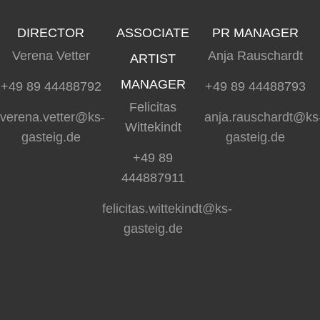
DIRECTOR
ASSOCIATE
PR MANAGER
Verena Vetter
Anja Rauschardt
ARTIST
MANAGER
+49 89 44488792
+49 89 44488793
Felicitas
verena.vetter@ks-
anja.rauschardt@ks
Wittekindt
gasteig.de
gasteig.de
+49 89
444887911
felicitas.wittekindt@ks-
gasteig.de