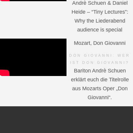
Andrè Schuen & Daniel
Heide – “Tiny Lectures”:
Why the Liederabend
audience is special
Mozart, Don Giovanni
DON GIOVANNI: WER
IST DON GIOVANNI?
Bariton Andrè Schuen
erklärt euch die Titelrolle
aus Mozarts Oper „Don
Giovanni“.