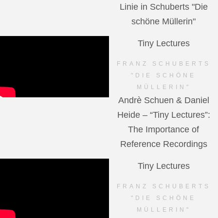
Linie in Schuberts "Die
schöne Müllerin"
Tiny Lectures
FRANZ SCHUBERTS
"DIE SCHÖNE
MÜLLERIN"
Andrè Schuen & Daniel
Heide – “Tiny Lectures”:
The Importance of
Reference Recordings
Tiny Lectures
FRANZ SCHUBERTS
"DIE SCHÖNE
MÜLLERIN"