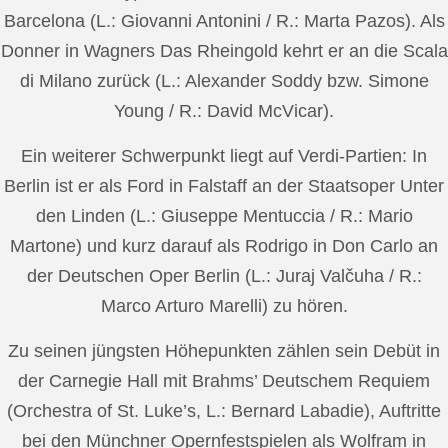
Barcelona (L.: Giovanni Antonini / R.: Marta Pazos). Als
Donner in Wagners Das Rheingold kehrt er an die Scala
di Milano zurück (L.: Alexander Soddy bzw. Simone
Young / R.: David McVicar).
Ein weiterer Schwerpunkt liegt auf Verdi-Partien: In
Berlin ist er als Ford in Falstaff an der Staatsoper Unter
den Linden (L.: Giuseppe Mentuccia / R.: Mario
Martone) und kurz darauf als Rodrigo in Don Carlo an
der Deutschen Oper Berlin (L.: Juraj Valčuha / R.:
Marco Arturo Marelli) zu hören.
Zu seinen jüngsten Höhepunkten zählen sein Debüt in
der Carnegie Hall mit Brahms’ Deutschem Requiem
(Orchestra of St. Luke’s, L.: Bernard Labadie), Auftritte
bei den Münchner Opernfestspielen als Wolfram in