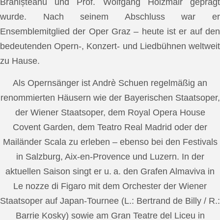
Brănișteanu und Prof. Wolfgang Holzmair geprägt
wurde. Nach seinem Abschluss war er
Ensemblemitglied der Oper Graz – heute ist er auf den
bedeutenden Opern-, Konzert- und Liedbühnen weltweit
zu Hause.
Als Opernsänger ist Andrè Schuen regelmäßig an
renommierten Häusern wie der Bayerischen Staatsoper,
der Wiener Staatsoper, dem Royal Opera House
Covent Garden, dem Teatro Real Madrid oder der
Mailänder Scala zu erleben – ebenso bei den Festivals
in Salzburg, Aix-en-Provence und Luzern. In der
aktuellen Saison singt er u. a. den Grafen Almaviva in
Le nozze di Figaro mit dem Orchester der Wiener
Staatsoper auf Japan-Tournee (L.: Bertrand de Billy / R.:
Barrie Kosky) sowie am Gran Teatre del Liceu in