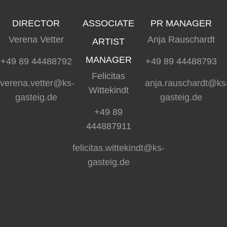
DIRECTOR
ASSOCIATE
PR MANAGER
Verena Vetter
Anja Rauschardt
ARTIST
MANAGER
+49 89 44488792
+49 89 44488793
Felicitas
verena.vetter@ks-
anja.rauschardt@ks
Wittekindt
gasteig.de
gasteig.de
+49 89
444887911
felicitas.wittekindt@ks-
gasteig.de