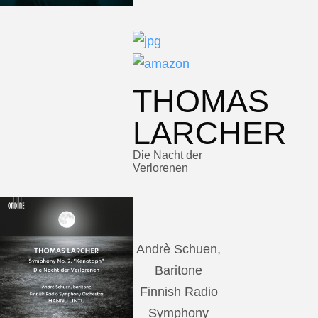
THOMAS
LARCHER
Die Nacht der
Verlorenen
Andrè Schuen,
Baritone
Finnish Radio
Symphony