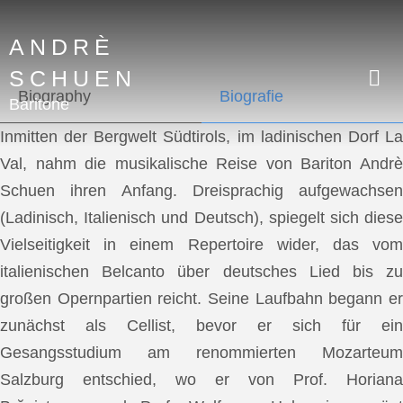
ANDRÈ
SCHUEN
Biography
Biografie
Baritone
Inmitten der Bergwelt Südtirols, im ladinischen Dorf La
Val, nahm die musikalische Reise von Bariton Andrè
Schuen ihren Anfang. Dreisprachig aufgewachsen
(Ladinisch, Italienisch und Deutsch), spiegelt sich diese
Vielseitigkeit in einem Repertoire wider, das vom
italienischen Belcanto über deutsches Lied bis zu
großen Opernpartien reicht. Seine Laufbahn begann er
zunächst als Cellist, bevor er sich für ein
Gesangsstudium am renommierten Mozarteum
Salzburg entschied, wo er von Prof. Horiana