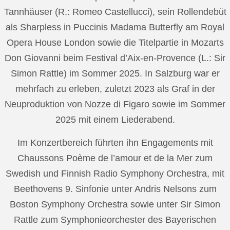
Tannhäuser (R.: Romeo Castellucci), sein Rollendebüt
als Sharpless in Puccinis Madama Butterfly am Royal
Opera House London sowie die Titelpartie in Mozarts
Don Giovanni beim Festival d’Aix-en-Provence (L.: Sir
Simon Rattle) im Sommer 2025. In Salzburg war er
mehrfach zu erleben, zuletzt 2023 als Graf in der
Neuproduktion von Nozze di Figaro sowie im Sommer
2025 mit einem Liederabend.
Im Konzertbereich führten ihn Engagements mit
Chaussons Poème de l’amour et de la Mer zum
Swedish und Finnish Radio Symphony Orchestra, mit
Beethovens 9. Sinfonie unter Andris Nelsons zum
Boston Symphony Orchestra sowie unter Sir Simon
Rattle zum Symphonieorchester des Bayerischen