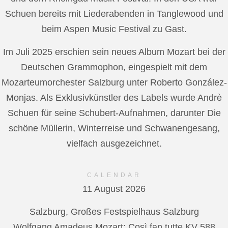
Schuen bereits mit Liederabenden in Tanglewood und
beim Aspen Music Festival zu Gast.
Im Juli 2025 erschien sein neues Album Mozart bei der
Deutschen Grammophon, eingespielt mit dem
Mozarteumorchester Salzburg unter Roberto González-
Monjas. Als Exklusivkünstler des Labels wurde Andrè
Schuen für seine Schubert-Aufnahmen, darunter Die
schöne Müllerin, Winterreise und Schwanengesang,
vielfach ausgezeichnet.
CALENDAR
11 August 2026
Salzburg, Großes Festspielhaus Salzburg
Wolfgang Amadeus Mozart: Così fan tutte KV 588