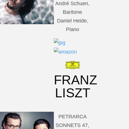
Andrè Schuen,
Baritone
Daniel Heide,
Piano
FRANZ
LISZT
PETRARCA
SONNETS 47,