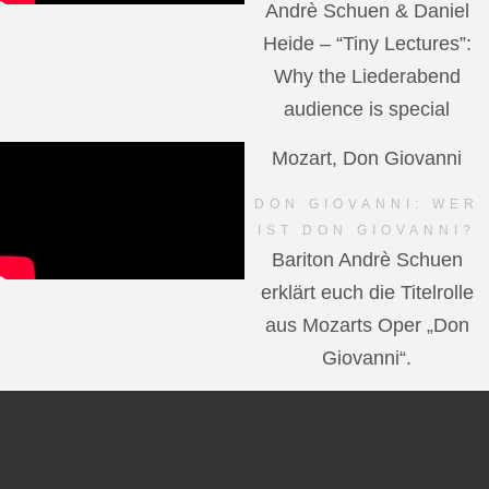
Andrè Schuen & Daniel
Heide – “Tiny Lectures”:
Why the Liederabend
audience is special
Mozart, Don Giovanni
DON GIOVANNI: WER
IST DON GIOVANNI?
Bariton Andrè Schuen
erklärt euch die Titelrolle
aus Mozarts Oper „Don
Giovanni“.