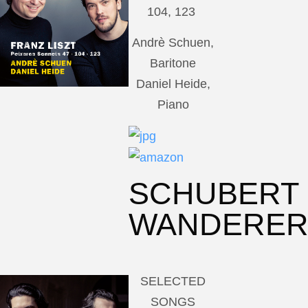
104, 123
Andrè Schuen,
Baritone
Daniel Heide,
Piano
SCHUBERT
WANDERE
SELECTED
SONGS