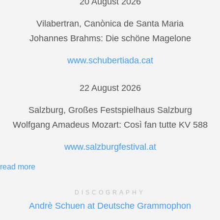
20 August 2026
Vilabertran, Canònica de Santa Maria
Johannes Brahms: Die schöne Magelone
www.schubertiada.cat
22 August 2026
Salzburg, Großes Festspielhaus Salzburg
Wolfgang Amadeus Mozart: Così fan tutte KV 588
www.salzburgfestival.at
read more
DISCOGRAPHY
Andrè Schuen at Deutsche Grammophon