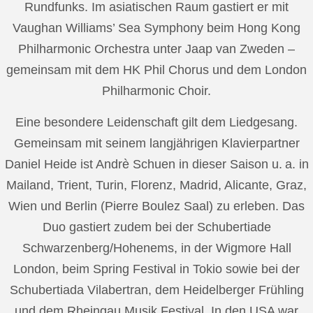
Rundfunks. Im asiatischen Raum gastiert er mit
Vaughan Williams’ Sea Symphony beim Hong Kong
Philharmonic Orchestra unter Jaap van Zweden –
gemeinsam mit dem HK Phil Chorus und dem London
Philharmonic Choir.
Eine besondere Leidenschaft gilt dem Liedgesang.
Gemeinsam mit seinem langjährigen Klavierpartner
Daniel Heide ist Andrè Schuen in dieser Saison u. a. in
Mailand, Trient, Turin, Florenz, Madrid, Alicante, Graz,
Wien und Berlin (Pierre Boulez Saal) zu erleben. Das
Duo gastiert zudem bei der Schubertiade
Schwarzenberg/Hohenems, in der Wigmore Hall
London, beim Spring Festival in Tokio sowie bei der
Schubertiada Vilabertran, dem Heidelberger Frühling
und dem Rheingau Musik Festival. In den USA war