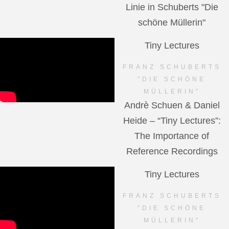
Linie in Schuberts "Die
schöne Müllerin"
Tiny Lectures
FRANZ SCHUBERTS
"DIE SCHÖNE
MÜLLERIN"
Andrè Schuen & Daniel
Heide – “Tiny Lectures”:
The Importance of
Reference Recordings
Tiny Lectures
FRANZ SCHUBERTS
"DIE SCHÖNE
MÜLLERIN"