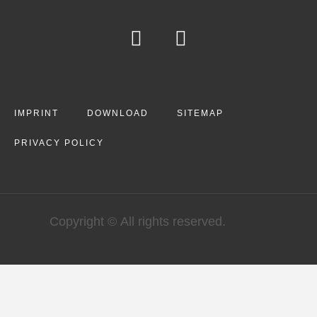
IMPRINT
DOWNLOAD
SITEMAP
PRIVACY POLICY
Copyright © All rights reserved.