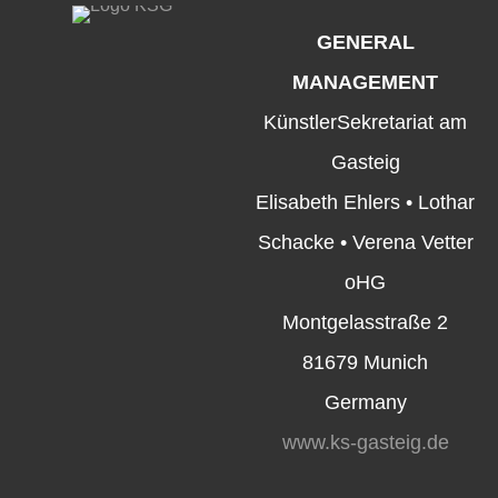
GENERAL
MANAGEMENT
KünstlerSekretariat am
Gasteig
Elisabeth Ehlers • Lothar
Schacke • Verena Vetter
oHG
Montgelasstraße 2
81679 Munich
Germany
www.ks-gasteig.de