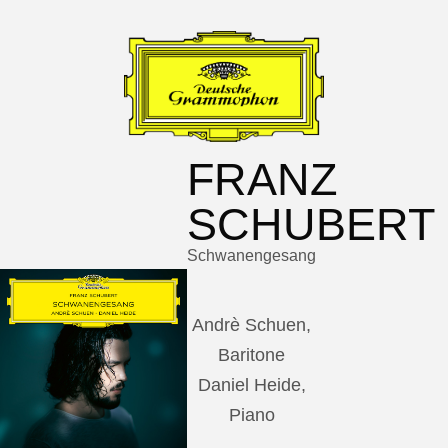
FRANZ
SCHUBERT
Schwanengesang
Andrè Schuen,
Baritone
Daniel Heide,
Piano