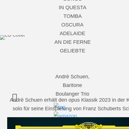
IN QUESTA
TOMBA
OSCURA
ADELAIDE
AN DIE FERNE
GELIEBTE
Andrè Schuen,
Baritone
Boulanger Trio
Andrè Schuen erhält den opus Klassik 2023 in der
solo für seine Einspielung von Franz Schuberts 