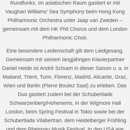
Rundfunks. Im asiatischen Raum gastiert er mit
Vaughan Williams’ Sea Symphony beim Hong Kong
Philharmonic Orchestra unter Jaap van Zweden –
gemeinsam mit dem HK Phil Chorus und dem London
Philharmonic Choir.
Eine besondere Leidenschaft gilt dem Liedgesang.
Gemeinsam mit seinem langjährigen Klavierpartner
Daniel Heide ist Andrè Schuen in dieser Saison u. a. in
Mailand, Trient, Turin, Florenz, Madrid, Alicante, Graz,
Wien und Berlin (Pierre Boulez Saal) zu erleben. Das
Duo gastiert zudem bei der Schubertiade
Schwarzenberg/Hohenems, in der Wigmore Hall
London, beim Spring Festival in Tokio sowie bei der
Schubertiada Vilabertran, dem Heidelberger Frühling
und dem Rheingau Musik Festival. In den USA war