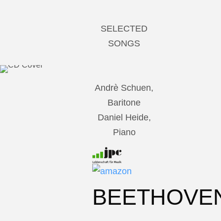
SELECTED
SONGS
Andrè Schuen,
Baritone
Daniel Heide,
Piano
BEETHOVE