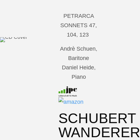
PETRARCA
SONNETS 47,
104, 123
Andrè Schuen,
Baritone
Daniel Heide,
Piano
SCHUBERT
WANDERE