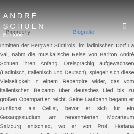
ANDRÈ
SCHUEN
Biography
Biografie
Baritone
Inmitten der Bergwelt Südtirols, im ladinischen Dorf La
Val, nahm die musikalische Reise von Bariton Andrè
Schuen ihren Anfang. Dreisprachig aufgewachsen
(Ladinisch, Italienisch und Deutsch), spiegelt sich diese
Vielseitigkeit in einem Repertoire wider, das vom
italienischen Belcanto über deutsches Lied bis zu
großen Opernpartien reicht. Seine Laufbahn begann er
zunächst als Cellist, bevor er sich für ein
Gesangsstudium am renommierten Mozarteum
Salzburg entschied, wo er von Prof. Horiana