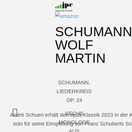
SCHUMAN
WOLF
MARTIN
SCHUMANN,
LIEDERKREIS
OP. 24
SECHS
Andrè Schuen erhält den opus Klassik 2023 in der
MONOLOGE
solo für seine Einspielung von Franz Schuberts 
AUS