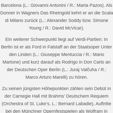
Barcelona (L.: Giovanni Antonini / R.: Marta Pazos). Als
Donner in Wagners Das Rheingold kehrt er an die Scala
di Milano zurück (L.: Alexander Soddy bzw. Simone
Young / R.: David McVicar).
Ein weiterer Schwerpunkt liegt auf Verdi-Partien: In
Berlin ist er als Ford in Falstaff an der Staatsoper Unter
den Linden (L.: Giuseppe Mentuccia / R.: Mario
Martone) und kurz darauf als Rodrigo in Don Carlo an
der Deutschen Oper Berlin (L.: Juraj Valčuha / R.:
Marco Arturo Marelli) zu hören.
Zu seinen jüngsten Höhepunkten zählen sein Debüt in
der Carnegie Hall mit Brahms’ Deutschem Requiem
(Orchestra of St. Luke’s, L.: Bernard Labadie), Auftritte
bei den Münchner Opernfestspielen als Wolfram in