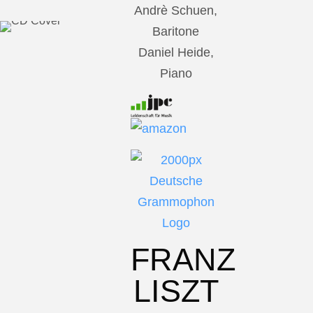
Andrè Schuen,
Baritone
Daniel Heide,
Piano
FRANZ
LISZT