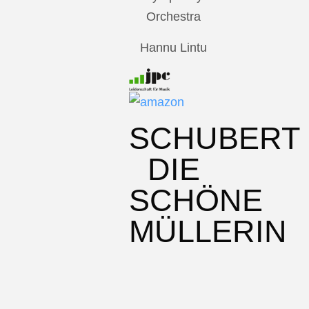
Orchestra
Hannu Lintu
SCHUBERT
DIE
SCHÖNE
MÜLLERIN