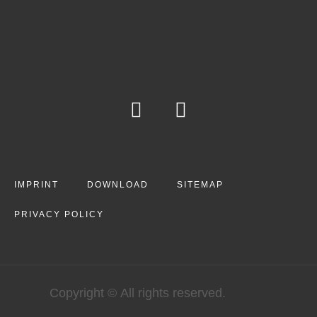
IMPRINT
DOWNLOAD
SITEMAP
PRIVACY POLICY
Copyright © All rights reserved.