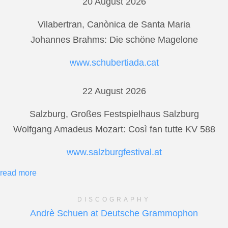
20 August 2026
Vilabertran, Canònica de Santa Maria
Johannes Brahms: Die schöne Magelone
www.schubertiada.cat
22 August 2026
Salzburg, Großes Festspielhaus Salzburg
Wolfgang Amadeus Mozart: Così fan tutte KV 588
www.salzburgfestival.at
read more
DISCOGRAPHY
Andrè Schuen at Deutsche Grammophon