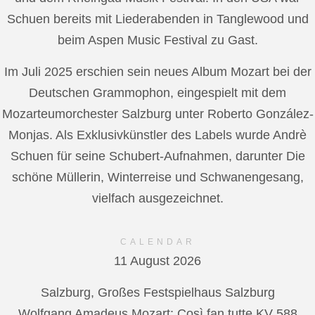
Schuen bereits mit Liederabenden in Tanglewood und
beim Aspen Music Festival zu Gast.
Im Juli 2025 erschien sein neues Album Mozart bei der
Deutschen Grammophon, eingespielt mit dem
Mozarteumorchester Salzburg unter Roberto González-
Monjas. Als Exklusivkünstler des Labels wurde Andrè
Schuen für seine Schubert-Aufnahmen, darunter Die
schöne Müllerin, Winterreise und Schwanengesang,
vielfach ausgezeichnet.
CALENDAR
11 August 2026
Salzburg, Großes Festspielhaus Salzburg
Wolfgang Amadeus Mozart: Così fan tutte KV 588