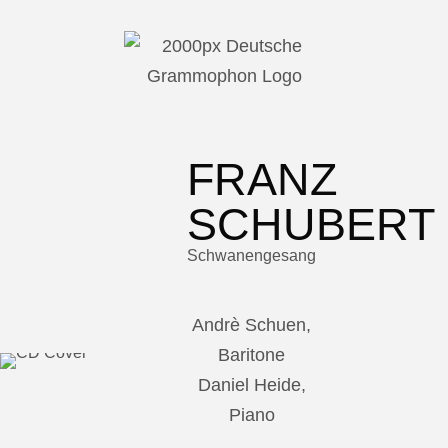
FRANZ
SCHUBERT
Schwanengesang
Andrè Schuen,
Baritone
Daniel Heide,
Piano