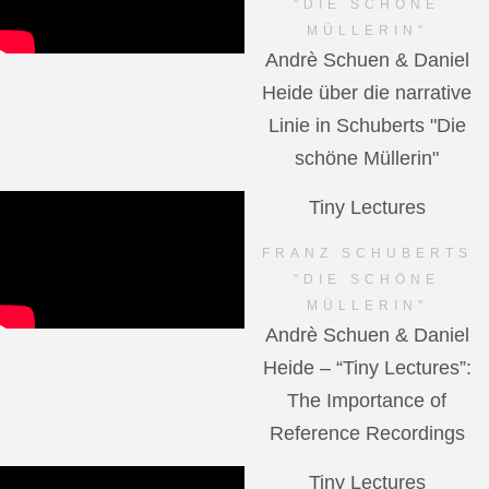
"DIE SCHÖNE
MÜLLERIN"
Andrè Schuen & Daniel
Heide über die narrative
Linie in Schuberts "Die
schöne Müllerin"
Tiny Lectures
FRANZ SCHUBERTS
"DIE SCHÖNE
MÜLLERIN"
Andrè Schuen & Daniel
Heide – “Tiny Lectures”:
The Importance of
Reference Recordings
Tiny Lectures