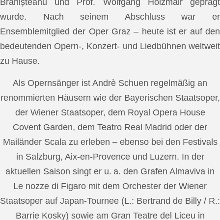
Brănișteanu und Prof. Wolfgang Holzmair geprägt
wurde. Nach seinem Abschluss war er
Ensemblemitglied der Oper Graz – heute ist er auf den
bedeutenden Opern-, Konzert- und Liedbühnen weltweit
zu Hause.
Als Opernsänger ist Andrè Schuen regelmäßig an
renommierten Häusern wie der Bayerischen Staatsoper,
der Wiener Staatsoper, dem Royal Opera House
Covent Garden, dem Teatro Real Madrid oder der
Mailänder Scala zu erleben – ebenso bei den Festivals
in Salzburg, Aix-en-Provence und Luzern. In der
aktuellen Saison singt er u. a. den Grafen Almaviva in
Le nozze di Figaro mit dem Orchester der Wiener
Staatsoper auf Japan-Tournee (L.: Bertrand de Billy / R.:
Barrie Kosky) sowie am Gran Teatre del Liceu in