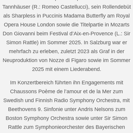
Tannhäuser (R.: Romeo Castellucci), sein Rollendebüt
als Sharpless in Puccinis Madama Butterfly am Royal
Opera House London sowie die Titelpartie in Mozarts
Don Giovanni beim Festival d’Aix-en-Provence (L.: Sir
Simon Rattle) im Sommer 2025. In Salzburg war er
mehrfach zu erleben, zuletzt 2023 als Graf in der
Neuproduktion von Nozze di Figaro sowie im Sommer
2025 mit einem Liederabend.
Im Konzertbereich führten ihn Engagements mit
Chaussons Poème de l’amour et de la Mer zum
Swedish und Finnish Radio Symphony Orchestra, mit
Beethovens 9. Sinfonie unter Andris Nelsons zum
Boston Symphony Orchestra sowie unter Sir Simon
Rattle zum Symphonieorchester des Bayerischen