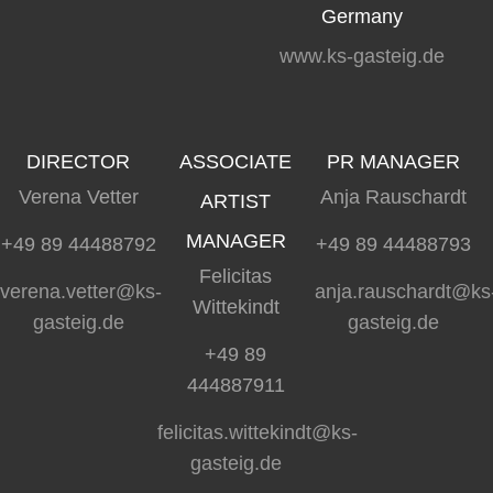
Germany
www.ks-gasteig.de
DIRECTOR
ASSOCIATE
PR MANAGER
Verena Vetter
Anja Rauschardt
ARTIST
MANAGER
+49 89 44488792
+49 89 44488793
Felicitas
verena.vetter@ks-
anja.rauschardt@ks
Wittekindt
gasteig.de
gasteig.de
+49 89
444887911
felicitas.wittekindt@ks-
gasteig.de