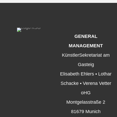
GENERAL
MANAGEMENT
KünstlerSekretariat am
Gasteig
Elisabeth Ehlers • Lothar
Schacke • Verena Vetter
oHG
Montgelasstraße 2
81679 Munich