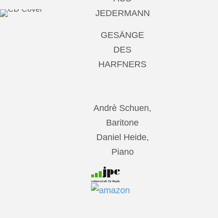
JEDERMANN
GESÄNGE
DES
HARFNERS
Andrè Schuen,
Baritone
Daniel Heide,
Piano