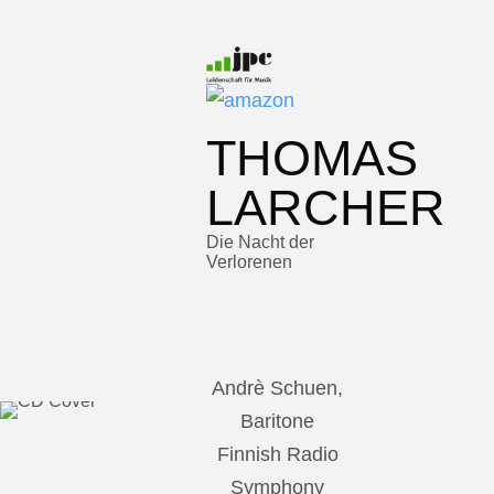
THOMAS
LARCHER
Die Nacht der
Verlorenen
Andrè Schuen,
Baritone
Finnish Radio
Symphony