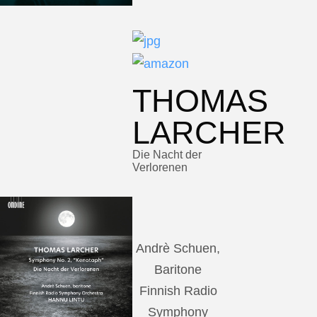
THOMAS
LARCHER
Die Nacht der
Verlorenen
Andrè Schuen,
Baritone
Finnish Radio
Symphony