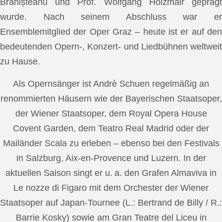
Brănișteanu und Prof. Wolfgang Holzmair geprägt
wurde. Nach seinem Abschluss war er
Ensemblemitglied der Oper Graz – heute ist er auf den
bedeutenden Opern-, Konzert- und Liedbühnen weltweit
zu Hause.
Als Opernsänger ist Andrè Schuen regelmäßig an
renommierten Häusern wie der Bayerischen Staatsoper,
der Wiener Staatsoper, dem Royal Opera House
Covent Garden, dem Teatro Real Madrid oder der
Mailänder Scala zu erleben – ebenso bei den Festivals
in Salzburg, Aix-en-Provence und Luzern. In der
aktuellen Saison singt er u. a. den Grafen Almaviva in
Le nozze di Figaro mit dem Orchester der Wiener
Staatsoper auf Japan-Tournee (L.: Bertrand de Billy / R.:
Barrie Kosky) sowie am Gran Teatre del Liceu in