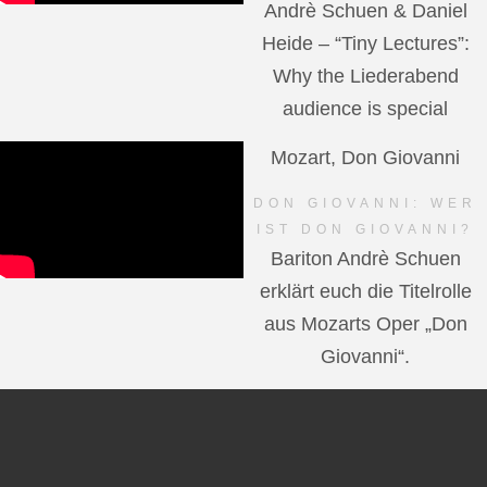
Andrè Schuen & Daniel
Heide – “Tiny Lectures”:
Why the Liederabend
audience is special
Mozart, Don Giovanni
DON GIOVANNI: WER
IST DON GIOVANNI?
Bariton Andrè Schuen
erklärt euch die Titelrolle
aus Mozarts Oper „Don
Giovanni“.