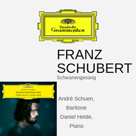
FRANZ
SCHUBERT
Schwanengesang
Andrè Schuen,
Baritone
Daniel Heide,
Piano