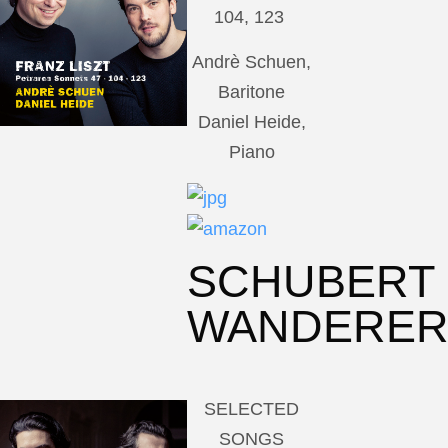
104, 123
Andrè Schuen,
Baritone
Daniel Heide,
Piano
SCHUBERT
WANDERE
SELECTED
SONGS