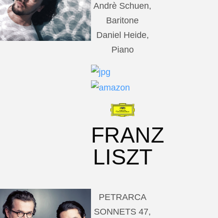
Andrè Schuen,
Baritone
Daniel Heide,
Piano
FRANZ
LISZT
PETRARCA
SONNETS 47,