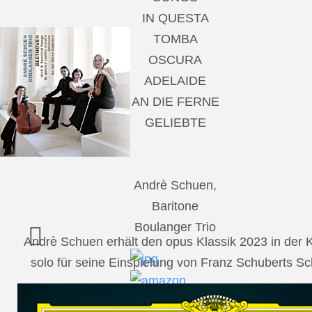
IN QUESTA
TOMBA
OSCURA
ADELAIDE
AN DIE FERNE
GELIEBTE
Andrè Schuen,
Baritone
Boulanger Trio
Andrè Schuen erhält den opus Klassik 2023 in der
solo für seine Einspielung von Franz Schuberts 