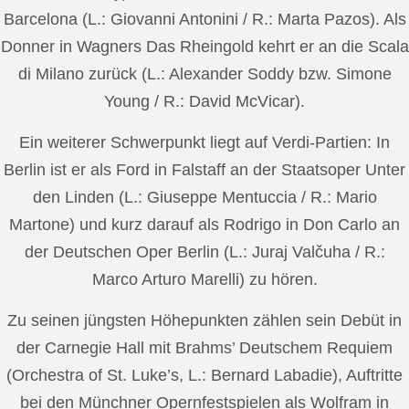
Barcelona (L.: Giovanni Antonini / R.: Marta Pazos). Als
Donner in Wagners Das Rheingold kehrt er an die Scala
di Milano zurück (L.: Alexander Soddy bzw. Simone
Young / R.: David McVicar).
Ein weiterer Schwerpunkt liegt auf Verdi-Partien: In
Berlin ist er als Ford in Falstaff an der Staatsoper Unter
den Linden (L.: Giuseppe Mentuccia / R.: Mario
Martone) und kurz darauf als Rodrigo in Don Carlo an
der Deutschen Oper Berlin (L.: Juraj Valčuha / R.:
Marco Arturo Marelli) zu hören.
Zu seinen jüngsten Höhepunkten zählen sein Debüt in
der Carnegie Hall mit Brahms’ Deutschem Requiem
(Orchestra of St. Luke’s, L.: Bernard Labadie), Auftritte
bei den Münchner Opernfestspielen als Wolfram in