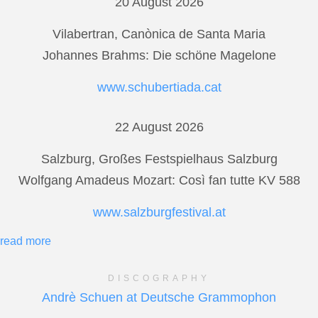
20 August 2026
Vilabertran, Canònica de Santa Maria
Johannes Brahms: Die schöne Magelone
www.schubertiada.cat
22 August 2026
Salzburg, Großes Festspielhaus Salzburg
Wolfgang Amadeus Mozart: Così fan tutte KV 588
www.salzburgfestival.at
read more
DISCOGRAPHY
Andrè Schuen at Deutsche Grammophon