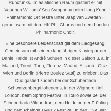
Rundfunks. Im asiatischen Raum gastiert er mit
Vaughan Williams’ Sea Symphony beim Hong Kong
Philharmonic Orchestra unter Jaap van Zweden –
gemeinsam mit dem HK Phil Chorus und dem London
Philharmonic Choir.
Eine besondere Leidenschaft gilt dem Liedgesang.
Gemeinsam mit seinem langjährigen Klavierpartner
Daniel Heide ist Andrè Schuen in dieser Saison u. a. in
Mailand, Trient, Turin, Florenz, Madrid, Alicante, Graz,
Wien und Berlin (Pierre Boulez Saal) zu erleben. Das
Duo gastiert zudem bei der Schubertiade
Schwarzenberg/Hohenems, in der Wigmore Hall
London, beim Spring Festival in Tokio sowie bei der
Schubertiada Vilabertran, dem Heidelberger Frühling
und dem Rheingau Musik Festival. In den USA war