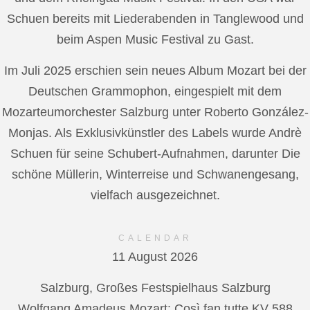
Schuen bereits mit Liederabenden in Tanglewood und
beim Aspen Music Festival zu Gast.
Im Juli 2025 erschien sein neues Album Mozart bei der
Deutschen Grammophon, eingespielt mit dem
Mozarteumorchester Salzburg unter Roberto González-
Monjas. Als Exklusivkünstler des Labels wurde Andrè
Schuen für seine Schubert-Aufnahmen, darunter Die
schöne Müllerin, Winterreise und Schwanengesang,
vielfach ausgezeichnet.
CALENDAR
11 August 2026
Salzburg, Großes Festspielhaus Salzburg
Wolfgang Amadeus Mozart: Così fan tutte KV 588