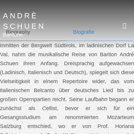
ANDRÈ
SCHUEN
Biography
Biografie
Baritone
Inmitten der Bergwelt Südtirols, im ladinischen Dorf La
Val, nahm die musikalische Reise von Bariton Andrè
Schuen ihren Anfang. Dreisprachig aufgewachsen
(Ladinisch, Italienisch und Deutsch), spiegelt sich diese
Vielseitigkeit in einem Repertoire wider, das vom
italienischen Belcanto über deutsches Lied bis zu
großen Opernpartien reicht. Seine Laufbahn begann er
zunächst als Cellist, bevor er sich für ein
Gesangsstudium am renommierten Mozarteum
Salzburg entschied, wo er von Prof. Horiana