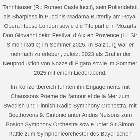
Tannhäuser (R.: Romeo Castellucci), sein Rollendebüt
als Sharpless in Puccinis Madama Butterfly am Royal
Opera House London sowie die Titelpartie in Mozarts
Don Giovanni beim Festival d’Aix-en-Provence (L.: Sir
Simon Rattle) im Sommer 2025. In Salzburg war er
mehrfach zu erleben, zuletzt 2023 als Graf in der
Neuproduktion von Nozze di Figaro sowie im Sommer
2025 mit einem Liederabend.
Im Konzertbereich führten ihn Engagements mit
Chaussons Poème de l’amour et de la Mer zum
Swedish und Finnish Radio Symphony Orchestra, mit
Beethovens 9. Sinfonie unter Andris Nelsons zum
Boston Symphony Orchestra sowie unter Sir Simon
Rattle zum Symphonieorchester des Bayerischen