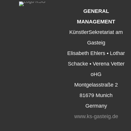
GENERAL
MANAGEMENT
KünstlerSekretariat am
Gasteig
Elisabeth Ehlers • Lothar
Schacke • Verena Vetter
oHG
Montgelasstraße 2
81679 Munich
Germany
www.ks-gasteig.de