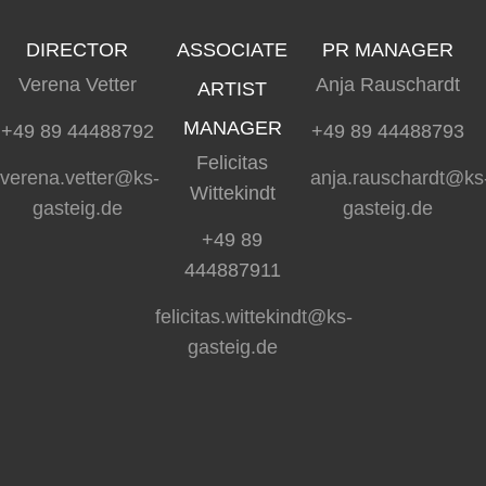
DIRECTOR
ASSOCIATE
PR MANAGER
Verena Vetter
Anja Rauschardt
ARTIST
MANAGER
+49 89 44488792
+49 89 44488793
Felicitas
verena.vetter@ks-
anja.rauschardt@ks
Wittekindt
gasteig.de
gasteig.de
+49 89
444887911
felicitas.wittekindt@ks-
gasteig.de