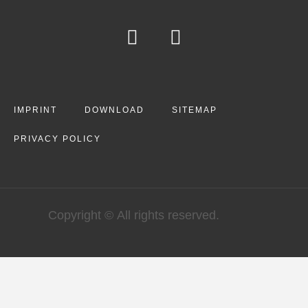
IMPRINT
DOWNLOAD
SITEMAP
PRIVACY POLICY
Copyright © All rights reserved.