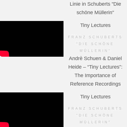
Linie in Schuberts "Die
schöne Müllerin"
Tiny Lectures
FRANZ SCHUBERTS
"DIE SCHÖNE
MÜLLERIN"
Andrè Schuen & Daniel
Heide – “Tiny Lectures”:
The Importance of
Reference Recordings
Tiny Lectures
FRANZ SCHUBERTS
"DIE SCHÖNE
MÜLLERIN"