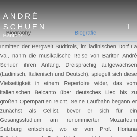
ANDRÈ
SCHUEN
Biography
Biografie
Baritone
Inmitten der Bergwelt Südtirols, im ladinischen Dorf La
Val, nahm die musikalische Reise von Bariton Andrè
Schuen ihren Anfang. Dreisprachig aufgewachsen
(Ladinisch, Italienisch und Deutsch), spiegelt sich diese
Vielseitigkeit in einem Repertoire wider, das vom
italienischen Belcanto über deutsches Lied bis zu
großen Opernpartien reicht. Seine Laufbahn begann er
zunächst als Cellist, bevor er sich für ein
Gesangsstudium am renommierten Mozarteum
Salzburg entschied, wo er von Prof. Horiana