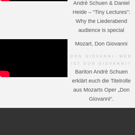
Andrè Schuen & Daniel
Heide – “Tiny Lectures”:
Why the Liederabend
audience is special
Mozart, Don Giovanni
DON GIOVANNI: WER
IST DON GIOVANNI?
Bariton Andrè Schuen
erklärt euch die Titelrolle
aus Mozarts Oper „Don
Giovanni“.