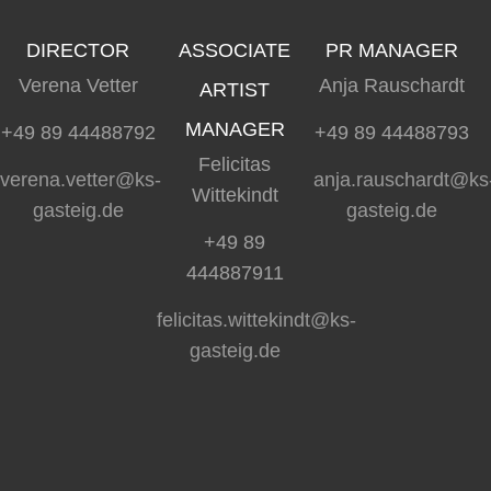
DIRECTOR
ASSOCIATE
PR MANAGER
Verena Vetter
Anja Rauschardt
ARTIST
MANAGER
+49 89 44488792
+49 89 44488793
Felicitas
verena.vetter@ks-
anja.rauschardt@ks
Wittekindt
gasteig.de
gasteig.de
+49 89
444887911
felicitas.wittekindt@ks-
gasteig.de