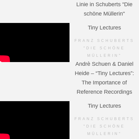
Linie in Schuberts "Die
schöne Müllerin"
Tiny Lectures
FRANZ SCHUBERTS
"DIE SCHÖNE
MÜLLERIN"
Andrè Schuen & Daniel
Heide – “Tiny Lectures”:
The Importance of
Reference Recordings
Tiny Lectures
FRANZ SCHUBERTS
"DIE SCHÖNE
MÜLLERIN"