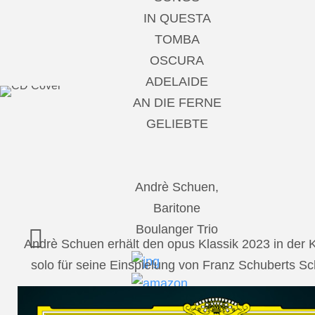
IN QUESTA
TOMBA
OSCURA
ADELAIDE
AN DIE FERNE
GELIEBTE
Andrè Schuen,
Baritone
Boulanger Trio
Andrè Schuen erhält den opus Klassik 2023 in der
solo für seine Einspielung von Franz Schuberts 