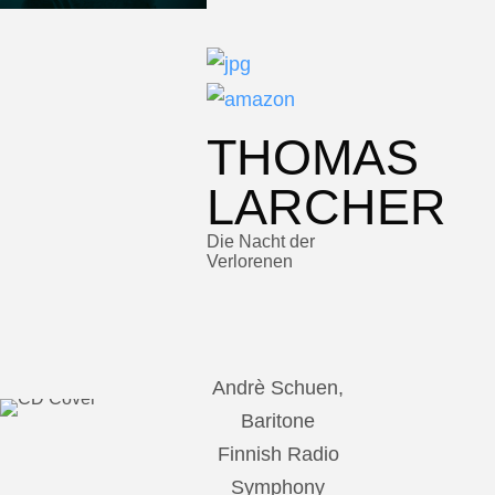
THOMAS
LARCHER
Die Nacht der
Verlorenen
Andrè Schuen,
Baritone
Finnish Radio
Symphony