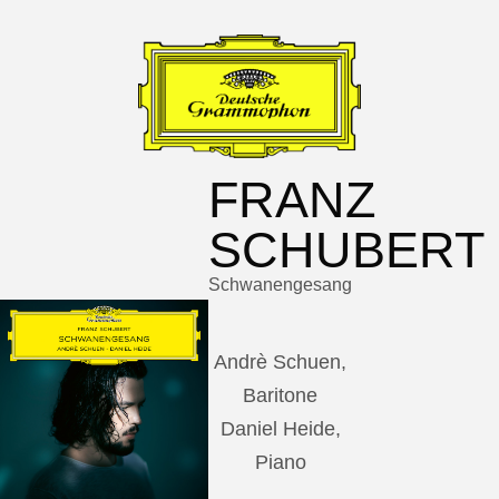
FRANZ
SCHUBERT
Schwanengesang
Andrè Schuen,
Baritone
Daniel Heide,
Piano