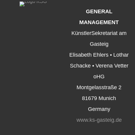
GENERAL
MANAGEMENT
KünstlerSekretariat am
Gasteig
Elisabeth Ehlers • Lothar
Schacke • Verena Vetter
oHG
Montgelasstraße 2
81679 Munich
Germany
www.ks-gasteig.de