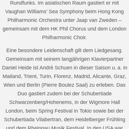
Rundfunks. Im asiatischen Raum gastiert er mit
Vaughan Williams’ Sea Symphony beim Hong Kong
Philharmonic Orchestra unter Jaap van Zweden –
gemeinsam mit dem HK Phil Chorus und dem London
Philharmonic Choir.
Eine besondere Leidenschaft gilt dem Liedgesang.
Gemeinsam mit seinem langjährigen Klavierpartner
Daniel Heide ist Andrè Schuen in dieser Saison u. a. in
Mailand, Trient, Turin, Florenz, Madrid, Alicante, Graz,
Wien und Berlin (Pierre Boulez Saal) zu erleben. Das
Duo gastiert zudem bei der Schubertiade
Schwarzenberg/Hohenems, in der Wigmore Hall
London, beim Spring Festival in Tokio sowie bei der
Schubertiada Vilabertran, dem Heidelberger Frühling
und dem Rheingau Musik Festival. In den USA war