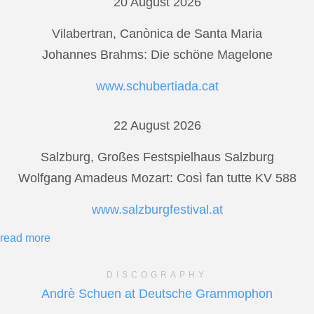
20 August 2026
Vilabertran, Canònica de Santa Maria
Johannes Brahms: Die schöne Magelone
www.schubertiada.cat
22 August 2026
Salzburg, Großes Festspielhaus Salzburg
Wolfgang Amadeus Mozart: Così fan tutte KV 588
www.salzburgfestival.at
read more
DISCOGRAPHY
Andrè Schuen at Deutsche Grammophon