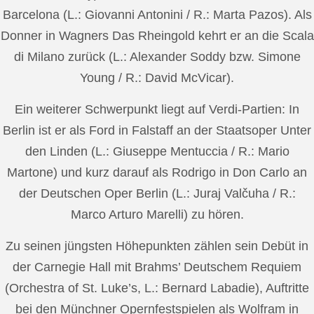
Barcelona (L.: Giovanni Antonini / R.: Marta Pazos). Als
Donner in Wagners Das Rheingold kehrt er an die Scala
di Milano zurück (L.: Alexander Soddy bzw. Simone
Young / R.: David McVicar).
Ein weiterer Schwerpunkt liegt auf Verdi-Partien: In
Berlin ist er als Ford in Falstaff an der Staatsoper Unter
den Linden (L.: Giuseppe Mentuccia / R.: Mario
Martone) und kurz darauf als Rodrigo in Don Carlo an
der Deutschen Oper Berlin (L.: Juraj Valčuha / R.:
Marco Arturo Marelli) zu hören.
Zu seinen jüngsten Höhepunkten zählen sein Debüt in
der Carnegie Hall mit Brahms’ Deutschem Requiem
(Orchestra of St. Luke’s, L.: Bernard Labadie), Auftritte
bei den Münchner Opernfestspielen als Wolfram in