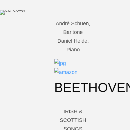
Andrè Schuen,
Baritone
Daniel Heide,
Piano
BEETHOVE
IRISH &
SCOTTISH
SONGS