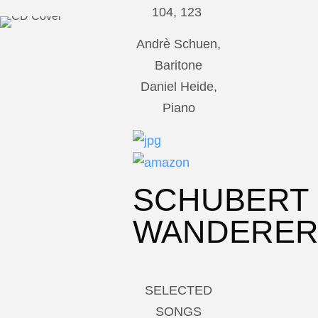
104, 123
Andrè Schuen,
Baritone
Daniel Heide,
Piano
SCHUBERT
WANDERE
SELECTED
SONGS