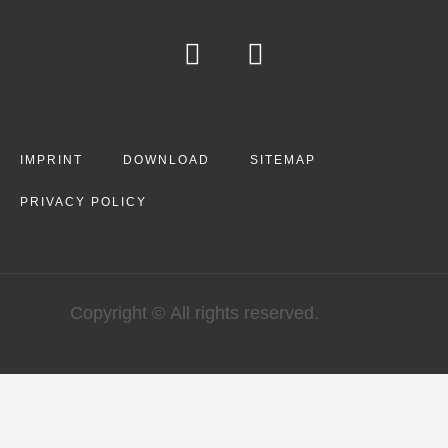
IMPRINT
DOWNLOAD
SITEMAP
PRIVACY POLICY
Copyright © All rights reserved.