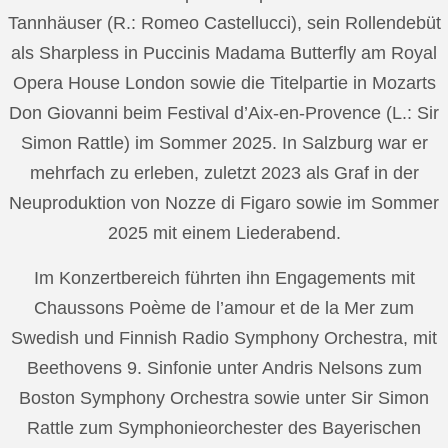
Tannhäuser (R.: Romeo Castellucci), sein Rollendebüt
als Sharpless in Puccinis Madama Butterfly am Royal
Opera House London sowie die Titelpartie in Mozarts
Don Giovanni beim Festival d’Aix-en-Provence (L.: Sir
Simon Rattle) im Sommer 2025. In Salzburg war er
mehrfach zu erleben, zuletzt 2023 als Graf in der
Neuproduktion von Nozze di Figaro sowie im Sommer
2025 mit einem Liederabend.
Im Konzertbereich führten ihn Engagements mit
Chaussons Poème de l’amour et de la Mer zum
Swedish und Finnish Radio Symphony Orchestra, mit
Beethovens 9. Sinfonie unter Andris Nelsons zum
Boston Symphony Orchestra sowie unter Sir Simon
Rattle zum Symphonieorchester des Bayerischen