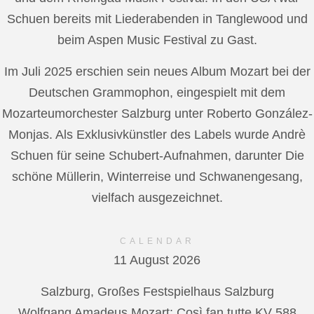
Schuen bereits mit Liederabenden in Tanglewood und
beim Aspen Music Festival zu Gast.
Im Juli 2025 erschien sein neues Album Mozart bei der
Deutschen Grammophon, eingespielt mit dem
Mozarteumorchester Salzburg unter Roberto González-
Monjas. Als Exklusivkünstler des Labels wurde Andrè
Schuen für seine Schubert-Aufnahmen, darunter Die
schöne Müllerin, Winterreise und Schwanengesang,
vielfach ausgezeichnet.
CALENDAR
11 August 2026
Salzburg, Großes Festspielhaus Salzburg
Wolfgang Amadeus Mozart: Così fan tutte KV 588