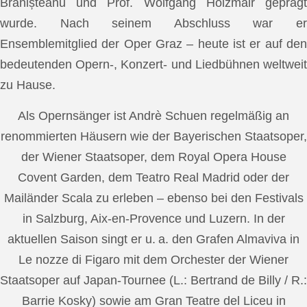
Brănișteanu und Prof. Wolfgang Holzmair geprägt
wurde. Nach seinem Abschluss war er
Ensemblemitglied der Oper Graz – heute ist er auf den
bedeutenden Opern-, Konzert- und Liedbühnen weltweit
zu Hause.
Als Opernsänger ist Andrè Schuen regelmäßig an
renommierten Häusern wie der Bayerischen Staatsoper,
der Wiener Staatsoper, dem Royal Opera House
Covent Garden, dem Teatro Real Madrid oder der
Mailänder Scala zu erleben – ebenso bei den Festivals
in Salzburg, Aix-en-Provence und Luzern. In der
aktuellen Saison singt er u. a. den Grafen Almaviva in
Le nozze di Figaro mit dem Orchester der Wiener
Staatsoper auf Japan-Tournee (L.: Bertrand de Billy / R.:
Barrie Kosky) sowie am Gran Teatre del Liceu in