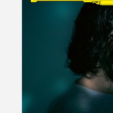
read more
DISCOGRAPHY