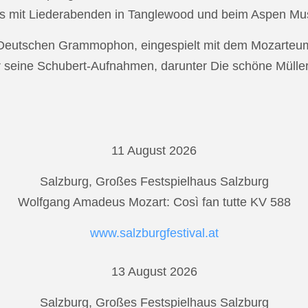
s mit Liederabenden in Tanglewood und beim Aspen Musi
r Deutschen Grammophon, eingespielt mit dem Mozarteu
r seine Schubert-Aufnahmen, darunter Die schöne Mülle
11 August 2026
Salzburg, Großes Festspielhaus Salzburg
Wolfgang Amadeus Mozart: Così fan tutte KV 588
www.salzburgfestival.at
13 August 2026
Salzburg, Großes Festspielhaus Salzburg