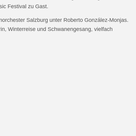
c Festival zu Gast.
morchester Salzburg unter Roberto González-Monjas.
rin, Winterreise und Schwanengesang, vielfach