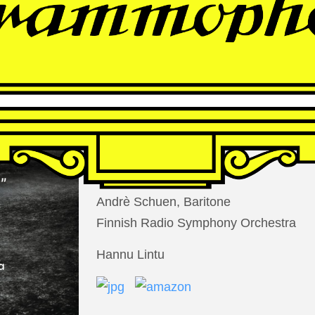
THOMAS
LARCHER
Die Nacht der Verlorenen
Andrè Schuen, Baritone
Finnish Radio Symphony Orchestra
Hannu Lintu