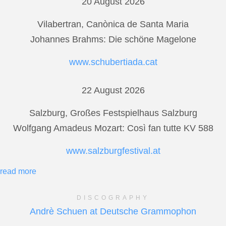
20 August 2026
Vilabertran, Canònica de Santa Maria
Johannes Brahms: Die schöne Magelone
www.schubertiada.cat
22 August 2026
Salzburg, Großes Festspielhaus Salzburg
Wolfgang Amadeus Mozart: Così fan tutte KV 588
www.salzburgfestival.at
read more
DISCOGRAPHY
Andrè Schuen at Deutsche Grammophon