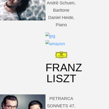
Andrè Schuen,
Baritone
Daniel Heide,
Piano
FRANZ
LISZT
PETRARCA
SONNETS 47,