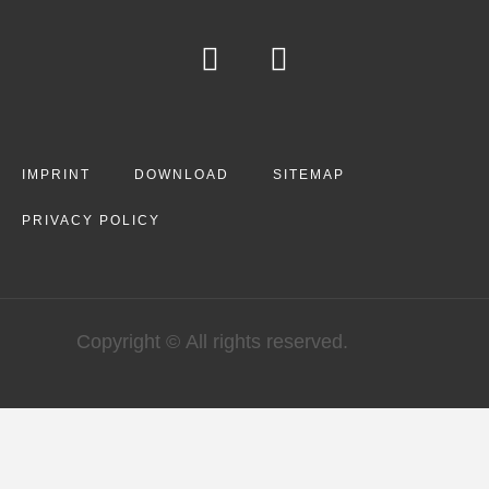
IMPRINT
DOWNLOAD
SITEMAP
PRIVACY POLICY
Copyright © All rights reserved.