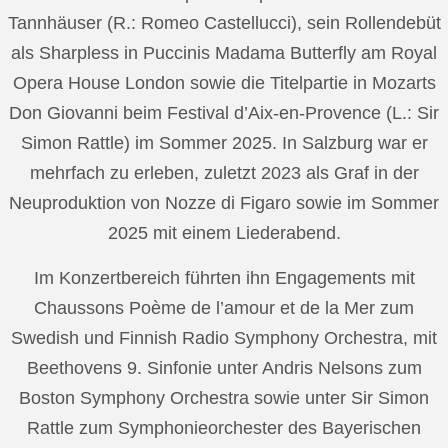
Tannhäuser (R.: Romeo Castellucci), sein Rollendebüt
als Sharpless in Puccinis Madama Butterfly am Royal
Opera House London sowie die Titelpartie in Mozarts
Don Giovanni beim Festival d’Aix-en-Provence (L.: Sir
Simon Rattle) im Sommer 2025. In Salzburg war er
mehrfach zu erleben, zuletzt 2023 als Graf in der
Neuproduktion von Nozze di Figaro sowie im Sommer
2025 mit einem Liederabend.
Im Konzertbereich führten ihn Engagements mit
Chaussons Poème de l’amour et de la Mer zum
Swedish und Finnish Radio Symphony Orchestra, mit
Beethovens 9. Sinfonie unter Andris Nelsons zum
Boston Symphony Orchestra sowie unter Sir Simon
Rattle zum Symphonieorchester des Bayerischen