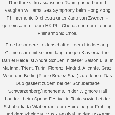
Rundfunks. Im asiatischen Raum gastiert er mit
Vaughan Williams’ Sea Symphony beim Hong Kong
Philharmonic Orchestra unter Jaap van Zweden –
gemeinsam mit dem HK Phil Chorus und dem London
Philharmonic Choir.
Eine besondere Leidenschaft gilt dem Liedgesang.
Gemeinsam mit seinem langjährigen Klavierpartner
Daniel Heide ist Andrè Schuen in dieser Saison u. a. in
Mailand, Trient, Turin, Florenz, Madrid, Alicante, Graz,
Wien und Berlin (Pierre Boulez Saal) zu erleben. Das
Duo gastiert zudem bei der Schubertiade
Schwarzenberg/Hohenems, in der Wigmore Hall
London, beim Spring Festival in Tokio sowie bei der
Schubertiada Vilabertran, dem Heidelberger Frühling
und dem Rheingau Musik Festival. In den USA war