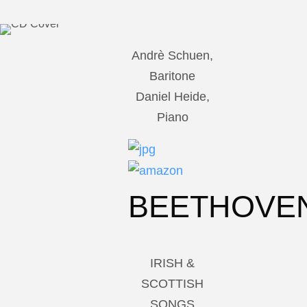
Andrè Schuen,
Baritone
Daniel Heide,
Piano
BEETHOVE
IRISH &
SCOTTISH
SONGS