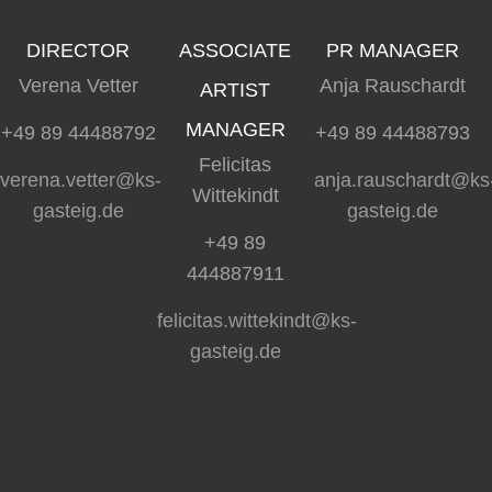
DIRECTOR
ASSOCIATE
PR MANAGER
Verena Vetter
Anja Rauschardt
ARTIST
MANAGER
+49 89 44488792
+49 89 44488793
Felicitas
verena.vetter@ks-
anja.rauschardt@ks
Wittekindt
gasteig.de
gasteig.de
+49 89
444887911
felicitas.wittekindt@ks-
gasteig.de