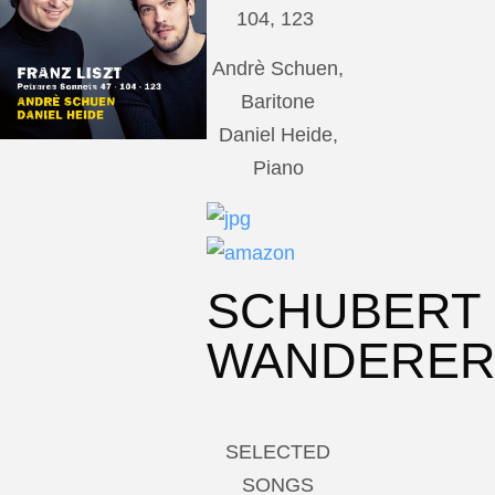
104, 123
Andrè Schuen,
Baritone
Daniel Heide,
Piano
SCHUBERT
WANDERE
SELECTED
SONGS