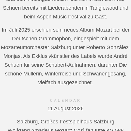
Schuen bereits mit Liederabenden in Tanglewood und
beim Aspen Music Festival zu Gast.
Im Juli 2025 erschien sein neues Album Mozart bei der
Deutschen Grammophon, eingespielt mit dem
Mozarteumorchester Salzburg unter Roberto González-
Monjas. Als Exklusivkünstler des Labels wurde Andrè
Schuen für seine Schubert-Aufnahmen, darunter Die
schöne Müllerin, Winterreise und Schwanengesang,
vielfach ausgezeichnet.
CALENDAR
11 August 2026
Salzburg, Großes Festspielhaus Salzburg
Wolfgang Amadeus Mozart: Così fan tutte KV 588