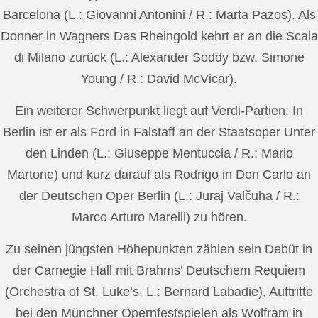
Barcelona (L.: Giovanni Antonini / R.: Marta Pazos). Als
Donner in Wagners Das Rheingold kehrt er an die Scala
di Milano zurück (L.: Alexander Soddy bzw. Simone
Young / R.: David McVicar).
Ein weiterer Schwerpunkt liegt auf Verdi-Partien: In
Berlin ist er als Ford in Falstaff an der Staatsoper Unter
den Linden (L.: Giuseppe Mentuccia / R.: Mario
Martone) und kurz darauf als Rodrigo in Don Carlo an
der Deutschen Oper Berlin (L.: Juraj Valčuha / R.:
Marco Arturo Marelli) zu hören.
Zu seinen jüngsten Höhepunkten zählen sein Debüt in
der Carnegie Hall mit Brahms’ Deutschem Requiem
(Orchestra of St. Luke’s, L.: Bernard Labadie), Auftritte
bei den Münchner Opernfestspielen als Wolfram in