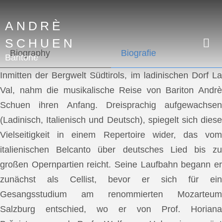
ANDRÈ
SCHUEN
Biography
Biografie
Baritone
Inmitten der Bergwelt Südtirols, im ladinischen Dorf La
Val, nahm die musikalische Reise von Bariton Andrè
Schuen ihren Anfang. Dreisprachig aufgewachsen
(Ladinisch, Italienisch und Deutsch), spiegelt sich diese
Vielseitigkeit in einem Repertoire wider, das vom
italienischen Belcanto über deutsches Lied bis zu
großen Opernpartien reicht. Seine Laufbahn begann er
zunächst als Cellist, bevor er sich für ein
Gesangsstudium am renommierten Mozarteum
Salzburg entschied, wo er von Prof. Horiana