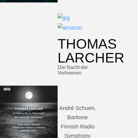
THOMAS
LARCHER
Die Nacht der
Verlorenen
Andrè Schuen,
Baritone
Finnish Radio
Symphony