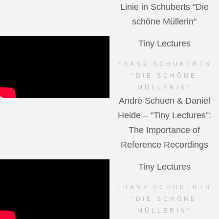
Linie in Schuberts "Die
schöne Müllerin"
Tiny Lectures
FRANZ SCHUBERTS
"DIE SCHÖNE
MÜLLERIN"
Andrè Schuen & Daniel
Heide – “Tiny Lectures”:
The Importance of
Reference Recordings
Tiny Lectures
FRANZ SCHUBERTS
"DIE SCHÖNE
MÜLLERIN"