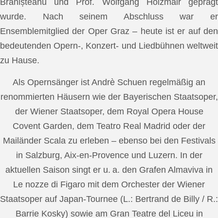
Brănișteanu und Prof. Wolfgang Holzmair geprägt
wurde. Nach seinem Abschluss war er
Ensemblemitglied der Oper Graz – heute ist er auf den
bedeutenden Opern-, Konzert- und Liedbühnen weltweit
zu Hause.
Als Opernsänger ist Andrè Schuen regelmäßig an
renommierten Häusern wie der Bayerischen Staatsoper,
der Wiener Staatsoper, dem Royal Opera House
Covent Garden, dem Teatro Real Madrid oder der
Mailänder Scala zu erleben – ebenso bei den Festivals
in Salzburg, Aix-en-Provence und Luzern. In der
aktuellen Saison singt er u. a. den Grafen Almaviva in
Le nozze di Figaro mit dem Orchester der Wiener
Staatsoper auf Japan-Tournee (L.: Bertrand de Billy / R.:
Barrie Kosky) sowie am Gran Teatre del Liceu in