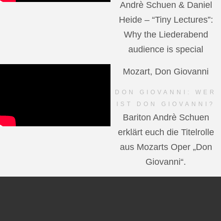
Andrè Schuen & Daniel
Heide – “Tiny Lectures”:
Why the Liederabend
audience is special
Mozart, Don Giovanni
DON GIOVANNI: WER
IST DON GIOVANNI?
Bariton Andrè Schuen
erklärt euch die Titelrolle
aus Mozarts Oper „Don
Giovanni“.