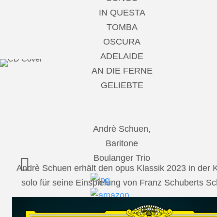
IN QUESTA
TOMBA
OSCURA
ADELAIDE
AN DIE FERNE
GELIEBTE
Andrè Schuen,
Baritone
Boulanger Trio
Andrè Schuen erhält den opus Klassik 2023 in der
solo für seine Einspielung von Franz Schuberts 