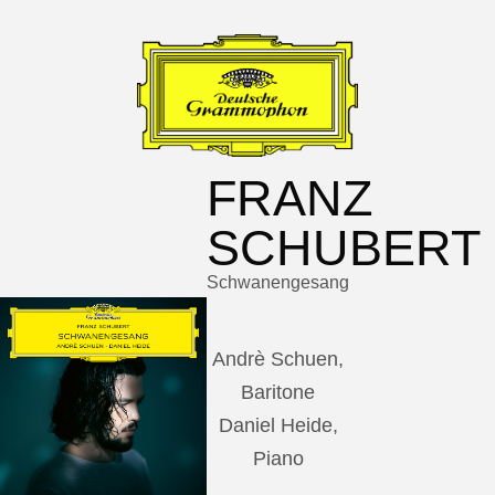
FRANZ
SCHUBERT
Schwanengesang
Andrè Schuen,
Baritone
Daniel Heide,
Piano