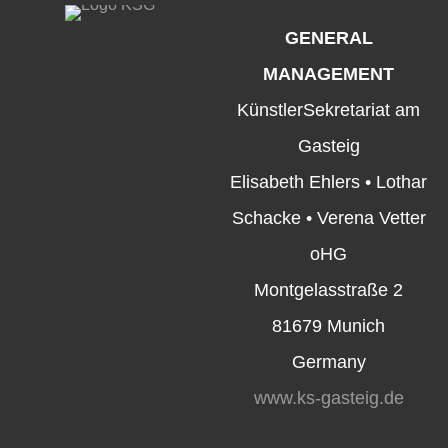
GENERAL
MANAGEMENT
KünstlerSekretariat am
Gasteig
Elisabeth Ehlers • Lothar
Schacke • Verena Vetter
oHG
Montgelasstraße 2
81679 Munich
Germany
www.ks-gasteig.de