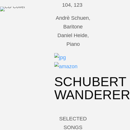
104, 123
Andrè Schuen,
Baritone
Daniel Heide,
Piano
SCHUBERT
WANDERE
SELECTED
SONGS