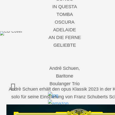
IN QUESTA
TOMBA
OSCURA
ADELAIDE
AN DIE FERNE
GELIEBTE
Andrè Schuen,
Baritone
Boulanger Trio
Andrè Schuen erhält den opus Klassik 2023 in der
solo für seine Einspielung von Franz Schuberts 