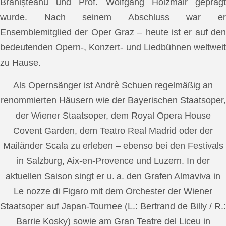
Brănișteanu und Prof. Wolfgang Holzmair geprägt
wurde. Nach seinem Abschluss war er
Ensemblemitglied der Oper Graz – heute ist er auf den
bedeutenden Opern-, Konzert- und Liedbühnen weltweit
zu Hause.
Als Opernsänger ist Andrè Schuen regelmäßig an
renommierten Häusern wie der Bayerischen Staatsoper,
der Wiener Staatsoper, dem Royal Opera House
Covent Garden, dem Teatro Real Madrid oder der
Mailänder Scala zu erleben – ebenso bei den Festivals
in Salzburg, Aix-en-Provence und Luzern. In der
aktuellen Saison singt er u. a. den Grafen Almaviva in
Le nozze di Figaro mit dem Orchester der Wiener
Staatsoper auf Japan-Tournee (L.: Bertrand de Billy / R.:
Barrie Kosky) sowie am Gran Teatre del Liceu in