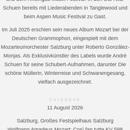
Schuen bereits mit Liederabenden in Tanglewood und
beim Aspen Music Festival zu Gast.
Im Juli 2025 erschien sein neues Album Mozart bei der
Deutschen Grammophon, eingespielt mit dem
Mozarteumorchester Salzburg unter Roberto González-
Monjas. Als Exklusivkünstler des Labels wurde Andrè
Schuen für seine Schubert-Aufnahmen, darunter Die
schöne Müllerin, Winterreise und Schwanengesang,
vielfach ausgezeichnet.
CALENDAR
11 August 2026
Salzburg, Großes Festspielhaus Salzburg
Wolfgang Amadeus Mozart: Così fan tutte KV 588