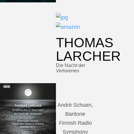
THOMAS
LARCHER
Die Nacht der
Verlorenen
Andrè Schuen,
Baritone
Finnish Radio
Symphony