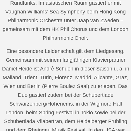
Rundfunks. Im asiatischen Raum gastiert er mit
Vaughan Williams’ Sea Symphony beim Hong Kong
Philharmonic Orchestra unter Jaap van Zweden –
gemeinsam mit dem HK Phil Chorus und dem London
Philharmonic Choir.
Eine besondere Leidenschaft gilt dem Liedgesang.
Gemeinsam mit seinem langjährigen Klavierpartner
Daniel Heide ist Andrè Schuen in dieser Saison u. a. in
Mailand, Trient, Turin, Florenz, Madrid, Alicante, Graz,
Wien und Berlin (Pierre Boulez Saal) zu erleben. Das
Duo gastiert zudem bei der Schubertiade
Schwarzenberg/Hohenems, in der Wigmore Hall
London, beim Spring Festival in Tokio sowie bei der
Schubertiada Vilabertran, dem Heidelberger Frühling
und dem Rheingau Musik Festival. In den USA war