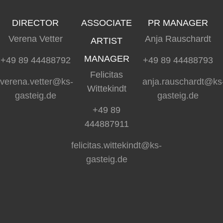
DIRECTOR
ASSOCIATE
PR MANAGER
Verena Vetter
Anja Rauschardt
ARTIST
MANAGER
+49 89 44488792
+49 89 44488793
Felicitas
verena.vetter@ks-
anja.rauschardt@ks
Wittekindt
gasteig.de
gasteig.de
+49 89
444887911
felicitas.wittekindt@ks-
gasteig.de