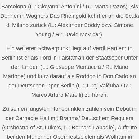
Barcelona (L.: Giovanni Antonini / R.: Marta Pazos). Als
Donner in Wagners Das Rheingold kehrt er an die Scala
di Milano zurück (L.: Alexander Soddy bzw. Simone
Young / R.: David McVicar).
Ein weiterer Schwerpunkt liegt auf Verdi-Partien: In
Berlin ist er als Ford in Falstaff an der Staatsoper Unter
den Linden (L.: Giuseppe Mentuccia / R.: Mario
Martone) und kurz darauf als Rodrigo in Don Carlo an
der Deutschen Oper Berlin (L.: Juraj Valčuha / R.:
Marco Arturo Marelli) zu hören.
Zu seinen jüngsten Höhepunkten zählen sein Debüt in
der Carnegie Hall mit Brahms’ Deutschem Requiem
(Orchestra of St. Luke’s, L.: Bernard Labadie), Auftritte
bei den Münchner Opernfestspielen als Wolfram in