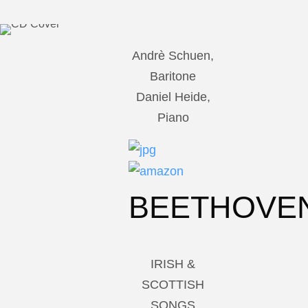
Andrè Schuen,
Baritone
Daniel Heide,
Piano
BEETHOVE
IRISH &
SCOTTISH
SONGS