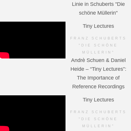
Linie in Schuberts "Die
schöne Müllerin"
Tiny Lectures
FRANZ SCHUBERTS
"DIE SCHÖNE
MÜLLERIN"
Andrè Schuen & Daniel
Heide – “Tiny Lectures”:
The Importance of
Reference Recordings
Tiny Lectures
FRANZ SCHUBERTS
"DIE SCHÖNE
MÜLLERIN"