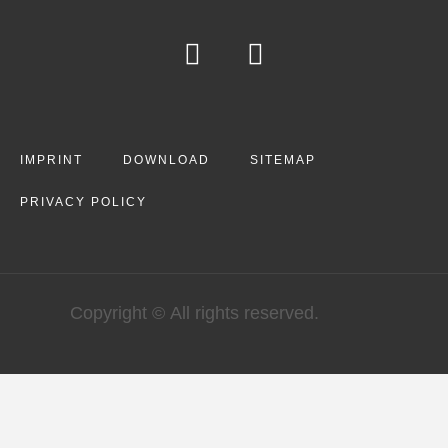
IMPRINT
DOWNLOAD
SITEMAP
PRIVACY POLICY
Copyright © All rights reserved.