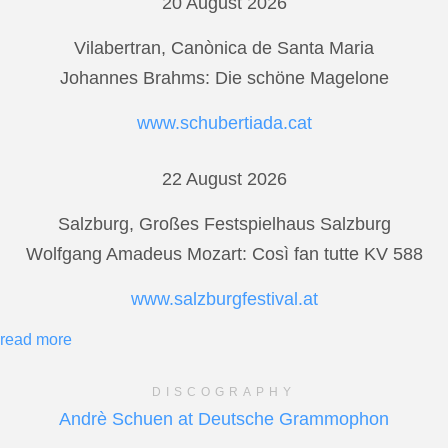
20 August 2026
Vilabertran, Canònica de Santa Maria
Johannes Brahms: Die schöne Magelone
www.schubertiada.cat
22 August 2026
Salzburg, Großes Festspielhaus Salzburg
Wolfgang Amadeus Mozart: Così fan tutte KV 588
www.salzburgfestival.at
read more
DISCOGRAPHY
Andrè Schuen at Deutsche Grammophon