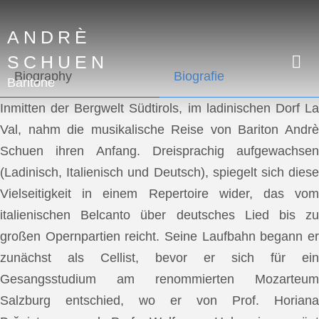
ANDRÈ
SCHUEN
Biography
Biografie
Baritone
Inmitten der Bergwelt Südtirols, im ladinischen Dorf La
Val, nahm die musikalische Reise von Bariton Andrè
Schuen ihren Anfang. Dreisprachig aufgewachsen
(Ladinisch, Italienisch und Deutsch), spiegelt sich diese
Vielseitigkeit in einem Repertoire wider, das vom
italienischen Belcanto über deutsches Lied bis zu
großen Opernpartien reicht. Seine Laufbahn begann er
zunächst als Cellist, bevor er sich für ein
Gesangsstudium am renommierten Mozarteum
Salzburg entschied, wo er von Prof. Horiana