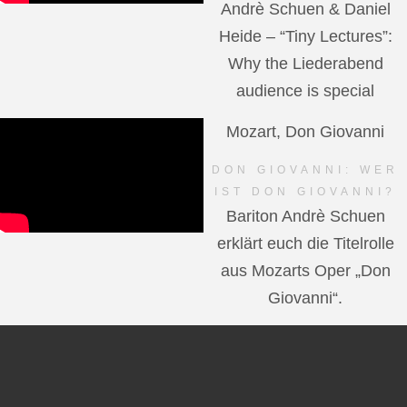
Andrè Schuen & Daniel
Heide – “Tiny Lectures”:
Why the Liederabend
audience is special
Mozart, Don Giovanni
DON GIOVANNI: WER
IST DON GIOVANNI?
Bariton Andrè Schuen
erklärt euch die Titelrolle
aus Mozarts Oper „Don
Giovanni“.