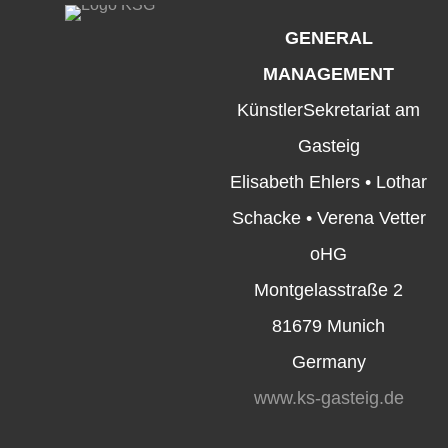
GENERAL
MANAGEMENT
KünstlerSekretariat am
Gasteig
Elisabeth Ehlers • Lothar
Schacke • Verena Vetter
oHG
Montgelasstraße 2
81679 Munich
Germany
www.ks-gasteig.de