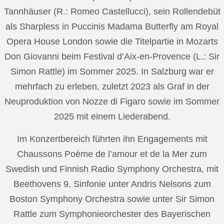
Tannhäuser (R.: Romeo Castellucci), sein Rollendebüt
als Sharpless in Puccinis Madama Butterfly am Royal
Opera House London sowie die Titelpartie in Mozarts
Don Giovanni beim Festival d’Aix-en-Provence (L.: Sir
Simon Rattle) im Sommer 2025. In Salzburg war er
mehrfach zu erleben, zuletzt 2023 als Graf in der
Neuproduktion von Nozze di Figaro sowie im Sommer
2025 mit einem Liederabend.
Im Konzertbereich führten ihn Engagements mit
Chaussons Poème de l’amour et de la Mer zum
Swedish und Finnish Radio Symphony Orchestra, mit
Beethovens 9. Sinfonie unter Andris Nelsons zum
Boston Symphony Orchestra sowie unter Sir Simon
Rattle zum Symphonieorchester des Bayerischen