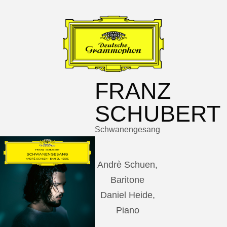
FRANZ
SCHUBERT
Schwanengesang
Andrè Schuen,
Baritone
Daniel Heide,
Piano