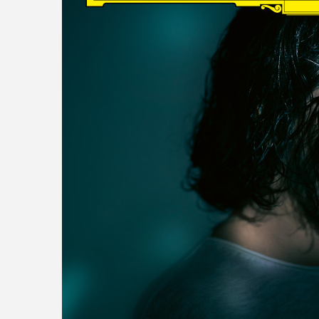
read more
DISCOGRAPHY