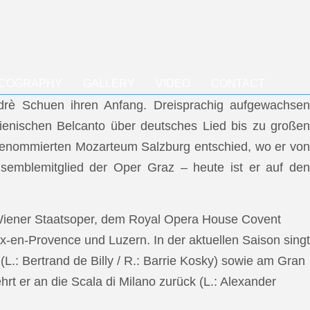
SCOGRAPHY
GALLERY
VIDEO
CONTACT
ndrè Schuen ihren Anfang. Dreisprachig aufgewachsen
talienischen Belcanto über deutsches Lied bis zu großen
m renommierten Mozarteum Salzburg entschied, wo er von
semblemitglied der Oper Graz – heute ist er auf den
 Wiener Staatsoper, dem Royal Opera House Covent
x-en-Provence und Luzern. In der aktuellen Saison singt
L.: Bertrand de Billy / R.: Barrie Kosky) sowie am Gran
rt er an die Scala di Milano zurück (L.: Alexander