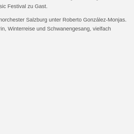
c Festival zu Gast.
morchester Salzburg unter Roberto González-Monjas.
rin, Winterreise und Schwanengesang, vielfach