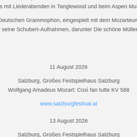
s mit Liederabenden in Tanglewood und beim Aspen Musi
r Deutschen Grammophon, eingespielt mit dem Mozarteu
r seine Schubert-Aufnahmen, darunter Die schöne Mülle
11 August 2026
Salzburg, Großes Festspielhaus Salzburg
Wolfgang Amadeus Mozart: Così fan tutte KV 588
www.salzburgfestival.at
13 August 2026
Salzburg, Großes Festspielhaus Salzburg