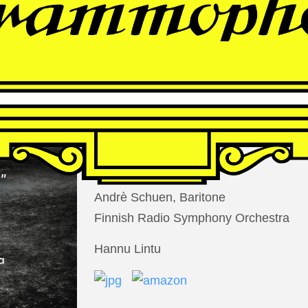
THOMAS
LARCHER
Die Nacht der Verlorenen
Andrè Schuen, Baritone
Finnish Radio Symphony Orchestra
Hannu Lintu