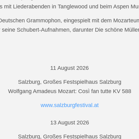
s mit Liederabenden in Tanglewood und beim Aspen Musi
r Deutschen Grammophon, eingespielt mit dem Mozarteu
r seine Schubert-Aufnahmen, darunter Die schöne Mülle
11 August 2026
Salzburg, Großes Festspielhaus Salzburg
Wolfgang Amadeus Mozart: Così fan tutte KV 588
www.salzburgfestival.at
13 August 2026
Salzburg, Großes Festspielhaus Salzburg