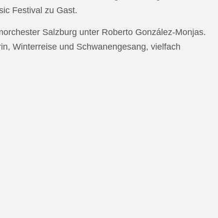
c Festival zu Gast.
morchester Salzburg unter Roberto González-Monjas.
rin, Winterreise und Schwanengesang, vielfach