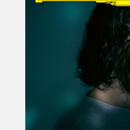
read more
DISCOGRAPHY