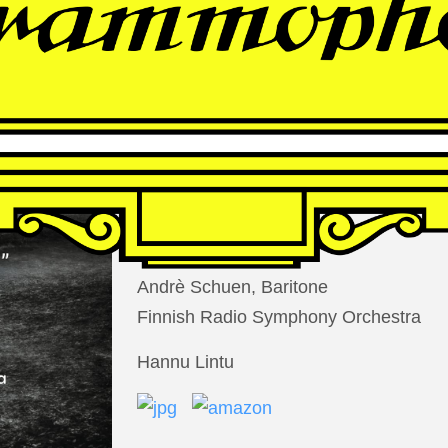
THOMAS
LARCHER
Die Nacht der Verlorenen
Andrè Schuen, Baritone
Finnish Radio Symphony Orchestra
Hannu Lintu