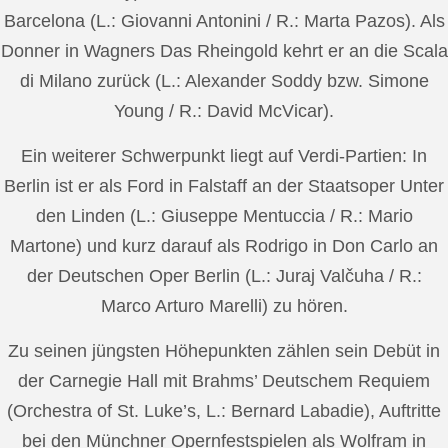
Barcelona (L.: Giovanni Antonini / R.: Marta Pazos). Als
Donner in Wagners Das Rheingold kehrt er an die Scala
di Milano zurück (L.: Alexander Soddy bzw. Simone
Young / R.: David McVicar).
Ein weiterer Schwerpunkt liegt auf Verdi-Partien: In
Berlin ist er als Ford in Falstaff an der Staatsoper Unter
den Linden (L.: Giuseppe Mentuccia / R.: Mario
Martone) und kurz darauf als Rodrigo in Don Carlo an
der Deutschen Oper Berlin (L.: Juraj Valčuha / R.:
Marco Arturo Marelli) zu hören.
Zu seinen jüngsten Höhepunkten zählen sein Debüt in
der Carnegie Hall mit Brahms’ Deutschem Requiem
(Orchestra of St. Luke’s, L.: Bernard Labadie), Auftritte
bei den Münchner Opernfestspielen als Wolfram in