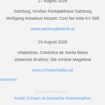
17 August 2026
Salzburg, Großes Festspielhaus Salzburg
Wolfgang Amadeus Mozart: Così fan tutte KV 588
www.salzburgfestival.at
20 August 2026
Vilabertran, Canònica de Santa Maria
Johannes Brahms: Die schöne Magelone
www.schubertiada.cat
read more
DISCOGRAPHY
Andrè Schuen at Deutsche Grammophon