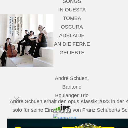
SONGS
IN QUESTA
TOMBA
OSCURA
ADELAIDE
AN DIE FERNE
GELIEBTE
Andrè Schuen,
Baritone
Boulanger Trio
Andrè Schuen erhält den opus Klassik 2023 in der
solo für seine Einspielung von Franz Schuberts 