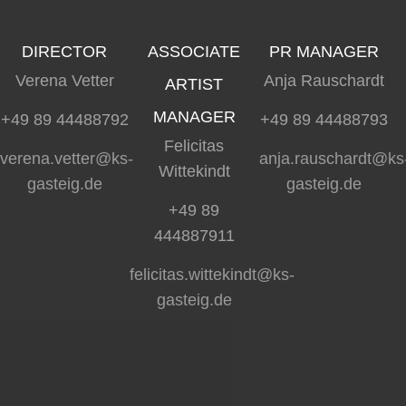
DIRECTOR
ASSOCIATE
PR MANAGER
Verena Vetter
Anja Rauschardt
ARTIST
MANAGER
+49 89 44488792
+49 89 44488793
Felicitas
verena.vetter@ks-
anja.rauschardt@ks
Wittekindt
gasteig.de
gasteig.de
+49 89
444887911
felicitas.wittekindt@ks-
gasteig.de