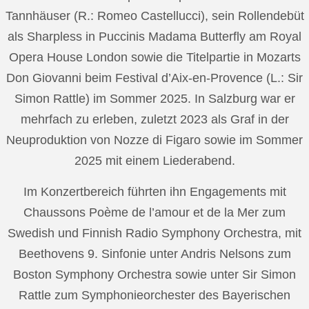
Tannhäuser (R.: Romeo Castellucci), sein Rollendebüt
als Sharpless in Puccinis Madama Butterfly am Royal
Opera House London sowie die Titelpartie in Mozarts
Don Giovanni beim Festival d’Aix-en-Provence (L.: Sir
Simon Rattle) im Sommer 2025. In Salzburg war er
mehrfach zu erleben, zuletzt 2023 als Graf in der
Neuproduktion von Nozze di Figaro sowie im Sommer
2025 mit einem Liederabend.
Im Konzertbereich führten ihn Engagements mit
Chaussons Poème de l’amour et de la Mer zum
Swedish und Finnish Radio Symphony Orchestra, mit
Beethovens 9. Sinfonie unter Andris Nelsons zum
Boston Symphony Orchestra sowie unter Sir Simon
Rattle zum Symphonieorchester des Bayerischen