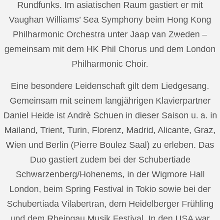
Rundfunks. Im asiatischen Raum gastiert er mit
Vaughan Williams’ Sea Symphony beim Hong Kong
Philharmonic Orchestra unter Jaap van Zweden –
gemeinsam mit dem HK Phil Chorus und dem London
Philharmonic Choir.
Eine besondere Leidenschaft gilt dem Liedgesang.
Gemeinsam mit seinem langjährigen Klavierpartner
Daniel Heide ist Andrè Schuen in dieser Saison u. a. in
Mailand, Trient, Turin, Florenz, Madrid, Alicante, Graz,
Wien und Berlin (Pierre Boulez Saal) zu erleben. Das
Duo gastiert zudem bei der Schubertiade
Schwarzenberg/Hohenems, in der Wigmore Hall
London, beim Spring Festival in Tokio sowie bei der
Schubertiada Vilabertran, dem Heidelberger Frühling
und dem Rheingau Musik Festival. In den USA war