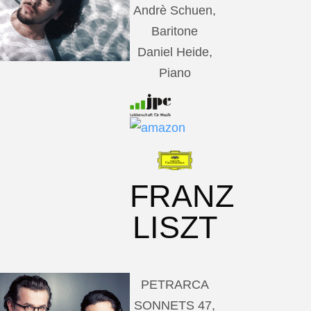
Andrè Schuen,
Baritone
Daniel Heide,
Piano
FRANZ
LISZT
PETRARCA
SONNETS 47,