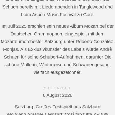
Schuen bereits mit Liederabenden in Tanglewood und
beim Aspen Music Festival zu Gast.
Im Juli 2025 erschien sein neues Album Mozart bei der
Deutschen Grammophon, eingespielt mit dem
Mozarteumorchester Salzburg unter Roberto González-
Monjas. Als Exklusivkünstler des Labels wurde Andrè
Schuen für seine Schubert-Aufnahmen, darunter Die
schöne Müllerin, Winterreise und Schwanengesang,
vielfach ausgezeichnet.
CALENDAR
6 August 2026
Salzburg, Großes Festspielhaus Salzburg
Wolfgang Amadeus Mozart: Così fan tutte KV 588