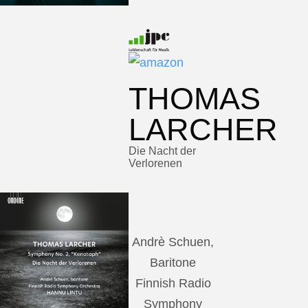
THOMAS
LARCHER
Die Nacht der
Verlorenen
Andrè Schuen,
Baritone
Finnish Radio
Symphony