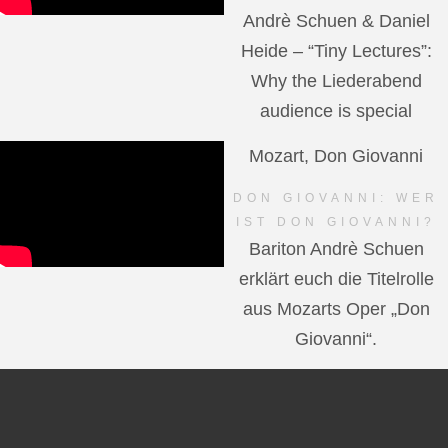
Andrè Schuen & Daniel
Heide – “Tiny Lectures”:
Why the Liederabend
audience is special
Mozart, Don Giovanni
DON GIOVANNI: WER
IST DON GIOVANNI?
Bariton Andrè Schuen
erklärt euch die Titelrolle
aus Mozarts Oper „Don
Giovanni“.