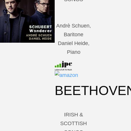
Andrè Schuen,
Baritone
Daniel Heide,
Piano
BEETHOVE
IRISH &
SCOTTISH