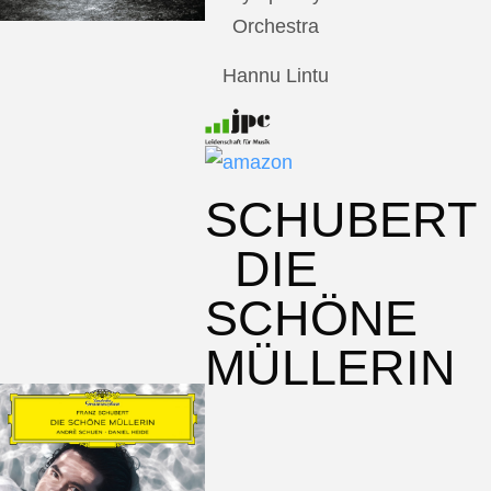
Orchestra
Hannu Lintu
SCHUBERT
DIE
SCHÖNE
MÜLLERIN