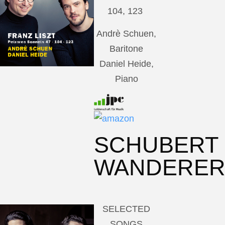
104, 123
Andrè Schuen,
Baritone
Daniel Heide,
Piano
SCHUBERT
WANDERE
SELECTED
SONGS