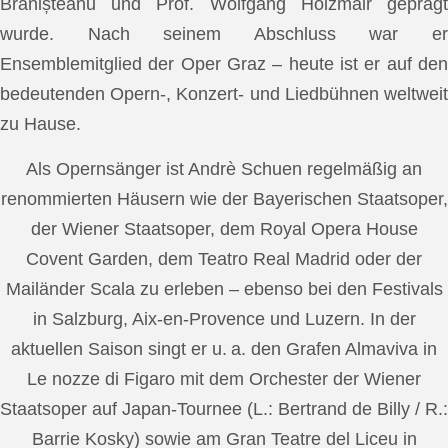
Brănișteanu und Prof. Wolfgang Holzmair geprägt
wurde. Nach seinem Abschluss war er
Ensemblemitglied der Oper Graz – heute ist er auf den
bedeutenden Opern-, Konzert- und Liedbühnen weltweit
zu Hause.
Als Opernsänger ist Andrè Schuen regelmäßig an
renommierten Häusern wie der Bayerischen Staatsoper,
der Wiener Staatsoper, dem Royal Opera House
Covent Garden, dem Teatro Real Madrid oder der
Mailänder Scala zu erleben – ebenso bei den Festivals
in Salzburg, Aix-en-Provence und Luzern. In der
aktuellen Saison singt er u. a. den Grafen Almaviva in
Le nozze di Figaro mit dem Orchester der Wiener
Staatsoper auf Japan-Tournee (L.: Bertrand de Billy / R.:
Barrie Kosky) sowie am Gran Teatre del Liceu in