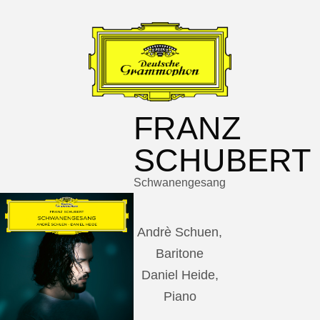
FRANZ
SCHUBERT
Schwanengesang
Andrè Schuen,
Baritone
Daniel Heide,
Piano