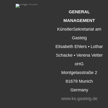
GENERAL
MANAGEMENT
KünstlerSekretariat am
Gasteig
Elisabeth Ehlers • Lothar
Schacke • Verena Vetter
oHG
Montgelasstraße 2
81679 Munich
Germany
www.ks-gasteig.de