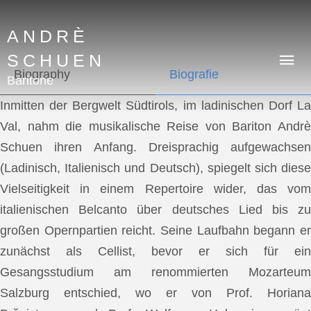
ANDRÈ
SCHUEN
Biography
Biografie
Baritone
Inmitten der Bergwelt Südtirols, im ladinischen Dorf La
Val, nahm die musikalische Reise von Bariton Andrè
Schuen ihren Anfang. Dreisprachig aufgewachsen
(Ladinisch, Italienisch und Deutsch), spiegelt sich diese
Vielseitigkeit in einem Repertoire wider, das vom
italienischen Belcanto über deutsches Lied bis zu
großen Opernpartien reicht. Seine Laufbahn begann er
zunächst als Cellist, bevor er sich für ein
Gesangsstudium am renommierten Mozarteum
Salzburg entschied, wo er von Prof. Horiana