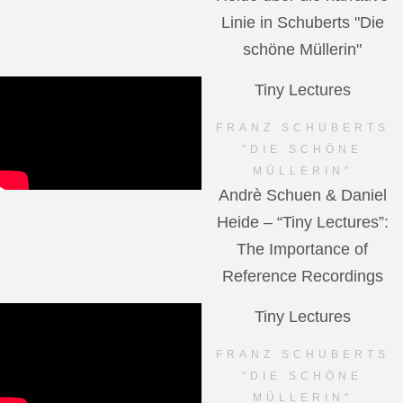
Linie in Schuberts "Die
schöne Müllerin"
Tiny Lectures
FRANZ SCHUBERTS
"DIE SCHÖNE
MÜLLERIN"
Andrè Schuen & Daniel
Heide – “Tiny Lectures”:
The Importance of
Reference Recordings
Tiny Lectures
FRANZ SCHUBERTS
"DIE SCHÖNE
MÜLLERIN"