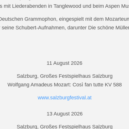
s mit Liederabenden in Tanglewood und beim Aspen Musi
r Deutschen Grammophon, eingespielt mit dem Mozarteu
r seine Schubert-Aufnahmen, darunter Die schöne Mülle
11 August 2026
Salzburg, Großes Festspielhaus Salzburg
Wolfgang Amadeus Mozart: Così fan tutte KV 588
www.salzburgfestival.at
13 August 2026
Salzburg, Großes Festspielhaus Salzburg