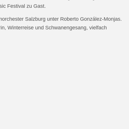
c Festival zu Gast.
morchester Salzburg unter Roberto González-Monjas.
rin, Winterreise und Schwanengesang, vielfach