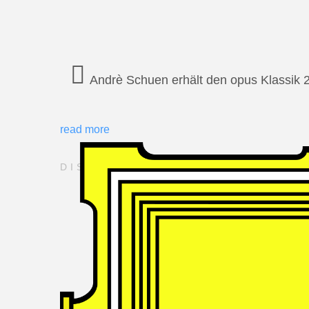
Andrè Schuen erhält den opus Klassik 
read more
DISCOGRAPHY