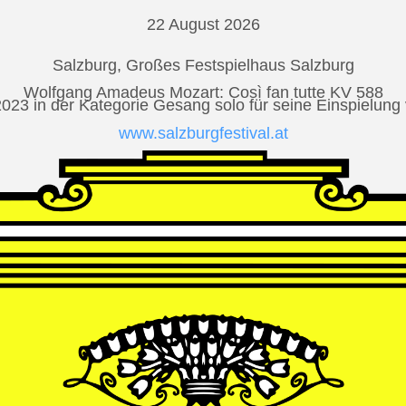
22 August 2026
Salzburg, Großes Festspielhaus Salzburg
Wolfgang Amadeus Mozart: Così fan tutte KV 588
2023 in der Kategorie Gesang solo für seine Einspielu
www.salzburgfestival.at
Andrè Schuen at Deutsche Grammophon