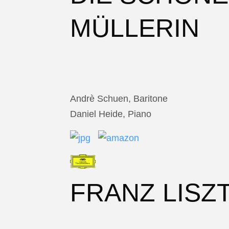
MÜLLERIN
Andrè Schuen, Baritone
Daniel Heide, Piano
FRANZ LISZ