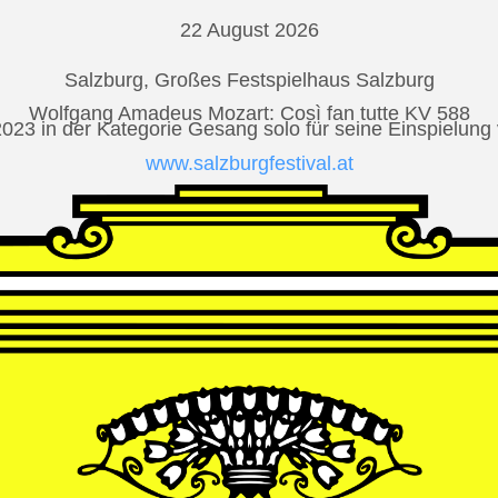
22 August 2026
Salzburg, Großes Festspielhaus Salzburg
Wolfgang Amadeus Mozart: Così fan tutte KV 588
2023 in der Kategorie Gesang solo für seine Einspielu
www.salzburgfestival.at
Andrè Schuen at Deutsche Grammophon