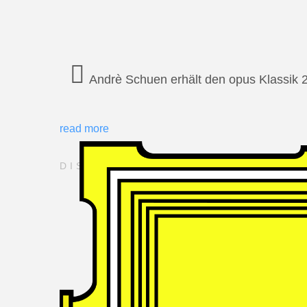
Andrè Schuen erhält den opus Klassik 
read more
DISCOGRAPHY