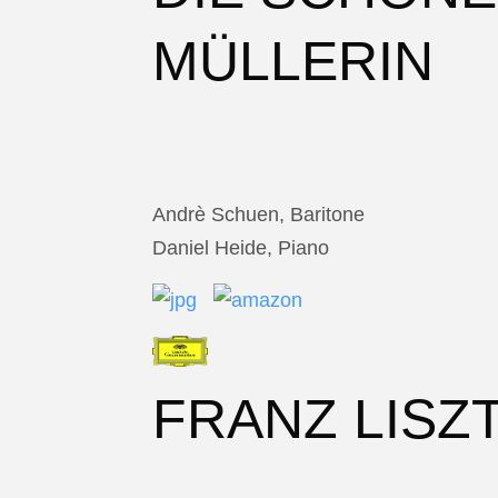
MÜLLERIN
Andrè Schuen, Baritone
Daniel Heide, Piano
FRANZ LISZ