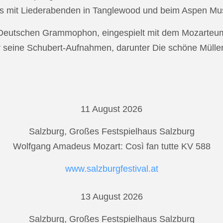
s mit Liederabenden in Tanglewood und beim Aspen Musi
r Deutschen Grammophon, eingespielt mit dem Mozarteu
r seine Schubert-Aufnahmen, darunter Die schöne Mülle
11 August 2026
Salzburg, Großes Festspielhaus Salzburg
Wolfgang Amadeus Mozart: Così fan tutte KV 588
www.salzburgfestival.at
13 August 2026
Salzburg, Großes Festspielhaus Salzburg