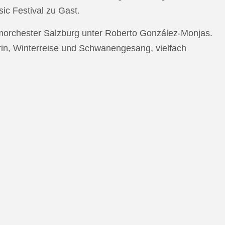
c Festival zu Gast.
morchester Salzburg unter Roberto González-Monjas.
rin, Winterreise und Schwanengesang, vielfach