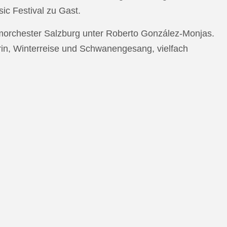
c Festival zu Gast.
morchester Salzburg unter Roberto González-Monjas.
rin, Winterreise und Schwanengesang, vielfach