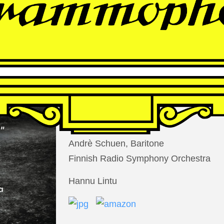
THOMAS
LARCHER
Die Nacht der Verlorenen
Andrè Schuen, Baritone
Finnish Radio Symphony Orchestra
Hannu Lintu