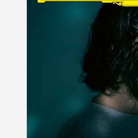
read more
DISCOGRAPHY