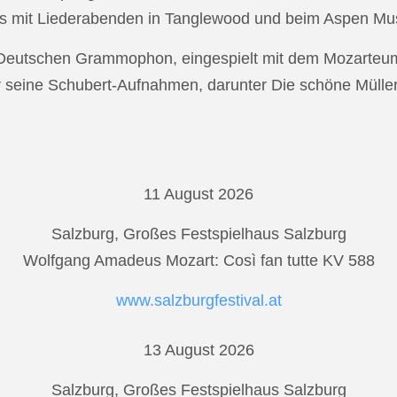
s mit Liederabenden in Tanglewood und beim Aspen Musi
r Deutschen Grammophon, eingespielt mit dem Mozarteu
r seine Schubert-Aufnahmen, darunter Die schöne Mülle
11 August 2026
Salzburg, Großes Festspielhaus Salzburg
Wolfgang Amadeus Mozart: Così fan tutte KV 588
www.salzburgfestival.at
13 August 2026
Salzburg, Großes Festspielhaus Salzburg