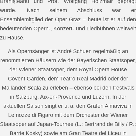
Brănișteanu und Prof. Wolfgang Holzmair geprägt
wurde. Nach seinem Abschluss war er
Ensemblemitglied der Oper Graz – heute ist er auf den
bedeutenden Opern-, Konzert- und Liedbühnen weltweit
zu Hause.
Als Opernsänger ist Andrè Schuen regelmäßig an
renommierten Häusern wie der Bayerischen Staatsoper,
der Wiener Staatsoper, dem Royal Opera House
Covent Garden, dem Teatro Real Madrid oder der
Mailänder Scala zu erleben – ebenso bei den Festivals
in Salzburg, Aix-en-Provence und Luzern. In der
aktuellen Saison singt er u. a. den Grafen Almaviva in
Le nozze di Figaro mit dem Orchester der Wiener
Staatsoper auf Japan-Tournee (L.: Bertrand de Billy / R.:
Barrie Kosky) sowie am Gran Teatre del Liceu in