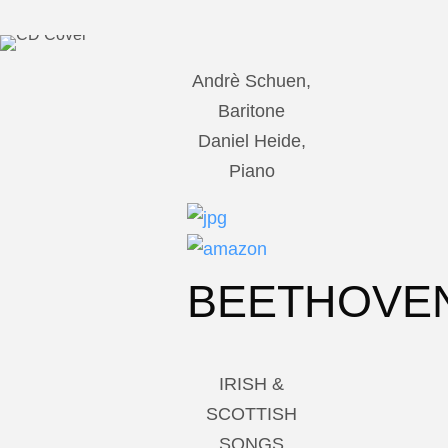
Andrè Schuen,
Baritone
Daniel Heide,
Piano
BEETHOVE
IRISH &
SCOTTISH
SONGS