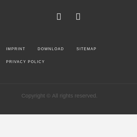
IMPRINT
DOWNLOAD
SITEMAP
PRIVACY POLICY
Copyright © All rights reserved.