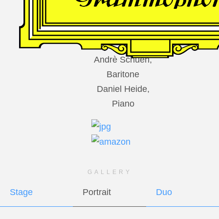
DES
HARFNERS
Andrè Schuen,
Baritone
Daniel Heide,
Piano
GALLERY
Stage
Portrait
Duo