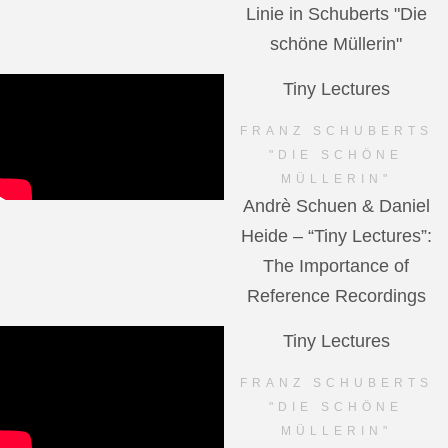
Linie in Schuberts "Die
schöne Müllerin"
Tiny Lectures
FRANZ SCHUBERTS
"DIE SCHÖNE
MÜLLERIN"
Andrè Schuen & Daniel
Heide – “Tiny Lectures”:
The Importance of
Reference Recordings
Tiny Lectures
FRANZ SCHUBERTS
"DIE SCHÖNE
MÜLLERIN"