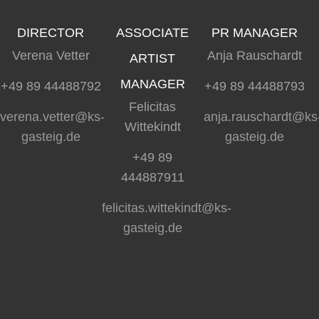
DIRECTOR
ASSOCIATE
PR MANAGER
Verena Vetter
Anja Rauschardt
ARTIST
MANAGER
+49 89 44488792
+49 89 44488793
Felicitas
verena.vetter@ks-
anja.rauschardt@ks
Wittekindt
gasteig.de
gasteig.de
+49 89
444887911
felicitas.wittekindt@ks-
gasteig.de