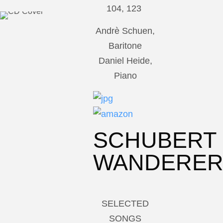
104, 123
Andrè Schuen,
Baritone
Daniel Heide,
Piano
SCHUBERT
WANDERE
SELECTED
SONGS