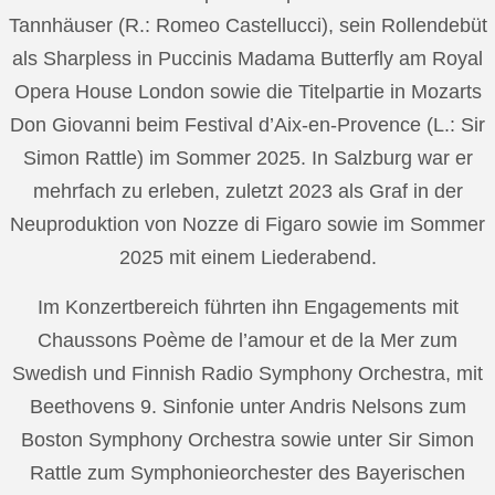
Tannhäuser (R.: Romeo Castellucci), sein Rollendebüt
als Sharpless in Puccinis Madama Butterfly am Royal
Opera House London sowie die Titelpartie in Mozarts
Don Giovanni beim Festival d’Aix-en-Provence (L.: Sir
Simon Rattle) im Sommer 2025. In Salzburg war er
mehrfach zu erleben, zuletzt 2023 als Graf in der
Neuproduktion von Nozze di Figaro sowie im Sommer
2025 mit einem Liederabend.
Im Konzertbereich führten ihn Engagements mit
Chaussons Poème de l’amour et de la Mer zum
Swedish und Finnish Radio Symphony Orchestra, mit
Beethovens 9. Sinfonie unter Andris Nelsons zum
Boston Symphony Orchestra sowie unter Sir Simon
Rattle zum Symphonieorchester des Bayerischen