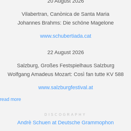
20 August 2026
Vilabertran, Canònica de Santa Maria
Johannes Brahms: Die schöne Magelone
www.schubertiada.cat
22 August 2026
Salzburg, Großes Festspielhaus Salzburg
Wolfgang Amadeus Mozart: Così fan tutte KV 588
www.salzburgfestival.at
read more
DISCOGRAPHY
Andrè Schuen at Deutsche Grammophon