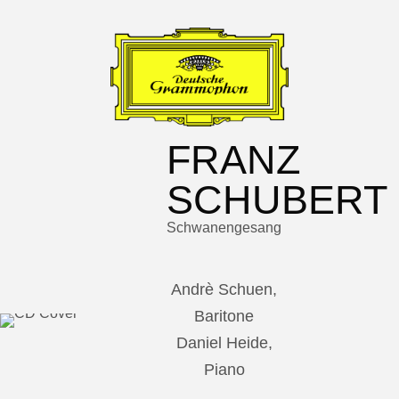
FRANZ
SCHUBERT
Schwanengesang
Andrè Schuen,
Baritone
Daniel Heide,
Piano