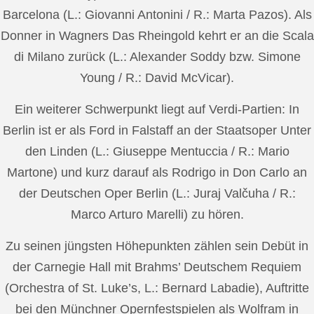
Barcelona (L.: Giovanni Antonini / R.: Marta Pazos). Als
Donner in Wagners Das Rheingold kehrt er an die Scala
di Milano zurück (L.: Alexander Soddy bzw. Simone
Young / R.: David McVicar).
Ein weiterer Schwerpunkt liegt auf Verdi-Partien: In
Berlin ist er als Ford in Falstaff an der Staatsoper Unter
den Linden (L.: Giuseppe Mentuccia / R.: Mario
Martone) und kurz darauf als Rodrigo in Don Carlo an
der Deutschen Oper Berlin (L.: Juraj Valčuha / R.:
Marco Arturo Marelli) zu hören.
Zu seinen jüngsten Höhepunkten zählen sein Debüt in
der Carnegie Hall mit Brahms’ Deutschem Requiem
(Orchestra of St. Luke’s, L.: Bernard Labadie), Auftritte
bei den Münchner Opernfestspielen als Wolfram in