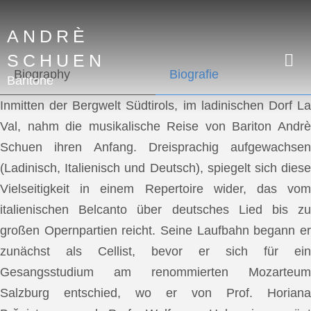
ANDRÈ
SCHUEN
Biography
Biografie
Baritone
Inmitten der Bergwelt Südtirols, im ladinischen Dorf La
Val, nahm die musikalische Reise von Bariton Andrè
Schuen ihren Anfang. Dreisprachig aufgewachsen
(Ladinisch, Italienisch und Deutsch), spiegelt sich diese
Vielseitigkeit in einem Repertoire wider, das vom
italienischen Belcanto über deutsches Lied bis zu
großen Opernpartien reicht. Seine Laufbahn begann er
zunächst als Cellist, bevor er sich für ein
Gesangsstudium am renommierten Mozarteum
Salzburg entschied, wo er von Prof. Horiana