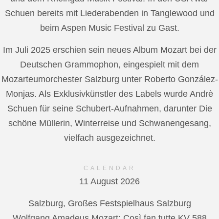
Schuen bereits mit Liederabenden in Tanglewood und
beim Aspen Music Festival zu Gast.
Im Juli 2025 erschien sein neues Album Mozart bei der
Deutschen Grammophon, eingespielt mit dem
Mozarteumorchester Salzburg unter Roberto González-
Monjas. Als Exklusivkünstler des Labels wurde Andrè
Schuen für seine Schubert-Aufnahmen, darunter Die
schöne Müllerin, Winterreise und Schwanengesang,
vielfach ausgezeichnet.
CALENDAR
11 August 2026
Salzburg, Großes Festspielhaus Salzburg
Wolfgang Amadeus Mozart: Così fan tutte KV 588