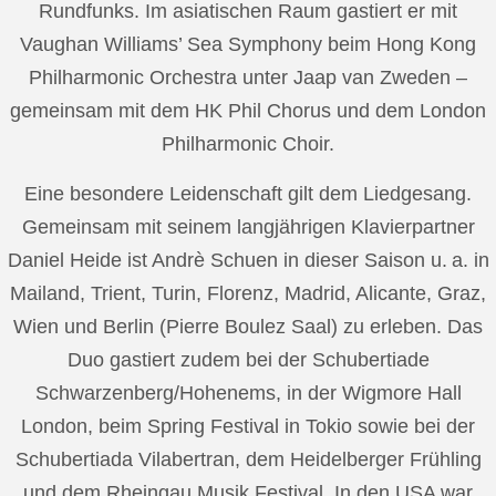
Rundfunks. Im asiatischen Raum gastiert er mit
Vaughan Williams’ Sea Symphony beim Hong Kong
Philharmonic Orchestra unter Jaap van Zweden –
gemeinsam mit dem HK Phil Chorus und dem London
Philharmonic Choir.
Eine besondere Leidenschaft gilt dem Liedgesang.
Gemeinsam mit seinem langjährigen Klavierpartner
Daniel Heide ist Andrè Schuen in dieser Saison u. a. in
Mailand, Trient, Turin, Florenz, Madrid, Alicante, Graz,
Wien und Berlin (Pierre Boulez Saal) zu erleben. Das
Duo gastiert zudem bei der Schubertiade
Schwarzenberg/Hohenems, in der Wigmore Hall
London, beim Spring Festival in Tokio sowie bei der
Schubertiada Vilabertran, dem Heidelberger Frühling
und dem Rheingau Musik Festival. In den USA war