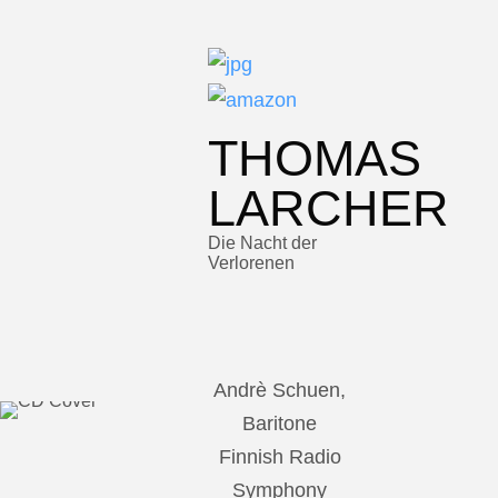
THOMAS
LARCHER
Die Nacht der
Verlorenen
Andrè Schuen,
Baritone
Finnish Radio
Symphony