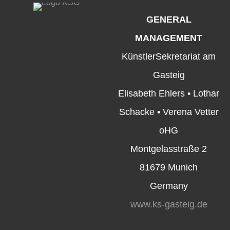
GENERAL
MANAGEMENT
KünstlerSekretariat am
Gasteig
Elisabeth Ehlers • Lothar
Schacke • Verena Vetter
oHG
Montgelasstraße 2
81679 Munich
Germany
www.ks-gasteig.de