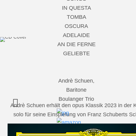
IN QUESTA
TOMBA
OSCURA
ADELAIDE
AN DIE FERNE
GELIEBTE
Andrè Schuen,
Baritone
Boulanger Trio
Andrè Schuen erhält den opus Klassik 2023 in der
solo für seine Einspielung von Franz Schuberts 