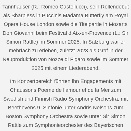
Tannhäuser (R.: Romeo Castellucci), sein Rollendebüt
als Sharpless in Puccinis Madama Butterfly am Royal
Opera House London sowie die Titelpartie in Mozarts
Don Giovanni beim Festival d’Aix-en-Provence (L.: Sir
Simon Rattle) im Sommer 2025. In Salzburg war er
mehrfach zu erleben, zuletzt 2023 als Graf in der
Neuproduktion von Nozze di Figaro sowie im Sommer
2025 mit einem Liederabend.
Im Konzertbereich führten ihn Engagements mit
Chaussons Poème de l’amour et de la Mer zum
Swedish und Finnish Radio Symphony Orchestra, mit
Beethovens 9. Sinfonie unter Andris Nelsons zum
Boston Symphony Orchestra sowie unter Sir Simon
Rattle zum Symphonieorchester des Bayerischen