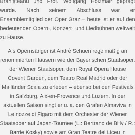
Brănișteanu und Prof. Wolfgang Holzmair geprägt
wurde. Nach seinem Abschluss war er
Ensemblemitglied der Oper Graz – heute ist er auf den
bedeutenden Opern-, Konzert- und Liedbühnen weltweit
zu Hause.
Als Opernsänger ist Andrè Schuen regelmäßig an
renommierten Häusern wie der Bayerischen Staatsoper,
der Wiener Staatsoper, dem Royal Opera House
Covent Garden, dem Teatro Real Madrid oder der
Mailänder Scala zu erleben – ebenso bei den Festivals
in Salzburg, Aix-en-Provence und Luzern. In der
aktuellen Saison singt er u. a. den Grafen Almaviva in
Le nozze di Figaro mit dem Orchester der Wiener
Staatsoper auf Japan-Tournee (L.: Bertrand de Billy / R.:
Barrie Kosky) sowie am Gran Teatre del Liceu in