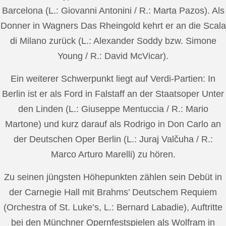
Barcelona (L.: Giovanni Antonini / R.: Marta Pazos). Als
Donner in Wagners Das Rheingold kehrt er an die Scala
di Milano zurück (L.: Alexander Soddy bzw. Simone
Young / R.: David McVicar).
Ein weiterer Schwerpunkt liegt auf Verdi-Partien: In
Berlin ist er als Ford in Falstaff an der Staatsoper Unter
den Linden (L.: Giuseppe Mentuccia / R.: Mario
Martone) und kurz darauf als Rodrigo in Don Carlo an
der Deutschen Oper Berlin (L.: Juraj Valčuha / R.:
Marco Arturo Marelli) zu hören.
Zu seinen jüngsten Höhepunkten zählen sein Debüt in
der Carnegie Hall mit Brahms’ Deutschem Requiem
(Orchestra of St. Luke’s, L.: Bernard Labadie), Auftritte
bei den Münchner Opernfestspielen als Wolfram in