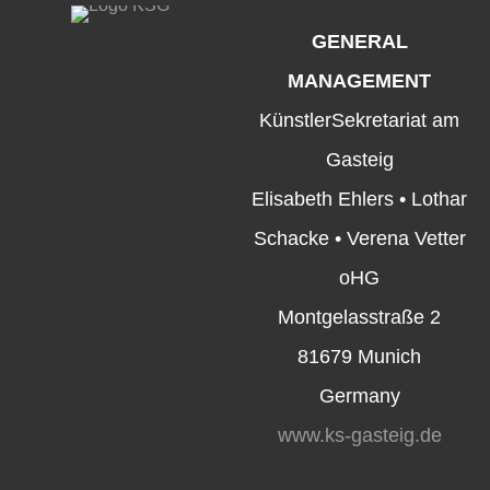
GENERAL
MANAGEMENT
KünstlerSekretariat am
Gasteig
Elisabeth Ehlers • Lothar
Schacke • Verena Vetter
oHG
Montgelasstraße 2
81679 Munich
Germany
www.ks-gasteig.de