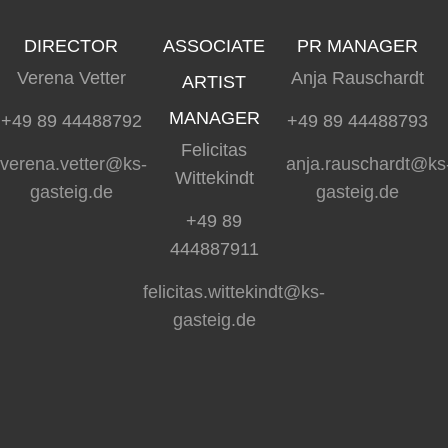
DIRECTOR
ASSOCIATE
PR MANAGER
Verena Vetter
Anja Rauschardt
ARTIST
MANAGER
+49 89 44488792
+49 89 44488793
Felicitas
verena.vetter@ks-
anja.rauschardt@ks
Wittekindt
gasteig.de
gasteig.de
+49 89
444887911
felicitas.wittekindt@ks-
gasteig.de