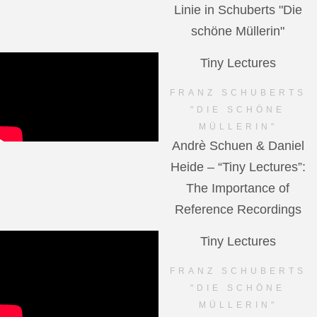
Linie in Schuberts "Die
schöne Müllerin"
Tiny Lectures
FRANZ SCHUBERTS
"DIE SCHÖNE
MÜLLERIN"
Andrè Schuen & Daniel
Heide – “Tiny Lectures”:
The Importance of
Reference Recordings
Tiny Lectures
FRANZ SCHUBERTS
"DIE SCHÖNE
MÜLLERIN"