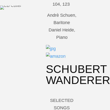
104, 123
Andrè Schuen,
Baritone
Daniel Heide,
Piano
SCHUBERT
WANDERE
SELECTED
SONGS