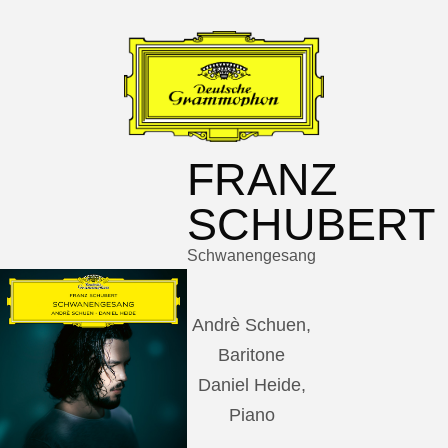
FRANZ
SCHUBERT
Schwanengesang
Andrè Schuen,
Baritone
Daniel Heide,
Piano