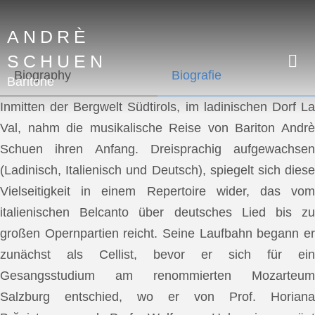
ANDRÈ
SCHUEN
Biography
Biografie
Baritone
Inmitten der Bergwelt Südtirols, im ladinischen Dorf La
Val, nahm die musikalische Reise von Bariton Andrè
Schuen ihren Anfang. Dreisprachig aufgewachsen
(Ladinisch, Italienisch und Deutsch), spiegelt sich diese
Vielseitigkeit in einem Repertoire wider, das vom
italienischen Belcanto über deutsches Lied bis zu
großen Opernpartien reicht. Seine Laufbahn begann er
zunächst als Cellist, bevor er sich für ein
Gesangsstudium am renommierten Mozarteum
Salzburg entschied, wo er von Prof. Horiana