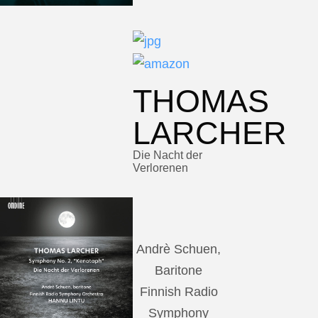
THOMAS
LARCHER
Die Nacht der
Verlorenen
Andrè Schuen,
Baritone
Finnish Radio
Symphony