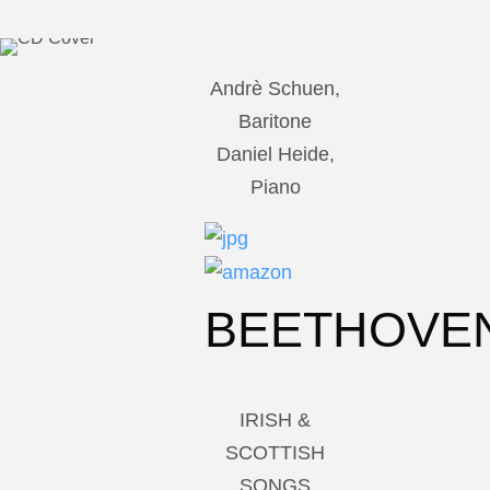
Andrè Schuen,
Baritone
Daniel Heide,
Piano
BEETHOVE
IRISH &
SCOTTISH
SONGS