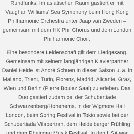
Rundfunks. Im asiatischen Raum gastiert er mit
Vaughan Williams’ Sea Symphony beim Hong Kong
Philharmonic Orchestra unter Jaap van Zweden –
gemeinsam mit dem HK Phil Chorus und dem London
Philharmonic Choir.
Eine besondere Leidenschaft gilt dem Liedgesang.
Gemeinsam mit seinem langjährigen Klavierpartner
Daniel Heide ist Andrè Schuen in dieser Saison u. a. in
Mailand, Trient, Turin, Florenz, Madrid, Alicante, Graz,
Wien und Berlin (Pierre Boulez Saal) zu erleben. Das
Duo gastiert zudem bei der Schubertiade
Schwarzenberg/Hohenems, in der Wigmore Hall
London, beim Spring Festival in Tokio sowie bei der
Schubertiada Vilabertran, dem Heidelberger Frühling
und dem Rheingau Musik Festival. In den USA war