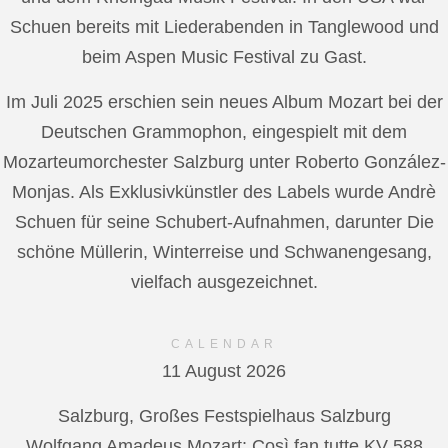
Schuen bereits mit Liederabenden in Tanglewood und
beim Aspen Music Festival zu Gast.
Im Juli 2025 erschien sein neues Album Mozart bei der
Deutschen Grammophon, eingespielt mit dem
Mozarteumorchester Salzburg unter Roberto González-
Monjas. Als Exklusivkünstler des Labels wurde Andrè
Schuen für seine Schubert-Aufnahmen, darunter Die
schöne Müllerin, Winterreise und Schwanengesang,
vielfach ausgezeichnet.
CALENDAR
11 August 2026
Salzburg, Großes Festspielhaus Salzburg
Wolfgang Amadeus Mozart: Così fan tutte KV 588