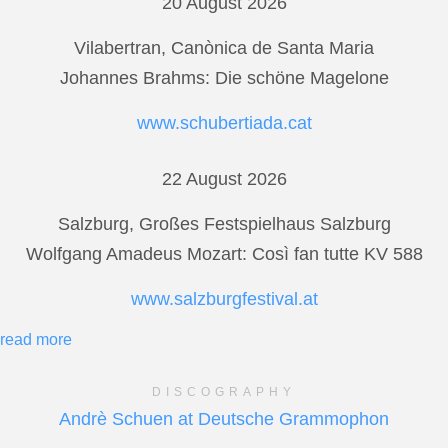
20 August 2026
Vilabertran, Canònica de Santa Maria
Johannes Brahms: Die schöne Magelone
www.schubertiada.cat
22 August 2026
Salzburg, Großes Festspielhaus Salzburg
Wolfgang Amadeus Mozart: Così fan tutte KV 588
www.salzburgfestival.at
read more
DISCOGRAPHY
Andrè Schuen at Deutsche Grammophon