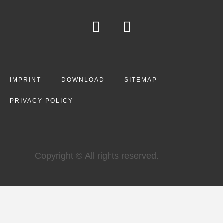
IMPRINT
DOWNLOAD
SITEMAP
PRIVACY POLICY
Copyright © All rights reserved.