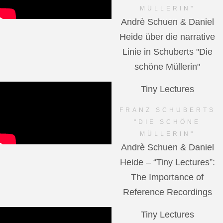
MÜLLERIN"
Andrè Schuen & Daniel
Heide über die narrative
Linie in Schuberts "Die
schöne Müllerin"
Tiny Lectures
FRANZ SCHUBERTS
"DIE SCHÖNE
MÜLLERIN"
Andrè Schuen & Daniel
Heide – “Tiny Lectures”:
The Importance of
Reference Recordings
Tiny Lectures