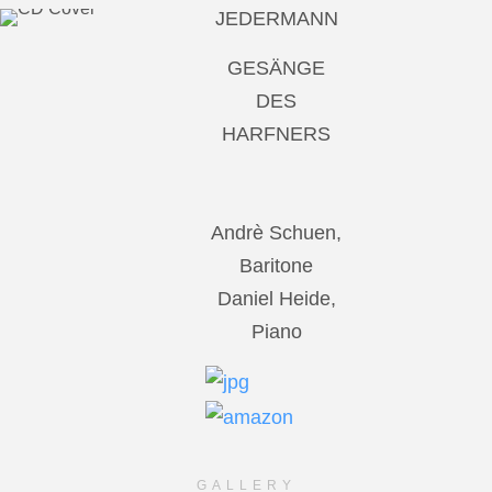
JEDERMANN
GESÄNGE
DES
HARFNERS
Andrè Schuen,
Baritone
Daniel Heide,
Piano
GALLERY