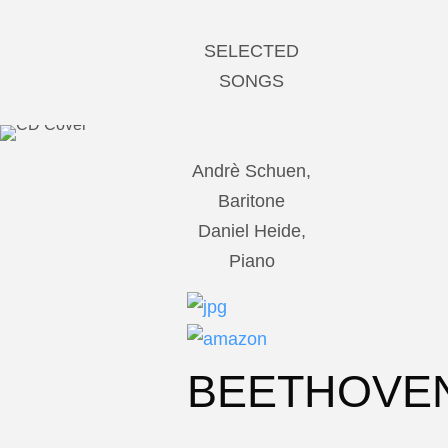
SELECTED
SONGS
Andrè Schuen,
Baritone
Daniel Heide,
Piano
BEETHOVE