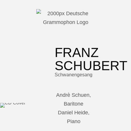
FRANZ
SCHUBERT
Schwanengesang
Andrè Schuen,
Baritone
Daniel Heide,
Piano