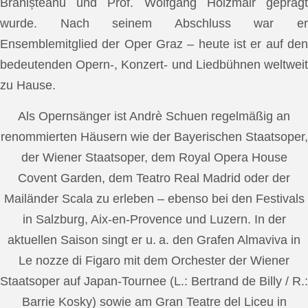
Brănișteanu und Prof. Wolfgang Holzmair geprägt
wurde. Nach seinem Abschluss war er
Ensemblemitglied der Oper Graz – heute ist er auf den
bedeutenden Opern-, Konzert- und Liedbühnen weltweit
zu Hause.
Als Opernsänger ist Andrè Schuen regelmäßig an
renommierten Häusern wie der Bayerischen Staatsoper,
der Wiener Staatsoper, dem Royal Opera House
Covent Garden, dem Teatro Real Madrid oder der
Mailänder Scala zu erleben – ebenso bei den Festivals
in Salzburg, Aix-en-Provence und Luzern. In der
aktuellen Saison singt er u. a. den Grafen Almaviva in
Le nozze di Figaro mit dem Orchester der Wiener
Staatsoper auf Japan-Tournee (L.: Bertrand de Billy / R.:
Barrie Kosky) sowie am Gran Teatre del Liceu in