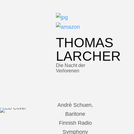
THOMAS
LARCHER
Die Nacht der
Verlorenen
Andrè Schuen,
Baritone
Finnish Radio
Symphony