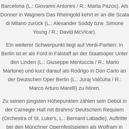
Barcelona (L.: Giovanni Antonini / R.: Marta Pazos). Als
Donner in Wagners Das Rheingold kehrt er an die Scala
di Milano zurück (L.: Alexander Soddy bzw. Simone
Young / R.: David McVicar).
Ein weiterer Schwerpunkt liegt auf Verdi-Partien: In
Berlin ist er als Ford in Falstaff an der Staatsoper Unter
den Linden (L.: Giuseppe Mentuccia / R.: Mario
Martone) und kurz darauf als Rodrigo in Don Carlo an
der Deutschen Oper Berlin (L.: Juraj Valčuha / R.:
Marco Arturo Marelli) zu hören.
Zu seinen jüngsten Höhepunkten zählen sein Debüt in
der Carnegie Hall mit Brahms’ Deutschem Requiem
(Orchestra of St. Luke’s, L.: Bernard Labadie), Auftritte
bei den Münchner Opernfestspielen als Wolfram in