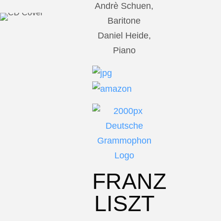
Andrè Schuen,
Baritone
Daniel Heide,
Piano
FRANZ
LISZT