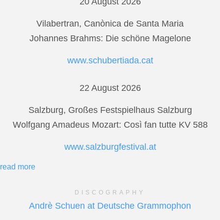
20 August 2026
Vilabertran, Canònica de Santa Maria
Johannes Brahms: Die schöne Magelone
www.schubertiada.cat
22 August 2026
Salzburg, Großes Festspielhaus Salzburg
Wolfgang Amadeus Mozart: Così fan tutte KV 588
www.salzburgfestival.at
read more
DISCOGRAPHY
Andrè Schuen at Deutsche Grammophon