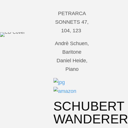
PETRARCA
SONNETS 47,
104, 123
Andrè Schuen,
Baritone
Daniel Heide,
Piano
SCHUBERT
WANDERE