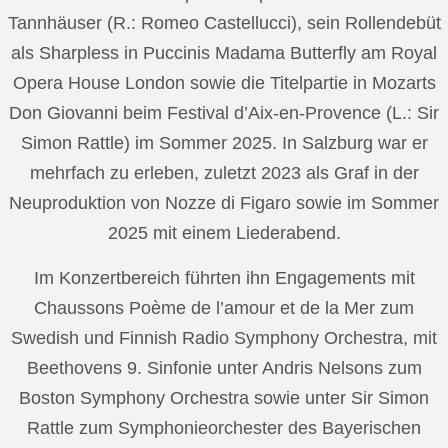
Tannhäuser (R.: Romeo Castellucci), sein Rollendebüt
als Sharpless in Puccinis Madama Butterfly am Royal
Opera House London sowie die Titelpartie in Mozarts
Don Giovanni beim Festival d’Aix-en-Provence (L.: Sir
Simon Rattle) im Sommer 2025. In Salzburg war er
mehrfach zu erleben, zuletzt 2023 als Graf in der
Neuproduktion von Nozze di Figaro sowie im Sommer
2025 mit einem Liederabend.
Im Konzertbereich führten ihn Engagements mit
Chaussons Poème de l’amour et de la Mer zum
Swedish und Finnish Radio Symphony Orchestra, mit
Beethovens 9. Sinfonie unter Andris Nelsons zum
Boston Symphony Orchestra sowie unter Sir Simon
Rattle zum Symphonieorchester des Bayerischen