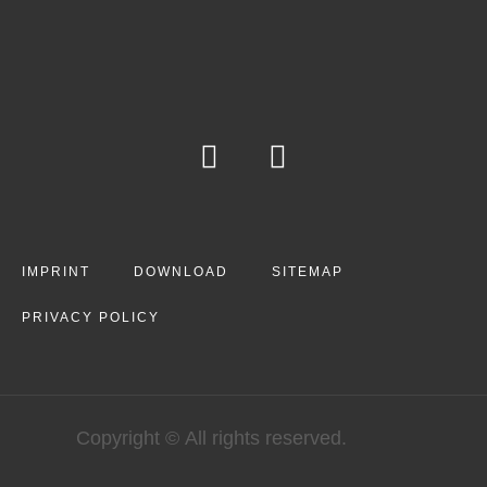
IMPRINT
DOWNLOAD
SITEMAP
PRIVACY POLICY
Copyright © All rights reserved.