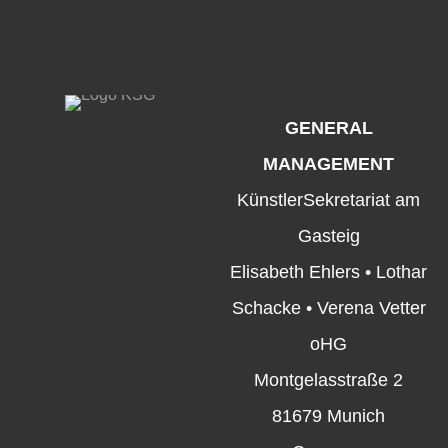
GENERAL
MANAGEMENT
KünstlerSekretariat am
Gasteig
Elisabeth Ehlers • Lothar
Schacke • Verena Vetter
oHG
Montgelasstraße 2
81679 Munich