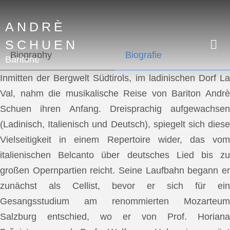
ANDRÈ
SCHUEN
Biography
Biografie
Baritone
Inmitten der Bergwelt Südtirols, im ladinischen Dorf La
Val, nahm die musikalische Reise von Bariton Andrè
Schuen ihren Anfang. Dreisprachig aufgewachsen
(Ladinisch, Italienisch und Deutsch), spiegelt sich diese
Vielseitigkeit in einem Repertoire wider, das vom
italienischen Belcanto über deutsches Lied bis zu
großen Opernpartien reicht. Seine Laufbahn begann er
zunächst als Cellist, bevor er sich für ein
Gesangsstudium am renommierten Mozarteum
Salzburg entschied, wo er von Prof. Horiana