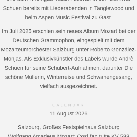
Schuen bereits mit Liederabenden in Tanglewood und
beim Aspen Music Festival zu Gast.
Im Juli 2025 erschien sein neues Album Mozart bei der
Deutschen Grammophon, eingespielt mit dem
Mozarteumorchester Salzburg unter Roberto González-
Monjas. Als Exklusivkünstler des Labels wurde Andrè
Schuen für seine Schubert-Aufnahmen, darunter Die
schöne Müllerin, Winterreise und Schwanengesang,
vielfach ausgezeichnet.
CALENDAR
11 August 2026
Salzburg, Großes Festspielhaus Salzburg
Wolfgang Amadeus Mozart: Così fan tutte KV 588