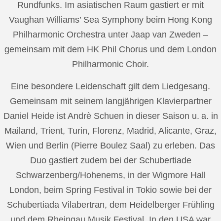
Rundfunks. Im asiatischen Raum gastiert er mit
Vaughan Williams’ Sea Symphony beim Hong Kong
Philharmonic Orchestra unter Jaap van Zweden –
gemeinsam mit dem HK Phil Chorus und dem London
Philharmonic Choir.
Eine besondere Leidenschaft gilt dem Liedgesang.
Gemeinsam mit seinem langjährigen Klavierpartner
Daniel Heide ist Andrè Schuen in dieser Saison u. a. in
Mailand, Trient, Turin, Florenz, Madrid, Alicante, Graz,
Wien und Berlin (Pierre Boulez Saal) zu erleben. Das
Duo gastiert zudem bei der Schubertiade
Schwarzenberg/Hohenems, in der Wigmore Hall
London, beim Spring Festival in Tokio sowie bei der
Schubertiada Vilabertran, dem Heidelberger Frühling
und dem Rheingau Musik Festival. In den USA war