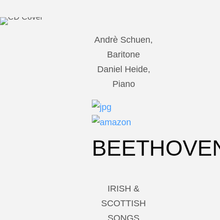
Andrè Schuen,
Baritone
Daniel Heide,
Piano
BEETHOVE
IRISH &
SCOTTISH
SONGS