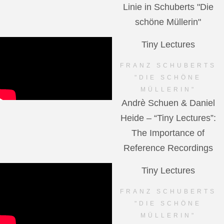
Linie in Schuberts "Die
schöne Müllerin"
Tiny Lectures
FRANZ SCHUBERTS
"DIE SCHÖNE
MÜLLERIN"
Andrè Schuen & Daniel
Heide – “Tiny Lectures”:
The Importance of
Reference Recordings
Tiny Lectures
FRANZ SCHUBERTS
"DIE SCHÖNE
MÜLLERIN"