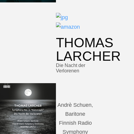
THOMAS
LARCHER
Die Nacht der
Verlorenen
Andrè Schuen,
Baritone
Finnish Radio
Symphony