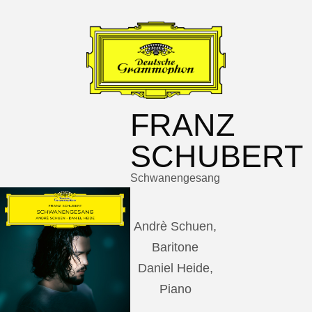
FRANZ
SCHUBERT
Schwanengesang
Andrè Schuen,
Baritone
Daniel Heide,
Piano