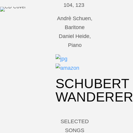
104, 123
Andrè Schuen,
Baritone
Daniel Heide,
Piano
SCHUBERT
WANDERE
SELECTED
SONGS