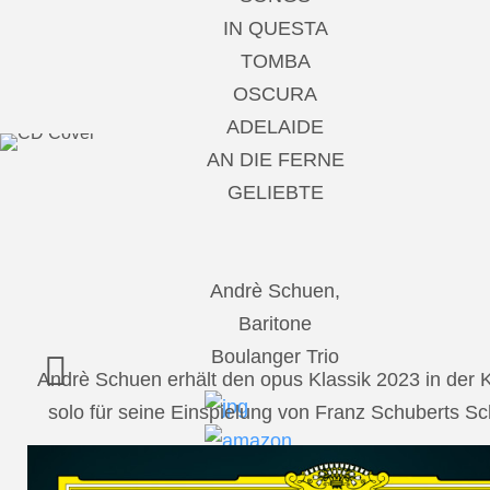
IN QUESTA
TOMBA
OSCURA
ADELAIDE
AN DIE FERNE
GELIEBTE
Andrè Schuen,
Baritone
Boulanger Trio
Andrè Schuen erhält den opus Klassik 2023 in der
solo für seine Einspielung von Franz Schuberts 