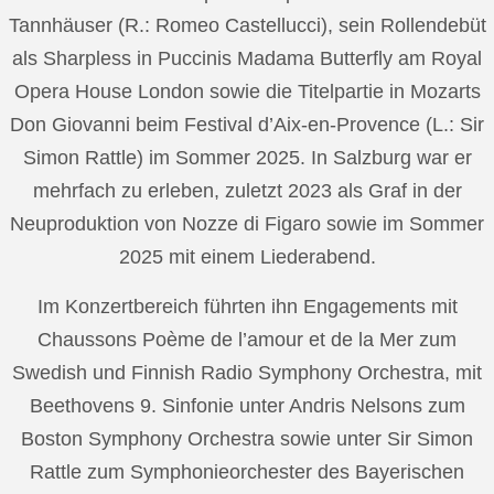
Tannhäuser (R.: Romeo Castellucci), sein Rollendebüt
als Sharpless in Puccinis Madama Butterfly am Royal
Opera House London sowie die Titelpartie in Mozarts
Don Giovanni beim Festival d’Aix-en-Provence (L.: Sir
Simon Rattle) im Sommer 2025. In Salzburg war er
mehrfach zu erleben, zuletzt 2023 als Graf in der
Neuproduktion von Nozze di Figaro sowie im Sommer
2025 mit einem Liederabend.
Im Konzertbereich führten ihn Engagements mit
Chaussons Poème de l’amour et de la Mer zum
Swedish und Finnish Radio Symphony Orchestra, mit
Beethovens 9. Sinfonie unter Andris Nelsons zum
Boston Symphony Orchestra sowie unter Sir Simon
Rattle zum Symphonieorchester des Bayerischen