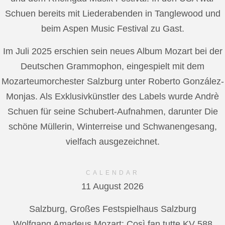
Schuen bereits mit Liederabenden in Tanglewood und
beim Aspen Music Festival zu Gast.
Im Juli 2025 erschien sein neues Album Mozart bei der
Deutschen Grammophon, eingespielt mit dem
Mozarteumorchester Salzburg unter Roberto González-
Monjas. Als Exklusivkünstler des Labels wurde Andrè
Schuen für seine Schubert-Aufnahmen, darunter Die
schöne Müllerin, Winterreise und Schwanengesang,
vielfach ausgezeichnet.
CALENDAR
11 August 2026
Salzburg, Großes Festspielhaus Salzburg
Wolfgang Amadeus Mozart: Così fan tutte KV 588