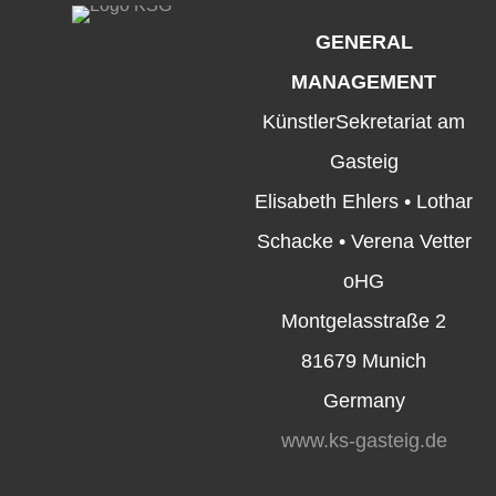
GENERAL
MANAGEMENT
KünstlerSekretariat am
Gasteig
Elisabeth Ehlers • Lothar
Schacke • Verena Vetter
oHG
Montgelasstraße 2
81679 Munich
Germany
www.ks-gasteig.de