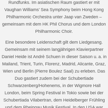
Rundfunks. Im asiatischen Raum gastiert er mit
Vaughan Williams’ Sea Symphony beim Hong Kong
Philharmonic Orchestra unter Jaap van Zweden –
gemeinsam mit dem HK Phil Chorus und dem London
Philharmonic Choir.
Eine besondere Leidenschaft gilt dem Liedgesang.
Gemeinsam mit seinem langjährigen Klavierpartner
Daniel Heide ist Andrè Schuen in dieser Saison u. a. in
Mailand, Trient, Turin, Florenz, Madrid, Alicante, Graz,
Wien und Berlin (Pierre Boulez Saal) zu erleben. Das
Duo gastiert zudem bei der Schubertiade
Schwarzenberg/Hohenems, in der Wigmore Hall
London, beim Spring Festival in Tokio sowie bei der
Schubertiada Vilabertran, dem Heidelberger Frühling
und dem Rheingau Musik Festival. In den USA war