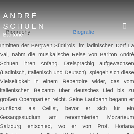
ANDRÈ
SCHUEN
Biography
Biografie
Baritone
Inmitten der Bergwelt Südtirols, im ladinischen Dorf La
Val, nahm die musikalische Reise von Bariton Andrè
Schuen ihren Anfang. Dreisprachig aufgewachsen
(Ladinisch, Italienisch und Deutsch), spiegelt sich diese
Vielseitigkeit in einem Repertoire wider, das vom
italienischen Belcanto über deutsches Lied bis zu
großen Opernpartien reicht. Seine Laufbahn begann er
zunächst als Cellist, bevor er sich für ein
Gesangsstudium am renommierten Mozarteum
Salzburg entschied, wo er von Prof. Horiana