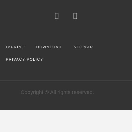
IMPRINT
DOWNLOAD
SITEMAP
PRIVACY POLICY
Copyright © All rights reserved.