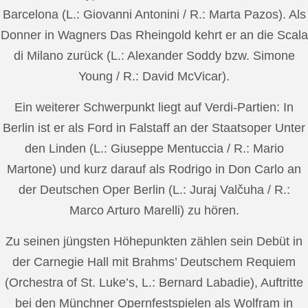
Barcelona (L.: Giovanni Antonini / R.: Marta Pazos). Als
Donner in Wagners Das Rheingold kehrt er an die Scala
di Milano zurück (L.: Alexander Soddy bzw. Simone
Young / R.: David McVicar).
Ein weiterer Schwerpunkt liegt auf Verdi-Partien: In
Berlin ist er als Ford in Falstaff an der Staatsoper Unter
den Linden (L.: Giuseppe Mentuccia / R.: Mario
Martone) und kurz darauf als Rodrigo in Don Carlo an
der Deutschen Oper Berlin (L.: Juraj Valčuha / R.:
Marco Arturo Marelli) zu hören.
Zu seinen jüngsten Höhepunkten zählen sein Debüt in
der Carnegie Hall mit Brahms’ Deutschem Requiem
(Orchestra of St. Luke’s, L.: Bernard Labadie), Auftritte
bei den Münchner Opernfestspielen als Wolfram in