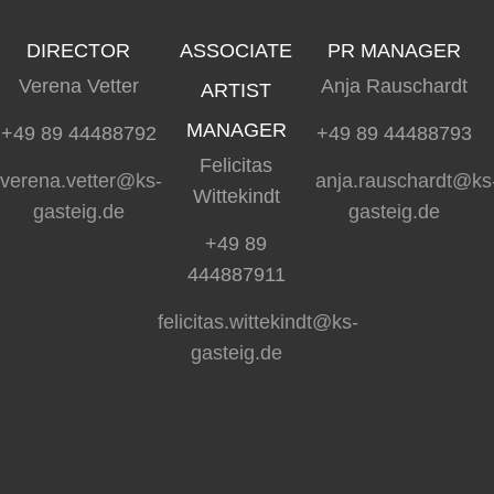
DIRECTOR
ASSOCIATE
PR MANAGER
Verena Vetter
Anja Rauschardt
ARTIST
MANAGER
+49 89 44488792
+49 89 44488793
Felicitas
verena.vetter@ks-
anja.rauschardt@ks
Wittekindt
gasteig.de
gasteig.de
+49 89
444887911
felicitas.wittekindt@ks-
gasteig.de