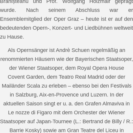
Brănișteanu und Prof. Wolfgang Holzmair geprägt
wurde. Nach seinem Abschluss war er
Ensemblemitglied der Oper Graz – heute ist er auf den
bedeutenden Opern-, Konzert- und Liedbühnen weltweit
zu Hause.
Als Opernsänger ist Andrè Schuen regelmäßig an
renommierten Häusern wie der Bayerischen Staatsoper,
der Wiener Staatsoper, dem Royal Opera House
Covent Garden, dem Teatro Real Madrid oder der
Mailänder Scala zu erleben – ebenso bei den Festivals
in Salzburg, Aix-en-Provence und Luzern. In der
aktuellen Saison singt er u. a. den Grafen Almaviva in
Le nozze di Figaro mit dem Orchester der Wiener
Staatsoper auf Japan-Tournee (L.: Bertrand de Billy / R.:
Barrie Kosky) sowie am Gran Teatre del Liceu in