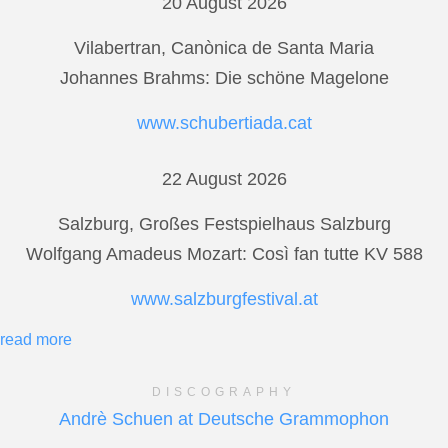
20 August 2026
Vilabertran, Canònica de Santa Maria
Johannes Brahms: Die schöne Magelone
www.schubertiada.cat
22 August 2026
Salzburg, Großes Festspielhaus Salzburg
Wolfgang Amadeus Mozart: Così fan tutte KV 588
www.salzburgfestival.at
read more
DISCOGRAPHY
Andrè Schuen at Deutsche Grammophon