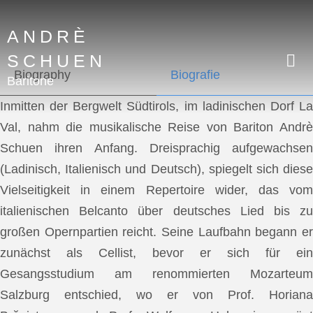
ANDRÈ
SCHUEN
Biography
Biografie
Baritone
Inmitten der Bergwelt Südtirols, im ladinischen Dorf La
Val, nahm die musikalische Reise von Bariton Andrè
Schuen ihren Anfang. Dreisprachig aufgewachsen
(Ladinisch, Italienisch und Deutsch), spiegelt sich diese
Vielseitigkeit in einem Repertoire wider, das vom
italienischen Belcanto über deutsches Lied bis zu
großen Opernpartien reicht. Seine Laufbahn begann er
zunächst als Cellist, bevor er sich für ein
Gesangsstudium am renommierten Mozarteum
Salzburg entschied, wo er von Prof. Horiana