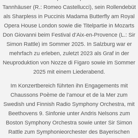
Tannhäuser (R.: Romeo Castellucci), sein Rollendebüt
als Sharpless in Puccinis Madama Butterfly am Royal
Opera House London sowie die Titelpartie in Mozarts
Don Giovanni beim Festival d’Aix-en-Provence (L.: Sir
Simon Rattle) im Sommer 2025. In Salzburg war er
mehrfach zu erleben, zuletzt 2023 als Graf in der
Neuproduktion von Nozze di Figaro sowie im Sommer
2025 mit einem Liederabend.
Im Konzertbereich führten ihn Engagements mit
Chaussons Poème de l’amour et de la Mer zum
Swedish und Finnish Radio Symphony Orchestra, mit
Beethovens 9. Sinfonie unter Andris Nelsons zum
Boston Symphony Orchestra sowie unter Sir Simon
Rattle zum Symphonieorchester des Bayerischen