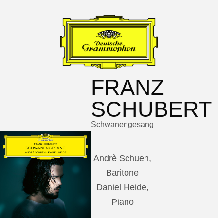
FRANZ
SCHUBERT
Schwanengesang
Andrè Schuen,
Baritone
Daniel Heide,
Piano