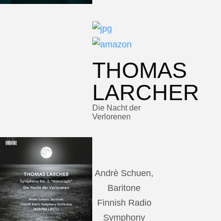
THOMAS
LARCHER
Die Nacht der
Verlorenen
Andrè Schuen,
Baritone
Finnish Radio
Symphony