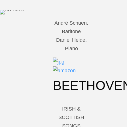
Andrè Schuen,
Baritone
Daniel Heide,
Piano
BEETHOVE
IRISH &
SCOTTISH
SONGS