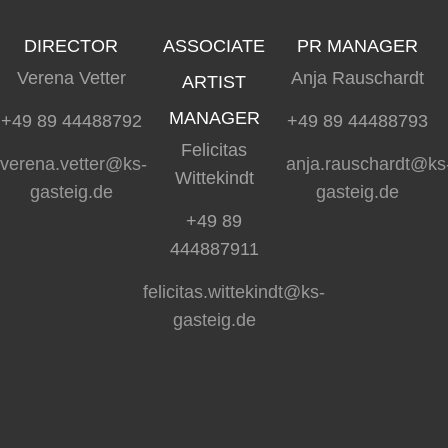
DIRECTOR
ASSOCIATE
PR MANAGER
Verena Vetter
Anja Rauschardt
ARTIST
MANAGER
+49 89 44488792
+49 89 44488793
Felicitas
verena.vetter@ks-
anja.rauschardt@ks
Wittekindt
gasteig.de
gasteig.de
+49 89
444887911
felicitas.wittekindt@ks-
gasteig.de