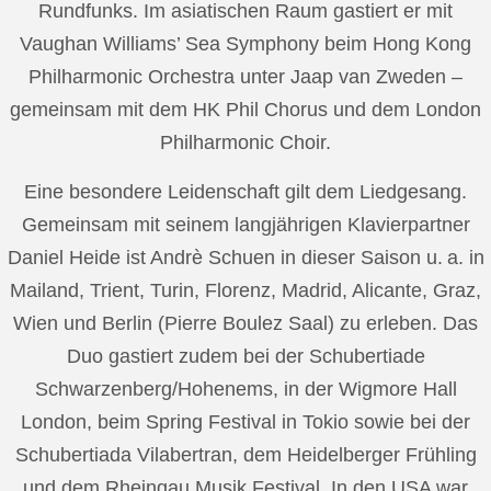
Rundfunks. Im asiatischen Raum gastiert er mit
Vaughan Williams’ Sea Symphony beim Hong Kong
Philharmonic Orchestra unter Jaap van Zweden –
gemeinsam mit dem HK Phil Chorus und dem London
Philharmonic Choir.
Eine besondere Leidenschaft gilt dem Liedgesang.
Gemeinsam mit seinem langjährigen Klavierpartner
Daniel Heide ist Andrè Schuen in dieser Saison u. a. in
Mailand, Trient, Turin, Florenz, Madrid, Alicante, Graz,
Wien und Berlin (Pierre Boulez Saal) zu erleben. Das
Duo gastiert zudem bei der Schubertiade
Schwarzenberg/Hohenems, in der Wigmore Hall
London, beim Spring Festival in Tokio sowie bei der
Schubertiada Vilabertran, dem Heidelberger Frühling
und dem Rheingau Musik Festival. In den USA war