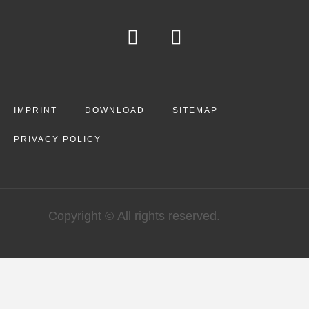
IMPRINT
DOWNLOAD
SITEMAP
PRIVACY POLICY
Copyright © All rights reserved.