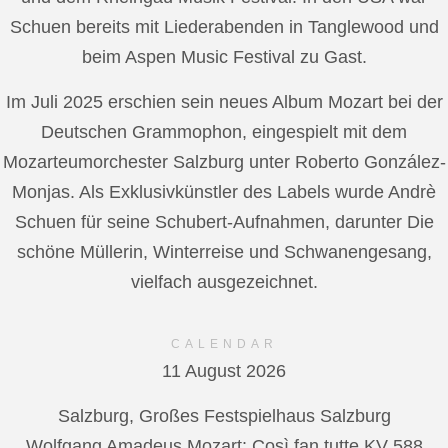
Schuen bereits mit Liederabenden in Tanglewood und
beim Aspen Music Festival zu Gast.
Im Juli 2025 erschien sein neues Album Mozart bei der
Deutschen Grammophon, eingespielt mit dem
Mozarteumorchester Salzburg unter Roberto González-
Monjas. Als Exklusivkünstler des Labels wurde Andrè
Schuen für seine Schubert-Aufnahmen, darunter Die
schöne Müllerin, Winterreise und Schwanengesang,
vielfach ausgezeichnet.
CALENDAR
11 August 2026
Salzburg, Großes Festspielhaus Salzburg
Wolfgang Amadeus Mozart: Così fan tutte KV 588