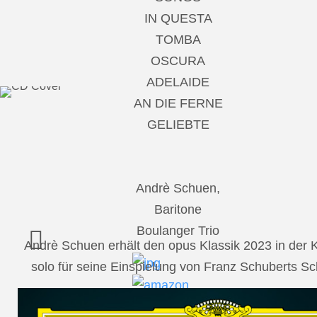
IN QUESTA
TOMBA
OSCURA
ADELAIDE
AN DIE FERNE
GELIEBTE
Andrè Schuen,
Baritone
Boulanger Trio
Andrè Schuen erhält den opus Klassik 2023 in der
solo für seine Einspielung von Franz Schuberts 