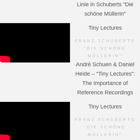
Linie in Schuberts "Die
schöne Müllerin"
Tiny Lectures
FRANZ SCHUBERTS
"DIE SCHÖNE
MÜLLERIN"
Andrè Schuen & Daniel
Heide – “Tiny Lectures”:
The Importance of
Reference Recordings
Tiny Lectures
FRANZ SCHUBERTS
"DIE SCHÖNE
MÜLLERIN"