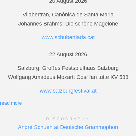
20 August 2026
Vilabertran, Canònica de Santa Maria
Johannes Brahms: Die schöne Magelone
www.schubertiada.cat
22 August 2026
Salzburg, Großes Festspielhaus Salzburg
Wolfgang Amadeus Mozart: Così fan tutte KV 588
www.salzburgfestival.at
read more
DISCOGRAPHY
Andrè Schuen at Deutsche Grammophon