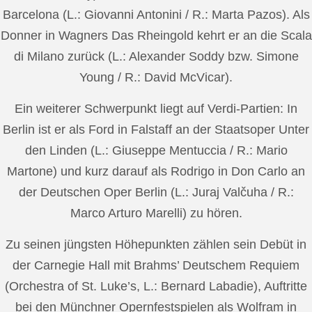
Barcelona (L.: Giovanni Antonini / R.: Marta Pazos). Als
Donner in Wagners Das Rheingold kehrt er an die Scala
di Milano zurück (L.: Alexander Soddy bzw. Simone
Young / R.: David McVicar).
Ein weiterer Schwerpunkt liegt auf Verdi-Partien: In
Berlin ist er als Ford in Falstaff an der Staatsoper Unter
den Linden (L.: Giuseppe Mentuccia / R.: Mario
Martone) und kurz darauf als Rodrigo in Don Carlo an
der Deutschen Oper Berlin (L.: Juraj Valčuha / R.:
Marco Arturo Marelli) zu hören.
Zu seinen jüngsten Höhepunkten zählen sein Debüt in
der Carnegie Hall mit Brahms’ Deutschem Requiem
(Orchestra of St. Luke’s, L.: Bernard Labadie), Auftritte
bei den Münchner Opernfestspielen als Wolfram in