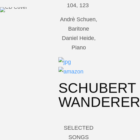
104, 123
Andrè Schuen,
Baritone
Daniel Heide,
Piano
SCHUBERT
WANDERE
SELECTED
SONGS