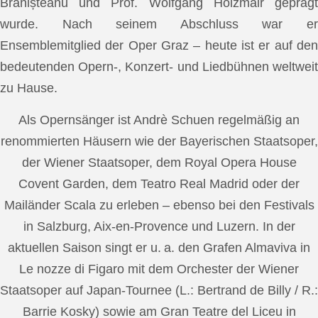
Brănișteanu und Prof. Wolfgang Holzmair geprägt
wurde. Nach seinem Abschluss war er
Ensemblemitglied der Oper Graz – heute ist er auf den
bedeutenden Opern-, Konzert- und Liedbühnen weltweit
zu Hause.
Als Opernsänger ist Andrè Schuen regelmäßig an
renommierten Häusern wie der Bayerischen Staatsoper,
der Wiener Staatsoper, dem Royal Opera House
Covent Garden, dem Teatro Real Madrid oder der
Mailänder Scala zu erleben – ebenso bei den Festivals
in Salzburg, Aix-en-Provence und Luzern. In der
aktuellen Saison singt er u. a. den Grafen Almaviva in
Le nozze di Figaro mit dem Orchester der Wiener
Staatsoper auf Japan-Tournee (L.: Bertrand de Billy / R.:
Barrie Kosky) sowie am Gran Teatre del Liceu in