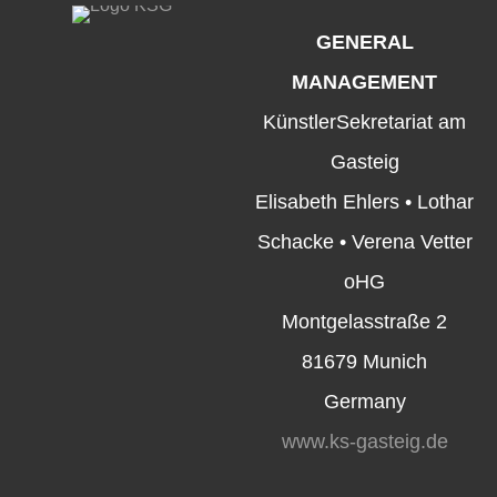
GENERAL
MANAGEMENT
KünstlerSekretariat am
Gasteig
Elisabeth Ehlers • Lothar
Schacke • Verena Vetter
oHG
Montgelasstraße 2
81679 Munich
Germany
www.ks-gasteig.de