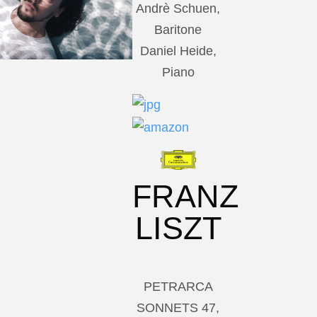
Andrè Schuen,
Baritone
Daniel Heide,
Piano
FRANZ
LISZT
PETRARCA
SONNETS 47,