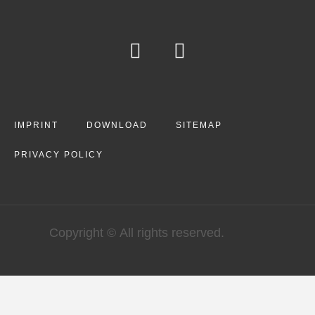
IMPRINT
DOWNLOAD
SITEMAP
PRIVACY POLICY
Copyright © All rights reserved.