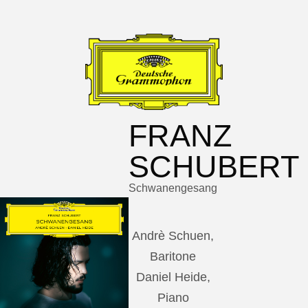
FRANZ
SCHUBERT
Schwanengesang
Andrè Schuen,
Baritone
Daniel Heide,
Piano