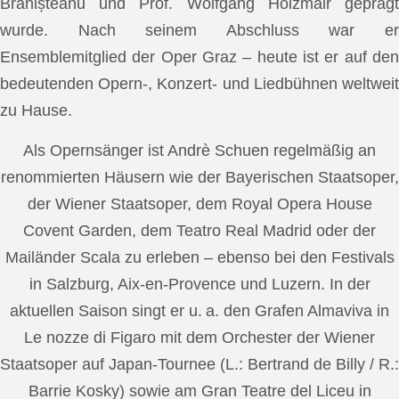
Brănișteanu und Prof. Wolfgang Holzmair geprägt
wurde. Nach seinem Abschluss war er
Ensemblemitglied der Oper Graz – heute ist er auf den
bedeutenden Opern-, Konzert- und Liedbühnen weltweit
zu Hause.
Als Opernsänger ist Andrè Schuen regelmäßig an
renommierten Häusern wie der Bayerischen Staatsoper,
der Wiener Staatsoper, dem Royal Opera House
Covent Garden, dem Teatro Real Madrid oder der
Mailänder Scala zu erleben – ebenso bei den Festivals
in Salzburg, Aix-en-Provence und Luzern. In der
aktuellen Saison singt er u. a. den Grafen Almaviva in
Le nozze di Figaro mit dem Orchester der Wiener
Staatsoper auf Japan-Tournee (L.: Bertrand de Billy / R.:
Barrie Kosky) sowie am Gran Teatre del Liceu in