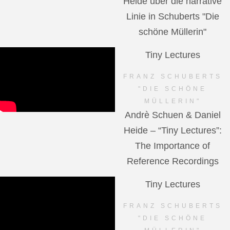
Heide über die narrative
Linie in Schuberts "Die
schöne Müllerin"
Tiny Lectures
FRANZ SCHUBERTS
"DIE SCHÖNE
MÜLLERIN"
Andrè Schuen & Daniel
Heide – “Tiny Lectures”:
The Importance of
Reference Recordings
Tiny Lectures
FRANZ SCHUBERTS
"DIE SCHÖNE