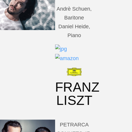
Andrè Schuen,
Baritone
Daniel Heide,
Piano
FRANZ
LISZT
PETRARCA