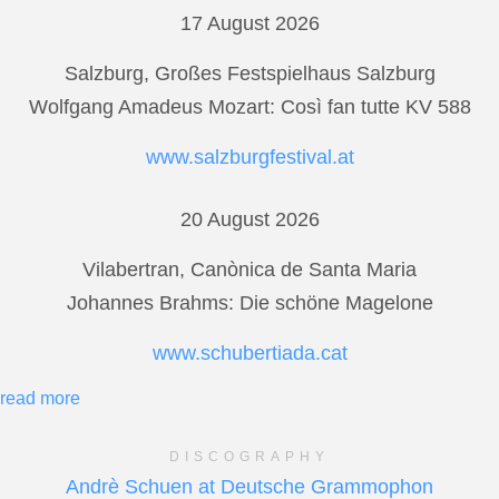
17 August 2026
Salzburg, Großes Festspielhaus Salzburg
Wolfgang Amadeus Mozart: Così fan tutte KV 588
www.salzburgfestival.at
20 August 2026
Vilabertran, Canònica de Santa Maria
Johannes Brahms: Die schöne Magelone
www.schubertiada.cat
read more
DISCOGRAPHY
Andrè Schuen at Deutsche Grammophon