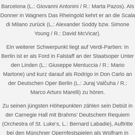
Barcelona (L.: Giovanni Antonini / R.: Marta Pazos). Als
Donner in Wagners Das Rheingold kehrt er an die Scala
di Milano zurück (L.: Alexander Soddy bzw. Simone
Young / R.: David McVicar).
Ein weiterer Schwerpunkt liegt auf Verdi-Partien: In
Berlin ist er als Ford in Falstaff an der Staatsoper Unter
den Linden (L.: Giuseppe Mentuccia / R.: Mario
Martone) und kurz darauf als Rodrigo in Don Carlo an
der Deutschen Oper Berlin (L.: Juraj Valčuha / R.:
Marco Arturo Marelli) zu hören.
Zu seinen jüngsten Höhepunkten zählen sein Debüt in
der Carnegie Hall mit Brahms’ Deutschem Requiem
(Orchestra of St. Luke’s, L.: Bernard Labadie), Auftritte
bei den Münchner Opernfestspielen als Wolfram in