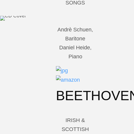
SONGS
Andrè Schuen,
Baritone
Daniel Heide,
Piano
BEETHOVE
IRISH &
SCOTTISH