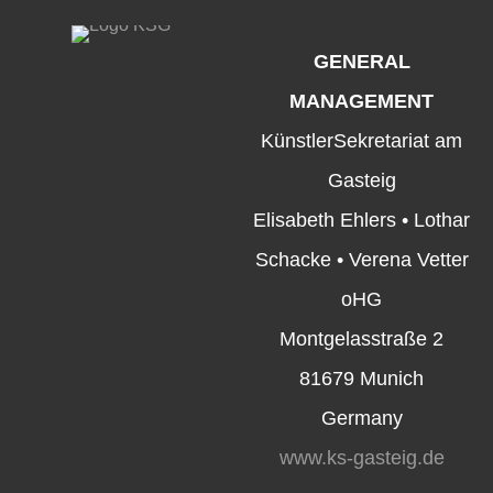
GENERAL
MANAGEMENT
KünstlerSekretariat am
Gasteig
Elisabeth Ehlers • Lothar
Schacke • Verena Vetter
oHG
Montgelasstraße 2
81679 Munich
Germany
www.ks-gasteig.de