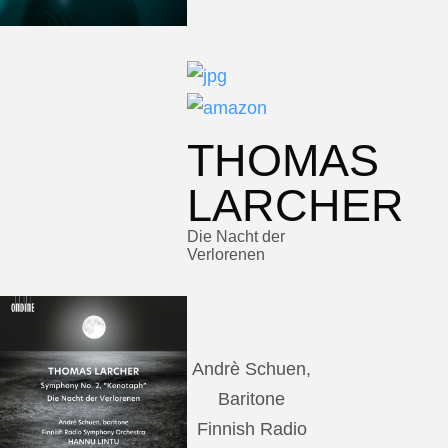
THOMAS
LARCHER
Die Nacht der
Verlorenen
Andrè Schuen,
Baritone
Finnish Radio