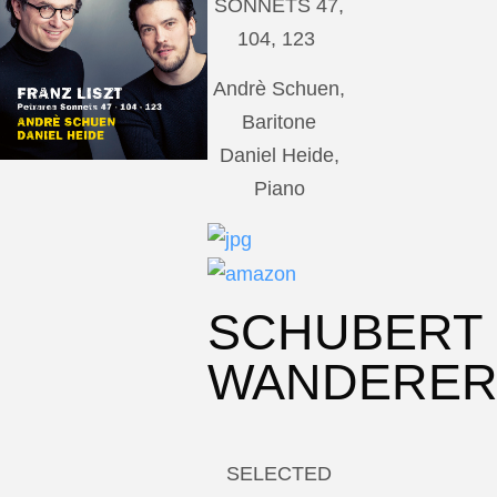
SONNETS 47,
104, 123
Andrè Schuen,
Baritone
Daniel Heide,
Piano
SCHUBERT
WANDERE
SELECTED