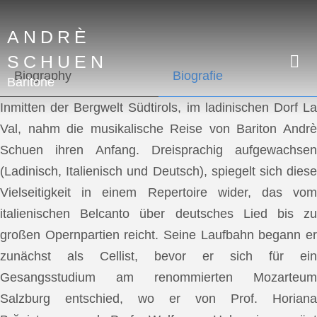
ANDRÈ
SCHUEN
Biography
Biografie
Baritone
Inmitten der Bergwelt Südtirols, im ladinischen Dorf La
Val, nahm die musikalische Reise von Bariton Andrè
Schuen ihren Anfang. Dreisprachig aufgewachsen
(Ladinisch, Italienisch und Deutsch), spiegelt sich diese
Vielseitigkeit in einem Repertoire wider, das vom
italienischen Belcanto über deutsches Lied bis zu
großen Opernpartien reicht. Seine Laufbahn begann er
zunächst als Cellist, bevor er sich für ein
Gesangsstudium am renommierten Mozarteum
Salzburg entschied, wo er von Prof. Horiana