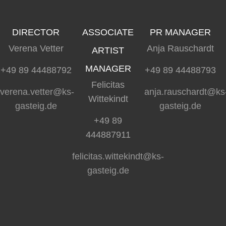
DIRECTOR
ASSOCIATE
PR MANAGER
Verena Vetter
Anja Rauschardt
ARTIST
MANAGER
+49 89 44488792
+49 89 44488793
Felicitas
verena.vetter@ks-
anja.rauschardt@ks
Wittekindt
gasteig.de
gasteig.de
+49 89
444887911
felicitas.wittekindt@ks-
gasteig.de