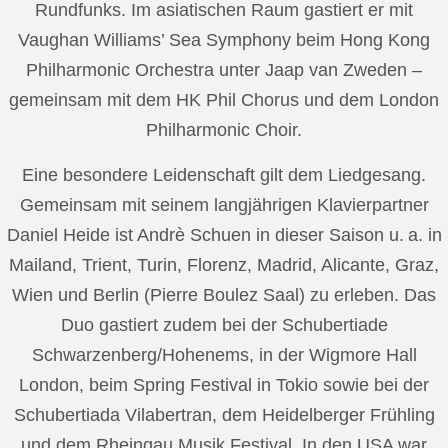
Rundfunks. Im asiatischen Raum gastiert er mit
Vaughan Williams’ Sea Symphony beim Hong Kong
Philharmonic Orchestra unter Jaap van Zweden –
gemeinsam mit dem HK Phil Chorus und dem London
Philharmonic Choir.
Eine besondere Leidenschaft gilt dem Liedgesang.
Gemeinsam mit seinem langjährigen Klavierpartner
Daniel Heide ist Andrè Schuen in dieser Saison u. a. in
Mailand, Trient, Turin, Florenz, Madrid, Alicante, Graz,
Wien und Berlin (Pierre Boulez Saal) zu erleben. Das
Duo gastiert zudem bei der Schubertiade
Schwarzenberg/Hohenems, in der Wigmore Hall
London, beim Spring Festival in Tokio sowie bei der
Schubertiada Vilabertran, dem Heidelberger Frühling
und dem Rheingau Musik Festival. In den USA war