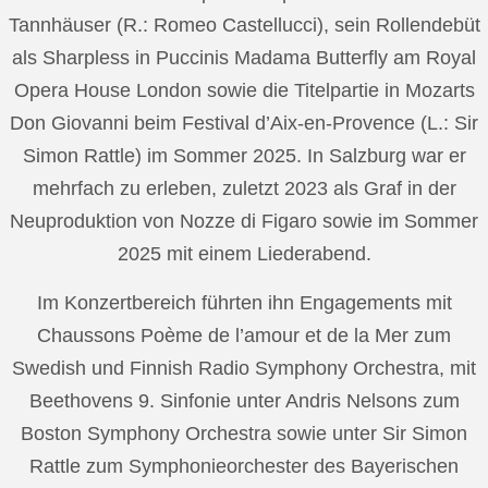
Tannhäuser (R.: Romeo Castellucci), sein Rollendebüt
als Sharpless in Puccinis Madama Butterfly am Royal
Opera House London sowie die Titelpartie in Mozarts
Don Giovanni beim Festival d’Aix-en-Provence (L.: Sir
Simon Rattle) im Sommer 2025. In Salzburg war er
mehrfach zu erleben, zuletzt 2023 als Graf in der
Neuproduktion von Nozze di Figaro sowie im Sommer
2025 mit einem Liederabend.
Im Konzertbereich führten ihn Engagements mit
Chaussons Poème de l’amour et de la Mer zum
Swedish und Finnish Radio Symphony Orchestra, mit
Beethovens 9. Sinfonie unter Andris Nelsons zum
Boston Symphony Orchestra sowie unter Sir Simon
Rattle zum Symphonieorchester des Bayerischen