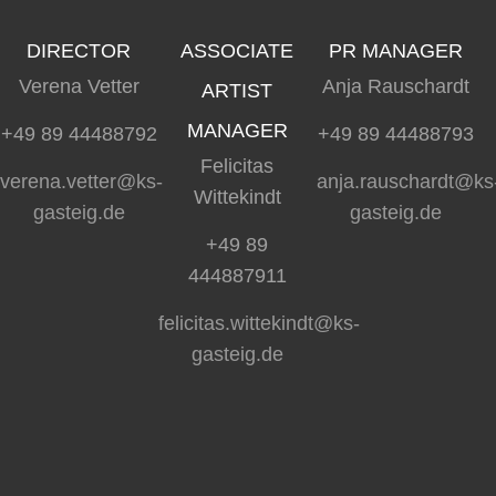
DIRECTOR
ASSOCIATE
PR MANAGER
Verena Vetter
Anja Rauschardt
ARTIST
MANAGER
+49 89 44488792
+49 89 44488793
Felicitas
verena.vetter@ks-
anja.rauschardt@ks
Wittekindt
gasteig.de
gasteig.de
+49 89
444887911
felicitas.wittekindt@ks-
gasteig.de