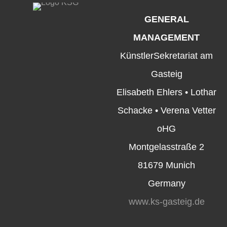
GENERAL
MANAGEMENT
KünstlerSekretariat am
Gasteig
Elisabeth Ehlers • Lothar
Schacke • Verena Vetter
oHG
Montgelasstraße 2
81679 Munich
Germany
www.ks-gasteig.de