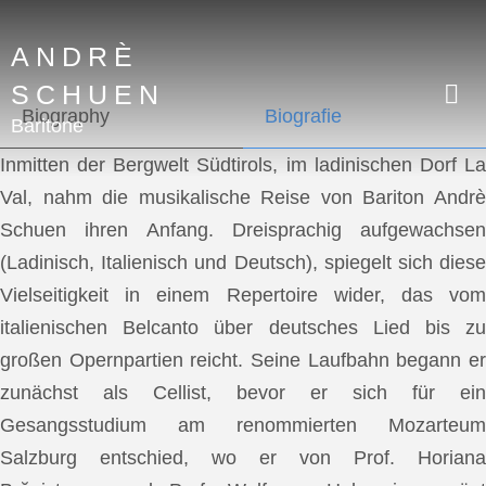
ANDRÈ
SCHUEN
Biography
Biografie
Baritone
Inmitten der Bergwelt Südtirols, im ladinischen Dorf La
Val, nahm die musikalische Reise von Bariton Andrè
Schuen ihren Anfang. Dreisprachig aufgewachsen
(Ladinisch, Italienisch und Deutsch), spiegelt sich diese
Vielseitigkeit in einem Repertoire wider, das vom
italienischen Belcanto über deutsches Lied bis zu
großen Opernpartien reicht. Seine Laufbahn begann er
zunächst als Cellist, bevor er sich für ein
Gesangsstudium am renommierten Mozarteum
Salzburg entschied, wo er von Prof. Horiana