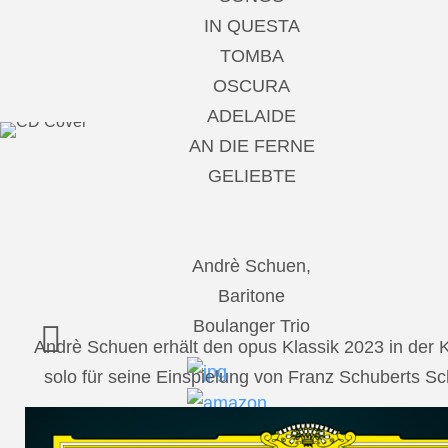
IN QUESTA
TOMBA
OSCURA
ADELAIDE
AN DIE FERNE
GELIEBTE
Andrè Schuen,
Baritone
Boulanger Trio
Andrè Schuen erhält den opus Klassik 2023 in der
solo für seine Einspielung von Franz Schuberts 