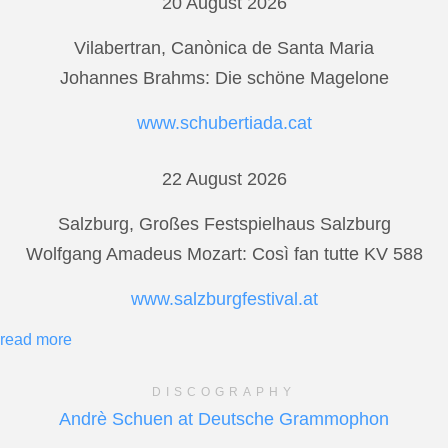
20 August 2026
Vilabertran, Canònica de Santa Maria
Johannes Brahms: Die schöne Magelone
www.schubertiada.cat
22 August 2026
Salzburg, Großes Festspielhaus Salzburg
Wolfgang Amadeus Mozart: Così fan tutte KV 588
www.salzburgfestival.at
read more
DISCOGRAPHY
Andrè Schuen at Deutsche Grammophon