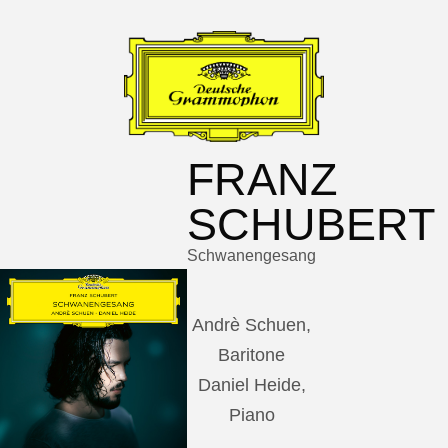
FRANZ
SCHUBERT
Schwanengesang
Andrè Schuen,
Baritone
Daniel Heide,
Piano