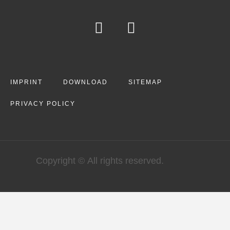
IMPRINT
DOWNLOAD
SITEMAP
PRIVACY POLICY
Copyright © All rights reserved.