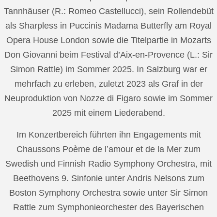
Tannhäuser (R.: Romeo Castellucci), sein Rollendebüt
als Sharpless in Puccinis Madama Butterfly am Royal
Opera House London sowie die Titelpartie in Mozarts
Don Giovanni beim Festival d’Aix-en-Provence (L.: Sir
Simon Rattle) im Sommer 2025. In Salzburg war er
mehrfach zu erleben, zuletzt 2023 als Graf in der
Neuproduktion von Nozze di Figaro sowie im Sommer
2025 mit einem Liederabend.
Im Konzertbereich führten ihn Engagements mit
Chaussons Poème de l’amour et de la Mer zum
Swedish und Finnish Radio Symphony Orchestra, mit
Beethovens 9. Sinfonie unter Andris Nelsons zum
Boston Symphony Orchestra sowie unter Sir Simon
Rattle zum Symphonieorchester des Bayerischen