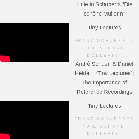
Linie in Schuberts "Die
schöne Müllerin"
Tiny Lectures
FRANZ SCHUBERTS
"DIE SCHÖNE
MÜLLERIN"
Andrè Schuen & Daniel
Heide – “Tiny Lectures”:
The Importance of
Reference Recordings
Tiny Lectures
FRANZ SCHUBERTS
"DIE SCHÖNE
MÜLLERIN"