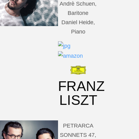
Andrè Schuen,
Baritone
Daniel Heide,
Piano
FRANZ
LISZT
PETRARCA
SONNETS 47,