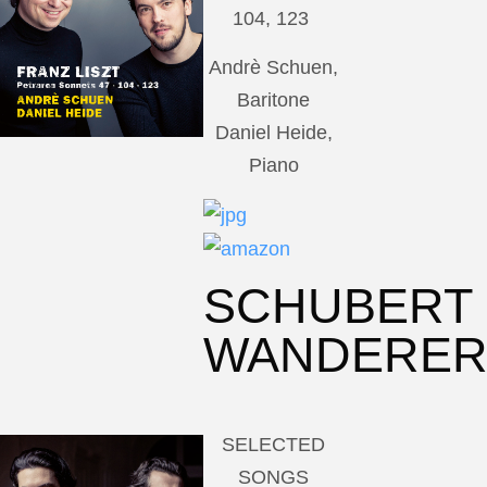
104, 123
Andrè Schuen,
Baritone
Daniel Heide,
Piano
SCHUBERT
WANDERE
SELECTED
SONGS