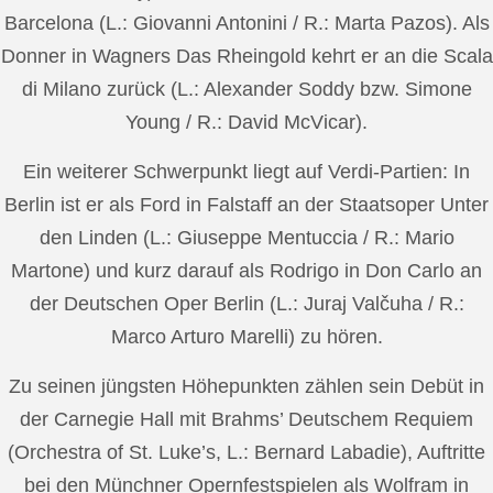
Barcelona (L.: Giovanni Antonini / R.: Marta Pazos). Als
Donner in Wagners Das Rheingold kehrt er an die Scala
di Milano zurück (L.: Alexander Soddy bzw. Simone
Young / R.: David McVicar).
Ein weiterer Schwerpunkt liegt auf Verdi-Partien: In
Berlin ist er als Ford in Falstaff an der Staatsoper Unter
den Linden (L.: Giuseppe Mentuccia / R.: Mario
Martone) und kurz darauf als Rodrigo in Don Carlo an
der Deutschen Oper Berlin (L.: Juraj Valčuha / R.:
Marco Arturo Marelli) zu hören.
Zu seinen jüngsten Höhepunkten zählen sein Debüt in
der Carnegie Hall mit Brahms’ Deutschem Requiem
(Orchestra of St. Luke’s, L.: Bernard Labadie), Auftritte
bei den Münchner Opernfestspielen als Wolfram in