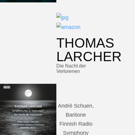
THOMAS
LARCHER
Die Nacht der
Verlorenen
Andrè Schuen,
Baritone
Finnish Radio
Symphony