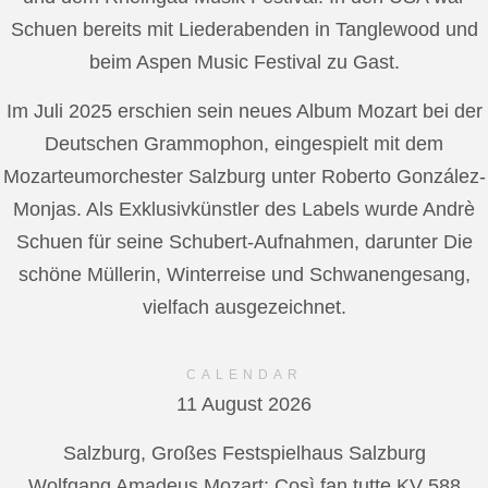
Schuen bereits mit Liederabenden in Tanglewood und
beim Aspen Music Festival zu Gast.
Im Juli 2025 erschien sein neues Album Mozart bei der
Deutschen Grammophon, eingespielt mit dem
Mozarteumorchester Salzburg unter Roberto González-
Monjas. Als Exklusivkünstler des Labels wurde Andrè
Schuen für seine Schubert-Aufnahmen, darunter Die
schöne Müllerin, Winterreise und Schwanengesang,
vielfach ausgezeichnet.
CALENDAR
11 August 2026
Salzburg, Großes Festspielhaus Salzburg
Wolfgang Amadeus Mozart: Così fan tutte KV 588