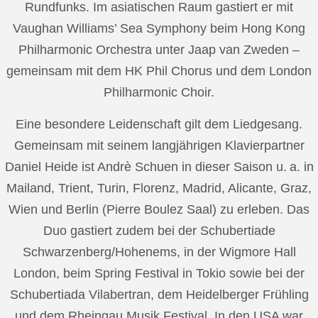
Rundfunks. Im asiatischen Raum gastiert er mit
Vaughan Williams’ Sea Symphony beim Hong Kong
Philharmonic Orchestra unter Jaap van Zweden –
gemeinsam mit dem HK Phil Chorus und dem London
Philharmonic Choir.
Eine besondere Leidenschaft gilt dem Liedgesang.
Gemeinsam mit seinem langjährigen Klavierpartner
Daniel Heide ist Andrè Schuen in dieser Saison u. a. in
Mailand, Trient, Turin, Florenz, Madrid, Alicante, Graz,
Wien und Berlin (Pierre Boulez Saal) zu erleben. Das
Duo gastiert zudem bei der Schubertiade
Schwarzenberg/Hohenems, in der Wigmore Hall
London, beim Spring Festival in Tokio sowie bei der
Schubertiada Vilabertran, dem Heidelberger Frühling
und dem Rheingau Musik Festival. In den USA war