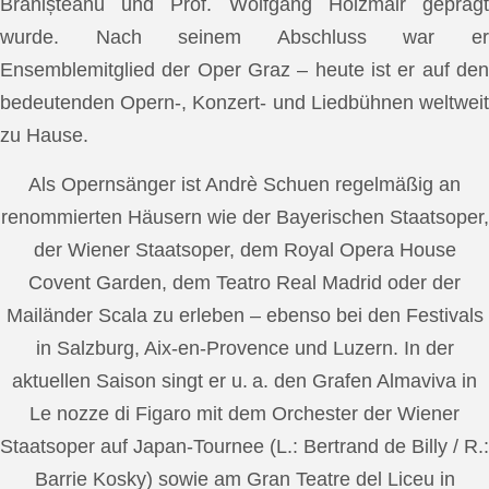
Brănișteanu und Prof. Wolfgang Holzmair geprägt
wurde. Nach seinem Abschluss war er
Ensemblemitglied der Oper Graz – heute ist er auf den
bedeutenden Opern-, Konzert- und Liedbühnen weltweit
zu Hause.
Als Opernsänger ist Andrè Schuen regelmäßig an
renommierten Häusern wie der Bayerischen Staatsoper,
der Wiener Staatsoper, dem Royal Opera House
Covent Garden, dem Teatro Real Madrid oder der
Mailänder Scala zu erleben – ebenso bei den Festivals
in Salzburg, Aix-en-Provence und Luzern. In der
aktuellen Saison singt er u. a. den Grafen Almaviva in
Le nozze di Figaro mit dem Orchester der Wiener
Staatsoper auf Japan-Tournee (L.: Bertrand de Billy / R.:
Barrie Kosky) sowie am Gran Teatre del Liceu in