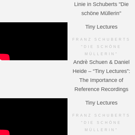
Linie in Schuberts "Die
schöne Müllerin"
Tiny Lectures
FRANZ SCHUBERTS
"DIE SCHÖNE
MÜLLERIN"
Andrè Schuen & Daniel
Heide – “Tiny Lectures”:
The Importance of
Reference Recordings
Tiny Lectures
FRANZ SCHUBERTS
"DIE SCHÖNE
MÜLLERIN"