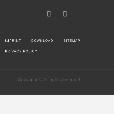
IMPRINT
DOWNLOAD
SITEMAP
PRIVACY POLICY
Copyright © All rights reserved.