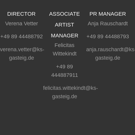
DIRECTOR
ASSOCIATE
PR MANAGER
Verena Vetter
Anja Rauschardt
ARTIST
MANAGER
+49 89 44488792
+49 89 44488793
Felicitas
verena.vetter@ks-
anja.rauschardt@ks
Wittekindt
gasteig.de
gasteig.de
+49 89
444887911
felicitas.wittekindt@ks-
gasteig.de