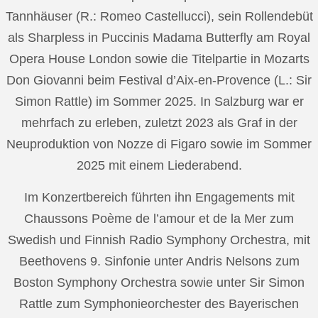
Tannhäuser (R.: Romeo Castellucci), sein Rollendebüt
als Sharpless in Puccinis Madama Butterfly am Royal
Opera House London sowie die Titelpartie in Mozarts
Don Giovanni beim Festival d’Aix-en-Provence (L.: Sir
Simon Rattle) im Sommer 2025. In Salzburg war er
mehrfach zu erleben, zuletzt 2023 als Graf in der
Neuproduktion von Nozze di Figaro sowie im Sommer
2025 mit einem Liederabend.
Im Konzertbereich führten ihn Engagements mit
Chaussons Poème de l’amour et de la Mer zum
Swedish und Finnish Radio Symphony Orchestra, mit
Beethovens 9. Sinfonie unter Andris Nelsons zum
Boston Symphony Orchestra sowie unter Sir Simon
Rattle zum Symphonieorchester des Bayerischen