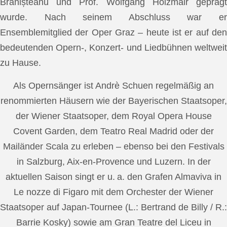
Brănișteanu und Prof. Wolfgang Holzmair geprägt
wurde. Nach seinem Abschluss war er
Ensemblemitglied der Oper Graz – heute ist er auf den
bedeutenden Opern-, Konzert- und Liedbühnen weltweit
zu Hause.
Als Opernsänger ist Andrè Schuen regelmäßig an
renommierten Häusern wie der Bayerischen Staatsoper,
der Wiener Staatsoper, dem Royal Opera House
Covent Garden, dem Teatro Real Madrid oder der
Mailänder Scala zu erleben – ebenso bei den Festivals
in Salzburg, Aix-en-Provence und Luzern. In der
aktuellen Saison singt er u. a. den Grafen Almaviva in
Le nozze di Figaro mit dem Orchester der Wiener
Staatsoper auf Japan-Tournee (L.: Bertrand de Billy / R.:
Barrie Kosky) sowie am Gran Teatre del Liceu in