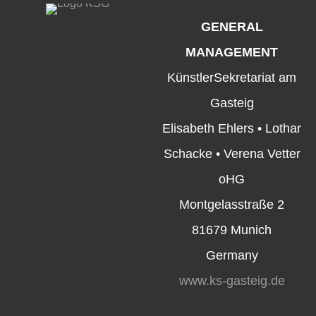
GENERAL
MANAGEMENT
KünstlerSekretariat am
Gasteig
Elisabeth Ehlers • Lothar
Schacke • Verena Vetter
oHG
Montgelasstraße 2
81679 Munich
Germany
www.ks-gasteig.de