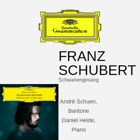
FRANZ
SCHUBERT
Schwanengesang
Andrè Schuen,
Baritone
Daniel Heide,
Piano