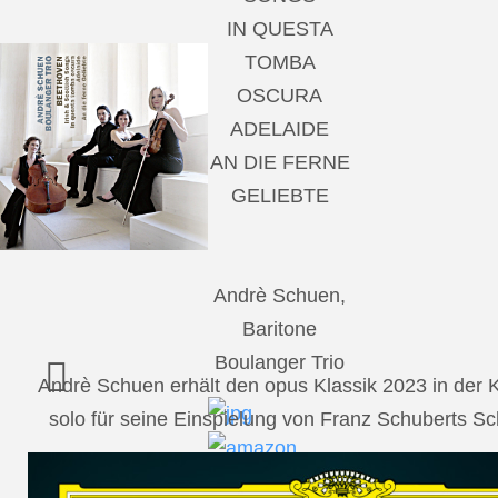
IN QUESTA
TOMBA
OSCURA
ADELAIDE
AN DIE FERNE
GELIEBTE
Andrè Schuen,
Baritone
Boulanger Trio
Andrè Schuen erhält den opus Klassik 2023 in der
solo für seine Einspielung von Franz Schuberts 