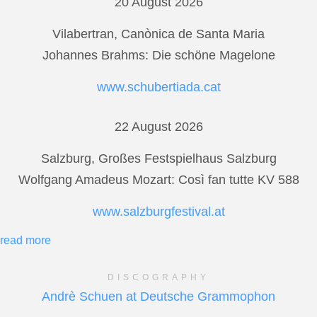
20 August 2026
Vilabertran, Canònica de Santa Maria
Johannes Brahms: Die schöne Magelone
www.schubertiada.cat
22 August 2026
Salzburg, Großes Festspielhaus Salzburg
Wolfgang Amadeus Mozart: Così fan tutte KV 588
www.salzburgfestival.at
read more
DISCOGRAPHY
Andrè Schuen at Deutsche Grammophon