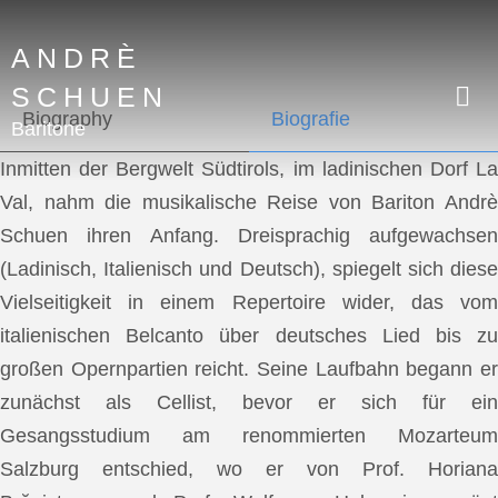
ANDRÈ
SCHUEN
Biography
Biografie
Baritone
Inmitten der Bergwelt Südtirols, im ladinischen Dorf La
Val, nahm die musikalische Reise von Bariton Andrè
Schuen ihren Anfang. Dreisprachig aufgewachsen
(Ladinisch, Italienisch und Deutsch), spiegelt sich diese
Vielseitigkeit in einem Repertoire wider, das vom
italienischen Belcanto über deutsches Lied bis zu
großen Opernpartien reicht. Seine Laufbahn begann er
zunächst als Cellist, bevor er sich für ein
Gesangsstudium am renommierten Mozarteum
Salzburg entschied, wo er von Prof. Horiana