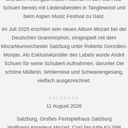
Schuen bereits mit Liederabenden in Tanglewood und
beim Aspen Music Festival zu Gast.
Im Juli 2025 erschien sein neues Album Mozart bei der
Deutschen Grammophon, eingespielt mit dem
Mozarteumorchester Salzburg unter Roberto González-
Monjas. Als Exklusivkünstler des Labels wurde Andrè
Schuen für seine Schubert-Aufnahmen, darunter Die
schöne Müllerin, Winterreise und Schwanengesang,
vielfach ausgezeichnet.
CALENDAR
11 August 2026
Salzburg, Großes Festspielhaus Salzburg
Wolfgang Amadeus Mozart: Così fan tutte KV 588