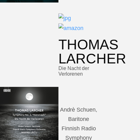
THOMAS
LARCHER
Die Nacht der
Verlorenen
Andrè Schuen,
Baritone
Finnish Radio
Symphony