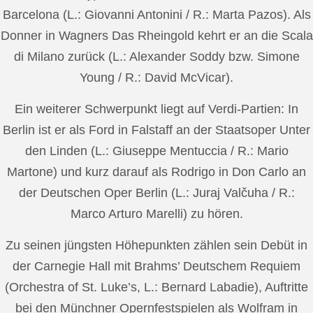
Barcelona (L.: Giovanni Antonini / R.: Marta Pazos). Als
Donner in Wagners Das Rheingold kehrt er an die Scala
di Milano zurück (L.: Alexander Soddy bzw. Simone
Young / R.: David McVicar).
Ein weiterer Schwerpunkt liegt auf Verdi-Partien: In
Berlin ist er als Ford in Falstaff an der Staatsoper Unter
den Linden (L.: Giuseppe Mentuccia / R.: Mario
Martone) und kurz darauf als Rodrigo in Don Carlo an
der Deutschen Oper Berlin (L.: Juraj Valčuha / R.:
Marco Arturo Marelli) zu hören.
Zu seinen jüngsten Höhepunkten zählen sein Debüt in
der Carnegie Hall mit Brahms’ Deutschem Requiem
(Orchestra of St. Luke’s, L.: Bernard Labadie), Auftritte
bei den Münchner Opernfestspielen als Wolfram in