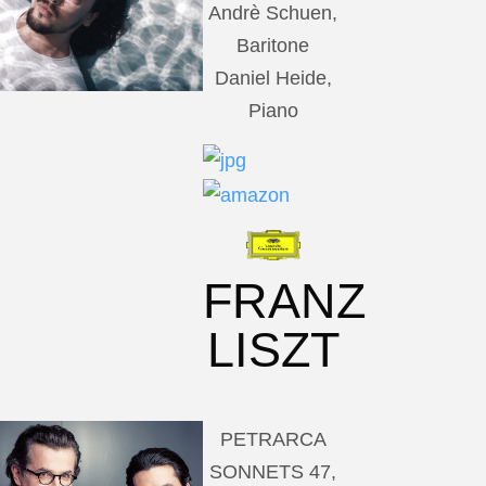
Andrè Schuen,
Baritone
Daniel Heide,
Piano
FRANZ
LISZT
PETRARCA
SONNETS 47,