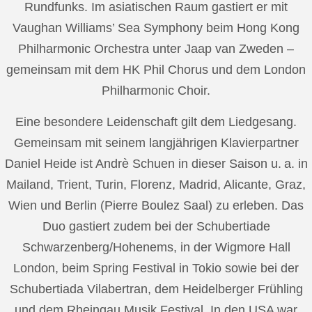
Rundfunks. Im asiatischen Raum gastiert er mit
Vaughan Williams’ Sea Symphony beim Hong Kong
Philharmonic Orchestra unter Jaap van Zweden –
gemeinsam mit dem HK Phil Chorus und dem London
Philharmonic Choir.
Eine besondere Leidenschaft gilt dem Liedgesang.
Gemeinsam mit seinem langjährigen Klavierpartner
Daniel Heide ist Andrè Schuen in dieser Saison u. a. in
Mailand, Trient, Turin, Florenz, Madrid, Alicante, Graz,
Wien und Berlin (Pierre Boulez Saal) zu erleben. Das
Duo gastiert zudem bei der Schubertiade
Schwarzenberg/Hohenems, in der Wigmore Hall
London, beim Spring Festival in Tokio sowie bei der
Schubertiada Vilabertran, dem Heidelberger Frühling
und dem Rheingau Musik Festival. In den USA war