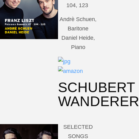
104, 123
Andrè Schuen,
Baritone
Daniel Heide,
Piano
SCHUBERT
WANDERE
SELECTED
SONGS