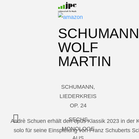
SCHUMAN
WOLF
MARTIN
SCHUMANN,
LIEDERKREIS
OP. 24
SECHS
Andrè Schuen erhält den opus Klassik 2023 in der
MONOLOGE
solo für seine Einspielung von Franz Schuberts 
AUS