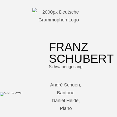
FRANZ
SCHUBERT
Schwanengesang
Andrè Schuen,
Baritone
Daniel Heide,
Piano