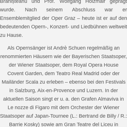
Brănișteanu und Prof. Wolfgang Holzmair geprägt
wurde. Nach seinem Abschluss war er
Ensemblemitglied der Oper Graz – heute ist er auf den
bedeutenden Opern-, Konzert- und Liedbühnen weltweit
zu Hause.
Als Opernsänger ist Andrè Schuen regelmäßig an
renommierten Häusern wie der Bayerischen Staatsoper,
der Wiener Staatsoper, dem Royal Opera House
Covent Garden, dem Teatro Real Madrid oder der
Mailänder Scala zu erleben – ebenso bei den Festivals
in Salzburg, Aix-en-Provence und Luzern. In der
aktuellen Saison singt er u. a. den Grafen Almaviva in
Le nozze di Figaro mit dem Orchester der Wiener
Staatsoper auf Japan-Tournee (L.: Bertrand de Billy / R.:
Barrie Kosky) sowie am Gran Teatre del Liceu in