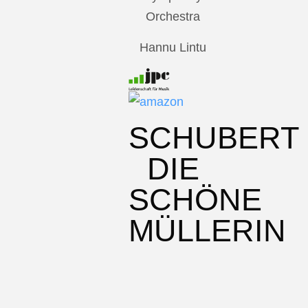
Orchestra
Hannu Lintu
SCHUBERT
DIE
SCHÖNE
MÜLLERIN