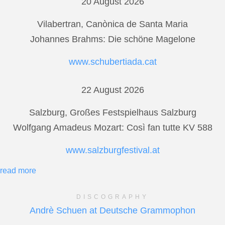
20 August 2026
Vilabertran, Canònica de Santa Maria
Johannes Brahms: Die schöne Magelone
www.schubertiada.cat
22 August 2026
Salzburg, Großes Festspielhaus Salzburg
Wolfgang Amadeus Mozart: Così fan tutte KV 588
www.salzburgfestival.at
read more
DISCOGRAPHY
Andrè Schuen at Deutsche Grammophon