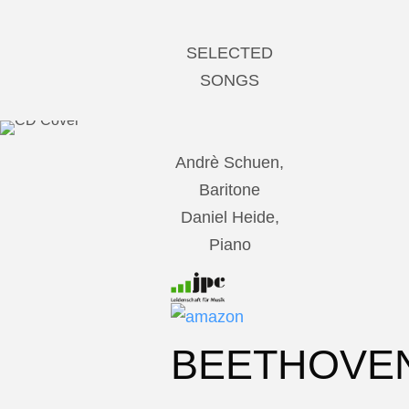
SELECTED
SONGS
Andrè Schuen,
Baritone
Daniel Heide,
Piano
BEETHOVE