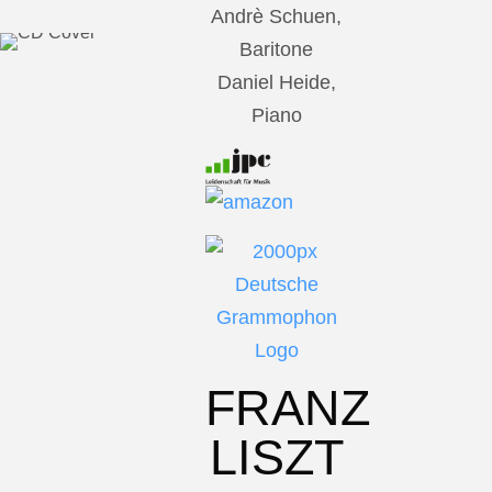
Andrè Schuen,
Baritone
Daniel Heide,
Piano
FRANZ
LISZT