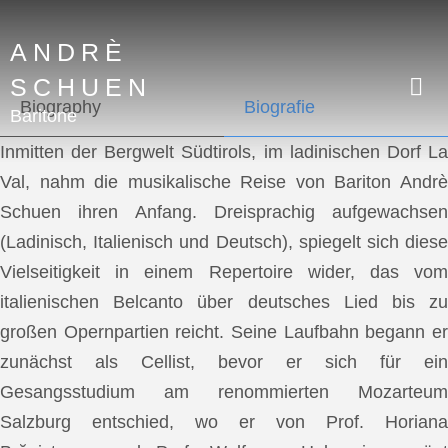
ANDRÈ
SCHUEN
Biography
Biografie
Baritone
Inmitten der Bergwelt Südtirols, im ladinischen Dorf La
Val, nahm die musikalische Reise von Bariton Andrè
Schuen ihren Anfang. Dreisprachig aufgewachsen
(Ladinisch, Italienisch und Deutsch), spiegelt sich diese
Vielseitigkeit in einem Repertoire wider, das vom
italienischen Belcanto über deutsches Lied bis zu
großen Opernpartien reicht. Seine Laufbahn begann er
zunächst als Cellist, bevor er sich für ein
Gesangsstudium am renommierten Mozarteum
Salzburg entschied, wo er von Prof. Horiana