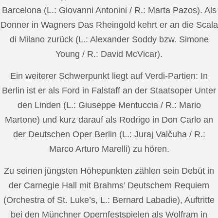
Barcelona (L.: Giovanni Antonini / R.: Marta Pazos). Als
Donner in Wagners Das Rheingold kehrt er an die Scala
di Milano zurück (L.: Alexander Soddy bzw. Simone
Young / R.: David McVicar).
Ein weiterer Schwerpunkt liegt auf Verdi-Partien: In
Berlin ist er als Ford in Falstaff an der Staatsoper Unter
den Linden (L.: Giuseppe Mentuccia / R.: Mario
Martone) und kurz darauf als Rodrigo in Don Carlo an
der Deutschen Oper Berlin (L.: Juraj Valčuha / R.:
Marco Arturo Marelli) zu hören.
Zu seinen jüngsten Höhepunkten zählen sein Debüt in
der Carnegie Hall mit Brahms’ Deutschem Requiem
(Orchestra of St. Luke’s, L.: Bernard Labadie), Auftritte
bei den Münchner Opernfestspielen als Wolfram in