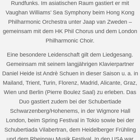
Rundfunks. Im asiatischen Raum gastiert er mit
Vaughan Williams’ Sea Symphony beim Hong Kong
Philharmonic Orchestra unter Jaap van Zweden –
gemeinsam mit dem HK Phil Chorus und dem London
Philharmonic Choir.
Eine besondere Leidenschaft gilt dem Liedgesang.
Gemeinsam mit seinem langjährigen Klavierpartner
Daniel Heide ist Andrè Schuen in dieser Saison u. a. in
Mailand, Trient, Turin, Florenz, Madrid, Alicante, Graz,
Wien und Berlin (Pierre Boulez Saal) zu erleben. Das
Duo gastiert zudem bei der Schubertiade
Schwarzenberg/Hohenems, in der Wigmore Hall
London, beim Spring Festival in Tokio sowie bei der
Schubertiada Vilabertran, dem Heidelberger Frühling
und dem Rheingau Musik Festival. In den USA war