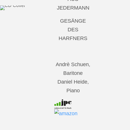
JEDERMANN
GESÄNGE
DES
HARFNERS
Andrè Schuen,
Baritone
Daniel Heide,
Piano