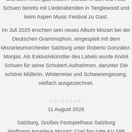
Schuen bereits mit Liederabenden in Tanglewood und
beim Aspen Music Festival zu Gast.
Im Juli 2025 erschien sein neues Album Mozart bei der
Deutschen Grammophon, eingespielt mit dem
Mozarteumorchester Salzburg unter Roberto González-
Monjas. Als Exklusivkünstler des Labels wurde Andrè
Schuen für seine Schubert-Aufnahmen, darunter Die
schöne Müllerin, Winterreise und Schwanengesang,
vielfach ausgezeichnet.
CALENDAR
11 August 2026
Salzburg, Großes Festspielhaus Salzburg
Wolfgang Amadeus Mozart: Così fan tutte KV 588