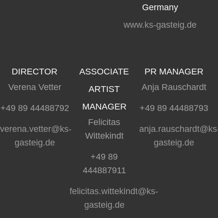
Germany
www.ks-gasteig.de
DIRECTOR
ASSOCIATE
PR MANAGER
Verena Vetter
Anja Rauschardt
ARTIST
MANAGER
+49 89 44488792
+49 89 44488793
Felicitas
verena.vetter@ks-
anja.rauschardt@ks
Wittekindt
gasteig.de
gasteig.de
+49 89
444887911
felicitas.wittekindt@ks-
gasteig.de