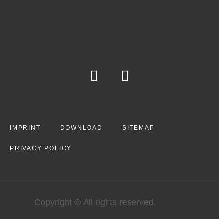
IMPRINT
DOWNLOAD
SITEMAP
PRIVACY POLICY
Copyright © All rights reserved.