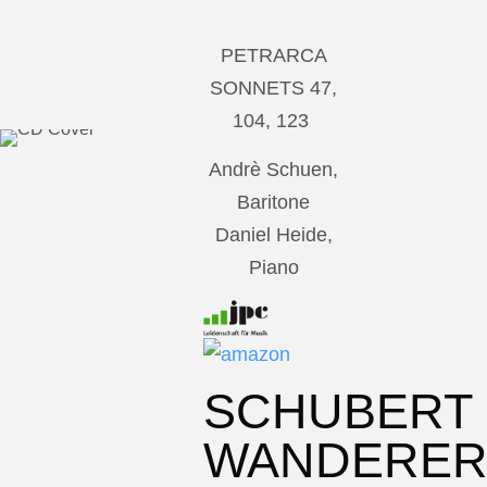
PETRARCA
SONNETS 47,
104, 123
Andrè Schuen,
Baritone
Daniel Heide,
Piano
SCHUBERT
WANDERE