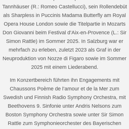
Tannhäuser (R.: Romeo Castellucci), sein Rollendebüt
als Sharpless in Puccinis Madama Butterfly am Royal
Opera House London sowie die Titelpartie in Mozarts
Don Giovanni beim Festival d’Aix-en-Provence (L.: Sir
Simon Rattle) im Sommer 2025. In Salzburg war er
mehrfach zu erleben, zuletzt 2023 als Graf in der
Neuproduktion von Nozze di Figaro sowie im Sommer
2025 mit einem Liederabend.
Im Konzertbereich führten ihn Engagements mit
Chaussons Poème de l’amour et de la Mer zum
Swedish und Finnish Radio Symphony Orchestra, mit
Beethovens 9. Sinfonie unter Andris Nelsons zum
Boston Symphony Orchestra sowie unter Sir Simon
Rattle zum Symphonieorchester des Bayerischen