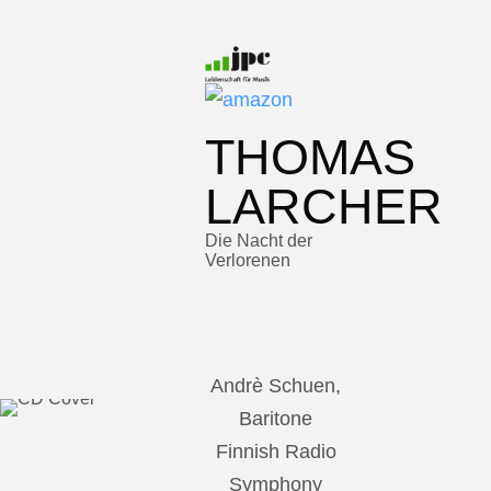
THOMAS
LARCHER
Die Nacht der
Verlorenen
Andrè Schuen,
Baritone
Finnish Radio
Symphony