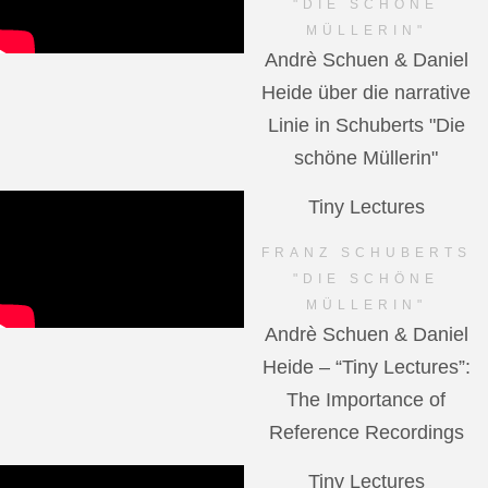
"DIE SCHÖNE
MÜLLERIN"
Andrè Schuen & Daniel
Heide über die narrative
Linie in Schuberts "Die
schöne Müllerin"
Tiny Lectures
FRANZ SCHUBERTS
"DIE SCHÖNE
MÜLLERIN"
Andrè Schuen & Daniel
Heide – “Tiny Lectures”:
The Importance of
Reference Recordings
Tiny Lectures