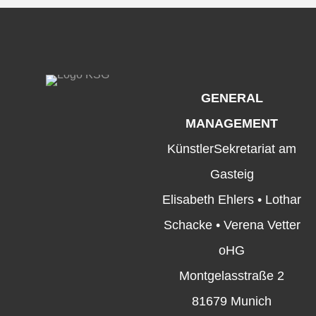
GENERAL
MANAGEMENT
KünstlerSekretariat am
Gasteig
Elisabeth Ehlers • Lothar
Schacke • Verena Vetter
oHG
Montgelasstraße 2
81679 Munich