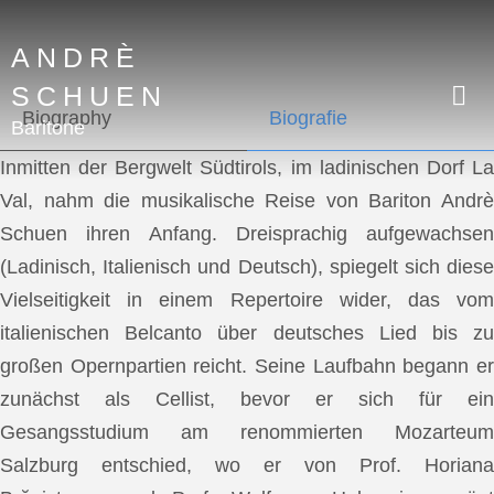
ANDRÈ
SCHUEN
Biography
Biografie
Baritone
Inmitten der Bergwelt Südtirols, im ladinischen Dorf La
Val, nahm die musikalische Reise von Bariton Andrè
Schuen ihren Anfang. Dreisprachig aufgewachsen
(Ladinisch, Italienisch und Deutsch), spiegelt sich diese
Vielseitigkeit in einem Repertoire wider, das vom
italienischen Belcanto über deutsches Lied bis zu
großen Opernpartien reicht. Seine Laufbahn begann er
zunächst als Cellist, bevor er sich für ein
Gesangsstudium am renommierten Mozarteum
Salzburg entschied, wo er von Prof. Horiana