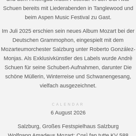
Schuen bereits mit Liederabenden in Tanglewood und
beim Aspen Music Festival zu Gast.
Im Juli 2025 erschien sein neues Album Mozart bei der
Deutschen Grammophon, eingespielt mit dem
Mozarteumorchester Salzburg unter Roberto González-
Monjas. Als Exklusivkünstler des Labels wurde Andrè
Schuen für seine Schubert-Aufnahmen, darunter Die
schöne Müllerin, Winterreise und Schwanengesang,
vielfach ausgezeichnet.
CALENDAR
6 August 2026
Salzburg, Großes Festspielhaus Salzburg
Wolfgang Amadeus Mozart: Così fan tutte KV 588