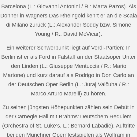
Barcelona (L.: Giovanni Antonini / R.: Marta Pazos). Als
Donner in Wagners Das Rheingold kehrt er an die Scala
di Milano zurück (L.: Alexander Soddy bzw. Simone
Young / R.: David McVicar).
Ein weiterer Schwerpunkt liegt auf Verdi-Partien: In
Berlin ist er als Ford in Falstaff an der Staatsoper Unter
den Linden (L.: Giuseppe Mentuccia / R.: Mario
Martone) und kurz darauf als Rodrigo in Don Carlo an
der Deutschen Oper Berlin (L.: Juraj Valčuha / R.:
Marco Arturo Marelli) zu hören.
Zu seinen jüngsten Höhepunkten zählen sein Debüt in
der Carnegie Hall mit Brahms’ Deutschem Requiem
(Orchestra of St. Luke’s, L.: Bernard Labadie), Auftritte
bei den Münchner Opernfestspielen als Wolfram in