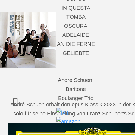
IN QUESTA
TOMBA
OSCURA
ADELAIDE
AN DIE FERNE
GELIEBTE
Andrè Schuen,
Baritone
Boulanger Trio
Andrè Schuen erhält den opus Klassik 2023 in der
solo für seine Einspielung von Franz Schuberts 