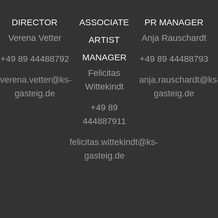
DIRECTOR
ASSOCIATE
PR MANAGER
Verena Vetter
Anja Rauschardt
ARTIST
MANAGER
+49 89 44488792
+49 89 44488793
Felicitas
verena.vetter@ks-
anja.rauschardt@ks
Wittekindt
gasteig.de
gasteig.de
+49 89
444887911
felicitas.wittekindt@ks-
gasteig.de