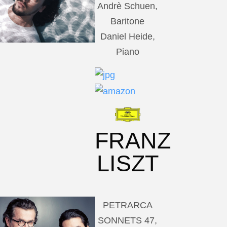
Andrè Schuen,
Baritone
Daniel Heide,
Piano
FRANZ
LISZT
PETRARCA
SONNETS 47,