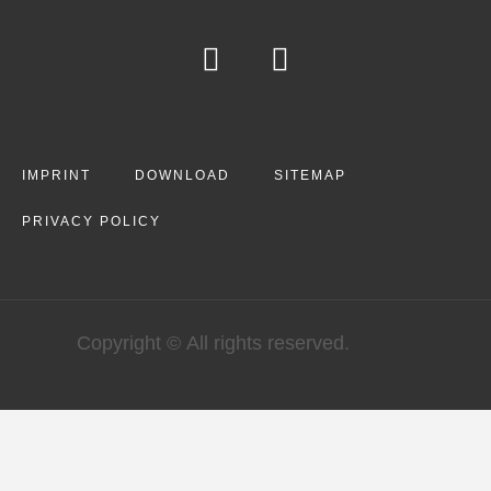
IMPRINT
DOWNLOAD
SITEMAP
PRIVACY POLICY
Copyright © All rights reserved.