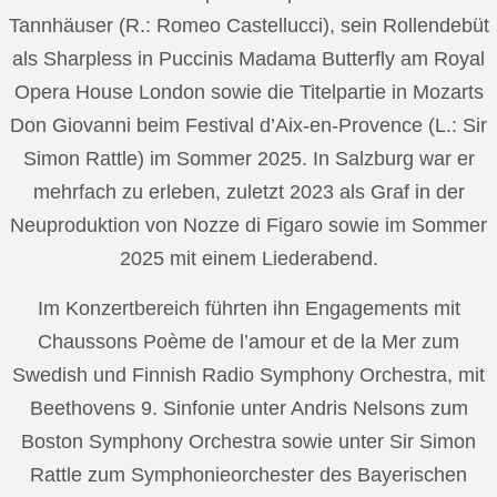
Tannhäuser (R.: Romeo Castellucci), sein Rollendebüt
als Sharpless in Puccinis Madama Butterfly am Royal
Opera House London sowie die Titelpartie in Mozarts
Don Giovanni beim Festival d’Aix-en-Provence (L.: Sir
Simon Rattle) im Sommer 2025. In Salzburg war er
mehrfach zu erleben, zuletzt 2023 als Graf in der
Neuproduktion von Nozze di Figaro sowie im Sommer
2025 mit einem Liederabend.
Im Konzertbereich führten ihn Engagements mit
Chaussons Poème de l’amour et de la Mer zum
Swedish und Finnish Radio Symphony Orchestra, mit
Beethovens 9. Sinfonie unter Andris Nelsons zum
Boston Symphony Orchestra sowie unter Sir Simon
Rattle zum Symphonieorchester des Bayerischen