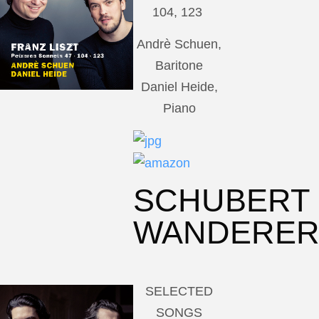
104, 123
Andrè Schuen,
Baritone
Daniel Heide,
Piano
SCHUBERT
WANDERE
SELECTED
SONGS