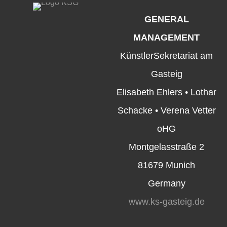
GENERAL
MANAGEMENT
KünstlerSekretariat am
Gasteig
Elisabeth Ehlers • Lothar
Schacke • Verena Vetter
oHG
Montgelasstraße 2
81679 Munich
Germany
www.ks-gasteig.de