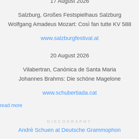
17 August 2026
Salzburg, Großes Festspielhaus Salzburg
Wolfgang Amadeus Mozart: Così fan tutte KV 588
www.salzburgfestival.at
20 August 2026
Vilabertran, Canònica de Santa Maria
Johannes Brahms: Die schöne Magelone
www.schubertiada.cat
read more
DISCOGRAPHY
Andrè Schuen at Deutsche Grammophon