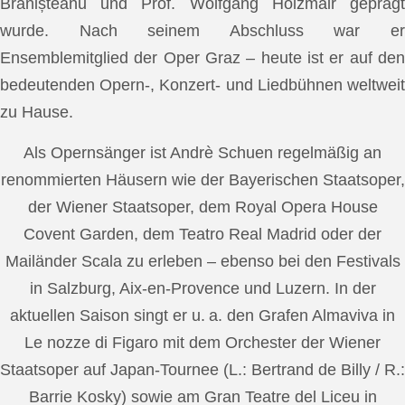
Brănișteanu und Prof. Wolfgang Holzmair geprägt
wurde. Nach seinem Abschluss war er
Ensemblemitglied der Oper Graz – heute ist er auf den
bedeutenden Opern-, Konzert- und Liedbühnen weltweit
zu Hause.
Als Opernsänger ist Andrè Schuen regelmäßig an
renommierten Häusern wie der Bayerischen Staatsoper,
der Wiener Staatsoper, dem Royal Opera House
Covent Garden, dem Teatro Real Madrid oder der
Mailänder Scala zu erleben – ebenso bei den Festivals
in Salzburg, Aix-en-Provence und Luzern. In der
aktuellen Saison singt er u. a. den Grafen Almaviva in
Le nozze di Figaro mit dem Orchester der Wiener
Staatsoper auf Japan-Tournee (L.: Bertrand de Billy / R.:
Barrie Kosky) sowie am Gran Teatre del Liceu in