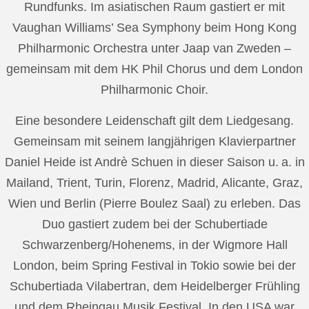
Rundfunks. Im asiatischen Raum gastiert er mit
Vaughan Williams’ Sea Symphony beim Hong Kong
Philharmonic Orchestra unter Jaap van Zweden –
gemeinsam mit dem HK Phil Chorus und dem London
Philharmonic Choir.
Eine besondere Leidenschaft gilt dem Liedgesang.
Gemeinsam mit seinem langjährigen Klavierpartner
Daniel Heide ist Andrè Schuen in dieser Saison u. a. in
Mailand, Trient, Turin, Florenz, Madrid, Alicante, Graz,
Wien und Berlin (Pierre Boulez Saal) zu erleben. Das
Duo gastiert zudem bei der Schubertiade
Schwarzenberg/Hohenems, in der Wigmore Hall
London, beim Spring Festival in Tokio sowie bei der
Schubertiada Vilabertran, dem Heidelberger Frühling
und dem Rheingau Musik Festival. In den USA war