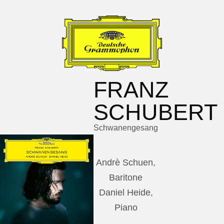
FRANZ
SCHUBERT
Schwanengesang
Andrè Schuen,
Baritone
Daniel Heide,
Piano