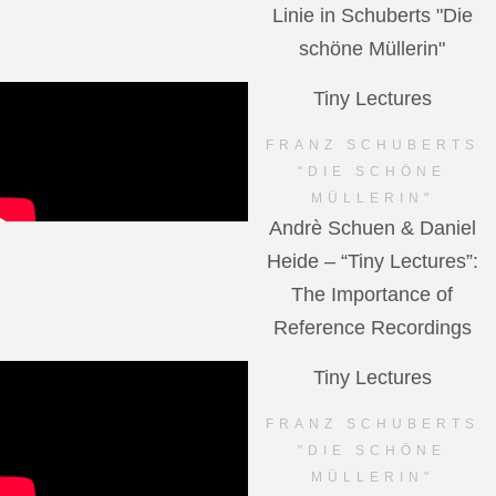
Linie in Schuberts "Die
schöne Müllerin"
Tiny Lectures
FRANZ SCHUBERTS
"DIE SCHÖNE
MÜLLERIN"
Andrè Schuen & Daniel
Heide – “Tiny Lectures”:
The Importance of
Reference Recordings
Tiny Lectures
FRANZ SCHUBERTS
"DIE SCHÖNE
MÜLLERIN"