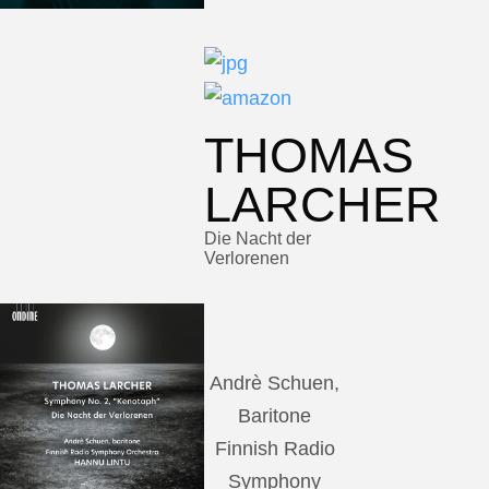
THOMAS
LARCHER
Die Nacht der
Verlorenen
Andrè Schuen,
Baritone
Finnish Radio
Symphony