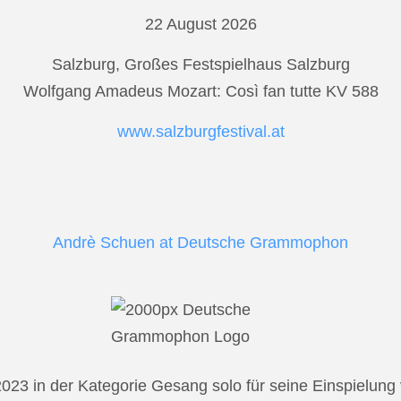
22 August 2026
Salzburg, Großes Festspielhaus Salzburg
Wolfgang Amadeus Mozart: Così fan tutte KV 588
www.salzburgfestival.at
Andrè Schuen at Deutsche Grammophon
2023 in der Kategorie Gesang solo für seine Einspielu