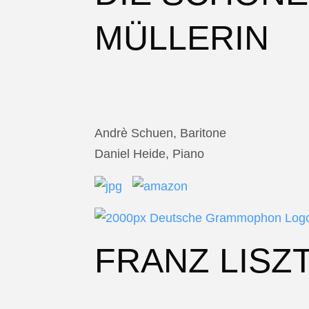
MÜLLERIN
Andrè Schuen, Baritone
Daniel Heide, Piano
FRANZ LISZ