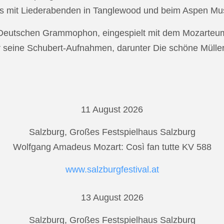
s mit Liederabenden in Tanglewood und beim Aspen Musi
r Deutschen Grammophon, eingespielt mit dem Mozarteu
r seine Schubert-Aufnahmen, darunter Die schöne Mülle
11 August 2026
Salzburg, Großes Festspielhaus Salzburg
Wolfgang Amadeus Mozart: Così fan tutte KV 588
www.salzburgfestival.at
13 August 2026
Salzburg, Großes Festspielhaus Salzburg