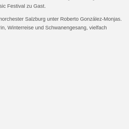
c Festival zu Gast.
morchester Salzburg unter Roberto González-Monjas.
rin, Winterreise und Schwanengesang, vielfach