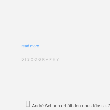
read more
DISCOGRAPHY
Andrè Schuen erhält den opus Klassik 