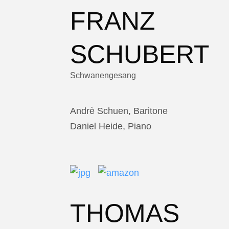
FRANZ
SCHUBERT
Schwanengesang
Andrè Schuen, Baritone
Daniel Heide, Piano
THOMAS