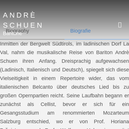
ANDRÈ
SCHUEN
Biography
Biografie
Baritone
Inmitten der Bergwelt Südtirols, im ladinischen Dorf La
Val, nahm die musikalische Reise von Bariton Andrè
Schuen ihren Anfang. Dreisprachig aufgewachsen
(Ladinisch, Italienisch und Deutsch), spiegelt sich diese
Vielseitigkeit in einem Repertoire wider, das vom
italienischen Belcanto über deutsches Lied bis zu
großen Opernpartien reicht. Seine Laufbahn begann er
zunächst als Cellist, bevor er sich für ein
Gesangsstudium am renommierten Mozarteum
Salzburg entschied, wo er von Prof. Horiana