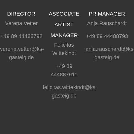
DIRECTOR
ASSOCIATE
PR MANAGER
Verena Vetter
Anja Rauschardt
ARTIST
MANAGER
+49 89 44488792
+49 89 44488793
Felicitas
verena.vetter@ks-
anja.rauschardt@ks
Wittekindt
gasteig.de
gasteig.de
+49 89
444887911
felicitas.wittekindt@ks-
gasteig.de