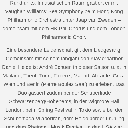
Rundfunks. Im asiatischen Raum gastiert er mit
Vaughan Williams’ Sea Symphony beim Hong Kong
Philharmonic Orchestra unter Jaap van Zweden –
gemeinsam mit dem HK Phil Chorus und dem London
Philharmonic Choir.
Eine besondere Leidenschaft gilt dem Liedgesang.
Gemeinsam mit seinem langjährigen Klavierpartner
Daniel Heide ist Andrè Schuen in dieser Saison u. a. in
Mailand, Trient, Turin, Florenz, Madrid, Alicante, Graz,
Wien und Berlin (Pierre Boulez Saal) zu erleben. Das
Duo gastiert zudem bei der Schubertiade
Schwarzenberg/Hohenems, in der Wigmore Hall
London, beim Spring Festival in Tokio sowie bei der
Schubertiada Vilabertran, dem Heidelberger Frühling
und dem Rheingau Musik Festival. In den USA war