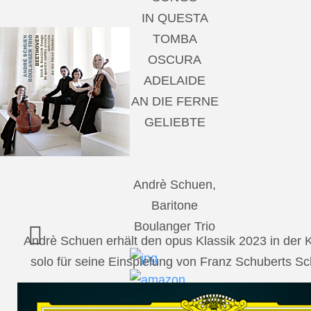
IN QUESTA
TOMBA
OSCURA
ADELAIDE
AN DIE FERNE
GELIEBTE
Andrè Schuen,
Baritone
Boulanger Trio
Andrè Schuen erhält den opus Klassik 2023 in der
solo für seine Einspielung von Franz Schuberts 