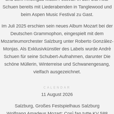
Schuen bereits mit Liederabenden in Tanglewood und
beim Aspen Music Festival zu Gast.
Im Juli 2025 erschien sein neues Album Mozart bei der
Deutschen Grammophon, eingespielt mit dem
Mozarteumorchester Salzburg unter Roberto González-
Monjas. Als Exklusivkünstler des Labels wurde Andrè
Schuen für seine Schubert-Aufnahmen, darunter Die
schöne Müllerin, Winterreise und Schwanengesang,
vielfach ausgezeichnet.
CALENDAR
11 August 2026
Salzburg, Großes Festspielhaus Salzburg
Wolfgang Amadeus Mozart: Così fan tutte KV 588