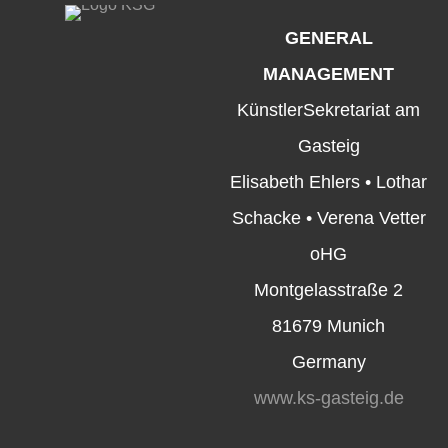
GENERAL
MANAGEMENT
KünstlerSekretariat am
Gasteig
Elisabeth Ehlers • Lothar
Schacke • Verena Vetter
oHG
Montgelasstraße 2
81679 Munich
Germany
www.ks-gasteig.de