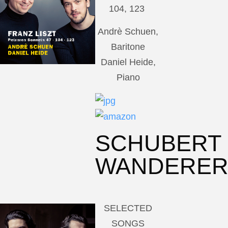
104, 123
Andrè Schuen,
Baritone
Daniel Heide,
Piano
SCHUBERT
WANDERE
SELECTED
SONGS