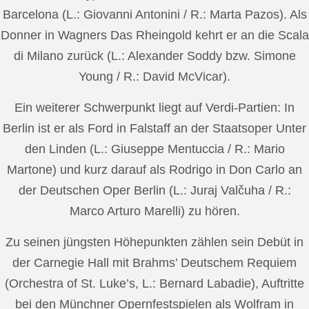
Barcelona (L.: Giovanni Antonini / R.: Marta Pazos). Als
Donner in Wagners Das Rheingold kehrt er an die Scala
di Milano zurück (L.: Alexander Soddy bzw. Simone
Young / R.: David McVicar).
Ein weiterer Schwerpunkt liegt auf Verdi-Partien: In
Berlin ist er als Ford in Falstaff an der Staatsoper Unter
den Linden (L.: Giuseppe Mentuccia / R.: Mario
Martone) und kurz darauf als Rodrigo in Don Carlo an
der Deutschen Oper Berlin (L.: Juraj Valčuha / R.:
Marco Arturo Marelli) zu hören.
Zu seinen jüngsten Höhepunkten zählen sein Debüt in
der Carnegie Hall mit Brahms’ Deutschem Requiem
(Orchestra of St. Luke’s, L.: Bernard Labadie), Auftritte
bei den Münchner Opernfestspielen als Wolfram in