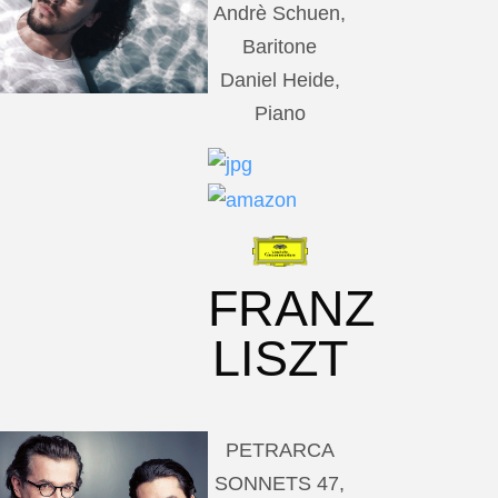
Andrè Schuen,
Baritone
Daniel Heide,
Piano
FRANZ
LISZT
PETRARCA
SONNETS 47,