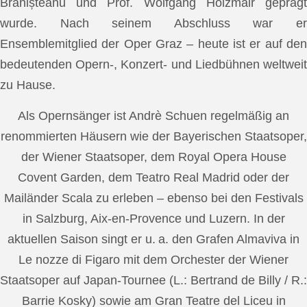
Brănișteanu und Prof. Wolfgang Holzmair geprägt
wurde. Nach seinem Abschluss war er
Ensemblemitglied der Oper Graz – heute ist er auf den
bedeutenden Opern-, Konzert- und Liedbühnen weltweit
zu Hause.
Als Opernsänger ist Andrè Schuen regelmäßig an
renommierten Häusern wie der Bayerischen Staatsoper,
der Wiener Staatsoper, dem Royal Opera House
Covent Garden, dem Teatro Real Madrid oder der
Mailänder Scala zu erleben – ebenso bei den Festivals
in Salzburg, Aix-en-Provence und Luzern. In der
aktuellen Saison singt er u. a. den Grafen Almaviva in
Le nozze di Figaro mit dem Orchester der Wiener
Staatsoper auf Japan-Tournee (L.: Bertrand de Billy / R.:
Barrie Kosky) sowie am Gran Teatre del Liceu in