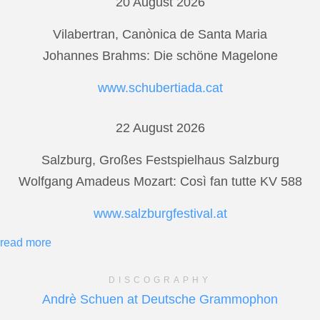
20 August 2026
Vilabertran, Canònica de Santa Maria
Johannes Brahms: Die schöne Magelone
www.schubertiada.cat
22 August 2026
Salzburg, Großes Festspielhaus Salzburg
Wolfgang Amadeus Mozart: Così fan tutte KV 588
www.salzburgfestival.at
read more
DISCOGRAPHY
Andrè Schuen at Deutsche Grammophon