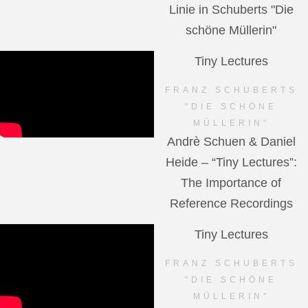
Linie in Schuberts "Die
schöne Müllerin"
Tiny Lectures
FRANZ SCHUBERTS
"DIE SCHÖNE
MÜLLERIN"
Andrè Schuen & Daniel
Heide – “Tiny Lectures”:
The Importance of
Reference Recordings
Tiny Lectures
FRANZ SCHUBERTS
"DIE SCHÖNE
MÜLLERIN"