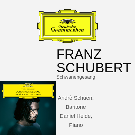
FRANZ
SCHUBERT
Schwanengesang
Andrè Schuen,
Baritone
Daniel Heide,
Piano