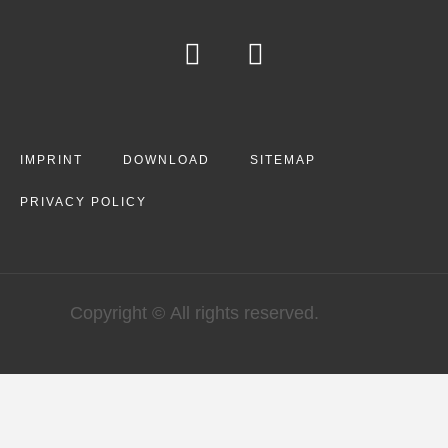
IMPRINT
DOWNLOAD
SITEMAP
PRIVACY POLICY
Copyright © All rights reserved.