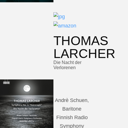
THOMAS
LARCHER
Die Nacht der
Verlorenen
Andrè Schuen,
Baritone
Finnish Radio
Symphony