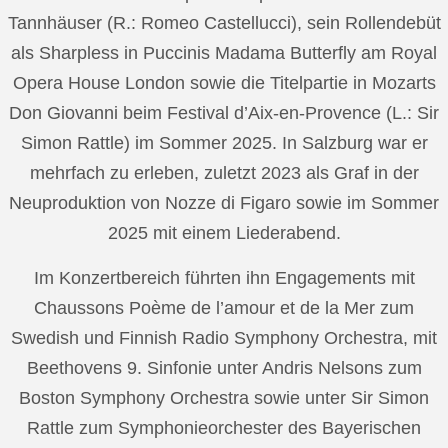
Tannhäuser (R.: Romeo Castellucci), sein Rollendebüt
als Sharpless in Puccinis Madama Butterfly am Royal
Opera House London sowie die Titelpartie in Mozarts
Don Giovanni beim Festival d’Aix-en-Provence (L.: Sir
Simon Rattle) im Sommer 2025. In Salzburg war er
mehrfach zu erleben, zuletzt 2023 als Graf in der
Neuproduktion von Nozze di Figaro sowie im Sommer
2025 mit einem Liederabend.
Im Konzertbereich führten ihn Engagements mit
Chaussons Poème de l’amour et de la Mer zum
Swedish und Finnish Radio Symphony Orchestra, mit
Beethovens 9. Sinfonie unter Andris Nelsons zum
Boston Symphony Orchestra sowie unter Sir Simon
Rattle zum Symphonieorchester des Bayerischen