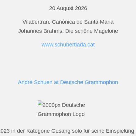
20 August 2026
Vilabertran, Canònica de Santa Maria
Johannes Brahms: Die schöne Magelone
www.schubertiada.cat
Andrè Schuen at Deutsche Grammophon
2023 in der Kategorie Gesang solo für seine Einspielu