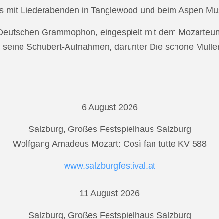
s mit Liederabenden in Tanglewood und beim Aspen Musi
r Deutschen Grammophon, eingespielt mit dem Mozarteu
r seine Schubert-Aufnahmen, darunter Die schöne Mülle
6 August 2026
Salzburg, Großes Festspielhaus Salzburg
Wolfgang Amadeus Mozart: Così fan tutte KV 588
www.salzburgfestival.at
11 August 2026
Salzburg, Großes Festspielhaus Salzburg