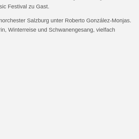
c Festival zu Gast.
morchester Salzburg unter Roberto González-Monjas.
rin, Winterreise und Schwanengesang, vielfach