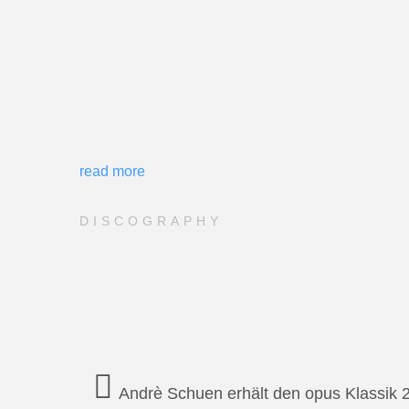
read more
DISCOGRAPHY
Andrè Schuen erhält den opus Klassik 