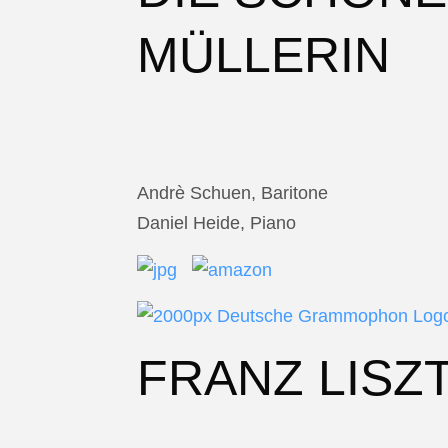
MÜLLERIN
Andrè Schuen, Baritone
Daniel Heide, Piano
FRANZ LISZ