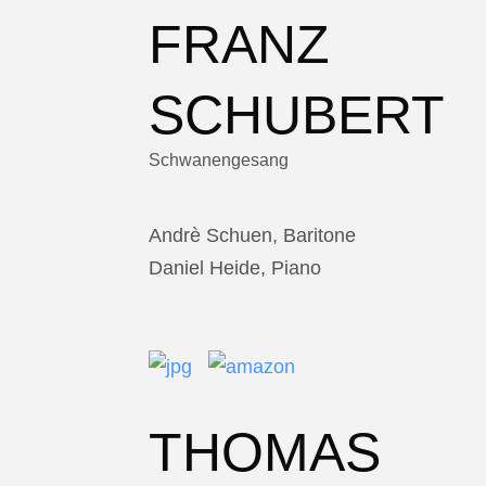
FRANZ
SCHUBERT
Schwanengesang
Andrè Schuen, Baritone
Daniel Heide, Piano
THOMAS