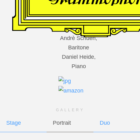
DES
HARFNERS
Andrè Schuen,
Baritone
Daniel Heide,
Piano
GALLERY
Stage
Portrait
Duo