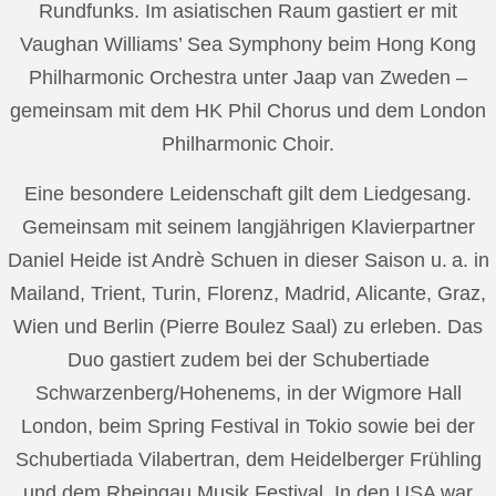
Rundfunks. Im asiatischen Raum gastiert er mit
Vaughan Williams’ Sea Symphony beim Hong Kong
Philharmonic Orchestra unter Jaap van Zweden –
gemeinsam mit dem HK Phil Chorus und dem London
Philharmonic Choir.
Eine besondere Leidenschaft gilt dem Liedgesang.
Gemeinsam mit seinem langjährigen Klavierpartner
Daniel Heide ist Andrè Schuen in dieser Saison u. a. in
Mailand, Trient, Turin, Florenz, Madrid, Alicante, Graz,
Wien und Berlin (Pierre Boulez Saal) zu erleben. Das
Duo gastiert zudem bei der Schubertiade
Schwarzenberg/Hohenems, in der Wigmore Hall
London, beim Spring Festival in Tokio sowie bei der
Schubertiada Vilabertran, dem Heidelberger Frühling
und dem Rheingau Musik Festival. In den USA war