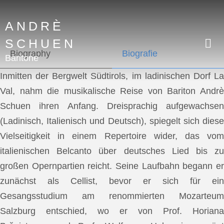
ANDRÈ
SCHUEN
Biography
Biografie
Baritone
Inmitten der Bergwelt Südtirols, im ladinischen Dorf La
Val, nahm die musikalische Reise von Bariton Andrè
Schuen ihren Anfang. Dreisprachig aufgewachsen
(Ladinisch, Italienisch und Deutsch), spiegelt sich diese
Vielseitigkeit in einem Repertoire wider, das vom
italienischen Belcanto über deutsches Lied bis zu
großen Opernpartien reicht. Seine Laufbahn begann er
zunächst als Cellist, bevor er sich für ein
Gesangsstudium am renommierten Mozarteum
Salzburg entschied, wo er von Prof. Horiana