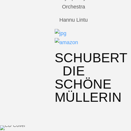
Orchestra
Hannu Lintu
SCHUBERT
DIE
SCHÖNE
MÜLLERIN