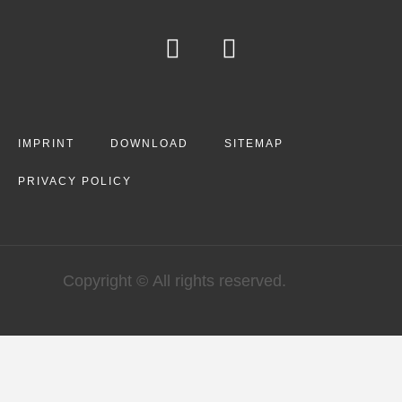
IMPRINT
DOWNLOAD
SITEMAP
PRIVACY POLICY
Copyright © All rights reserved.