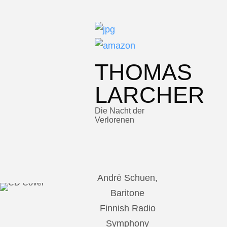
THOMAS
LARCHER
Die Nacht der
Verlorenen
Andrè Schuen,
Baritone
Finnish Radio
Symphony