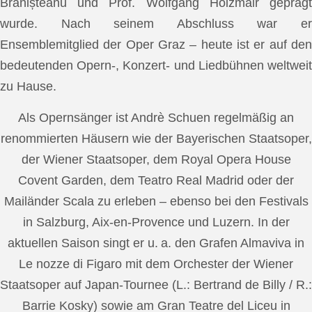
Brănișteanu und Prof. Wolfgang Holzmair geprägt
wurde. Nach seinem Abschluss war er
Ensemblemitglied der Oper Graz – heute ist er auf den
bedeutenden Opern-, Konzert- und Liedbühnen weltweit
zu Hause.
Als Opernsänger ist Andrè Schuen regelmäßig an
renommierten Häusern wie der Bayerischen Staatsoper,
der Wiener Staatsoper, dem Royal Opera House
Covent Garden, dem Teatro Real Madrid oder der
Mailänder Scala zu erleben – ebenso bei den Festivals
in Salzburg, Aix-en-Provence und Luzern. In der
aktuellen Saison singt er u. a. den Grafen Almaviva in
Le nozze di Figaro mit dem Orchester der Wiener
Staatsoper auf Japan-Tournee (L.: Bertrand de Billy / R.:
Barrie Kosky) sowie am Gran Teatre del Liceu in