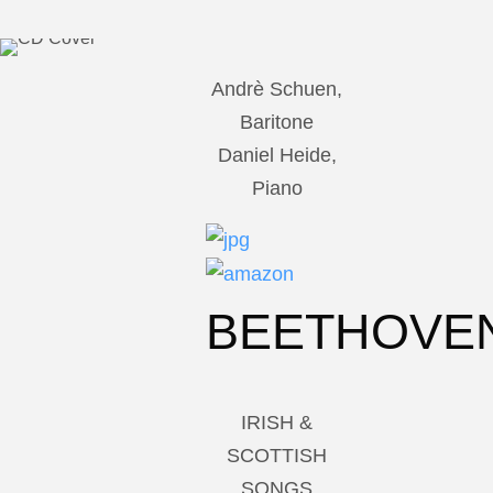
Andrè Schuen,
Baritone
Daniel Heide,
Piano
BEETHOVE
IRISH &
SCOTTISH
SONGS