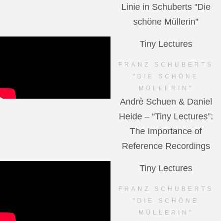
Linie in Schuberts "Die
schöne Müllerin"
Tiny Lectures
FRANZ SCHUBERTS
"DIE SCHÖNE
MÜLLERIN"
Andrè Schuen & Daniel
Heide – “Tiny Lectures”:
The Importance of
Reference Recordings
Tiny Lectures
FRANZ SCHUBERTS
"DIE SCHÖNE
MÜLLERIN"