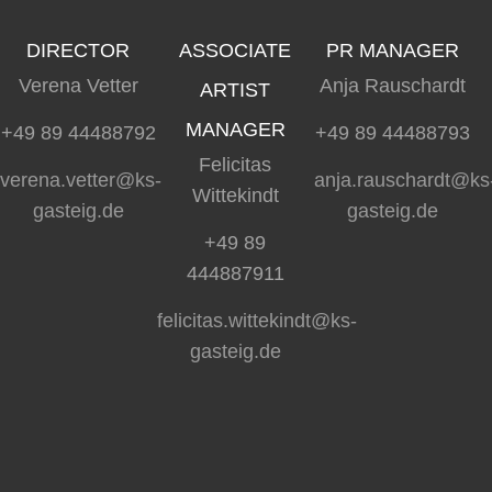
DIRECTOR
ASSOCIATE
PR MANAGER
Verena Vetter
Anja Rauschardt
ARTIST
MANAGER
+49 89 44488792
+49 89 44488793
Felicitas
verena.vetter@ks-
anja.rauschardt@ks
Wittekindt
gasteig.de
gasteig.de
+49 89
444887911
felicitas.wittekindt@ks-
gasteig.de