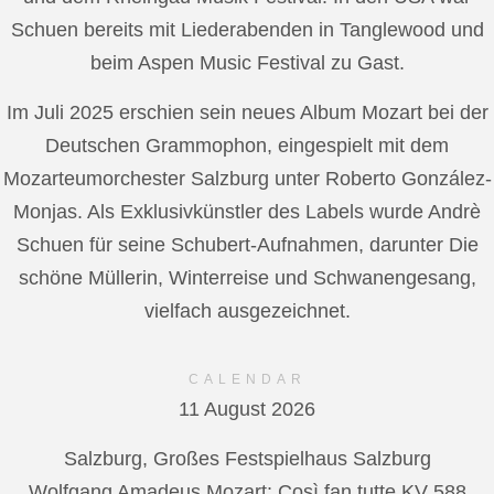
Schuen bereits mit Liederabenden in Tanglewood und
beim Aspen Music Festival zu Gast.
Im Juli 2025 erschien sein neues Album Mozart bei der
Deutschen Grammophon, eingespielt mit dem
Mozarteumorchester Salzburg unter Roberto González-
Monjas. Als Exklusivkünstler des Labels wurde Andrè
Schuen für seine Schubert-Aufnahmen, darunter Die
schöne Müllerin, Winterreise und Schwanengesang,
vielfach ausgezeichnet.
CALENDAR
11 August 2026
Salzburg, Großes Festspielhaus Salzburg
Wolfgang Amadeus Mozart: Così fan tutte KV 588