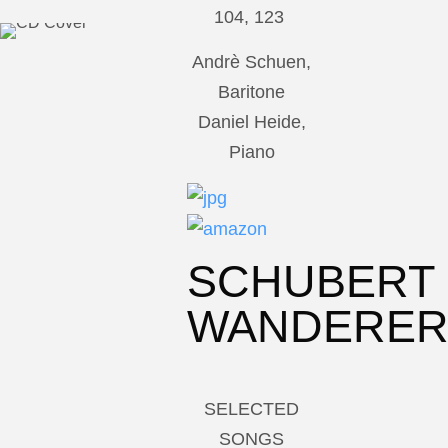
104, 123
Andrè Schuen,
Baritone
Daniel Heide,
Piano
SCHUBERT
WANDERE
SELECTED
SONGS