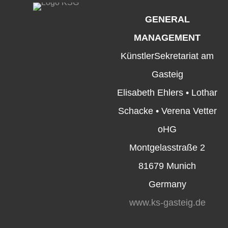
GENERAL
MANAGEMENT
KünstlerSekretariat am
Gasteig
Elisabeth Ehlers • Lothar
Schacke • Verena Vetter
oHG
Montgelasstraße 2
81679 Munich
Germany
www.ks-gasteig.de