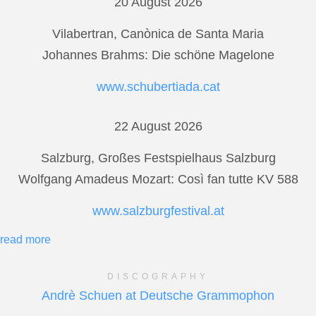
20 August 2026
Vilabertran, Canònica de Santa Maria
Johannes Brahms: Die schöne Magelone
www.schubertiada.cat
22 August 2026
Salzburg, Großes Festspielhaus Salzburg
Wolfgang Amadeus Mozart: Così fan tutte KV 588
www.salzburgfestival.at
read more
DISCOGRAPHY
Andrè Schuen at Deutsche Grammophon