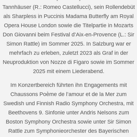
Tannhäuser (R.: Romeo Castellucci), sein Rollendebüt
als Sharpless in Puccinis Madama Butterfly am Royal
Opera House London sowie die Titelpartie in Mozarts
Don Giovanni beim Festival d’Aix-en-Provence (L.: Sir
Simon Rattle) im Sommer 2025. In Salzburg war er
mehrfach zu erleben, zuletzt 2023 als Graf in der
Neuproduktion von Nozze di Figaro sowie im Sommer
2025 mit einem Liederabend.
Im Konzertbereich führten ihn Engagements mit
Chaussons Poème de l’amour et de la Mer zum
Swedish und Finnish Radio Symphony Orchestra, mit
Beethovens 9. Sinfonie unter Andris Nelsons zum
Boston Symphony Orchestra sowie unter Sir Simon
Rattle zum Symphonieorchester des Bayerischen