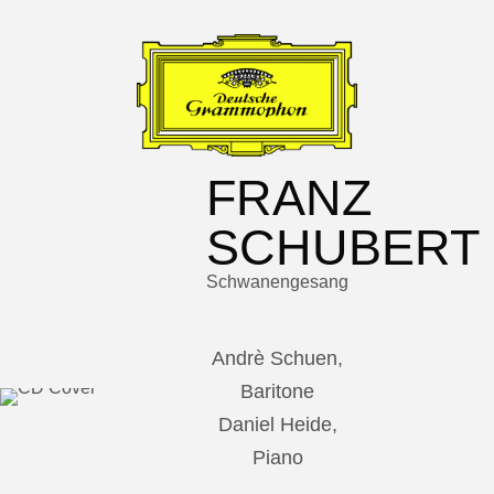
FRANZ
SCHUBERT
Schwanengesang
Andrè Schuen,
Baritone
Daniel Heide,
Piano