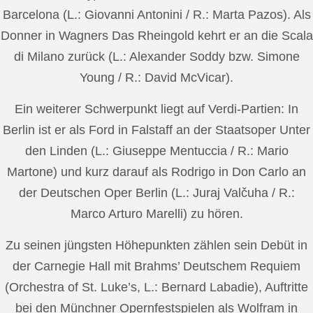
Barcelona (L.: Giovanni Antonini / R.: Marta Pazos). Als
Donner in Wagners Das Rheingold kehrt er an die Scala
di Milano zurück (L.: Alexander Soddy bzw. Simone
Young / R.: David McVicar).
Ein weiterer Schwerpunkt liegt auf Verdi-Partien: In
Berlin ist er als Ford in Falstaff an der Staatsoper Unter
den Linden (L.: Giuseppe Mentuccia / R.: Mario
Martone) und kurz darauf als Rodrigo in Don Carlo an
der Deutschen Oper Berlin (L.: Juraj Valčuha / R.:
Marco Arturo Marelli) zu hören.
Zu seinen jüngsten Höhepunkten zählen sein Debüt in
der Carnegie Hall mit Brahms’ Deutschem Requiem
(Orchestra of St. Luke’s, L.: Bernard Labadie), Auftritte
bei den Münchner Opernfestspielen als Wolfram in