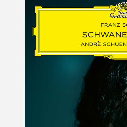
read more
DISCOGRAPHY