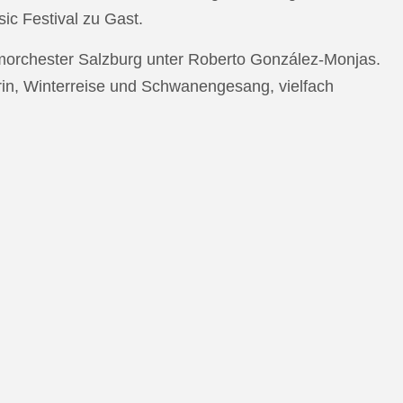
c Festival zu Gast.
morchester Salzburg unter Roberto González-Monjas.
rin, Winterreise und Schwanengesang, vielfach