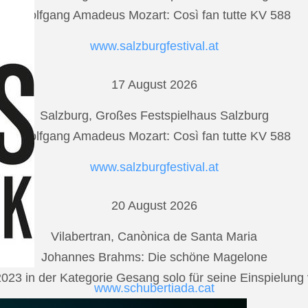
Wolfgang Amadeus Mozart: Così fan tutte KV 588
www.salzburgfestival.at
17 August 2026
Salzburg, Großes Festspielhaus Salzburg
Wolfgang Amadeus Mozart: Così fan tutte KV 588
www.salzburgfestival.at
20 August 2026
Vilabertran, Canònica de Santa Maria
Johannes Brahms: Die schöne Magelone
2023 in der Kategorie Gesang solo für seine Einspielu
www.schubertiada.cat