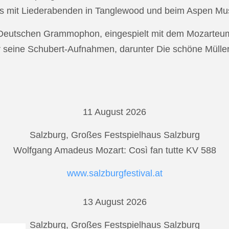
s mit Liederabenden in Tanglewood und beim Aspen Musi
r Deutschen Grammophon, eingespielt mit dem Mozarteu
r seine Schubert-Aufnahmen, darunter Die schöne Mülle
11 August 2026
Salzburg, Großes Festspielhaus Salzburg
Wolfgang Amadeus Mozart: Così fan tutte KV 588
www.salzburgfestival.at
13 August 2026
Salzburg, Großes Festspielhaus Salzburg