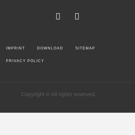
IMPRINT
DOWNLOAD
SITEMAP
PRIVACY POLICY
Copyright © All rights reserved.