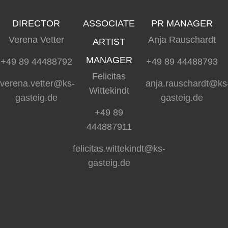
DIRECTOR
ASSOCIATE
PR MANAGER
Verena Vetter
Anja Rauschardt
ARTIST
MANAGER
+49 89 44488792
+49 89 44488793
Felicitas
verena.vetter@ks-
anja.rauschardt@ks
Wittekindt
gasteig.de
gasteig.de
+49 89
444887911
felicitas.wittekindt@ks-
gasteig.de