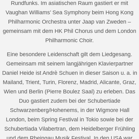
Rundfunks. Im asiatischen Raum gastiert er mit
Vaughan Williams’ Sea Symphony beim Hong Kong
Philharmonic Orchestra unter Jaap van Zweden –
gemeinsam mit dem HK Phil Chorus und dem London
Philharmonic Choir.
Eine besondere Leidenschaft gilt dem Liedgesang.
Gemeinsam mit seinem langjährigen Klavierpartner
Daniel Heide ist Andrè Schuen in dieser Saison u. a. in
Mailand, Trient, Turin, Florenz, Madrid, Alicante, Graz,
Wien und Berlin (Pierre Boulez Saal) zu erleben. Das
Duo gastiert zudem bei der Schubertiade
Schwarzenberg/Hohenems, in der Wigmore Hall
London, beim Spring Festival in Tokio sowie bei der
Schubertiada Vilabertran, dem Heidelberger Frühling
und dem Rheingau Musik Festival. In den USA war