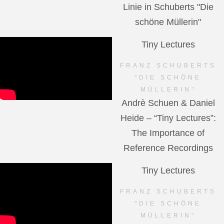
Linie in Schuberts "Die
schöne Müllerin"
Tiny Lectures
FRANZ SCHUBERTS
"DIE SCHÖNE
MÜLLERIN"
Andrè Schuen & Daniel
Heide – “Tiny Lectures”:
The Importance of
Reference Recordings
Tiny Lectures
FRANZ SCHUBERTS
"DIE SCHÖNE
MÜLLERIN"