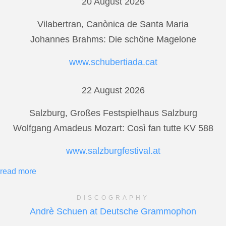
20 August 2026
Vilabertran, Canònica de Santa Maria
Johannes Brahms: Die schöne Magelone
www.schubertiada.cat
22 August 2026
Salzburg, Großes Festspielhaus Salzburg
Wolfgang Amadeus Mozart: Così fan tutte KV 588
www.salzburgfestival.at
read more
DISCOGRAPHY
Andrè Schuen at Deutsche Grammophon