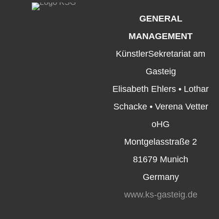
GENERAL
MANAGEMENT
KünstlerSekretariat am
Gasteig
Elisabeth Ehlers • Lothar
Schacke • Verena Vetter
oHG
Montgelasstraße 2
81679 Munich
Germany
www.ks-gasteig.de