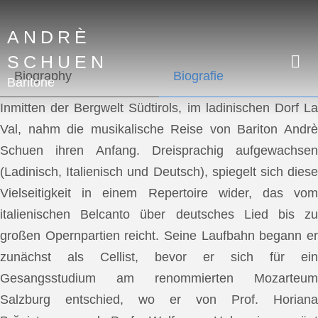
ANDRÈ
SCHUEN
Biography
Biografie
Baritone
Inmitten der Bergwelt Südtirols, im ladinischen Dorf La
Val, nahm die musikalische Reise von Bariton Andrè
Schuen ihren Anfang. Dreisprachig aufgewachsen
(Ladinisch, Italienisch und Deutsch), spiegelt sich diese
Vielseitigkeit in einem Repertoire wider, das vom
italienischen Belcanto über deutsches Lied bis zu
großen Opernpartien reicht. Seine Laufbahn begann er
zunächst als Cellist, bevor er sich für ein
Gesangsstudium am renommierten Mozarteum
Salzburg entschied, wo er von Prof. Horiana