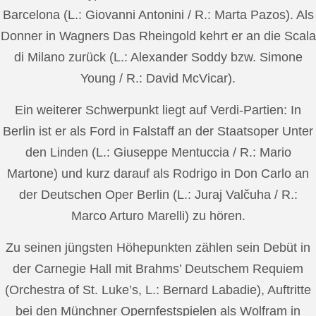
Barcelona (L.: Giovanni Antonini / R.: Marta Pazos). Als
Donner in Wagners Das Rheingold kehrt er an die Scala
di Milano zurück (L.: Alexander Soddy bzw. Simone
Young / R.: David McVicar).
Ein weiterer Schwerpunkt liegt auf Verdi-Partien: In
Berlin ist er als Ford in Falstaff an der Staatsoper Unter
den Linden (L.: Giuseppe Mentuccia / R.: Mario
Martone) und kurz darauf als Rodrigo in Don Carlo an
der Deutschen Oper Berlin (L.: Juraj Valčuha / R.:
Marco Arturo Marelli) zu hören.
Zu seinen jüngsten Höhepunkten zählen sein Debüt in
der Carnegie Hall mit Brahms’ Deutschem Requiem
(Orchestra of St. Luke’s, L.: Bernard Labadie), Auftritte
bei den Münchner Opernfestspielen als Wolfram in