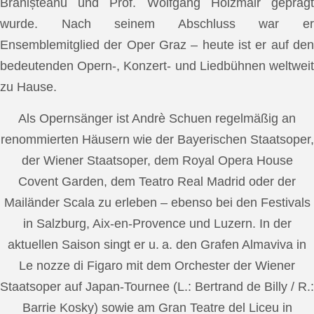
Brănișteanu und Prof. Wolfgang Holzmair geprägt
wurde. Nach seinem Abschluss war er
Ensemblemitglied der Oper Graz – heute ist er auf den
bedeutenden Opern-, Konzert- und Liedbühnen weltweit
zu Hause.
Als Opernsänger ist Andrè Schuen regelmäßig an
renommierten Häusern wie der Bayerischen Staatsoper,
der Wiener Staatsoper, dem Royal Opera House
Covent Garden, dem Teatro Real Madrid oder der
Mailänder Scala zu erleben – ebenso bei den Festivals
in Salzburg, Aix-en-Provence und Luzern. In der
aktuellen Saison singt er u. a. den Grafen Almaviva in
Le nozze di Figaro mit dem Orchester der Wiener
Staatsoper auf Japan-Tournee (L.: Bertrand de Billy / R.:
Barrie Kosky) sowie am Gran Teatre del Liceu in