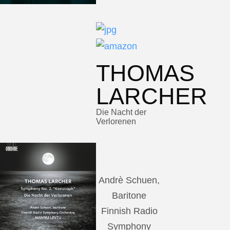
THOMAS
LARCHER
Die Nacht der
Verlorenen
Andrè Schuen,
Baritone
Finnish Radio
Symphony