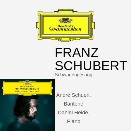
FRANZ
SCHUBERT
Schwanengesang
Andrè Schuen,
Baritone
Daniel Heide,
Piano