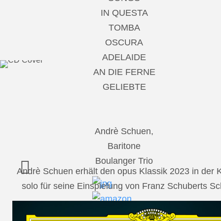
IN QUESTA
TOMBA
OSCURA
ADELAIDE
AN DIE FERNE
GELIEBTE
Andrè Schuen,
Baritone
Boulanger Trio
Andrè Schuen erhält den opus Klassik 2023 in der
solo für seine Einspielung von Franz Schuberts 