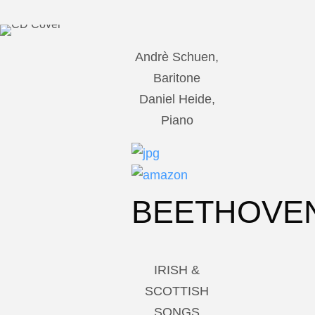
Andrè Schuen,
Baritone
Daniel Heide,
Piano
BEETHOVE
IRISH &
SCOTTISH
SONGS