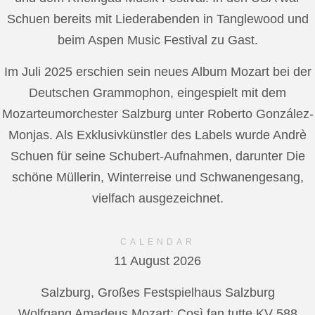
Schuen bereits mit Liederabenden in Tanglewood und
beim Aspen Music Festival zu Gast.
Im Juli 2025 erschien sein neues Album Mozart bei der
Deutschen Grammophon, eingespielt mit dem
Mozarteumorchester Salzburg unter Roberto González-
Monjas. Als Exklusivkünstler des Labels wurde Andrè
Schuen für seine Schubert-Aufnahmen, darunter Die
schöne Müllerin, Winterreise und Schwanengesang,
vielfach ausgezeichnet.
CALENDAR
11 August 2026
Salzburg, Großes Festspielhaus Salzburg
Wolfgang Amadeus Mozart: Così fan tutte KV 588