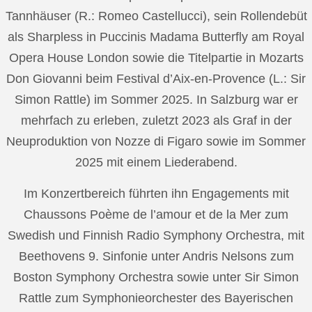
Tannhäuser (R.: Romeo Castellucci), sein Rollendebüt
als Sharpless in Puccinis Madama Butterfly am Royal
Opera House London sowie die Titelpartie in Mozarts
Don Giovanni beim Festival d’Aix-en-Provence (L.: Sir
Simon Rattle) im Sommer 2025. In Salzburg war er
mehrfach zu erleben, zuletzt 2023 als Graf in der
Neuproduktion von Nozze di Figaro sowie im Sommer
2025 mit einem Liederabend.
Im Konzertbereich führten ihn Engagements mit
Chaussons Poème de l’amour et de la Mer zum
Swedish und Finnish Radio Symphony Orchestra, mit
Beethovens 9. Sinfonie unter Andris Nelsons zum
Boston Symphony Orchestra sowie unter Sir Simon
Rattle zum Symphonieorchester des Bayerischen