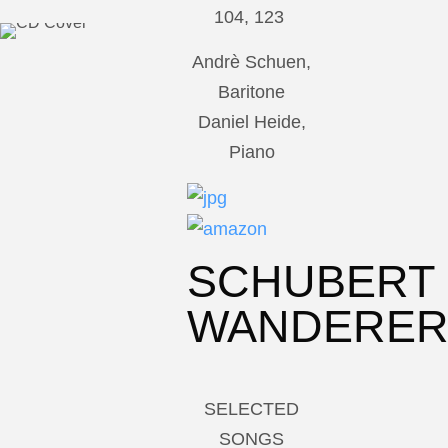
104, 123
Andrè Schuen,
Baritone
Daniel Heide,
Piano
SCHUBERT
WANDERE
SELECTED
SONGS