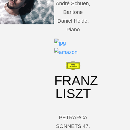
Andrè Schuen,
Baritone
Daniel Heide,
Piano
FRANZ
LISZT
PETRARCA
SONNETS 47,