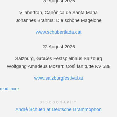
20 August 2026
Vilabertran, Canònica de Santa Maria
Johannes Brahms: Die schöne Magelone
www.schubertiada.cat
22 August 2026
Salzburg, Großes Festspielhaus Salzburg
Wolfgang Amadeus Mozart: Così fan tutte KV 588
www.salzburgfestival.at
read more
DISCOGRAPHY
Andrè Schuen at Deutsche Grammophon