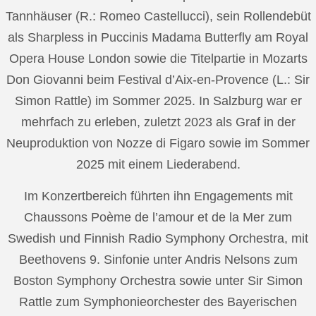
Tannhäuser (R.: Romeo Castellucci), sein Rollendebüt
als Sharpless in Puccinis Madama Butterfly am Royal
Opera House London sowie die Titelpartie in Mozarts
Don Giovanni beim Festival d’Aix-en-Provence (L.: Sir
Simon Rattle) im Sommer 2025. In Salzburg war er
mehrfach zu erleben, zuletzt 2023 als Graf in der
Neuproduktion von Nozze di Figaro sowie im Sommer
2025 mit einem Liederabend.
Im Konzertbereich führten ihn Engagements mit
Chaussons Poème de l’amour et de la Mer zum
Swedish und Finnish Radio Symphony Orchestra, mit
Beethovens 9. Sinfonie unter Andris Nelsons zum
Boston Symphony Orchestra sowie unter Sir Simon
Rattle zum Symphonieorchester des Bayerischen