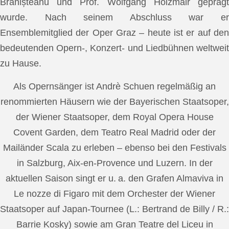
Brănișteanu und Prof. Wolfgang Holzmair geprägt
wurde. Nach seinem Abschluss war er
Ensemblemitglied der Oper Graz – heute ist er auf den
bedeutenden Opern-, Konzert- und Liedbühnen weltweit
zu Hause.
Als Opernsänger ist Andrè Schuen regelmäßig an
renommierten Häusern wie der Bayerischen Staatsoper,
der Wiener Staatsoper, dem Royal Opera House
Covent Garden, dem Teatro Real Madrid oder der
Mailänder Scala zu erleben – ebenso bei den Festivals
in Salzburg, Aix-en-Provence und Luzern. In der
aktuellen Saison singt er u. a. den Grafen Almaviva in
Le nozze di Figaro mit dem Orchester der Wiener
Staatsoper auf Japan-Tournee (L.: Bertrand de Billy / R.:
Barrie Kosky) sowie am Gran Teatre del Liceu in