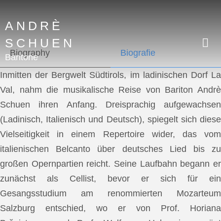
ANDRÈ
SCHUEN
Biography
Biografie
Baritone
Inmitten der Bergwelt Südtirols, im ladinischen Dorf La
Val, nahm die musikalische Reise von Bariton Andrè
Schuen ihren Anfang. Dreisprachig aufgewachsen
(Ladinisch, Italienisch und Deutsch), spiegelt sich diese
Vielseitigkeit in einem Repertoire wider, das vom
italienischen Belcanto über deutsches Lied bis zu
großen Opernpartien reicht. Seine Laufbahn begann er
zunächst als Cellist, bevor er sich für ein
Gesangsstudium am renommierten Mozarteum
Salzburg entschied, wo er von Prof. Horiana