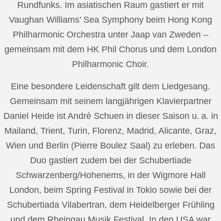
Rundfunks. Im asiatischen Raum gastiert er mit
Vaughan Williams’ Sea Symphony beim Hong Kong
Philharmonic Orchestra unter Jaap van Zweden –
gemeinsam mit dem HK Phil Chorus und dem London
Philharmonic Choir.
Eine besondere Leidenschaft gilt dem Liedgesang.
Gemeinsam mit seinem langjährigen Klavierpartner
Daniel Heide ist Andrè Schuen in dieser Saison u. a. in
Mailand, Trient, Turin, Florenz, Madrid, Alicante, Graz,
Wien und Berlin (Pierre Boulez Saal) zu erleben. Das
Duo gastiert zudem bei der Schubertiade
Schwarzenberg/Hohenems, in der Wigmore Hall
London, beim Spring Festival in Tokio sowie bei der
Schubertiada Vilabertran, dem Heidelberger Frühling
und dem Rheingau Musik Festival. In den USA war