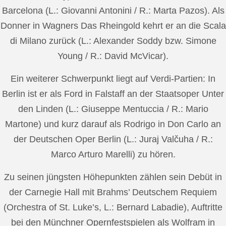
Barcelona (L.: Giovanni Antonini / R.: Marta Pazos). Als
Donner in Wagners Das Rheingold kehrt er an die Scala
di Milano zurück (L.: Alexander Soddy bzw. Simone
Young / R.: David McVicar).
Ein weiterer Schwerpunkt liegt auf Verdi-Partien: In
Berlin ist er als Ford in Falstaff an der Staatsoper Unter
den Linden (L.: Giuseppe Mentuccia / R.: Mario
Martone) und kurz darauf als Rodrigo in Don Carlo an
der Deutschen Oper Berlin (L.: Juraj Valčuha / R.:
Marco Arturo Marelli) zu hören.
Zu seinen jüngsten Höhepunkten zählen sein Debüt in
der Carnegie Hall mit Brahms’ Deutschem Requiem
(Orchestra of St. Luke’s, L.: Bernard Labadie), Auftritte
bei den Münchner Opernfestspielen als Wolfram in