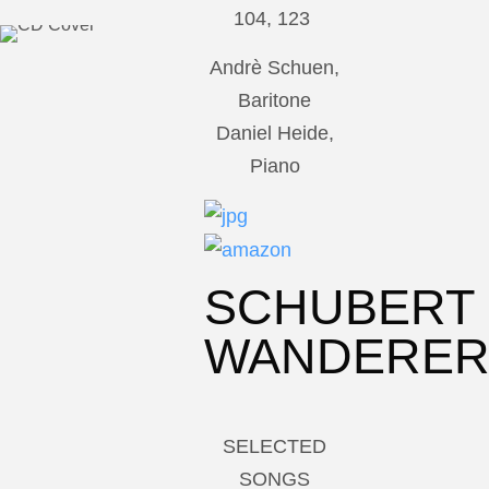
104, 123
Andrè Schuen,
Baritone
Daniel Heide,
Piano
SCHUBERT
WANDERE
SELECTED
SONGS