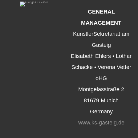
GENERAL
MANAGEMENT
KünstlerSekretariat am
Gasteig
Elisabeth Ehlers • Lothar
Schacke • Verena Vetter
oHG
Montgelasstraße 2
81679 Munich
Germany
www.ks-gasteig.de