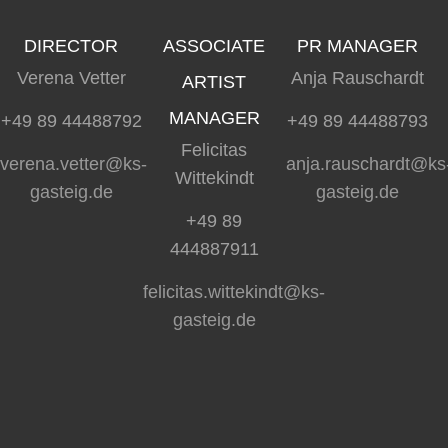
DIRECTOR
ASSOCIATE
PR MANAGER
Verena Vetter
Anja Rauschardt
ARTIST
MANAGER
+49 89 44488792
+49 89 44488793
Felicitas
verena.vetter@ks-
anja.rauschardt@ks
Wittekindt
gasteig.de
gasteig.de
+49 89
444887911
felicitas.wittekindt@ks-
gasteig.de