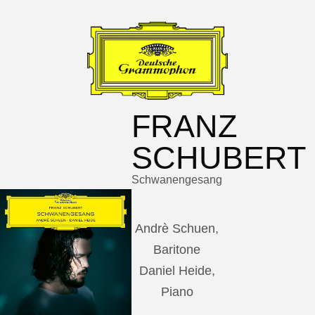
FRANZ
SCHUBERT
Schwanengesang
Andrè Schuen,
Baritone
Daniel Heide,
Piano