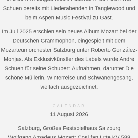
Schuen bereits mit Liederabenden in Tanglewood und
beim Aspen Music Festival zu Gast.
Im Juli 2025 erschien sein neues Album Mozart bei der
Deutschen Grammophon, eingespielt mit dem
Mozarteumorchester Salzburg unter Roberto González-
Monjas. Als Exklusivkünstler des Labels wurde Andrè
Schuen für seine Schubert-Aufnahmen, darunter Die
schöne Müllerin, Winterreise und Schwanengesang,
vielfach ausgezeichnet.
CALENDAR
11 August 2026
Salzburg, Großes Festspielhaus Salzburg
Wolfgang Amadeus Mozart: Così fan tutte KV 588