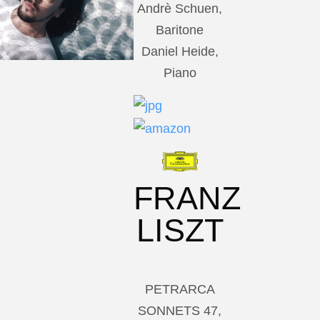
Andrè Schuen,
Baritone
Daniel Heide,
Piano
FRANZ
LISZT
PETRARCA
SONNETS 47,