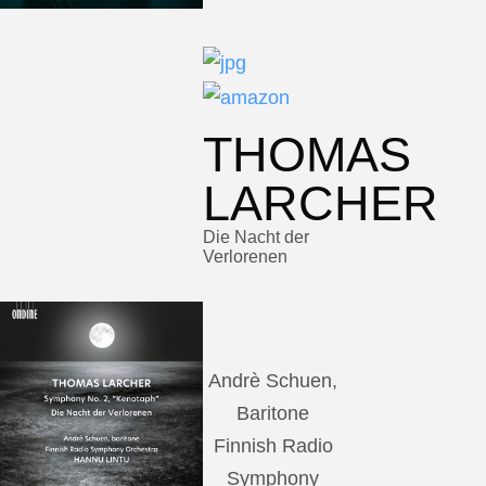
THOMAS
LARCHER
Die Nacht der
Verlorenen
Andrè Schuen,
Baritone
Finnish Radio
Symphony