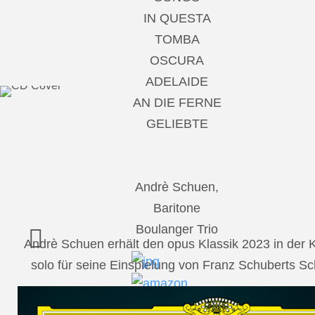
IN QUESTA
TOMBA
OSCURA
ADELAIDE
AN DIE FERNE
GELIEBTE
Andrè Schuen,
Baritone
Boulanger Trio
Andrè Schuen erhält den opus Klassik 2023 in der
solo für seine Einspielung von Franz Schuberts 