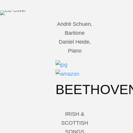
Andrè Schuen,
Baritone
Daniel Heide,
Piano
BEETHOVE
IRISH &
SCOTTISH
SONGS