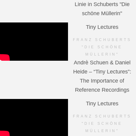
Linie in Schuberts "Die
schöne Müllerin"
Tiny Lectures
FRANZ SCHUBERTS
"DIE SCHÖNE
MÜLLERIN"
Andrè Schuen & Daniel
Heide – “Tiny Lectures”:
The Importance of
Reference Recordings
Tiny Lectures
FRANZ SCHUBERTS
"DIE SCHÖNE
MÜLLERIN"