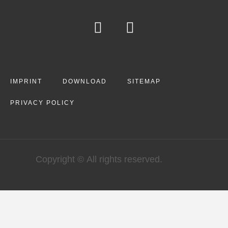
IMPRINT
DOWNLOAD
SITEMAP
PRIVACY POLICY
Copyright © All rights reserved.