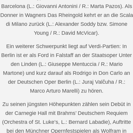
Barcelona (L.: Giovanni Antonini / R.: Marta Pazos). Als
Donner in Wagners Das Rheingold kehrt er an die Scala
di Milano zurück (L.: Alexander Soddy bzw. Simone
Young / R.: David McVicar).
Ein weiterer Schwerpunkt liegt auf Verdi-Partien: In
Berlin ist er als Ford in Falstaff an der Staatsoper Unter
den Linden (L.: Giuseppe Mentuccia / R.: Mario
Martone) und kurz darauf als Rodrigo in Don Carlo an
der Deutschen Oper Berlin (L.: Juraj Valčuha / R.:
Marco Arturo Marelli) zu hören.
Zu seinen jüngsten Höhepunkten zählen sein Debüt in
der Carnegie Hall mit Brahms’ Deutschem Requiem
(Orchestra of St. Luke’s, L.: Bernard Labadie), Auftritte
bei den Münchner Opernfestspielen als Wolfram in