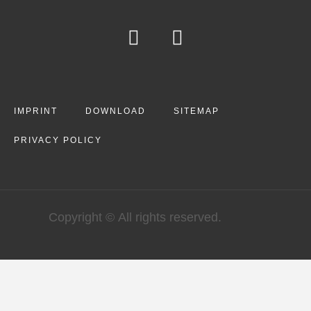
IMPRINT
DOWNLOAD
SITEMAP
PRIVACY POLICY
Copyright © All rights reserved.