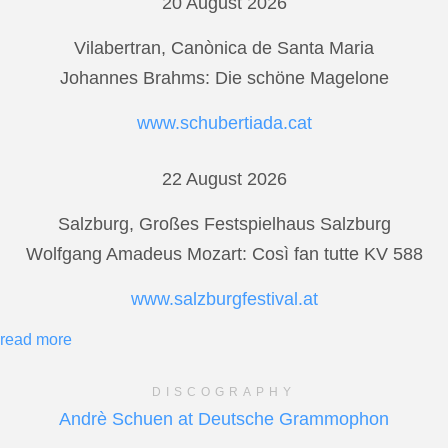
20 August 2026
Vilabertran, Canònica de Santa Maria
Johannes Brahms: Die schöne Magelone
www.schubertiada.cat
22 August 2026
Salzburg, Großes Festspielhaus Salzburg
Wolfgang Amadeus Mozart: Così fan tutte KV 588
www.salzburgfestival.at
read more
DISCOGRAPHY
Andrè Schuen at Deutsche Grammophon