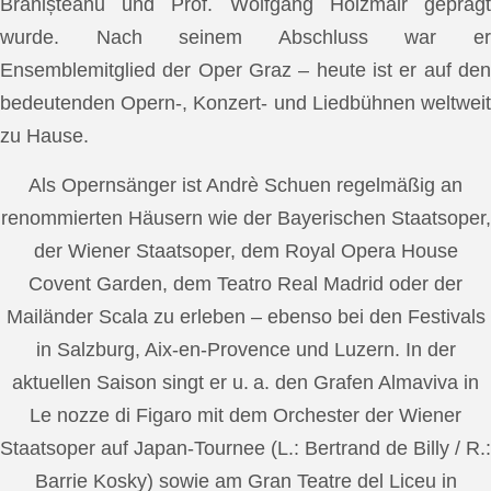
Brănișteanu und Prof. Wolfgang Holzmair geprägt
wurde. Nach seinem Abschluss war er
Ensemblemitglied der Oper Graz – heute ist er auf den
bedeutenden Opern-, Konzert- und Liedbühnen weltweit
zu Hause.
Als Opernsänger ist Andrè Schuen regelmäßig an
renommierten Häusern wie der Bayerischen Staatsoper,
der Wiener Staatsoper, dem Royal Opera House
Covent Garden, dem Teatro Real Madrid oder der
Mailänder Scala zu erleben – ebenso bei den Festivals
in Salzburg, Aix-en-Provence und Luzern. In der
aktuellen Saison singt er u. a. den Grafen Almaviva in
Le nozze di Figaro mit dem Orchester der Wiener
Staatsoper auf Japan-Tournee (L.: Bertrand de Billy / R.:
Barrie Kosky) sowie am Gran Teatre del Liceu in