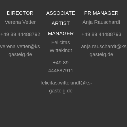
DIRECTOR
ASSOCIATE
PR MANAGER
Verena Vetter
Anja Rauschardt
ARTIST
MANAGER
+49 89 44488792
+49 89 44488793
Felicitas
verena.vetter@ks-
anja.rauschardt@ks
Wittekindt
gasteig.de
gasteig.de
+49 89
444887911
felicitas.wittekindt@ks-
gasteig.de