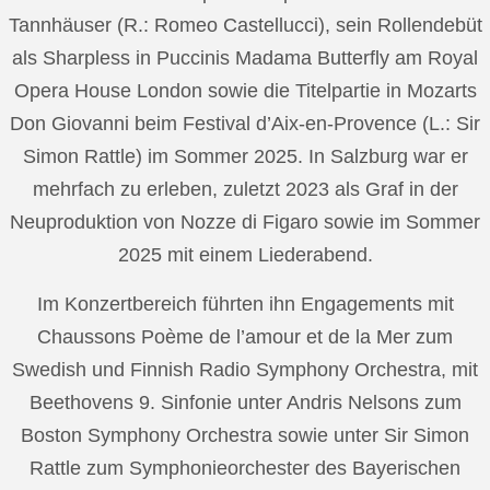
Tannhäuser (R.: Romeo Castellucci), sein Rollendebüt
als Sharpless in Puccinis Madama Butterfly am Royal
Opera House London sowie die Titelpartie in Mozarts
Don Giovanni beim Festival d’Aix-en-Provence (L.: Sir
Simon Rattle) im Sommer 2025. In Salzburg war er
mehrfach zu erleben, zuletzt 2023 als Graf in der
Neuproduktion von Nozze di Figaro sowie im Sommer
2025 mit einem Liederabend.
Im Konzertbereich führten ihn Engagements mit
Chaussons Poème de l’amour et de la Mer zum
Swedish und Finnish Radio Symphony Orchestra, mit
Beethovens 9. Sinfonie unter Andris Nelsons zum
Boston Symphony Orchestra sowie unter Sir Simon
Rattle zum Symphonieorchester des Bayerischen