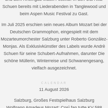
Schuen bereits mit Liederabenden in Tanglewood und
beim Aspen Music Festival zu Gast.
Im Juli 2025 erschien sein neues Album Mozart bei der
Deutschen Grammophon, eingespielt mit dem
Mozarteumorchester Salzburg unter Roberto González-
Monjas. Als Exklusivkünstler des Labels wurde Andrè
Schuen für seine Schubert-Aufnahmen, darunter Die
schöne Müllerin, Winterreise und Schwanengesang,
vielfach ausgezeichnet.
CALENDAR
11 August 2026
Salzburg, Großes Festspielhaus Salzburg
Wolfgang Amadeus Mozart: Così fan tutte KV 588