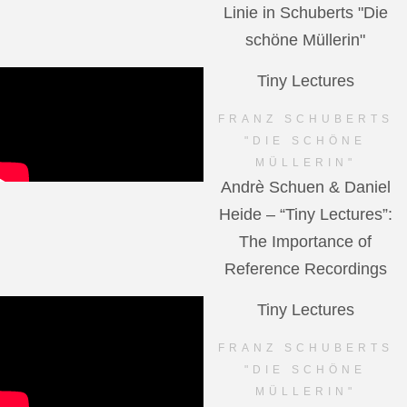
Linie in Schuberts "Die
schöne Müllerin"
Tiny Lectures
FRANZ SCHUBERTS
"DIE SCHÖNE
MÜLLERIN"
Andrè Schuen & Daniel
Heide – “Tiny Lectures”:
The Importance of
Reference Recordings
Tiny Lectures
FRANZ SCHUBERTS
"DIE SCHÖNE
MÜLLERIN"