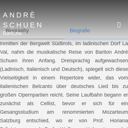
ANDRÈ
SCHUEN
Biography
Biografie
Baritone
Inmitten der Bergwelt Südtirols, im ladinischen Dorf La
Val, nahm die musikalische Reise von Bariton Andrè
Schuen ihren Anfang. Dreisprachig aufgewachsen
(Ladinisch, Italienisch und Deutsch), spiegelt sich diese
Vielseitigkeit in einem Repertoire wider, das vom
italienischen Belcanto über deutsches Lied bis zu
großen Opernpartien reicht. Seine Laufbahn begann er
zunächst als Cellist, bevor er sich für ein
Gesangsstudium am renommierten Mozarteum
Salzburg entschied, wo er von Prof. Horiana