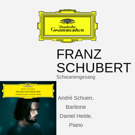
FRANZ
SCHUBERT
Schwanengesang
Andrè Schuen,
Baritone
Daniel Heide,
Piano