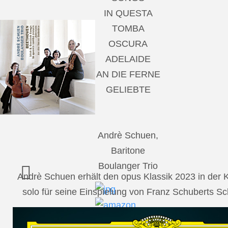
IN QUESTA
TOMBA
OSCURA
ADELAIDE
AN DIE FERNE
GELIEBTE
Andrè Schuen,
Baritone
Boulanger Trio
Andrè Schuen erhält den opus Klassik 2023 in der
solo für seine Einspielung von Franz Schuberts 