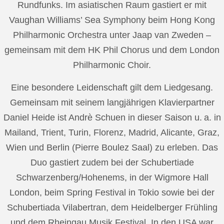
Rundfunks. Im asiatischen Raum gastiert er mit
Vaughan Williams’ Sea Symphony beim Hong Kong
Philharmonic Orchestra unter Jaap van Zweden –
gemeinsam mit dem HK Phil Chorus und dem London
Philharmonic Choir.
Eine besondere Leidenschaft gilt dem Liedgesang.
Gemeinsam mit seinem langjährigen Klavierpartner
Daniel Heide ist Andrè Schuen in dieser Saison u. a. in
Mailand, Trient, Turin, Florenz, Madrid, Alicante, Graz,
Wien und Berlin (Pierre Boulez Saal) zu erleben. Das
Duo gastiert zudem bei der Schubertiade
Schwarzenberg/Hohenems, in der Wigmore Hall
London, beim Spring Festival in Tokio sowie bei der
Schubertiada Vilabertran, dem Heidelberger Frühling
und dem Rheingau Musik Festival. In den USA war