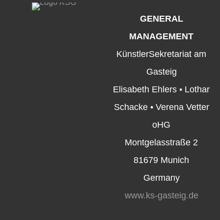
GENERAL
MANAGEMENT
KünstlerSekretariat am
Gasteig
Elisabeth Ehlers • Lothar
Schacke • Verena Vetter
oHG
Montgelasstraße 2
81679 Munich
Germany
www.ks-gasteig.de