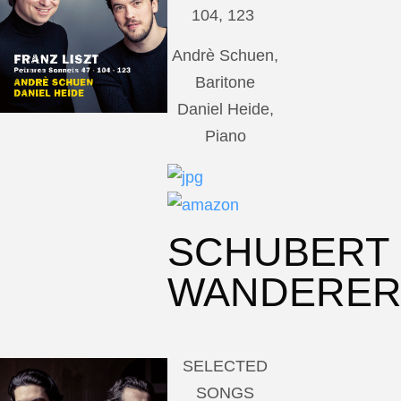
104, 123
Andrè Schuen,
Baritone
Daniel Heide,
Piano
SCHUBERT
WANDERE
SELECTED
SONGS