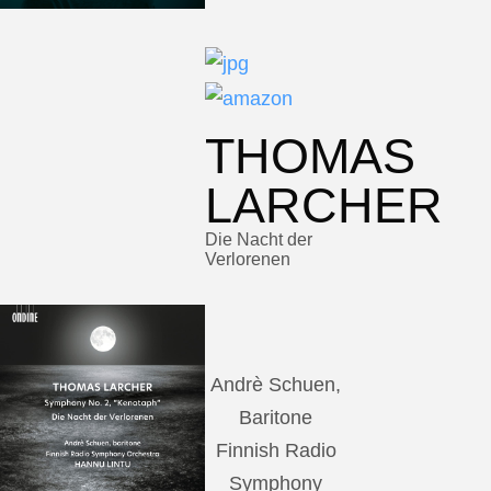
THOMAS
LARCHER
Die Nacht der
Verlorenen
Andrè Schuen,
Baritone
Finnish Radio
Symphony