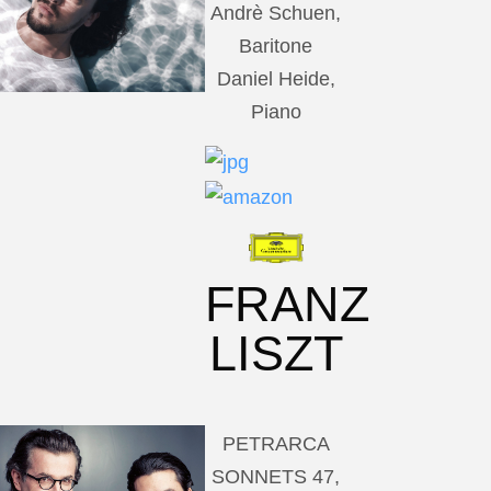
Andrè Schuen,
Baritone
Daniel Heide,
Piano
FRANZ
LISZT
PETRARCA
SONNETS 47,