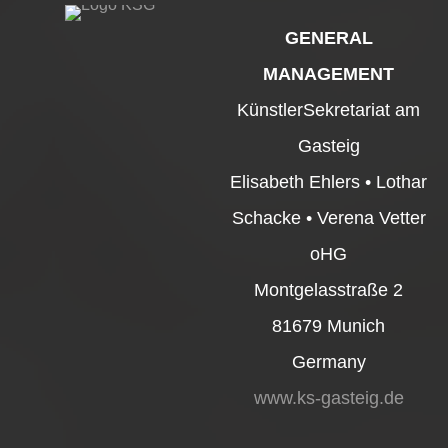
GENERAL
MANAGEMENT
KünstlerSekretariat am
Gasteig
Elisabeth Ehlers • Lothar
Schacke • Verena Vetter
oHG
Montgelasstraße 2
81679 Munich
Germany
www.ks-gasteig.de