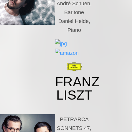
Andrè Schuen,
Baritone
Daniel Heide,
Piano
FRANZ
LISZT
PETRARCA
SONNETS 47,