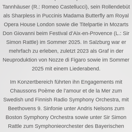
Tannhäuser (R.: Romeo Castellucci), sein Rollendebüt
als Sharpless in Puccinis Madama Butterfly am Royal
Opera House London sowie die Titelpartie in Mozarts
Don Giovanni beim Festival d’Aix-en-Provence (L.: Sir
Simon Rattle) im Sommer 2025. In Salzburg war er
mehrfach zu erleben, zuletzt 2023 als Graf in der
Neuproduktion von Nozze di Figaro sowie im Sommer
2025 mit einem Liederabend.
Im Konzertbereich führten ihn Engagements mit
Chaussons Poème de l’amour et de la Mer zum
Swedish und Finnish Radio Symphony Orchestra, mit
Beethovens 9. Sinfonie unter Andris Nelsons zum
Boston Symphony Orchestra sowie unter Sir Simon
Rattle zum Symphonieorchester des Bayerischen