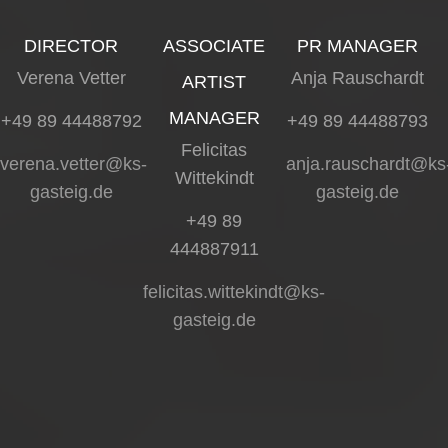
DIRECTOR
ASSOCIATE
PR MANAGER
Verena Vetter
Anja Rauschardt
ARTIST
MANAGER
+49 89 44488792
+49 89 44488793
Felicitas
verena.vetter@ks-
anja.rauschardt@ks
Wittekindt
gasteig.de
gasteig.de
+49 89
444887911
felicitas.wittekindt@ks-
gasteig.de