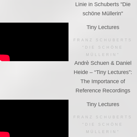
Linie in Schuberts "Die
schöne Müllerin"
Tiny Lectures
FRANZ SCHUBERTS
"DIE SCHÖNE
MÜLLERIN"
Andrè Schuen & Daniel
Heide – “Tiny Lectures”:
The Importance of
Reference Recordings
Tiny Lectures
FRANZ SCHUBERTS
"DIE SCHÖNE
MÜLLERIN"