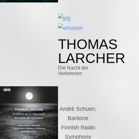
THOMAS
LARCHER
Die Nacht der
Verlorenen
Andrè Schuen,
Baritone
Finnish Radio
Symphony