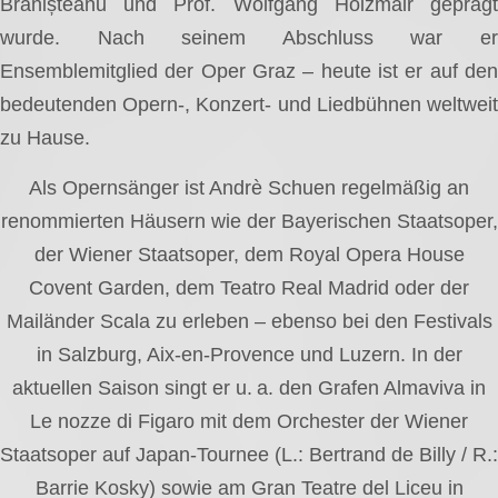
Brănișteanu und Prof. Wolfgang Holzmair geprägt
wurde. Nach seinem Abschluss war er
Ensemblemitglied der Oper Graz – heute ist er auf den
bedeutenden Opern-, Konzert- und Liedbühnen weltweit
zu Hause.
Als Opernsänger ist Andrè Schuen regelmäßig an
renommierten Häusern wie der Bayerischen Staatsoper,
der Wiener Staatsoper, dem Royal Opera House
Covent Garden, dem Teatro Real Madrid oder der
Mailänder Scala zu erleben – ebenso bei den Festivals
in Salzburg, Aix-en-Provence und Luzern. In der
aktuellen Saison singt er u. a. den Grafen Almaviva in
Le nozze di Figaro mit dem Orchester der Wiener
Staatsoper auf Japan-Tournee (L.: Bertrand de Billy / R.:
Barrie Kosky) sowie am Gran Teatre del Liceu in