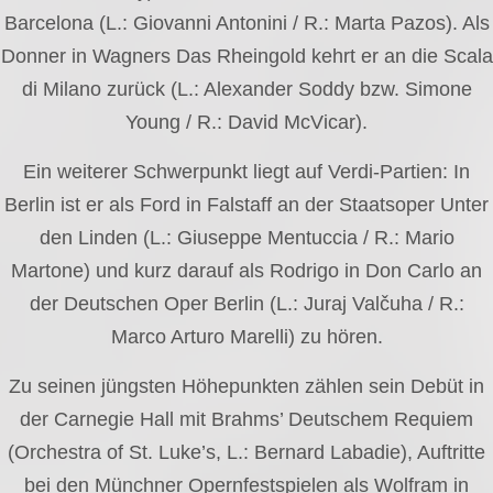
Barcelona (L.: Giovanni Antonini / R.: Marta Pazos). Als
Donner in Wagners Das Rheingold kehrt er an die Scala
di Milano zurück (L.: Alexander Soddy bzw. Simone
Young / R.: David McVicar).
Ein weiterer Schwerpunkt liegt auf Verdi-Partien: In
Berlin ist er als Ford in Falstaff an der Staatsoper Unter
den Linden (L.: Giuseppe Mentuccia / R.: Mario
Martone) und kurz darauf als Rodrigo in Don Carlo an
der Deutschen Oper Berlin (L.: Juraj Valčuha / R.:
Marco Arturo Marelli) zu hören.
Zu seinen jüngsten Höhepunkten zählen sein Debüt in
der Carnegie Hall mit Brahms’ Deutschem Requiem
(Orchestra of St. Luke’s, L.: Bernard Labadie), Auftritte
bei den Münchner Opernfestspielen als Wolfram in