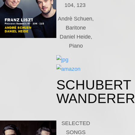
104, 123
Andrè Schuen,
Baritone
Daniel Heide,
Piano
SCHUBERT
WANDERE
SELECTED
SONGS