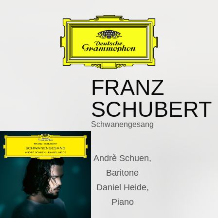
FRANZ
SCHUBERT
Schwanengesang
Andrè Schuen,
Baritone
Daniel Heide,
Piano