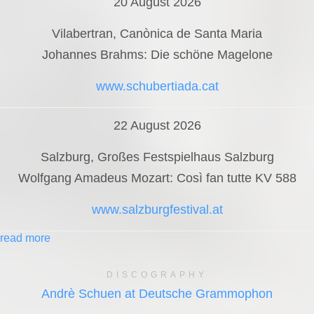
20 August 2026
Vilabertran, Canònica de Santa Maria
Johannes Brahms: Die schöne Magelone
www.schubertiada.cat
22 August 2026
Salzburg, Großes Festspielhaus Salzburg
Wolfgang Amadeus Mozart: Così fan tutte KV 588
www.salzburgfestival.at
read more
DISCOGRAPHY
Andrè Schuen at Deutsche Grammophon