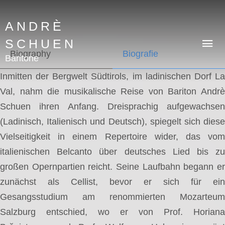
ANDRÈ
SCHUEN
Biography
Biografie
Baritone
Inmitten der Bergwelt Südtirols, im ladinischen Dorf La
Val, nahm die musikalische Reise von Bariton Andrè
Schuen ihren Anfang. Dreisprachig aufgewachsen
(Ladinisch, Italienisch und Deutsch), spiegelt sich diese
Vielseitigkeit in einem Repertoire wider, das vom
italienischen Belcanto über deutsches Lied bis zu
großen Opernpartien reicht. Seine Laufbahn begann er
zunächst als Cellist, bevor er sich für ein
Gesangsstudium am renommierten Mozarteum
Salzburg entschied, wo er von Prof. Horiana